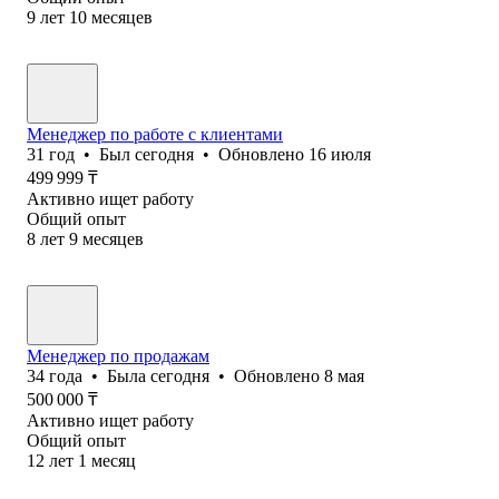
9
лет
10
месяцев
Менеджер по работе с клиентами
31
год
•
Был
сегодня
•
Обновлено
16 июля
499 999
₸
Активно ищет работу
Общий опыт
8
лет
9
месяцев
Менеджер по продажам
34
года
•
Была
сегодня
•
Обновлено
8 мая
500 000
₸
Активно ищет работу
Общий опыт
12
лет
1
месяц