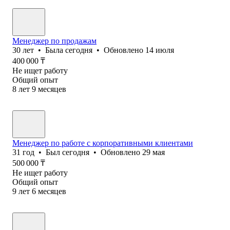
Менеджер по продажам
30
лет
•
Была
сегодня
•
Обновлено
14 июля
400 000
₸
Не ищет работу
Общий опыт
8
лет
9
месяцев
Менеджер по работе с корпоративными клиентами
31
год
•
Был
сегодня
•
Обновлено
29 мая
500 000
₸
Не ищет работу
Общий опыт
9
лет
6
месяцев