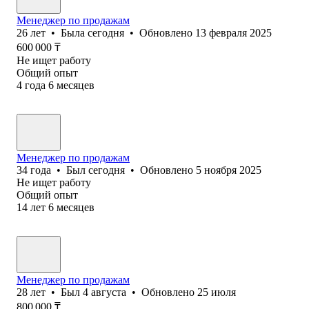
Менеджер по продажам
26
лет
•
Была
сегодня
•
Обновлено
13 февраля 2025
600 000
₸
Не ищет работу
Общий опыт
4
года
6
месяцев
Менеджер по продажам
34
года
•
Был
сегодня
•
Обновлено
5 ноября 2025
Не ищет работу
Общий опыт
14
лет
6
месяцев
Менеджер по продажам
28
лет
•
Был
4 августа
•
Обновлено
25 июля
800 000
₸