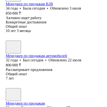
Менеджер по продажам B2B
34
года
•
Была
сегодня
•
Обновлено
3 июля
850 000
₸
Активно ищет работу
Конкретные достижения
Общий опыт
10
лет
3
месяца
Менеджер по продажам автомобилей
32
года
•
Был
сегодня
•
Обновлено
22 июля
800 000
₸
Рассматривает предложения
Общий опыт
7
лет
Менеджер по продажам