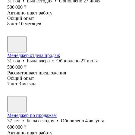
31
год
•
Был
сегодня
•
Обновлено
27 июля
500 000
₸
Активно ищет работу
Общий опыт
8
лет
10
месяцев
Менеджер отдела продаж
31
год
•
Была
вчера
•
Обновлено
27 июля
500 000
₸
Рассматривает предложения
Общий опыт
7
лет
3
месяца
Менеджер по продажам
37
лет
•
Была
сегодня
•
Обновлено
4 августа
600 000
₸
Активно ищет работу