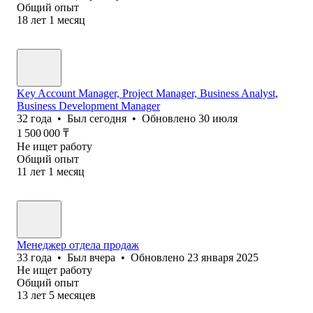
Общий опыт
18
лет
1
месяц
Key Account Manager, Project Manager, Business Analyst,
Business Development Manager
32
года
•
Был
сегодня
•
Обновлено
30 июля
1 500 000
₸
Не ищет работу
Общий опыт
11
лет
1
месяц
Менеджер отдела продаж
33
года
•
Был
вчера
•
Обновлено
23 января 2025
Не ищет работу
Общий опыт
13
лет
5
месяцев