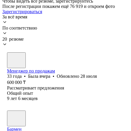
Чтобы видеть все резюме, зарегистрируйтесь
После регистрации покажем ещё 76 919 и откроем фото
Зарегистрироваться
За всё время
По соответствию
20 резюме
Менеджер по продажам
33
года
•
Была
вчера
•
Обновлено
28 июля
600 000
₸
Рассматривает предложения
Общий опыт
9
лет
6
месяцев
Бармен