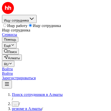
Ищу сотрудника
Ищу работу
Ищу сотрудника
Ищу сотрудника
Сервисы
Помощь
Ещё
Поиск
Алматы
RU
Войти
Войти
Зарегистрироваться
Поиск сотрудников в Алматы
/
/
...
резюме в Алматы
/