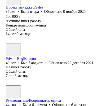
Проект менеджер/Sales
37
лет
•
Была
вчера
•
Обновлено
9 ноября 2025
700 000
₸
Активно ищет работу
Конкретные достижения
Общий опыт
14
лет
9
месяцев
Private English tutor
49
лет
•
Был
5 августа
•
Обновлено
22 декабря 2021
Не ищет работу
Общий опыт
7
лет
3
месяца
Руководитель/Координатор офиса
44
года
•
Была
6 августа
•
Обновлено
6 августа