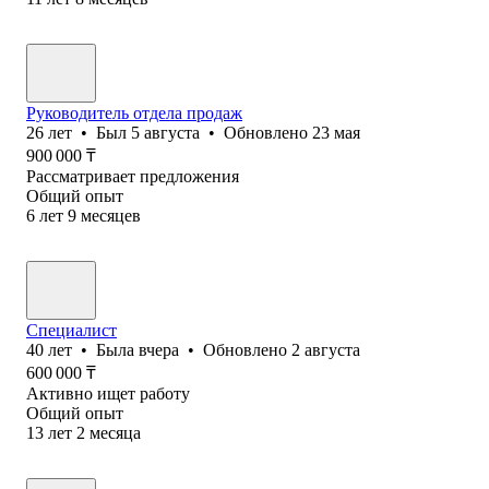
Руководитель отдела продаж
26
лет
•
Был
5 августа
•
Обновлено
23 мая
900 000
₸
Рассматривает предложения
Общий опыт
6
лет
9
месяцев
Специалист
40
лет
•
Была
вчера
•
Обновлено
2 августа
600 000
₸
Активно ищет работу
Общий опыт
13
лет
2
месяца