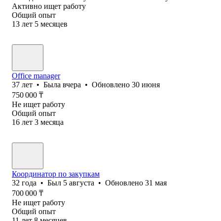
Активно ищет работу
Общий опыт
13
лет
5
месяцев
Office manager
37
лет
•
Была
вчера
•
Обновлено
30 июня
750 000
₸
Не ищет работу
Общий опыт
16
лет
3
месяца
Координатор по закупкам
32
года
•
Был
5 августа
•
Обновлено
31 мая
700 000
₸
Не ищет работу
Общий опыт
11
лет
8
месяцев