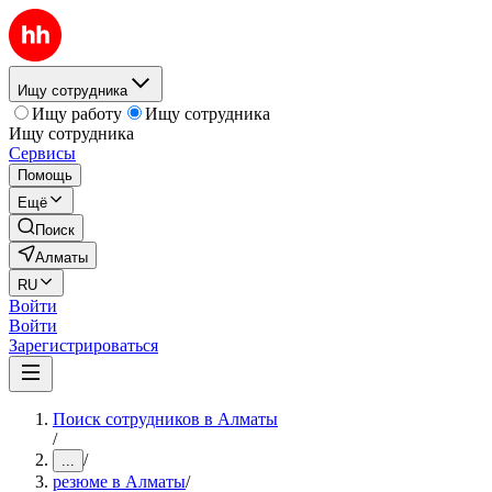
Ищу сотрудника
Ищу работу
Ищу сотрудника
Ищу сотрудника
Сервисы
Помощь
Ещё
Поиск
Алматы
RU
Войти
Войти
Зарегистрироваться
Поиск сотрудников в Алматы
/
/
...
резюме в Алматы
/