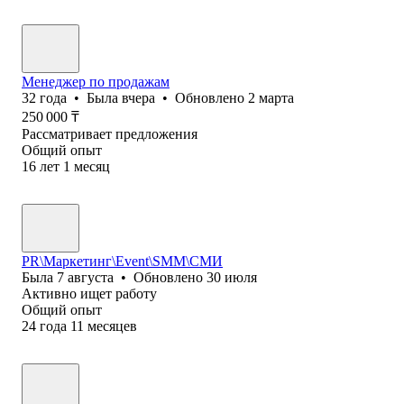
Менеджер по продажам
32
года
•
Была
вчера
•
Обновлено
2 марта
250 000
₸
Рассматривает предложения
Общий опыт
16
лет
1
месяц
PR\Mаркетинг\Event\SMM\СМИ
Была
7 августа
•
Обновлено
30 июля
Активно ищет работу
Общий опыт
24
года
11
месяцев