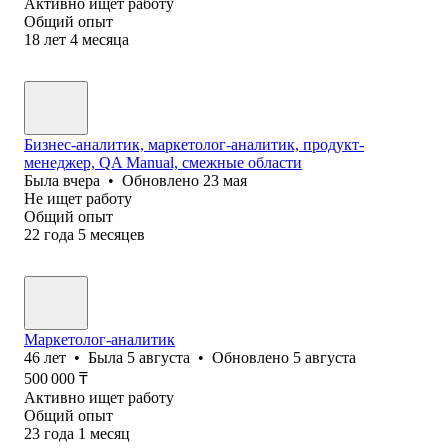
Активно ищет работу
Общий опыт
18
лет
4
месяца
Бизнес-аналитик, маркетолог-аналитик, продукт-
менеджер, QA Manual, смежные области
Была
вчера
•
Обновлено
23 мая
Не ищет работу
Общий опыт
22
года
5
месяцев
Маркетолог-аналитик
46
лет
•
Была
5 августа
•
Обновлено
5 августа
500 000
₸
Активно ищет работу
Общий опыт
23
года
1
месяц