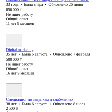
33
года
•
Была
вчера
•
Обновлено
26 июня
850 000
₸
Не ищет работу
Общий опыт
11
лет
9
месяцев
Digital marketing
35
лет
•
Была
6 августа
•
Обновлено
7 февраля
500 000
₸
Не ищет работу
Общий опыт
16
лет
9
месяцев
Специалист по закупкам и снабжению
38
лет
•
Была
6 августа
•
Обновлено
8 июля
2 500
$