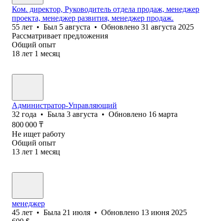
Ком. директор, Руководитель отдела продаж, менеджер
проекта, менеджер развития, менеджер продаж.
55
лет
•
Был
5 августа
•
Обновлено
31 августа 2025
Рассматривает предложения
Общий опыт
18
лет
1
месяц
Администратор-Управляющий
32
года
•
Была
3 августа
•
Обновлено
16 марта
800 000
₸
Не ищет работу
Общий опыт
13
лет
1
месяц
менеджер
45
лет
•
Была
21 июля
•
Обновлено
13 июня 2025