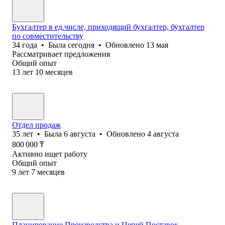
Бухгалтер в ед.числе, приходящий бухгалтер, бухгалтер
по совместительству
34
года
•
Была
сегодня
•
Обновлено
13 мая
Рассматривает предложения
Общий опыт
13
лет
10
месяцев
Отдел продаж
35
лет
•
Была
6 августа
•
Обновлено
4 августа
800 000
₸
Активно ищет работу
Общий опыт
9
лет
7
месяцев
Планирование Производства и Цепей Поставок