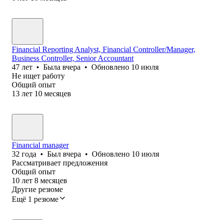
Financial Reporting Analyst, Financial Controller/Manager,
Business Controller, Senior Accountant
47
лет
•
Была
вчера
•
Обновлено
10 июля
Не ищет работу
Общий опыт
13
лет
10
месяцев
Financial manager
32
года
•
Был
вчера
•
Обновлено
10 июля
Рассматривает предложения
Общий опыт
10
лет
8
месяцев
Другие резюме
Ещё 1 резюме