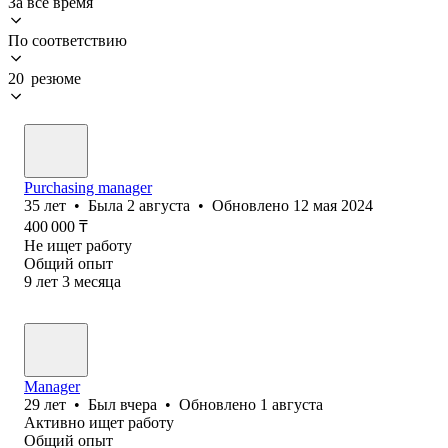
За всё время
По соответствию
20 резюме
Purchasing manager
35
лет
•
Была
2 августа
•
Обновлено
12 мая 2024
400 000
₸
Не ищет работу
Общий опыт
9
лет
3
месяца
Manager
29
лет
•
Был
вчера
•
Обновлено
1 августа
Активно ищет работу
Общий опыт