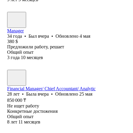
Manager
34
года
•
Был
вчера
•
Обновлено
4 мая
380
$
Предложили работу, решает
Общий опыт
3
года
10
месяцев
Financial Manager/ Chief Accountant/ Analytic
28
лет
•
Была
вчера
•
Обновлено
25 мая
850 000
₸
Не ищет работу
Конкретные достижения
Общий опыт
8
лет
11
месяцев