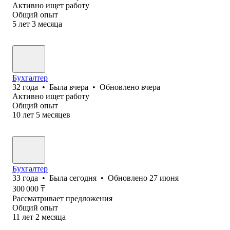
Активно ищет работу
Общий опыт
5
лет
3
месяца
Бухгалтер
32
года
•
Была
вчера
•
Обновлено
вчера
Активно ищет работу
Общий опыт
10
лет
5
месяцев
Бухгалтер
33
года
•
Была
сегодня
•
Обновлено
27 июня
300 000
₸
Рассматривает предложения
Общий опыт
11
лет
2
месяца