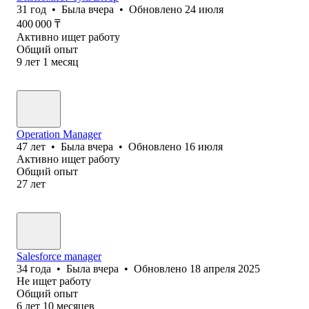
31
год
•
Была
вчера
•
Обновлено
24 июля
400 000
₸
Активно ищет работу
Общий опыт
9
лет
1
месяц
Operation Manager
47
лет
•
Была
вчера
•
Обновлено
16 июля
Активно ищет работу
Общий опыт
27
лет
Salesforce manager
34
года
•
Была
вчера
•
Обновлено
18 апреля 2025
Не ищет работу
Общий опыт
6
лет
10
месяцев