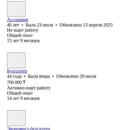
Accountant
40
лет
•
Была
23 июля
•
Обновлено
13 апреля 2025
Не ищет работу
Общий опыт
15
лет
9
месяцев
Бухгалтер
44
года
•
Была
вчера
•
Обновлено
29 июля
700 000
₸
Активно ищет работу
Общий опыт
14
лет
9
месяцев
Экономист-бухгалтер