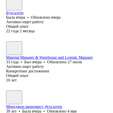
Бухгалтер
Была
вчера
•
Обновлено
вчера
Активно ищет работу
Общий опыт
22
года
2
месяца
Material Manager & Warehouse and Logistic Manager
33
года
•
Был
вчера
•
Обновлено
27 июля
Активно ищет работу
Конкретные достижения
Общий опыт
10
лет
Менеджер-экономист, бухгалтер
39
лет
•
Была
вчера
•
Обновлено
4 мая