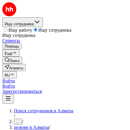
Ищу сотрудника
Ищу работу
Ищу сотрудника
Ищу сотрудника
Сервисы
Помощь
Ещё
Поиск
Алматы
RU
Войти
Войти
Зарегистрироваться
Поиск сотрудников в Алматы
/
/
...
резюме в Алматы
/