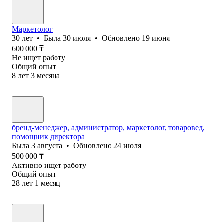
Маркетолог
30
лет
•
Была
30 июля
•
Обновлено
19 июня
600 000
₸
Не ищет работу
Общий опыт
8
лет
3
месяца
бренд-менеджер, администратор, маркетолог, товаровед,
помощник директора
Была
3 августа
•
Обновлено
24 июля
500 000
₸
Активно ищет работу
Общий опыт
28
лет
1
месяц