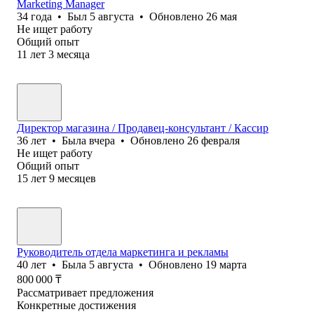
Marketing Manager
34
года
•
Был
5 августа
•
Обновлено
26 мая
Не ищет работу
Общий опыт
11
лет
3
месяца
Директор магазина / Продавец-консультант / Кассир
36
лет
•
Была
вчера
•
Обновлено
26 февраля
Не ищет работу
Общий опыт
15
лет
9
месяцев
Руководитель отдела маркетинга и рекламы
40
лет
•
Была
5 августа
•
Обновлено
19 марта
800 000
₸
Рассматривает предложения
Конкретные достижения