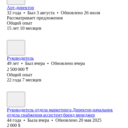
Арт-директор
32
года
•
Был
3 августа
•
Обновлено
26 июля
Рассматривает предложения
Общий опыт
15
лет
10
месяцев
Руководитель
49
лет
•
Был
вчера
•
Обновлено
вчера
2 500 000
₸
Общий опыт
22
года
7
месяцев
Руководитель отдела маркетинга,Директор,начальник
отдела снабжения,ассистент,бренд менеджер
44
года
•
Была
вчера
•
Обновлено
20 мая 2025
2 000
$