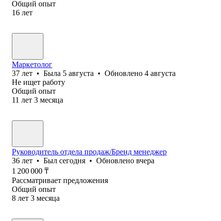
Общий опыт
16
лет
Маркетолог
37
лет
•
Была
5 августа
•
Обновлено
4 августа
Не ищет работу
Общий опыт
11
лет
3
месяца
Руководитель отдела продаж/Бренд менеджер
36
лет
•
Был
сегодня
•
Обновлено
вчера
1 200 000
₸
Рассматривает предложения
Общий опыт
8
лет
3
месяца