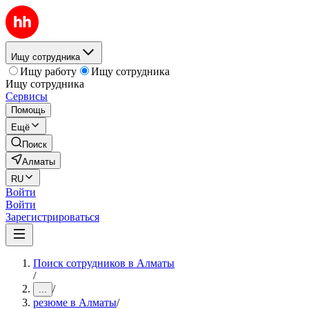
Ищу сотрудника
Ищу работу
Ищу сотрудника
Ищу сотрудника
Сервисы
Помощь
Ещё
Поиск
Алматы
RU
Войти
Войти
Зарегистрироваться
Поиск сотрудников в Алматы
/
/
...
резюме в Алматы
/