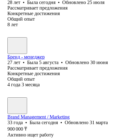
28
лет
•
Была
сегодня
•
Обновлено
25 июля
Рассматривает предложения
Конкретные достижения
Общий опыт
8
лет
Бренд - менеджер
27
лет
•
Была
5 августа
•
Обновлено
30 июня
Рассматривает предложения
Конкретные достижения
Общий опыт
4
года
3
месяца
Brand Management / Marketing
33
года
•
Была
сегодня
•
Обновлено
31 марта
900 000
₸
Активно ищет работу