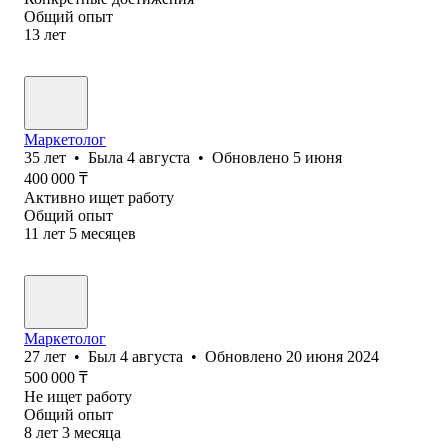
Общий опыт
13
лет
Маркетолог
35
лет
•
Была
4 августа
•
Обновлено
5 июня
400 000
₸
Активно ищет работу
Общий опыт
11
лет
5
месяцев
Маркетолог
27
лет
•
Был
4 августа
•
Обновлено
20 июня 2024
500 000
₸
Не ищет работу
Общий опыт
8
лет
3
месяца