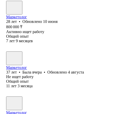
Маркетолог
28
лет
•
Обновлено
10 июня
800 000
₸
Активно ищет работу
Общий опыт
7
лет
9
месяцев
Маркетолог
37
лет
•
Была
вчера
•
Обновлено
4 августа
Не ищет работу
Общий опыт
11
лет
3
месяца
Маркетолог