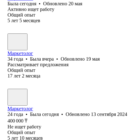
Была
сегодня
•
Обновлено
20 мая
Активно ищет работу
Общий опыт
5
лет
5
месяцев
Маркетолог
34
года
•
Была
вчера
•
Обновлено
19 мая
Рассматривает предложения
Общий опыт
17
лет
2
месяца
Маркетолог
24
года
•
Была
сегодня
•
Обновлено
13 сентября 2024
400 000
₸
Не ищет работу
Общий опыт
5
лет
10
месяцев