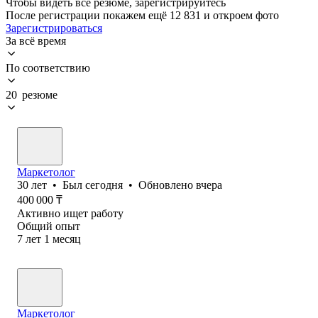
Чтобы видеть все резюме, зарегистрируйтесь
После регистрации покажем ещё 12 831 и откроем фото
Зарегистрироваться
За всё время
По соответствию
20 резюме
Маркетолог
30
лет
•
Был
сегодня
•
Обновлено
вчера
400 000
₸
Активно ищет работу
Общий опыт
7
лет
1
месяц
Маркетолог