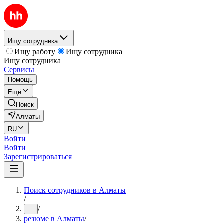
Ищу сотрудника
Ищу работу
Ищу сотрудника
Ищу сотрудника
Сервисы
Помощь
Ещё
Поиск
Алматы
RU
Войти
Войти
Зарегистрироваться
Поиск сотрудников в Алматы
/
/
...
резюме в Алматы
/