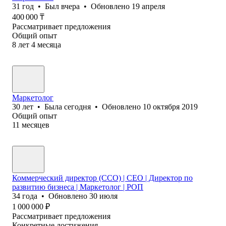
31
год
•
Был
вчера
•
Обновлено
19 апреля
400 000
₸
Рассматривает предложения
Общий опыт
8
лет
4
месяца
Маркетолог
30
лет
•
Была
сегодня
•
Обновлено
10 октября 2019
Общий опыт
11
месяцев
Коммерческий директор (CCO) | СЕО | Директор по
развитию бизнеса | Маркетолог | РОП
34
года
•
Обновлено
30 июля
1 000 000
₽
Рассматривает предложения
Конкретные достижения