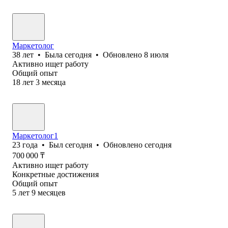
Маркетолог
38
лет
•
Была
сегодня
•
Обновлено
8 июля
Активно ищет работу
Общий опыт
18
лет
3
месяца
Маркетолог1
23
года
•
Был
сегодня
•
Обновлено
сегодня
700 000
₸
Активно ищет работу
Конкретные достижения
Общий опыт
5
лет
9
месяцев