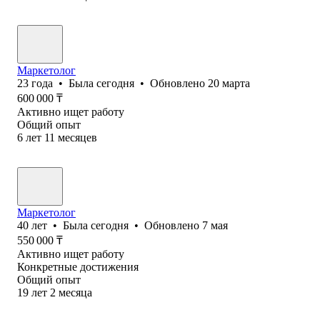
Маркетолог
23
года
•
Была
сегодня
•
Обновлено
20 марта
600 000
₸
Активно ищет работу
Общий опыт
6
лет
11
месяцев
Маркетолог
40
лет
•
Была
сегодня
•
Обновлено
7 мая
550 000
₸
Активно ищет работу
Конкретные достижения
Общий опыт
19
лет
2
месяца