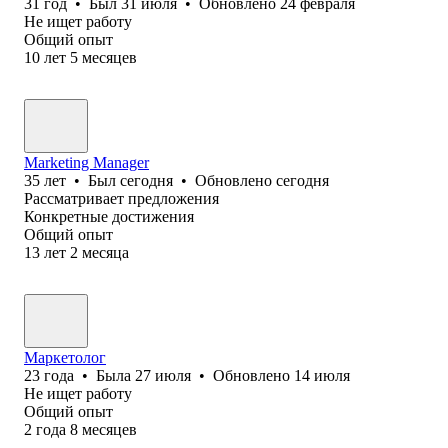
31
год
•
Был
31 июля
•
Обновлено
24 февраля
Не ищет работу
Общий опыт
10
лет
5
месяцев
Marketing Manager
35
лет
•
Был
сегодня
•
Обновлено
сегодня
Рассматривает предложения
Конкретные достижения
Общий опыт
13
лет
2
месяца
Маркетолог
23
года
•
Была
27 июля
•
Обновлено
14 июля
Не ищет работу
Общий опыт
2
года
8
месяцев