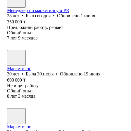
Менеджер по маркетингу и PR
28
лет
•
Был
сегодня
•
Обновлено
1 июня
350 000
₸
Предложили работу, решает
Общий опыт
7
лет
9
месяцев
Маркетолог
30
лет
•
Была
30 июля
•
Обновлено
19 июня
600 000
₸
Не ищет работу
Общий опыт
8
лет
3
месяца
Маркетолог