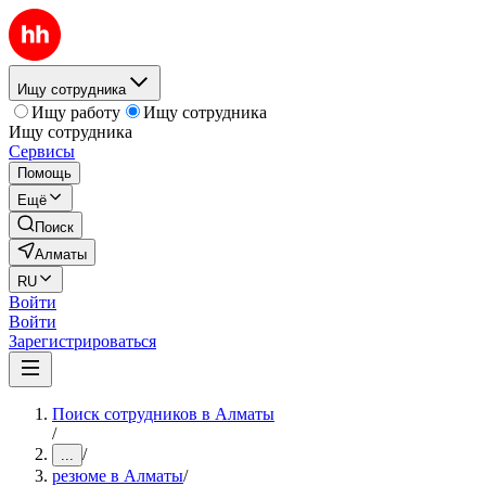
Ищу сотрудника
Ищу работу
Ищу сотрудника
Ищу сотрудника
Сервисы
Помощь
Ещё
Поиск
Алматы
RU
Войти
Войти
Зарегистрироваться
Поиск сотрудников в Алматы
/
/
...
резюме в Алматы
/