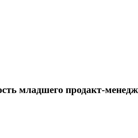
ость младшего продакт-менед