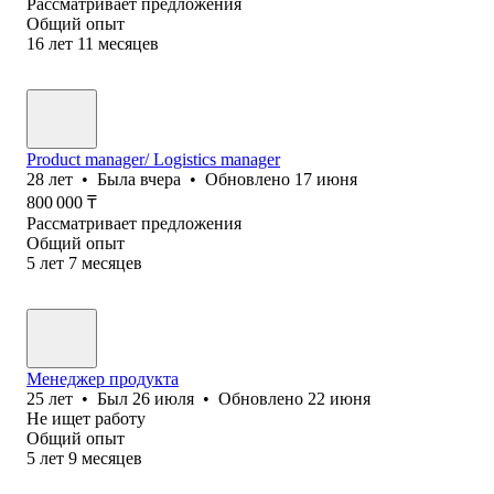
Рассматривает предложения
Общий опыт
16
лет
11
месяцев
Product manager/ Logistics manager
28
лет
•
Была
вчера
•
Обновлено
17 июня
800 000
₸
Рассматривает предложения
Общий опыт
5
лет
7
месяцев
Менеджер продукта
25
лет
•
Был
26 июля
•
Обновлено
22 июня
Не ищет работу
Общий опыт
5
лет
9
месяцев