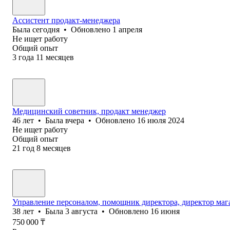
Ассистент продакт-менеджера
Была
сегодня
•
Обновлено
1 апреля
Не ищет работу
Общий опыт
3
года
11
месяцев
Медицинский советник, продакт менеджер
46
лет
•
Была
вчера
•
Обновлено
16 июля 2024
Не ищет работу
Общий опыт
21
год
8
месяцев
Управление персоналом, помощник директора, директор маг
38
лет
•
Была
3 августа
•
Обновлено
16 июня
750 000
₸