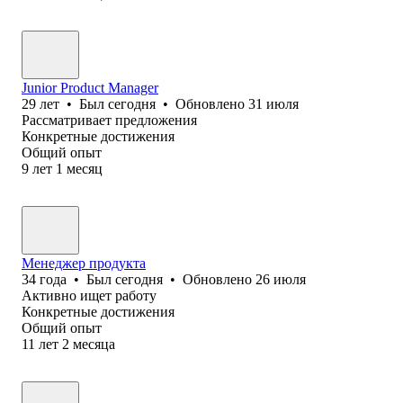
Junior Product Manager
29
лет
•
Был
сегодня
•
Обновлено
31 июля
Рассматривает предложения
Конкретные достижения
Общий опыт
9
лет
1
месяц
Менеджер продукта
34
года
•
Был
сегодня
•
Обновлено
26 июля
Активно ищет работу
Конкретные достижения
Общий опыт
11
лет
2
месяца