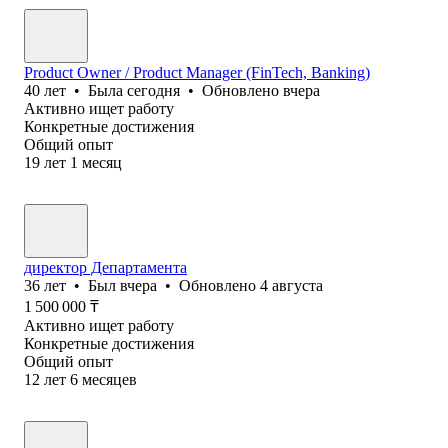
Product Owner / Product Manager (FinTech, Banking)
40
лет
•
Была
сегодня
•
Обновлено
вчера
Активно ищет работу
Конкретные достижения
Общий опыт
19
лет
1
месяц
директор Департамента
36
лет
•
Был
вчера
•
Обновлено
4 августа
1 500 000
₸
Активно ищет работу
Конкретные достижения
Общий опыт
12
лет
6
месяцев