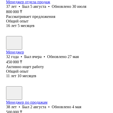
Менеджер отдела продаж
37
лет
•
Был
5 августа
•
Обновлено
30 июля
800 000
₸
Рассматривает предложения
Общий опыт
16
лет
5
месяцев
Менеджер
32
года
•
Был
вчера
•
Обновлено
27 мая
450 000
₸
Активно ищет работу
Общий опыт
11
лет
10
месяцев
Менеджер по продажам
38
лет
•
Был
2 августа
•
Обновлено
4 мая
500 000
₸