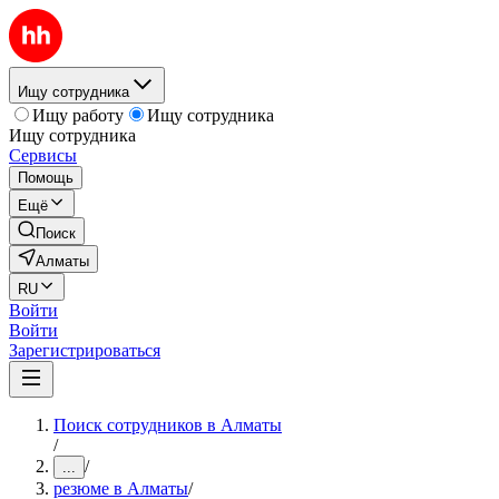
Ищу сотрудника
Ищу работу
Ищу сотрудника
Ищу сотрудника
Сервисы
Помощь
Ещё
Поиск
Алматы
RU
Войти
Войти
Зарегистрироваться
Поиск сотрудников в Алматы
/
/
...
резюме в Алматы
/