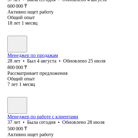
600 000
₸
Активно ищет работу
Общий опыт
18
лет
1
месяц
Менеджер по продажам
28
лет
•
Был
4 августа
•
Обновлено
25 июля
800 000
₸
Рассматривает предложения
Общий опыт
7
лет
1
месяц
Менеджер по работе с клиентами
37
лет
•
Была
сегодня
•
Обновлено
28 июля
500 000
₸
Активно ищет работу