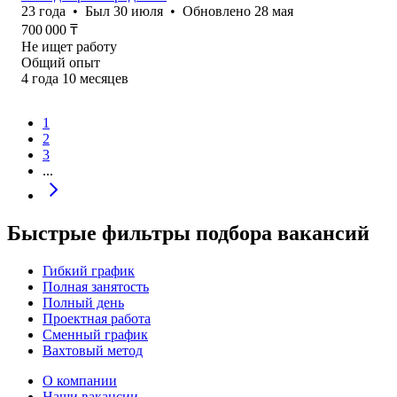
23
года
•
Был
30 июля
•
Обновлено
28 мая
700 000
₸
Не ищет работу
Общий опыт
4
года
10
месяцев
1
2
3
...
Быстрые фильтры подбора вакансий
Гибкий график
Полная занятость
Полный день
Проектная работа
Сменный график
Вахтовый метод
О компании
Наши вакансии