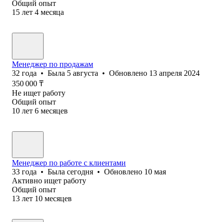
Общий опыт
15
лет
4
месяца
Менеджер по продажам
32
года
•
Была
5 августа
•
Обновлено
13 апреля 2024
350 000
₸
Не ищет работу
Общий опыт
10
лет
6
месяцев
Менеджер по работе с клиентами
33
года
•
Была
сегодня
•
Обновлено
10 мая
Активно ищет работу
Общий опыт
13
лет
10
месяцев