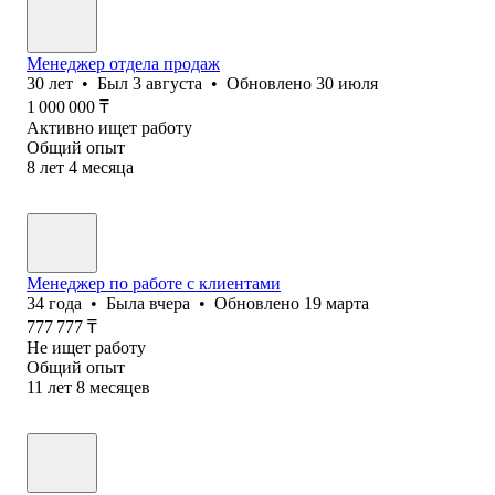
Менеджер отдела продаж
30
лет
•
Был
3 августа
•
Обновлено
30 июля
1 000 000
₸
Активно ищет работу
Общий опыт
8
лет
4
месяца
Менеджер по работе с клиентами
34
года
•
Была
вчера
•
Обновлено
19 марта
777 777
₸
Не ищет работу
Общий опыт
11
лет
8
месяцев