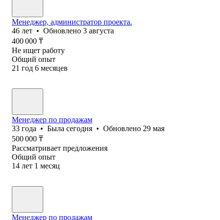
Менеджер, администратор проекта.
46
лет
•
Обновлено
3 августа
400 000
₸
Не ищет работу
Общий опыт
21
год
6
месяцев
Менеджер по продажам
33
года
•
Была
сегодня
•
Обновлено
29 мая
500 000
₸
Рассматривает предложения
Общий опыт
14
лет
1
месяц
Менеджер по продажам