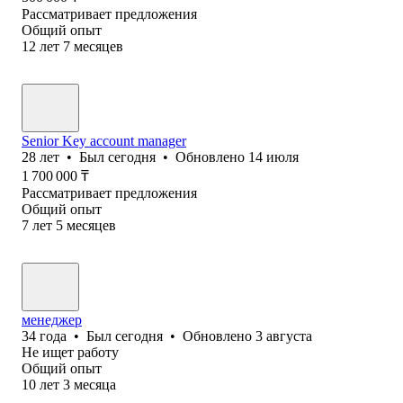
Рассматривает предложения
Общий опыт
12
лет
7
месяцев
Senior Key account manager
28
лет
•
Был
сегодня
•
Обновлено
14 июля
1 700 000
₸
Рассматривает предложения
Общий опыт
7
лет
5
месяцев
менеджер
34
года
•
Был
сегодня
•
Обновлено
3 августа
Не ищет работу
Общий опыт
10
лет
3
месяца