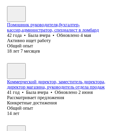
Помощник руководителя,бухгалтер-
кассир,администратор, специалист в ломбард
42
года
•
Была
вчера
•
Обновлено
4 мая
Активно ищет работу
Общий опыт
18
лет
7
месяцев
Коммерческий директор, заместитель директора,
директор магазина, руководитель отдела продаж
41
год
•
Была
вчера
•
Обновлено
2 июня
Рассматривает предложения
Конкретные достижения
Общий опыт
14
лет