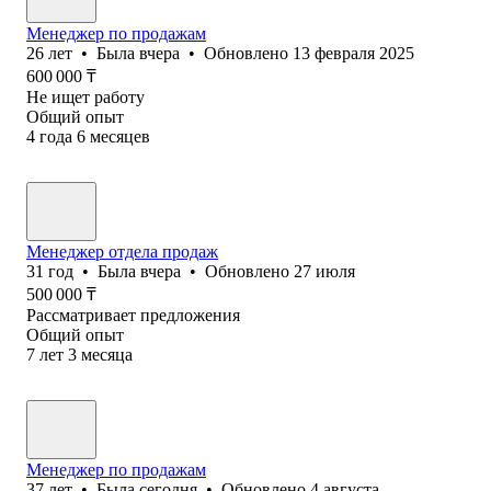
Менеджер по продажам
26
лет
•
Была
вчера
•
Обновлено
13 февраля 2025
600 000
₸
Не ищет работу
Общий опыт
4
года
6
месяцев
Менеджер отдела продаж
31
год
•
Была
вчера
•
Обновлено
27 июля
500 000
₸
Рассматривает предложения
Общий опыт
7
лет
3
месяца
Менеджер по продажам
37
лет
•
Была
сегодня
•
Обновлено
4 августа