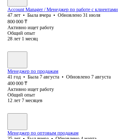
Account Manager / Менеджер по работе с клиентами
47
лет
•
Была
вчера
•
Обновлено
31 июля
800 000
₸
Активно ищет работу
Общий опыт
28
лет
1
месяц
Менеджер по продажам
41
год
•
Была
7 августа
•
Обновлено
7 августа
400 000
₸
Активно ищет работу
Общий опыт
12
лет
7
месяцев
Менеджер по оптовым продажам
35
лет
•
Был
вчера
•
Обновлено
4 марта