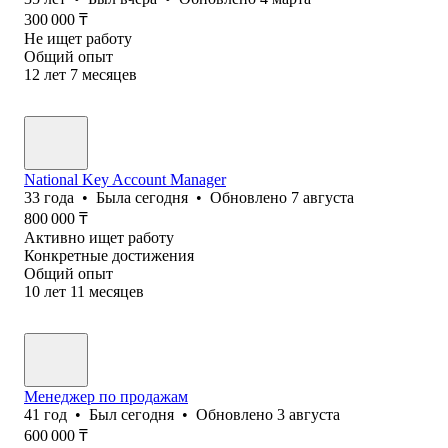
300 000
₸
Не ищет работу
Общий опыт
12
лет
7
месяцев
National Key Account Manager
33
года
•
Была
сегодня
•
Обновлено
7 августа
800 000
₸
Активно ищет работу
Конкретные достижения
Общий опыт
10
лет
11
месяцев
Менеджер по продажам
41
год
•
Был
сегодня
•
Обновлено
3 августа
600 000
₸