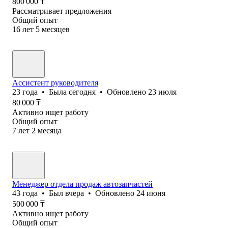
800 000
₸
Рассматривает предложения
Общий опыт
16
лет
5
месяцев
Ассистент руководителя
23
года
•
Была
сегодня
•
Обновлено
23 июля
80 000
₸
Активно ищет работу
Общий опыт
7
лет
2
месяца
Менеджер отдела продаж автозапчастей
43
года
•
Был
вчера
•
Обновлено
24 июня
500 000
₸
Активно ищет работу
Общий опыт