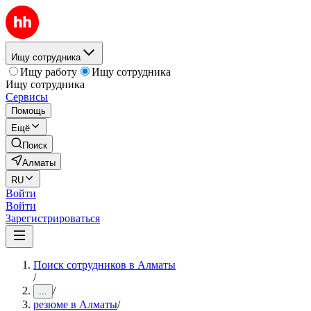
Ищу сотрудника
Ищу работу
Ищу сотрудника
Ищу сотрудника
Сервисы
Помощь
Ещё
Поиск
Алматы
RU
Войти
Войти
Зарегистрироваться
Поиск сотрудников в Алматы
/
/
...
резюме в Алматы
/