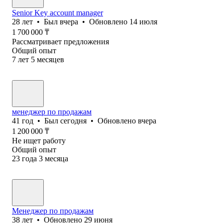
Senior Key account manager
28
лет
•
Был
вчера
•
Обновлено
14 июля
1 700 000
₸
Рассматривает предложения
Общий опыт
7
лет
5
месяцев
менеджер по продажам
41
год
•
Был
сегодня
•
Обновлено
вчера
1 200 000
₸
Не ищет работу
Общий опыт
23
года
3
месяца
Менеджер по продажам
38
лет
•
Обновлено
29 июня