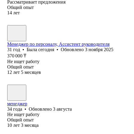
Рассматривает предложения
Общий опыт
14
лет
Менеджер по персоналу, Ассистент руководителя
31
год
•
Была
сегодня
•
Обновлено
3 ноября 2025
370 000
₸
Не ищет работу
Общий опыт
12
лет
5
месяцев
менеджер
34
года
•
Обновлено
3 августа
Не ищет работу
Общий опыт
10
лет
3
месяца