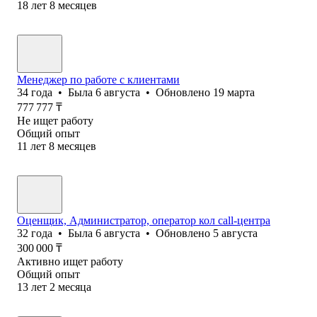
18
лет
8
месяцев
Менеджер по работе с клиентами
34
года
•
Была
6 августа
•
Обновлено
19 марта
777 777
₸
Не ищет работу
Общий опыт
11
лет
8
месяцев
Оценщик, Администратор, оператор кол call-центра
32
года
•
Была
6 августа
•
Обновлено
5 августа
300 000
₸
Активно ищет работу
Общий опыт
13
лет
2
месяца