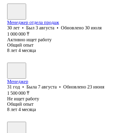
Менеджер отдела продаж
30
лет
•
Был
3 августа
•
Обновлено
30 июля
1 000 000
₸
Активно ищет работу
Общий опыт
8
лет
4
месяца
Менеджер
31
год
•
Была
7 августа
•
Обновлено
23 июня
1 500 000
₸
Не ищет работу
Общий опыт
8
лет
4
месяца