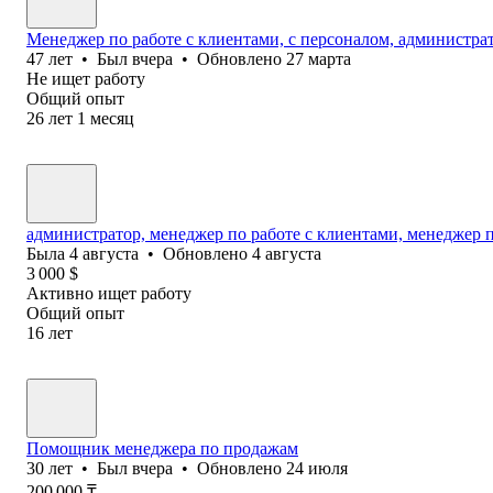
Менеджер по работе с клиентами, с персоналом, администра
47
лет
•
Был
вчера
•
Обновлено
27 марта
Не ищет работу
Общий опыт
26
лет
1
месяц
администратор, менеджер по работе с клиентами, менеджер п
Была
4 августа
•
Обновлено
4 августа
3 000
$
Активно ищет работу
Общий опыт
16
лет
Помощник менеджера по продажам
30
лет
•
Был
вчера
•
Обновлено
24 июля
200 000
₸