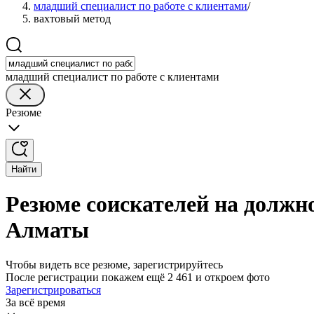
младший специалист по работе с клиентами
/
вахтовый метод
младший специалист по работе с клиентами
Резюме
Найти
Резюме соискателей на должно
Алматы
Чтобы видеть все резюме, зарегистрируйтесь
После регистрации покажем ещё 2 461 и откроем фото
Зарегистрироваться
За всё время