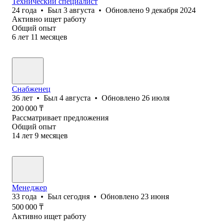
Технический специалист
24
года
•
Был
3 августа
•
Обновлено
9 декабря 2024
Активно ищет работу
Общий опыт
6
лет
11
месяцев
Снабженец
36
лет
•
Был
4 августа
•
Обновлено
26 июля
200 000
₸
Рассматривает предложения
Общий опыт
14
лет
9
месяцев
Менеджер
33
года
•
Был
сегодня
•
Обновлено
23 июня
500 000
₸
Активно ищет работу