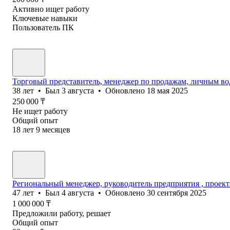
Активно ищет работу
Ключевые навыки
Пользователь ПК
Торговый представитель, менеджер по продажам, личным во
38
лет
•
Был
3 августа
•
Обновлено
18 мая 2025
250 000
₸
Не ищет работу
Общий опыт
18
лет
9
месяцев
Региональный менеджер, руководитель предприятия , проект
47
лет
•
Был
4 августа
•
Обновлено
30 сентября 2025
1 000 000
₸
Предложили работу, решает
Общий опыт