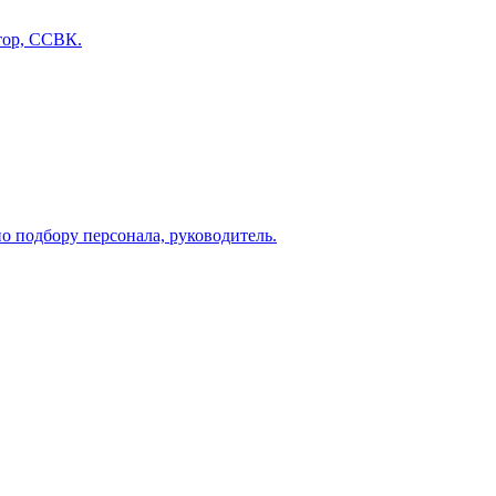
тор, ССВК.
о подбору персонала, руководитель.