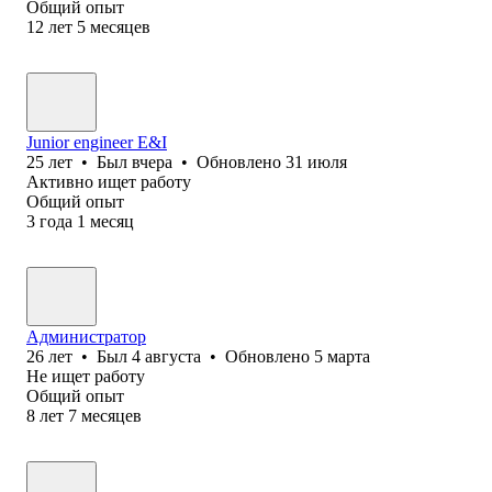
Общий опыт
12
лет
5
месяцев
Junior engineer E&I
25
лет
•
Был
вчера
•
Обновлено
31 июля
Активно ищет работу
Общий опыт
3
года
1
месяц
Администратор
26
лет
•
Был
4 августа
•
Обновлено
5 марта
Не ищет работу
Общий опыт
8
лет
7
месяцев