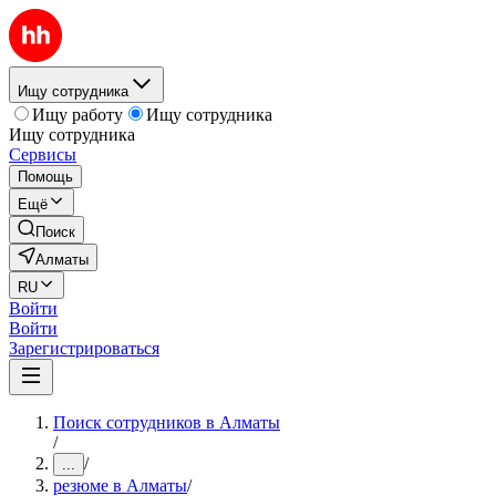
Ищу сотрудника
Ищу работу
Ищу сотрудника
Ищу сотрудника
Сервисы
Помощь
Ещё
Поиск
Алматы
RU
Войти
Войти
Зарегистрироваться
Поиск сотрудников в Алматы
/
/
...
резюме в Алматы
/