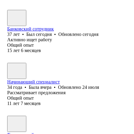
Банковский сотрудник
37
лет
•
Был
сегодня
•
Обновлено
сегодня
Активно ищет работу
Общий опыт
15
лет
6
месяцев
Начинающий специалист
34
года
•
Была
вчера
•
Обновлено
24 июля
Рассматривает предложения
Общий опыт
11
лет
7
месяцев