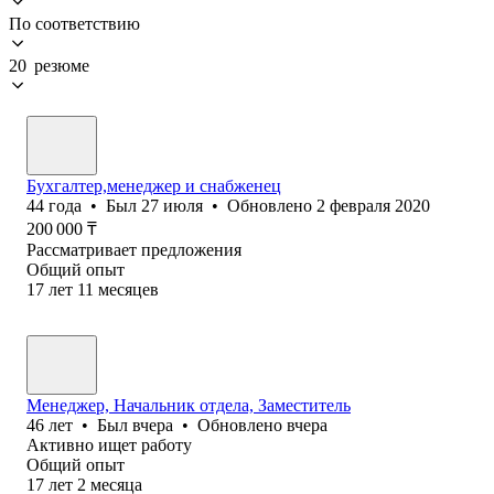
По соответствию
20 резюме
Бухгалтер,менеджер и снабженец
44
года
•
Был
27 июля
•
Обновлено
2 февраля 2020
200 000
₸
Рассматривает предложения
Общий опыт
17
лет
11
месяцев
Менеджер, Начальник отдела, Заместитель
46
лет
•
Был
вчера
•
Обновлено
вчера
Активно ищет работу
Общий опыт
17
лет
2
месяца