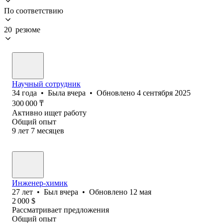
По соответствию
20 резюме
Научный сотрудник
34
года
•
Была
вчера
•
Обновлено
4 сентября 2025
300 000
₸
Активно ищет работу
Общий опыт
9
лет
7
месяцев
Инженер-химик
27
лет
•
Был
вчера
•
Обновлено
12 мая
2 000
$
Рассматривает предложения
Общий опыт