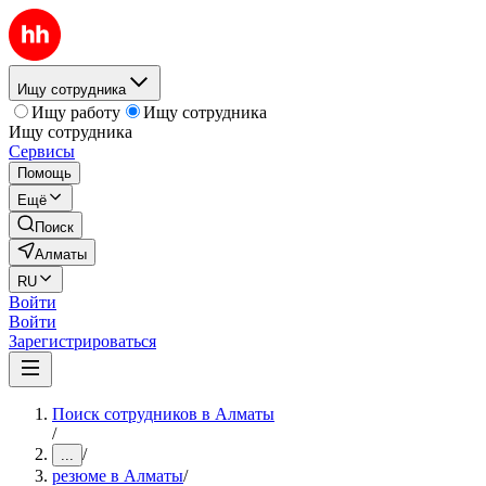
Ищу сотрудника
Ищу работу
Ищу сотрудника
Ищу сотрудника
Сервисы
Помощь
Ещё
Поиск
Алматы
RU
Войти
Войти
Зарегистрироваться
Поиск сотрудников в Алматы
/
/
...
резюме в Алматы
/