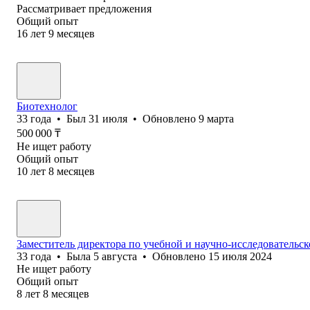
Рассматривает предложения
Общий опыт
16
лет
9
месяцев
Биотехнолог
33
года
•
Был
31 июля
•
Обновлено
9 марта
500 000
₸
Не ищет работу
Общий опыт
10
лет
8
месяцев
Заместитель директора по учебной и научно-исследовательск
33
года
•
Была
5 августа
•
Обновлено
15 июля 2024
Не ищет работу
Общий опыт
8
лет
8
месяцев