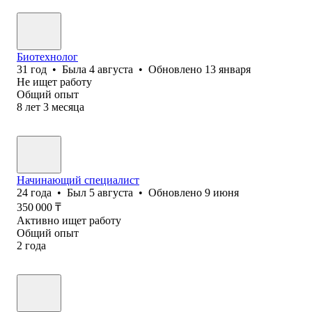
Биотехнолог
31
год
•
Была
4 августа
•
Обновлено
13 января
Не ищет работу
Общий опыт
8
лет
3
месяца
Начинающий специалист
24
года
•
Был
5 августа
•
Обновлено
9 июня
350 000
₸
Активно ищет работу
Общий опыт
2
года