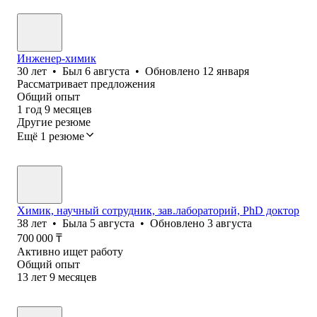
Инженер-химик
30
лет
•
Был
6 августа
•
Обновлено
12 января
Рассматривает предложения
Общий опыт
1
год
9
месяцев
Другие резюме
Ещё 1 резюме
Химик, научный сотрудник, зав.лабораторий, PhD доктор
38
лет
•
Была
5 августа
•
Обновлено
3 августа
700 000
₸
Активно ищет работу
Общий опыт
13
лет
9
месяцев