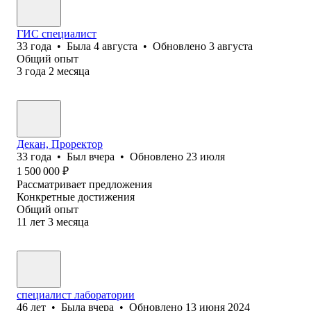
ГИС специалист
33
года
•
Была
4 августа
•
Обновлено
3 августа
Общий опыт
3
года
2
месяца
Декан, Проректор
33
года
•
Был
вчера
•
Обновлено
23 июля
1 500 000
₽
Рассматривает предложения
Конкретные достижения
Общий опыт
11
лет
3
месяца
специалист лаборатории
46
лет
•
Была
вчера
•
Обновлено
13 июня 2024