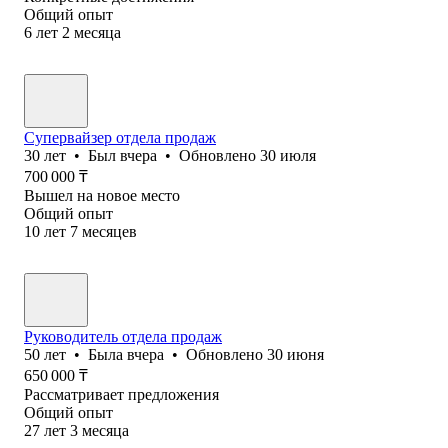
Общий опыт
6
лет
2
месяца
Супервайзер отдела продаж
30
лет
•
Был
вчера
•
Обновлено
30 июля
700 000
₸
Вышел на новое место
Общий опыт
10
лет
7
месяцев
Руководитель отдела продаж
50
лет
•
Была
вчера
•
Обновлено
30 июня
650 000
₸
Рассматривает предложения
Общий опыт
27
лет
3
месяца