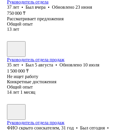
Руководитель отдела
37
лет
•
Был
вчера
•
Обновлено
23 июня
750 000
₸
Рассматривает предложения
Общий опыт
13
лет
Руководитель отдела продаж
35
лет
•
Был
5 августа
•
Обновлено
10 июля
1 500 000
₸
Не ищет работу
Конкретные достижения
Общий опыт
14
лет
1
месяц
Руководитель отдела продаж
ФИО скрыто соискателем
,
31
год
•
Был
сегодня
•