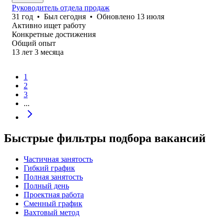
Руководитель отдела продаж
31
год
•
Был
сегодня
•
Обновлено
13 июля
Активно ищет работу
Конкретные достижения
Общий опыт
13
лет
3
месяца
1
2
3
...
Быстрые фильтры подбора вакансий
Частичная занятость
Гибкий график
Полная занятость
Полный день
Проектная работа
Сменный график
Вахтовый метод