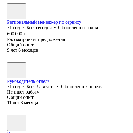
Региональный менеджер по сервису
31
год
•
Был
сегодня
•
Обновлено
сегодня
600 000
₸
Рассматривает предложения
Общий опыт
9
лет
6
месяцев
Руководитель отдела
31
год
•
Был
3 августа
•
Обновлено
7 апреля
Не ищет работу
Общий опыт
11
лет
3
месяца