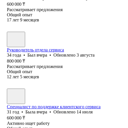
600 000
₸
Рассматривает предложения
Общий опыт
17
лет
9
месяцев
Руководитель отдела сервиса
34
года
•
Был
вчера
•
Обновлено
3 августа
800 000
₸
Рассматривает предложения
Общий опыт
12
лет
5
месяцев
Специалист по поддержке клиентского сервиса
31
год
•
Была
вчера
•
Обновлено
14 июля
600 000
₸
Активно ищет работу