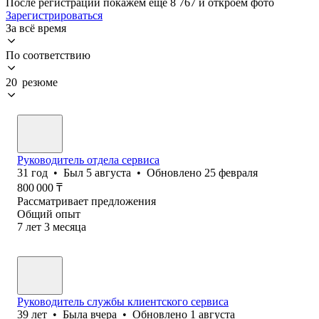
После регистрации покажем ещё 8 767 и откроем фото
Зарегистрироваться
За всё время
По соответствию
20 резюме
Руководитель отдела сервиса
31
год
•
Был
5 августа
•
Обновлено
25 февраля
800 000
₸
Рассматривает предложения
Общий опыт
7
лет
3
месяца
Руководитель службы клиентского сервиса
39
лет
•
Была
вчера
•
Обновлено
1 августа