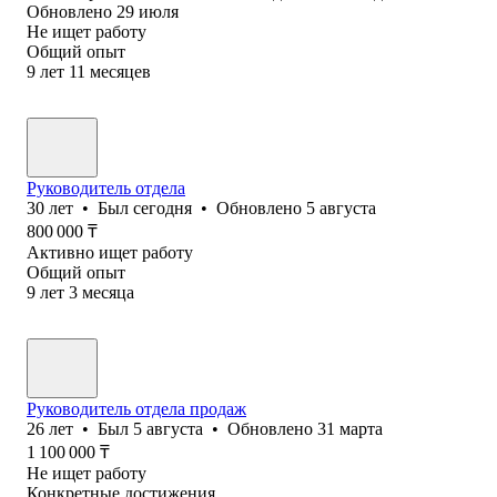
Обновлено
29 июля
Не ищет работу
Общий опыт
9
лет
11
месяцев
Руководитель отдела
30
лет
•
Был
сегодня
•
Обновлено
5 августа
800 000
₸
Активно ищет работу
Общий опыт
9
лет
3
месяца
Руководитель отдела продаж
26
лет
•
Был
5 августа
•
Обновлено
31 марта
1 100 000
₸
Не ищет работу
Конкретные достижения