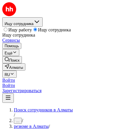
Ищу сотрудника
Ищу работу
Ищу сотрудника
Ищу сотрудника
Сервисы
Помощь
Ещё
Поиск
Алматы
RU
Войти
Войти
Зарегистрироваться
Поиск сотрудников в Алматы
/
/
...
резюме в Алматы
/