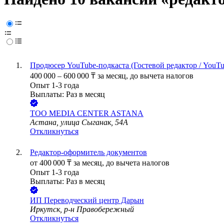
Продюсер YouTube-подкаста (Гостевой редактор / YouTu
400 000
–
600 000
₸
за месяц,
до вычета налогов
Опыт 1-3 года
Выплаты: Раз в месяц
ТОО
MEDIA CENTER ASTANA
Астана, улица Сыганак, 54А
Откликнуться
Редактор-оформитель документов
от
400 000
₸
за месяц,
до вычета налогов
Опыт 1-3 года
Выплаты: Раз в месяц
ИП
Переводческий центр Дарын
Иркутск, р-н Правобережный
Откликнуться