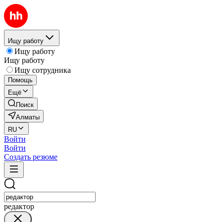
Ищу работу
Ищу работу
Ищу работу
Ищу сотрудника
Помощь
Ещё
Поиск
Алматы
RU
Войти
Войти
Создать резюме
редактор