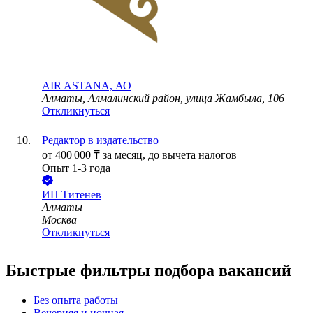
AIR ASTANA, АО
Алматы, Алмалинский район, улица Жамбыла, 106
Откликнуться
Редактор в издательство
от
400 000
₸
за месяц,
до вычета налогов
Опыт 1-3 года
ИП
Титенев
Алматы
Москва
Откликнуться
Быстрые фильтры подбора вакансий
Без опыта работы
Вечерняя и ночная