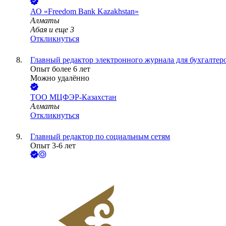
АО «Freedom Bank Kazakhstan»
Алматы
Абая
и еще
3
Откликнуться
Главный редактор электронного журнала для бухгалтер
Опыт более 6 лет
Можно удалённо
ТОО
МЦФЭР-Казахстан
Алматы
Откликнуться
Главный редактор по социальным сетям
Опыт 3-6 лет