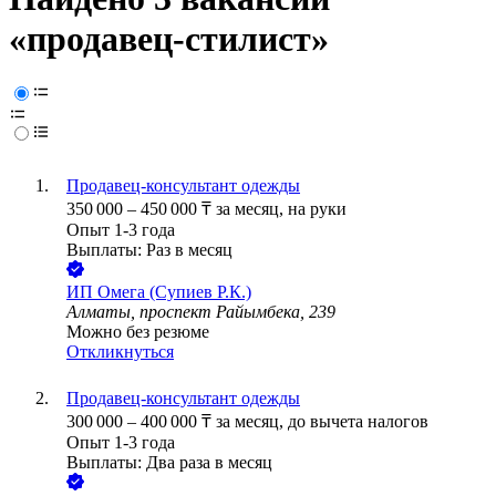
«продавец-стилист»
Продавец-консультант одежды
350 000
–
450 000
₸
за месяц,
на руки
Опыт 1-3 года
Выплаты: Раз в месяц
ИП
Омега (Супиев Р.К.)
Алматы, проспект Райымбека, 239
Можно без резюме
Откликнуться
Продавец-консультант одежды
300 000
–
400 000
₸
за месяц,
до вычета налогов
Опыт 1-3 года
Выплаты: Два раза в месяц