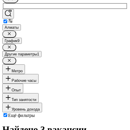
Алматы
График
9
Другие параметры
1
Метро
Рабочие часы
Опыт
Тип занятости
Уровень дохода
Ещё фильтры
Найдено 3 вакансии