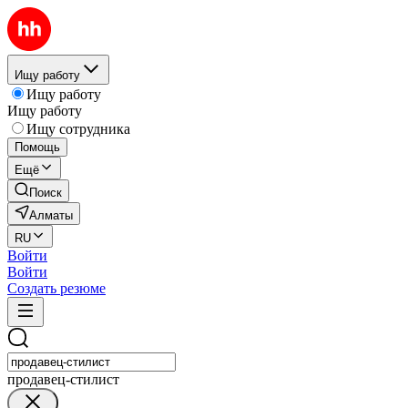
Ищу работу
Ищу работу
Ищу работу
Ищу сотрудника
Помощь
Ещё
Поиск
Алматы
RU
Войти
Войти
Создать резюме
продавец-стилист