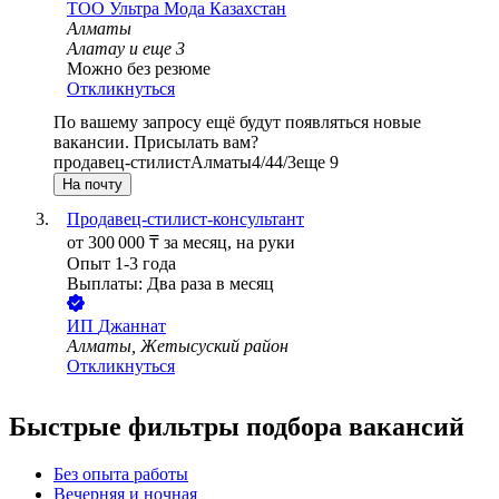
ТОО
Ультра Мода Казахстан
Алматы
Алатау
и еще
3
Можно без резюме
Откликнуться
По вашему запросу ещё будут появляться новые
вакансии. Присылать вам?
продавец-стилист
Алматы
4/4
4/3
еще 9
На почту
Продавец-стилист-консультант
от
300 000
₸
за месяц,
на руки
Опыт 1-3 года
Выплаты: Два раза в месяц
ИП
Джаннат
Алматы, Жетысуский район
Откликнуться
Быстрые фильтры подбора вакансий
Без опыта работы
Вечерняя и ночная