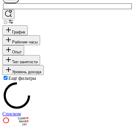
График
Рабочие часы
Опыт
Тип занятости
Уровень дохода
Ещё фильтры
Списком