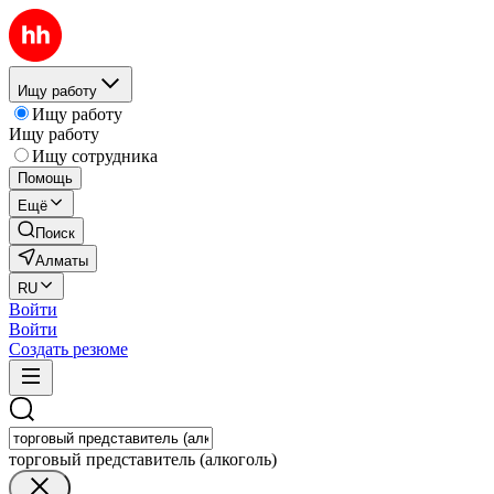
Ищу работу
Ищу работу
Ищу работу
Ищу сотрудника
Помощь
Ещё
Поиск
Алматы
RU
Войти
Войти
Создать резюме
торговый представитель (алкоголь)