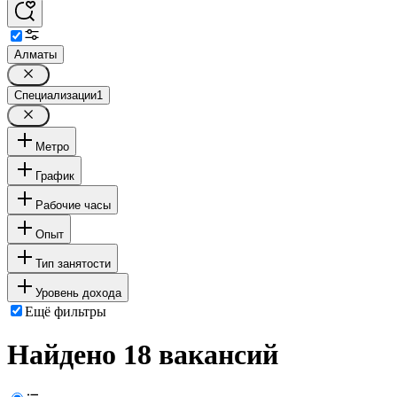
Алматы
Специализации
1
Метро
График
Рабочие часы
Опыт
Тип занятости
Уровень дохода
Ещё фильтры
Найдено 18 вакансий