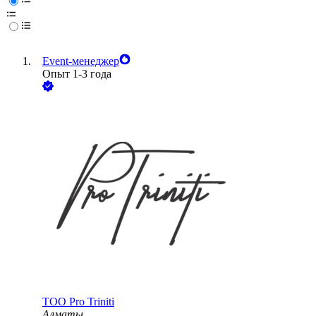
Event-менеджер
Опыт 1-3 года
ТОО
Pro Triniti
Алматы