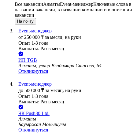
Все вакансии
Алматы
Event-менеджер
Ключевые слова в
названии вакансии, в названии компании и в описании
вакансии
На почту
Event-менеджер
от
250 000
₸
за месяц,
на руки
Опыт 1-3 года
Выплаты: Раз в месяц
ИП
TGB
Алматы, улица Владимира Стасова, 64
Откликнуться
Event-менеджер
до
500 000
₸
за месяц,
на руки
Опыт 1-3 года
Выплаты: Раз в месяц
ЧК Push30 Ltd.
Алматы
Бауыржан Момышулы
Откликнуться