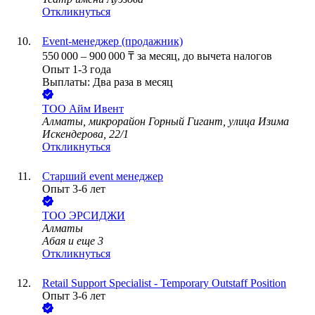
Откликнуться
Event-менеджер (продажник)
550 000
–
900 000
₸
за месяц,
до вычета налогов
Опыт 1-3 года
Выплаты: Два раза в месяц
ТОО
Айм Ивент
Алматы, микрорайон Горный Гигант, улица Изима
Искендерова, 22/1
Откликнуться
Старший event менеджер
Опыт 3-6 лет
ТОО
ЭРСИДЖИ
Алматы
Абая
и еще
3
Откликнуться
Retail Support Specialist - Temporary Outstaff Position
Опыт 3-6 лет