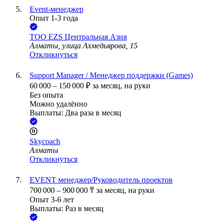
Event-менеджер
Опыт 1-3 года
ТОО
EZS Центральная Азия
Алматы, улица Ахмедьярова, 15
Откликнуться
Support Manager / Менеджер поддержки (Games)
60 000
–
150 000
₽
за месяц,
на руки
Без опыта
Можно удалённо
Выплаты: Два раза в месяц
Skycoach
Алматы
Откликнуться
EVENT менеджер/Руководитель проектов
700 000
–
900 000
₸
за месяц,
на руки
Опыт 3-6 лет
Выплаты: Раз в месяц