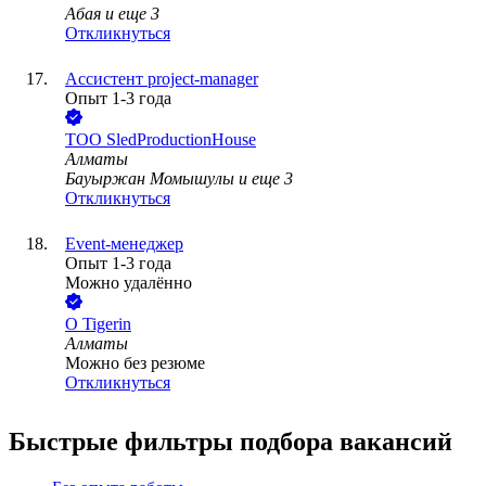
Абая
и еще
3
Откликнуться
Ассистент project-manager
Опыт 1-3 года
ТОО
SledProductionHouse
Алматы
Бауыржан Момышулы
и еще
3
Откликнуться
Event-менеджер
Опыт 1-3 года
Можно удалённо
О Tigerin
Алматы
Можно без резюме
Откликнуться
Быстрые фильтры подбора вакансий