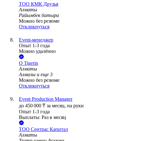
ТОО
КМК Друзья
Алматы
Райымбек батыра
Можно без резюме
Откликнуться
Event-менеджер
Опыт 1-3 года
Можно удалённо
О Tigerin
Алматы
Алмалы
и еще
3
Можно без резюме
Откликнуться
Event Production Manager
до
450 000
₸
за месяц,
на руки
Опыт 1-3 года
Выплаты: Раз в месяц
ТОО
Сентрас Капитал
Алматы
Театр имени Ауэзова