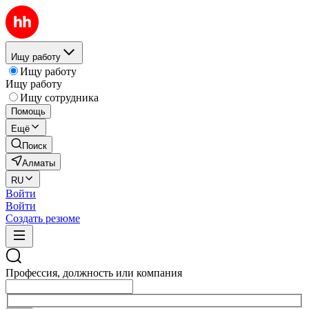
Ищу работу
Ищу работу
Ищу работу
Ищу сотрудника
Помощь
Ещё
Поиск
Алматы
RU
Войти
Войти
Создать резюме
Профессия, должность или компания