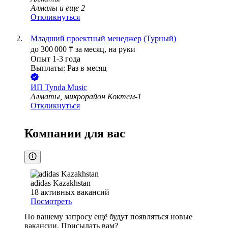
Алмалы
и еще
2
Откликнуться
Младший проектный менеджер (Турный)
до
300 000
₸
за месяц,
на руки
Опыт 1-3 года
Выплаты: Раз в месяц
ИП
Tynda Music
Алматы, микрорайон Коктем-1
Откликнуться
Компании для вас
adidas Kazakhstan
18
активных вакансий
Посмотреть
По вашему запросу ещё будут появляться новые
вакансии. Присылать вам?