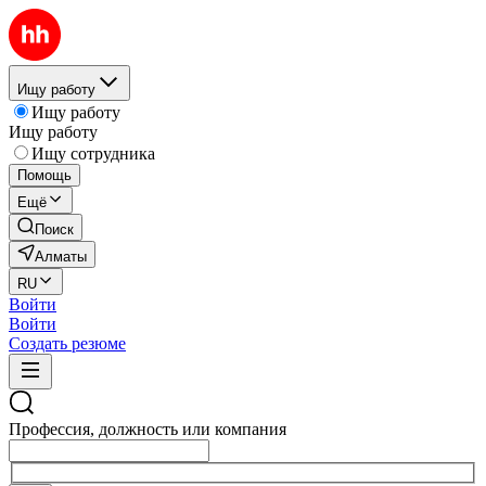
Ищу работу
Ищу работу
Ищу работу
Ищу сотрудника
Помощь
Ещё
Поиск
Алматы
RU
Войти
Войти
Создать резюме
Профессия, должность или компания