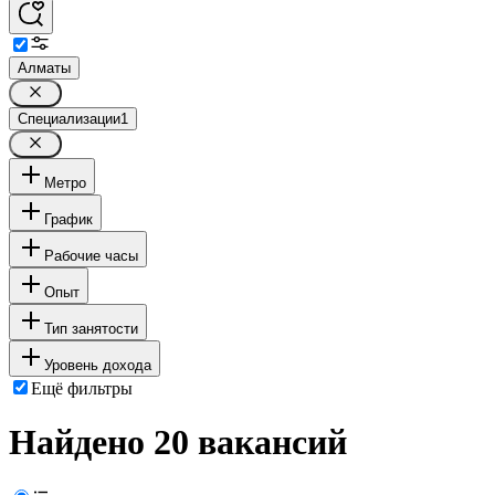
Алматы
Специализации
1
Метро
График
Рабочие часы
Опыт
Тип занятости
Уровень дохода
Ещё фильтры
Найдено 20 вакансий