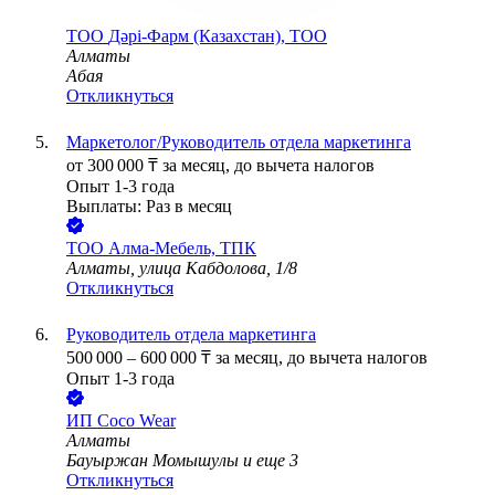
ТОО
Дәрі-Фарм (Казахстан), ТОО
Алматы
Абая
Откликнуться
Маркетолог/Руководитель отдела маркетинга
от
300 000
₸
за месяц,
до вычета налогов
Опыт 1-3 года
Выплаты: Раз в месяц
ТОО
Алма-Мебель, ТПК
Алматы, улица Кабдолова, 1/8
Откликнуться
Руководитель отдела маркетинга
500 000
–
600 000
₸
за месяц,
до вычета налогов
Опыт 1-3 года
ИП
Coco Wear
Алматы
Бауыржан Момышулы
и еще
3
Откликнуться