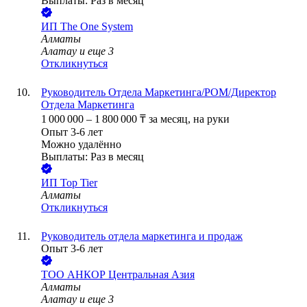
Выплаты: Раз в месяц
ИП
The One System
Алматы
Алатау
и еще
3
Откликнуться
Руководитель Отдела Маркетинга/РОМ/Директор
Отдела Маркетинга
1 000 000
–
1 800 000
₸
за месяц,
на руки
Опыт 3-6 лет
Можно удалённо
Выплаты: Раз в месяц
ИП
Top Tier
Алматы
Откликнуться
Руководитель отдела маркетинга и продаж
Опыт 3-6 лет
ТОО
АНКОР Центральная Азия
Алматы
Алатау
и еще
3