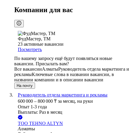
Компании для вас
ФудМастер, ТМ
23
активные вакансии
Посмотреть
По вашему запросу ещё будут появляться новые
вакансии. Присылать вам?
Все вакансии
Алматы
Руководитель отдела маркетинга и
рекламы
Ключевые слова в названии вакансии, в
названии компании и в описании вакансии
На почту
Руководитель отдела маркетинга и рекламы
600 000
–
800 000
₸
за месяц,
на руки
Опыт 1-3 года
Выплаты: Раз в месяц
ТОО
TEHNO ALTYN
Алматы