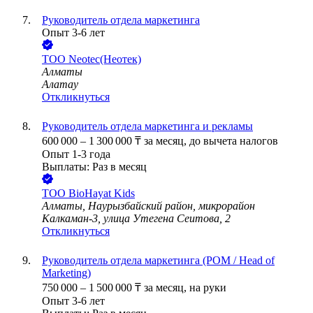
Руководитель отдела маркетинга
Опыт 3-6 лет
ТОО
Neotec(Неотек)
Алматы
Алатау
Откликнуться
Руководитель отдела маркетинга и рекламы
600 000
–
1 300 000
₸
за месяц,
до вычета налогов
Опыт 1-3 года
Выплаты: Раз в месяц
ТОО
BioHayat Kids
Алматы, Наурызбайский район, микрорайон
Калкаман-3, улица Утегена Сеитова, 2
Откликнуться
Руководитель отдела маркетинга (РОМ / Head of
Marketing)
750 000
–
1 500 000
₸
за месяц,
на руки
Опыт 3-6 лет