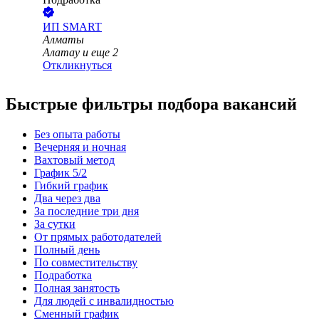
ИП
SMART
Алматы
Алатау
и еще
2
Откликнуться
Быстрые фильтры подбора вакансий
Без опыта работы
Вечерняя и ночная
Вахтовый метод
График 5/2
Гибкий график
Два через два
За последние три дня
За сутки
От прямых работодателей
Полный день
По совместительству
Подработка
Полная занятость
Для людей с инвалидностью
Сменный график