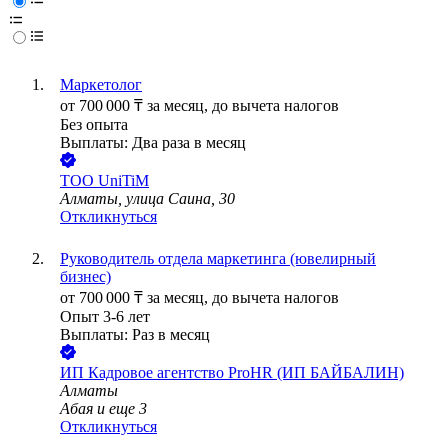
Маркетолог
от
700 000
₸
за месяц,
до вычета налогов
Без опыта
Выплаты: Два раза в месяц
ТОО
UniTiM
Алматы, улица Саина, 30
Откликнуться
Руководитель отдела маркетинга (ювелирный
бизнес)
от
700 000
₸
за месяц,
до вычета налогов
Опыт 3-6 лет
Выплаты: Раз в месяц
ИП
Кадровое агентство ProHR (ИП БАЙБАЛИН)
Алматы
Абая
и еще
3
Откликнуться