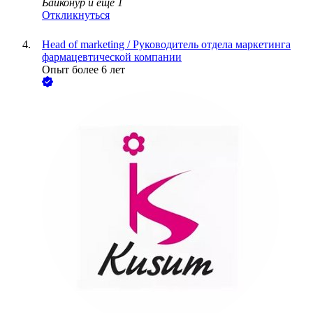
Байконур
и еще
1
Откликнуться
Head of marketing / Руководитель отдела маркетинга
фармацевтической компании
Опыт более 6 лет