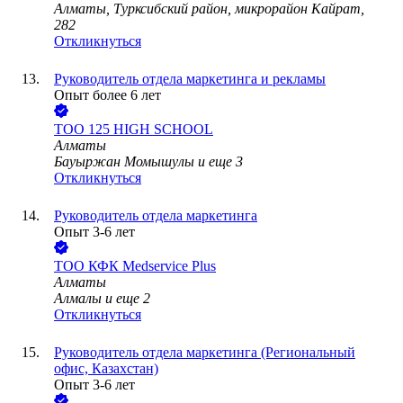
Алматы, Турксибский район, микрорайон Кайрат,
282
Откликнуться
Руководитель отдела маркетинга и рекламы
Опыт более 6 лет
ТОО
125 HIGH SCHOOL
Алматы
Бауыржан Момышулы
и еще
3
Откликнуться
Руководитель отдела маркетинга
Опыт 3-6 лет
ТОО
КФК Medservice Plus
Алматы
Алмалы
и еще
2
Откликнуться
Руководитель отдела маркетинга (Региональный
офис, Казахстан)
Опыт 3-6 лет