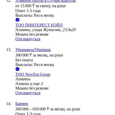
Администратор в студию красоты
от
15 000
₸
за смену,
на руки
Опыт 1-3 года
Выплаты: Раз в месяц
ТОО
ПИНТЕРЕСТ НЭЙЛ
Алматы, улица Жунисова, 2/13к29
Можно без резюме
Откликнуться
Уборщица/Уборщик
300 000
₸
за месяц,
на руки
Без опыта
Выплаты: Раз в месяц
ТОО
NewEra Group
Алматы
Алмалы
и еще
3
Можно без резюме
Откликнуться
Бармен
300 000
–
650 000
₸
за месяц,
на руки
Опыт 1-3 года