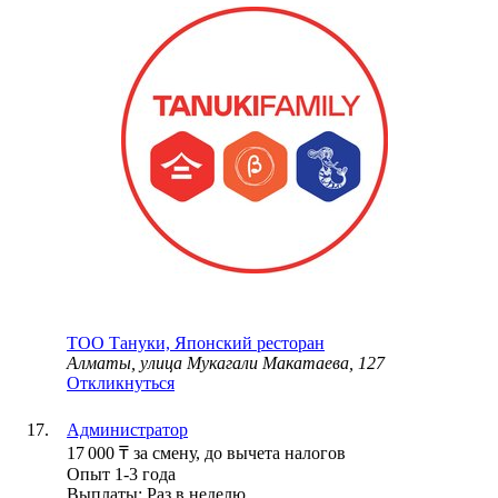
ТОО
Тануки, Японский ресторан
Алматы, улица Мукагали Макатаева, 127
Откликнуться
Администратор
17 000
₸
за смену,
до вычета налогов
Опыт 1-3 года
Выплаты: Раз в неделю