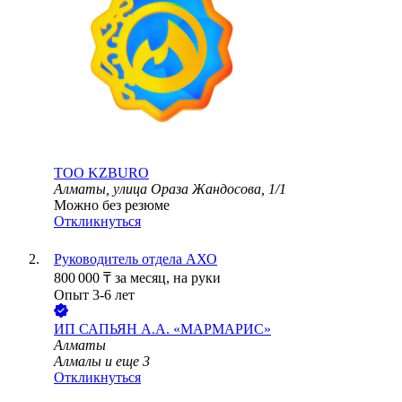
ТОО
KZBURO
Алматы, улица Ораза Жандосова, 1/1
Можно без резюме
Откликнуться
Руководитель отдела АХО
800 000
₸
за месяц,
на руки
Опыт 3-6 лет
ИП
САПЬЯН А.А. «МАРМАРИС»
Алматы
Алмалы
и еще
3
Откликнуться