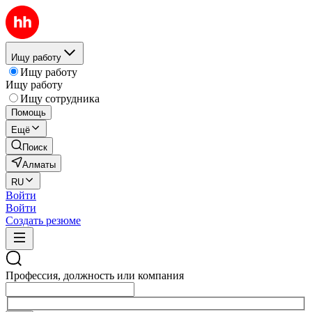
Ищу работу
Ищу работу
Ищу работу
Ищу сотрудника
Помощь
Ещё
Поиск
Алматы
RU
Войти
Войти
Создать резюме
Профессия, должность или компания