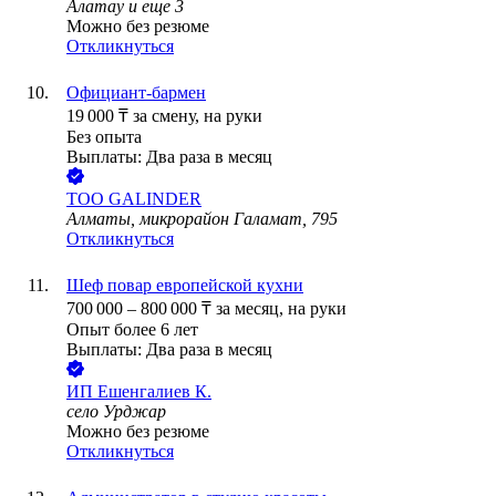
Алатау
и еще
3
Можно без резюме
Откликнуться
Официант-бармен
19 000
₸
за смену,
на руки
Без опыта
Выплаты: Два раза в месяц
ТОО
GALINDER
Алматы, микрорайон Галамат, 795
Откликнуться
Шеф повар европейской кухни
700 000
–
800 000
₸
за месяц,
на руки
Опыт более 6 лет
Выплаты: Два раза в месяц
ИП
Ешенгалиев К.
село Урджар
Можно без резюме
Откликнуться