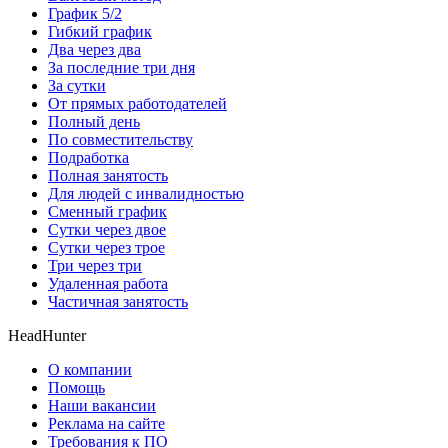
График 5/2
Гибкий график
Два через два
За последние три дня
За сутки
От прямых работодателей
Полный день
По совместительству
Подработка
Полная занятость
Для людей с инвалидностью
Сменный график
Сутки через двое
Сутки через трое
Три через три
Удаленная работа
Частичная занятость
HeadHunter
О компании
Помощь
Наши вакансии
Реклама на сайте
Требования к ПО