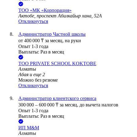
ТОО
«МК «Корпорация»
Актобе, проспект Абилкайыр хана, 52А
Откликнуться
Администратор Частной школы
от
400 000
₸
за месяц,
на руки
Опыт 1-3 года
Выплаты: Раз в месяц
ТОО
PRIVATE SCHOOL KOKTOBE
Алматы
Абая
и еще
2
Можно без резюме
Откликнуться
Администратор клиентского сервиса
300 000
–
600 000
₸
за месяц,
до вычета налогов
Опыт 1-3 года
Выплаты: Раз в месяц
ИП
M&M
Алматы