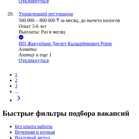
Откликнуться
Управлющий рестораном
500 000
–
800 000
₸
за месяц,
до вычета налогов
Опыт 3-6 лет
Выплаты: Раз в месяц
ИП
Жакупбаев Даулет Кызырбекович Prime
Алматы
Алатау
и еще
1
Откликнуться
1
2
3
...
Быстрые фильтры подбора вакансий
Без опыта работы
Вечерняя и ночная
Вахтовый метод