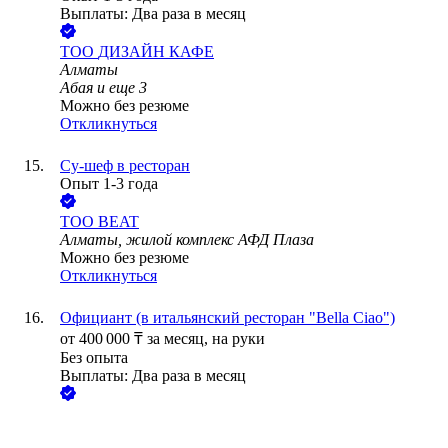
Выплаты: Два раза в месяц
ТОО
ДИЗАЙН КАФЕ
Алматы
Абая
и еще
3
Можно без резюме
Откликнуться
Су-шеф в ресторан
Опыт 1-3 года
ТОО
BEAT
Алматы, жилой комплекс АФД Плаза
Можно без резюме
Откликнуться
Официант (в итальянский ресторан "Bella Ciao")
от
400 000
₸
за месяц,
на руки
Без опыта
Выплаты: Два раза в месяц