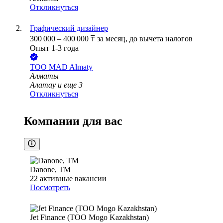
Откликнуться
Графический дизайнер
300 000
–
400 000
₸
за месяц,
до вычета налогов
Опыт 1-3 года
ТОО
MAD Almaty
Алматы
Алатау
и еще
3
Откликнуться
Компании для вас
Danone, ТМ
22
активные вакансии
Посмотреть
Jet Finance (ТОО Mogo Kazakhstan)