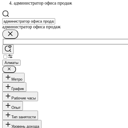
администратор офиса продаж
администратор офиса продаж
Алматы
Метро
График
Рабочие часы
Опыт
Тип занятости
Уровень дохода