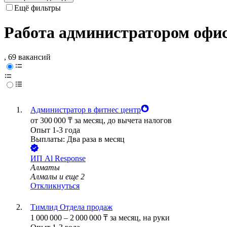
Ещё фильтры
Работа администратором офи
, 69 вакансий
Администратор в фитнес центр
от
300 000
₸
за месяц,
до вычета налогов
Опыт 1-3 года
Выплаты: Два раза в месяц
ИП
Al Response
Алматы
Алмалы
и еще
2
Откликнуться
Тимлид Отдела продаж
1 000 000
–
2 000 000
₸
за месяц,
на руки