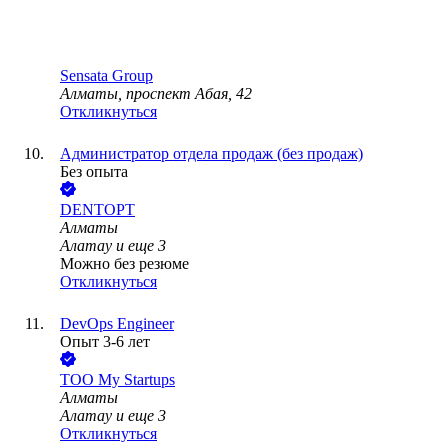
Sensata Group
Алматы, проспект Абая, 42
Откликнуться
Администратор отдела продаж (без продаж)
Без опыта
DENTOPT
Алматы
Алатау
и еще
3
Можно без резюме
Откликнуться
DevOps Engineer
Опыт 3-6 лет
ТОО
My Startups
Алматы
Алатау
и еще
3
Откликнуться