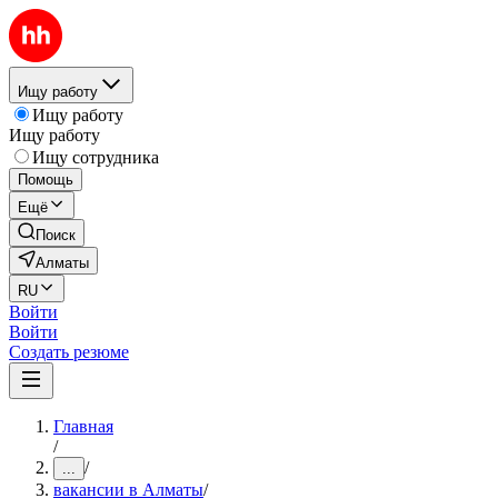
Ищу работу
Ищу работу
Ищу работу
Ищу сотрудника
Помощь
Ещё
Поиск
Алматы
RU
Войти
Войти
Создать резюме
Главная
/
/
...
вакансии в Алматы
/