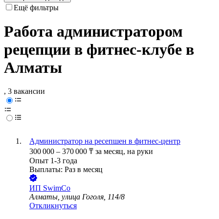
Ещё фильтры
Работа администратором
рецепции в фитнес-клубе в
Алматы
, 3 вакансии
Администратор на ресепшен в фитнес-центр
300 000
–
370 000
₸
за месяц,
на руки
Опыт 1-3 года
Выплаты: Раз в месяц
ИП
SwimCo
Алматы, улица Гоголя, 114/8
Откликнуться