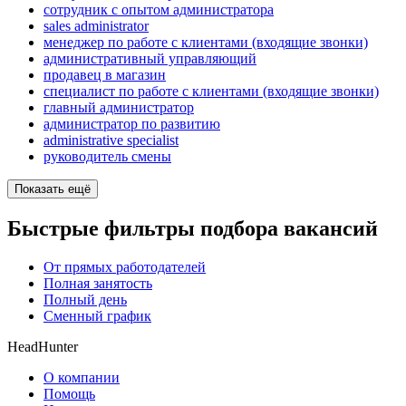
сотрудник с опытом администратора
sales administrator
менеджер по работе с клиентами (входящие звонки)
административный управляющий
продавец в магазин
специалист по работе с клиентами (входящие звонки)
главный администратор
администратор по развитию
administrative specialist
руководитель смены
Показать ещё
Быстрые фильтры подбора вакансий
От прямых работодателей
Полная занятость
Полный день
Сменный график
HeadHunter
О компании
Помощь