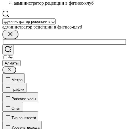
администратор рецепции в фитнес-клуб
администратор рецепции в фитнес-клуб
Алматы
Метро
График
Рабочие часы
Опыт
Тип занятости
Уровень дохода