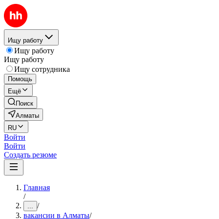
Ищу работу
Ищу работу
Ищу работу
Ищу сотрудника
Помощь
Ещё
Поиск
Алматы
RU
Войти
Войти
Создать резюме
Главная
/
/
...
вакансии в Алматы
/