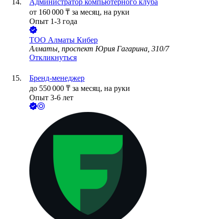
Администратор компьютерного клуба
от
160 000
₸
за месяц,
на руки
Опыт 1-3 года
ТОО
Алматы Кибер
Алматы, проспект Юрия Гагарина, 310/7
Откликнуться
Бренд-менеджер
до
550 000
₸
за месяц,
на руки
Опыт 3-6 лет