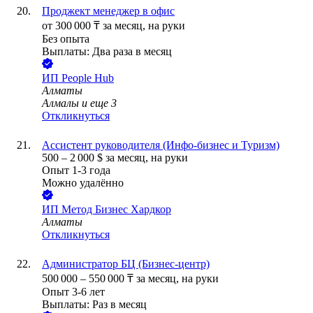
Проджект менеджер в офис
от
300 000
₸
за месяц,
на руки
Без опыта
Выплаты: Два раза в месяц
ИП
People Hub
Алматы
Алмалы
и еще
3
Откликнуться
Ассистент руководителя (Инфо-бизнес и Туризм)
500
–
2 000
$
за месяц,
на руки
Опыт 1-3 года
Можно удалённо
ИП
Метод Бизнес Хардкор
Алматы
Откликнуться
Администратор БЦ (Бизнес-центр)
500 000
–
550 000
₸
за месяц,
на руки
Опыт 3-6 лет
Выплаты: Раз в месяц