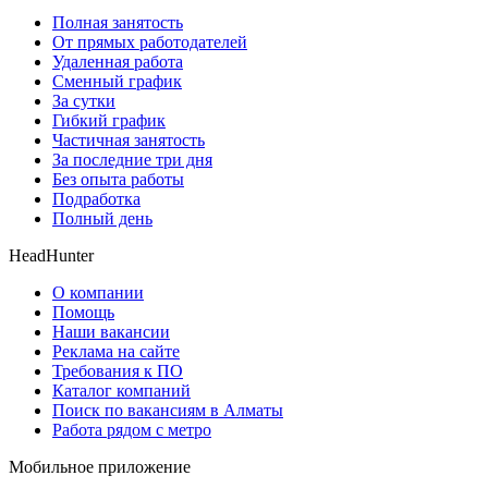
Полная занятость
От прямых работодателей
Удаленная работа
Сменный график
За сутки
Гибкий график
Частичная занятость
За последние три дня
Без опыта работы
Подработка
Полный день
HeadHunter
О компании
Помощь
Наши вакансии
Реклама на сайте
Требования к ПО
Каталог компаний
Поиск по вакансиям в Алматы
Работа рядом с метро
Мобильное приложение