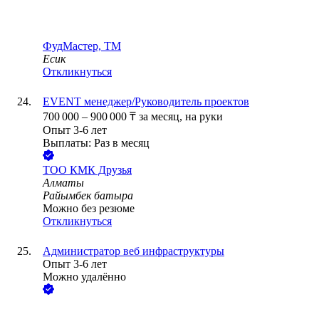
ФудМастер, ТМ
Есик
Откликнуться
EVENT менеджер/Руководитель проектов
700 000
–
900 000
₸
за месяц,
на руки
Опыт 3-6 лет
Выплаты: Раз в месяц
ТОО
КМК Друзья
Алматы
Райымбек батыра
Можно без резюме
Откликнуться
Администратор веб инфраструктуры
Опыт 3-6 лет
Можно удалённо