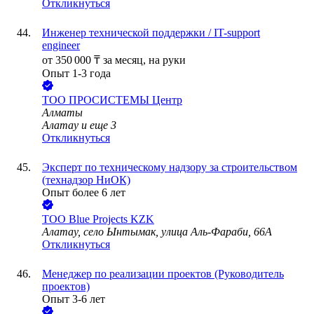
Откликнуться
Инженер технической поддержки / IT-support
engineer
от
350 000
₸
за месяц,
на руки
Опыт 1-3 года
ТОО
ПРОСИСТЕМЫ Центр
Алматы
Алатау
и еще
3
Откликнуться
Эксперт по техническому надзору за строительством
(технадзор НиОК)
Опыт более 6 лет
ТОО
Blue Projects KZK
Алатау, село Ынтымак, улица Аль-Фараби, 66А
Откликнуться
Менеджер по реализации проектов (Руководитель
проектов)
Опыт 3-6 лет