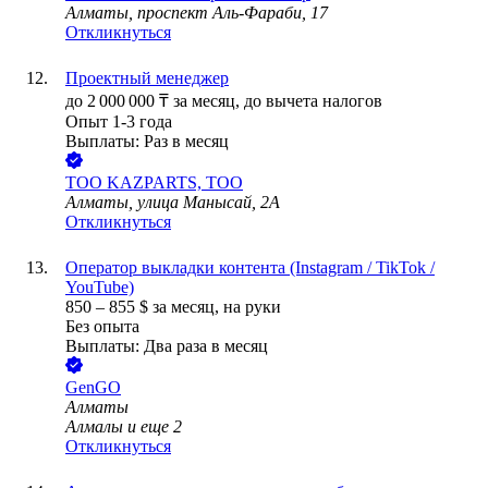
Алматы, проспект Аль-Фараби, 17
Откликнуться
Проектный менеджер
до
2 000 000
₸
за месяц,
до вычета налогов
Опыт 1-3 года
Выплаты: Раз в месяц
ТОО
KAZPARTS, ТОО
Алматы, улица Манысай, 2А
Откликнуться
Оператор выкладки контента (Instagram / TikTok /
YouTube)
850
–
855
$
за месяц,
на руки
Без опыта
Выплаты: Два раза в месяц
GenGO
Алматы
Алмалы
и еще
2
Откликнуться