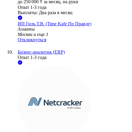
до
250 000
₸
за месяц,
на руки
Опыт 1-3 года
Выплаты: Два раза в месяц
ИП
Гиль Т.В. (Time Kafe По Правде)
Алматы
Москва
и еще
1
Откликнуться
Бизнес-аналитик (ERP)
Опыт 1-3 года