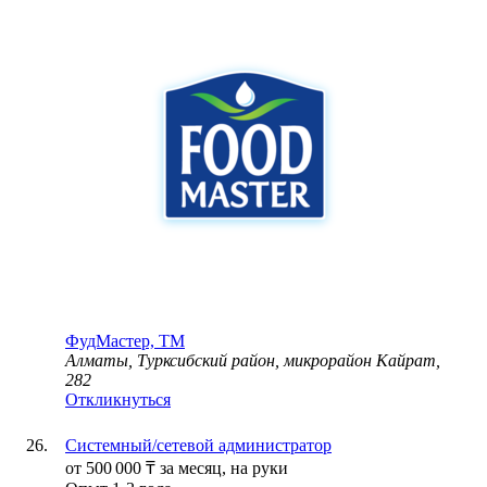
ФудМастер, ТМ
Алматы, Турксибский район, микрорайон Кайрат,
282
Откликнуться
Системный/сетевой администратор
от
500 000
₸
за месяц,
на руки