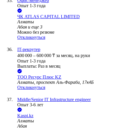
Офис-менеджер
Опыт 1-3 года
ЧК ATLAS CAPITAL LIMITED
Алматы
Абая
и еще
3
Можно без резюме
Откликнуться
IT-рекрутер
400 000
–
600 000
₸
за месяц,
на руки
Опыт 1-3 года
Выплаты: Раз в месяц
ТОО
Ресурс Плюс KZ
Алматы, проспект Аль-Фараби, 17к4Б
Откликнуться
Middle/Senior IT Infrastructure engineer
Опыт 3-6 лет
Kaspi.kz
Алматы
Абая