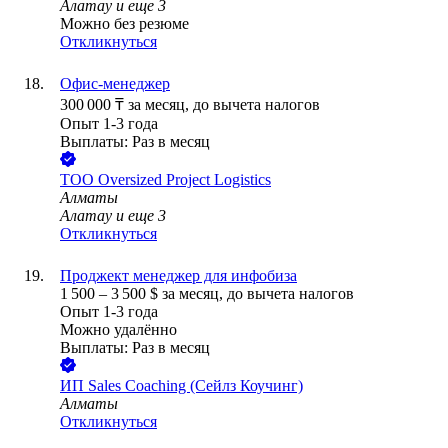
Алатау
и еще
3
Можно без резюме
Откликнуться
Офис-менеджер
300 000
₸
за месяц,
до вычета налогов
Опыт 1-3 года
Выплаты: Раз в месяц
ТОО
Oversized Project Logistics
Алматы
Алатау
и еще
3
Откликнуться
Проджект менеджер для инфобиза
1 500
–
3 500
$
за месяц,
до вычета налогов
Опыт 1-3 года
Можно удалённо
Выплаты: Раз в месяц
ИП
Sales Coaching (Сейлз Коучинг)
Алматы
Откликнуться