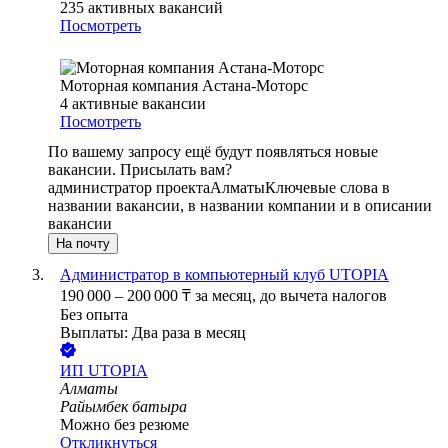
235
активных вакансий
Посмотреть
Моторная компания Астана-Моторс
4
активные вакансии
Посмотреть
По вашему запросу ещё будут появляться новые
вакансии. Присылать вам?
администратор проекта
Алматы
Ключевые слова в
названии вакансии, в названии компании и в описании
вакансии
На почту
Администратор в компьютерный клуб UTOPIA
190 000
–
200 000
₸
за месяц,
до вычета налогов
Без опыта
Выплаты: Два раза в месяц
ИП
UTOPIA
Алматы
Райымбек батыра
Можно без резюме
Откликнуться