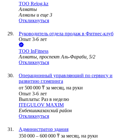
ТОО
Relog.kz
Алматы
Алмалы
и еще
3
Откликнуться
Руководитель отдела продаж в Фитнес-клуб
Опыт 3-6 лет
ТОО
InFitness
Алматы, проспект Аль-Фараби, 5/2
Откликнуться
Операционный управляющий по сервису и
развитию глэмпинга
от
500 000
₸
за месяц,
на руки
Опыт 3-6 лет
Выплаты: Раз в неделю
ITEGULOV MAXIM
Енбекшиказахский район
Откликнуться
Администратор здания
350 000
–
600 000
₸
за месяц,
на руки