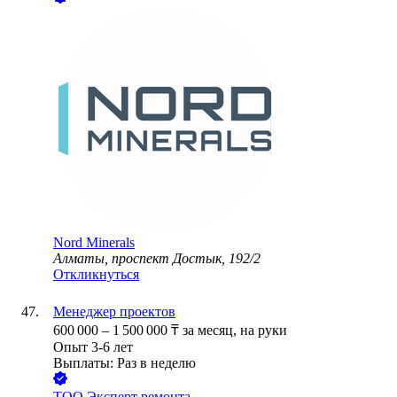
Nord Minerals
Алматы, проспект Достык, 192/2
Откликнуться
Менеджер проектов
600 000
–
1 500 000
₸
за месяц,
на руки
Опыт 3-6 лет
Выплаты: Раз в неделю
ТОО
Эксперт ремонта