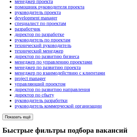
менеджер проекта
помощник руководителя проекта
руководитель проекта
development manager
специалист по проектам
разработчик
директор по разработке
руководитель по проектам
технический руководитель
технический менеджер
директор по развитию бизнеса
менеджер по управлению проектами
менеджер по развитию проекта
менеджер по взаимодействию с клиентами
project manager
управляющий проектом
директор по развитию направления
директор по сбыту
руководитель разработки
руководитель коммерческой организации
Показать ещё
Быстрые фильтры подбора вакансий