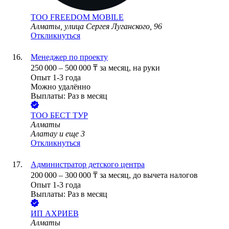
ТОО
FREEDOM MOBILE
Алматы, улица Сергея Луганского, 96
Откликнуться
Менеджер по проекту
250 000
–
500 000
₸
за месяц,
на руки
Опыт 1-3 года
Можно удалённо
Выплаты: Раз в месяц
ТОО
БЕСТ ТУР
Алматы
Алатау
и еще
3
Откликнуться
Администратор детского центра
200 000
–
300 000
₸
за месяц,
до вычета налогов
Опыт 1-3 года
Выплаты: Раз в месяц
ИП
АХРИЕВ
Алматы