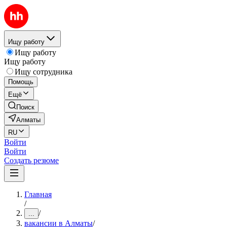
Ищу работу
Ищу работу
Ищу работу
Ищу сотрудника
Помощь
Ещё
Поиск
Алматы
RU
Войти
Войти
Создать резюме
Главная
/
/
...
вакансии в Алматы
/