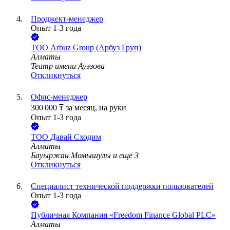
Проджект-менеджер
Опыт 1-3 года
ТОО
Arbuz Group (Арбуз Груп)
Алматы
Театр имени Ауэзова
Откликнуться
Офис-менеджер
300 000
₸
за месяц,
на руки
Опыт 1-3 года
ТОО
Давай Сходим
Алматы
Бауыржан Момышулы
и еще
3
Откликнуться
Специалист технической поддержки пользователей
Опыт 1-3 года
Публичная Компания «Freedom Finance Global PLC»
Алматы