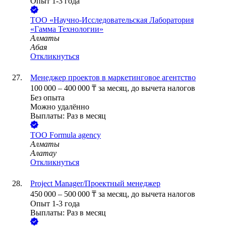
Опыт 1-3 года
ТОО
«Научно-Исследовательская Лаборатория
«Гамма Технологии»
Алматы
Абая
Откликнуться
Менеджер проектов в маркетинговое агентство
100 000
–
400 000
₸
за месяц,
до вычета налогов
Без опыта
Можно удалённо
Выплаты: Раз в месяц
ТОО
Formula agency
Алматы
Алатау
Откликнуться
Project Manager/Проектный менеджер
450 000
–
500 000
₸
за месяц,
до вычета налогов
Опыт 1-3 года
Выплаты: Раз в месяц