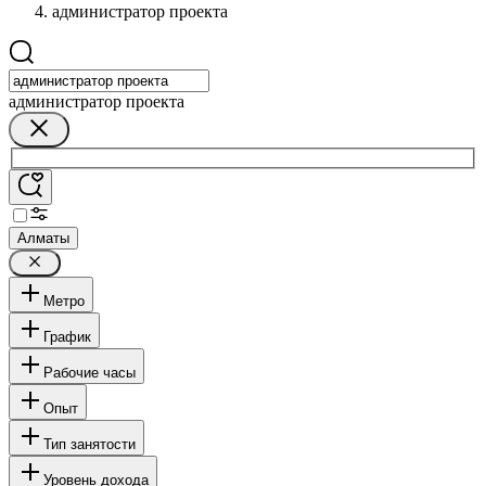
администратор проекта
администратор проекта
Алматы
Метро
График
Рабочие часы
Опыт
Тип занятости
Уровень дохода