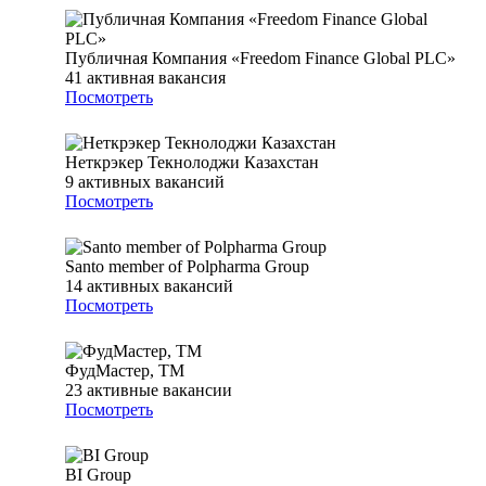
Публичная Компания «Freedom Finance Global PLC»
41
активная вакансия
Посмотреть
Неткрэкер Текнолоджи Казахстан
9
активных вакансий
Посмотреть
Santo member of Polpharma Group
14
активных вакансий
Посмотреть
ФудМастер, ТМ
23
активные вакансии
Посмотреть
BI Group