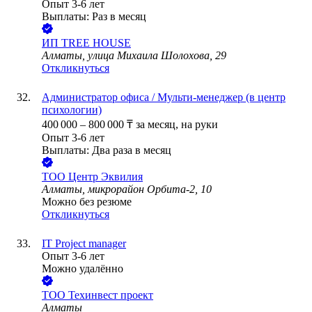
Опыт 3-6 лет
Выплаты: Раз в месяц
ИП
TREE HOUSE
Алматы, улица Михаила Шолохова, 29
Откликнуться
Администратор офиса / Мульти-менеджер (в центр
психологии)
400 000
–
800 000
₸
за месяц,
на руки
Опыт 3-6 лет
Выплаты: Два раза в месяц
ТОО
Центр Эквилия
Алматы, микрорайон Орбита-2, 10
Можно без резюме
Откликнуться
IT Project manager
Опыт 3-6 лет
Можно удалённо
ТОО
Техинвест проект
Алматы