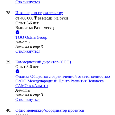
Откликнуться
Инженер по строительству
от
400 000
₸
за месяц,
на руки
Опыт 3-6 лет
Выплаты: Раз в месяц
ТОО
Ostara Group
Алматы
Алмалы
и еще
3
Откликнуться
Коммерческий директор (CCO)
Опыт 3-6 лет
Филиал Общества с ограниченной ответственностью
ОсОО Международный Центр Развития Человека
САМО в г.Алматы
Алматы
Алмалы
и еще
3
Откликнуться
Офис-менеджер/координатор проектов