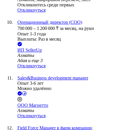
Откликнитесь среди первых
Откликнуться
Операционный директор (COO)
700 000
–
1 200 000
₸
за месяц,
на руки
Опыт 1-3 года
Выплаты: Раз в месяц
ИП
SellerUp
Алматы
Абая
и еще
3
Откликнуться
Sales&Business development manager
Опыт 3-6 лет
Можно удалённо
ООО
Магнетто
Алматы
Откликнуться
Field Force Manager в фарм компанию