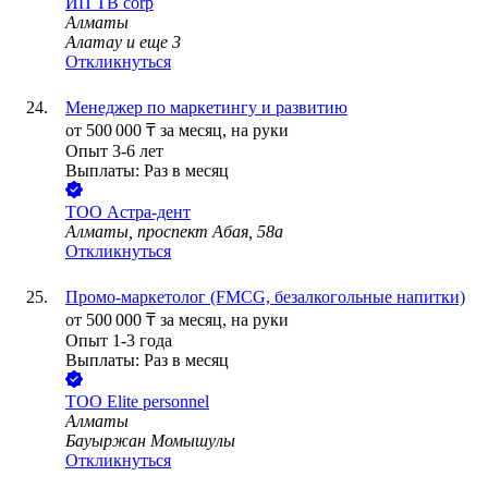
ИП
TB corp
Алматы
Алатау
и еще
3
Откликнуться
Менеджер по маркетингу и развитию
от
500 000
₸
за месяц,
на руки
Опыт 3-6 лет
Выплаты: Раз в месяц
ТОО
Астра-дент
Алматы, проспект Абая, 58а
Откликнуться
Промо-маркетолог (FMCG, безалкогольные напитки)
от
500 000
₸
за месяц,
на руки
Опыт 1-3 года
Выплаты: Раз в месяц
ТОО
Elite personnel
Алматы
Бауыржан Момышулы
Откликнуться