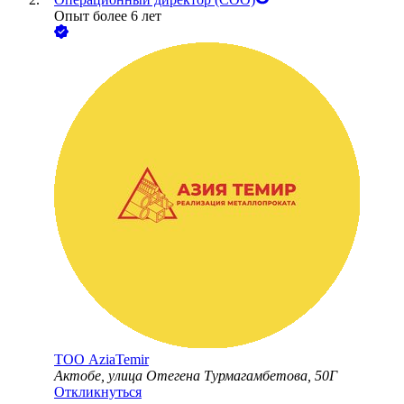
Опыт более 6 лет
ТОО
AziaTemir
Актобе, улица Отегена Турмагамбетова, 50Г
Откликнуться