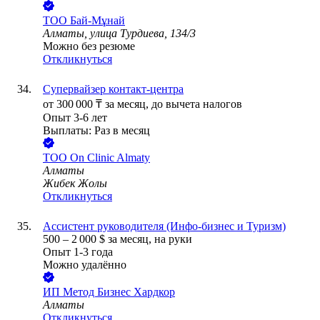
ТОО
Бай-Мұнай
Алматы, улица Турдиева, 134/3
Можно без резюме
Откликнуться
Супервайзер контакт-центра
от
300 000
₸
за месяц,
до вычета налогов
Опыт 3-6 лет
Выплаты: Раз в месяц
ТОО
On Clinic Almaty
Алматы
Жибек Жолы
Откликнуться
Ассистент руководителя (Инфо-бизнес и Туризм)
500
–
2 000
$
за месяц,
на руки
Опыт 1-3 года
Можно удалённо
ИП
Метод Бизнес Хардкор
Алматы
Откликнуться