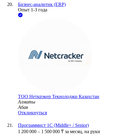
Бизнес-аналитик (ERP)
Опыт 1-3 года
ТОО
Неткрэкер Текнолоджи Казахстан
Алматы
Абая
Откликнуться
Программист 1С (Middle+ / Senior)
1 200 000
–
1 500 000
₸
за месяц,
на руки