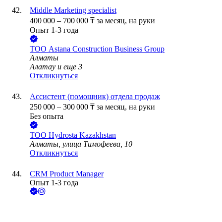
Middle Marketing specialist
400 000
–
700 000
₸
за месяц,
на руки
Опыт 1-3 года
ТОО
Astana Construction Business Group
Алматы
Алатау
и еще
3
Откликнуться
Ассистент (помощник) отдела продаж
250 000
–
300 000
₸
за месяц,
на руки
Без опыта
ТОО
Hydrosta Kazakhstan
Алматы, улица Тимофеева, 10
Откликнуться
CRM Product Manager
Опыт 1-3 года