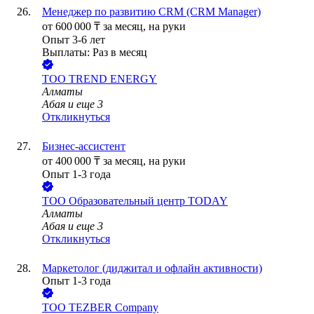
Менеджер по развитию CRM (CRM Manager)
от
600 000
₸
за месяц,
на руки
Опыт 3-6 лет
Выплаты: Раз в месяц
ТОО
TREND ENERGY
Алматы
Абая
и еще
3
Откликнуться
Бизнес-ассистент
от
400 000
₸
за месяц,
на руки
Опыт 1-3 года
ТОО
Образовательный центр TODAY
Алматы
Абая
и еще
3
Откликнуться
Маркетолог (диджитал и офлайн активности)
Опыт 1-3 года
ТОО
TEZBER Company