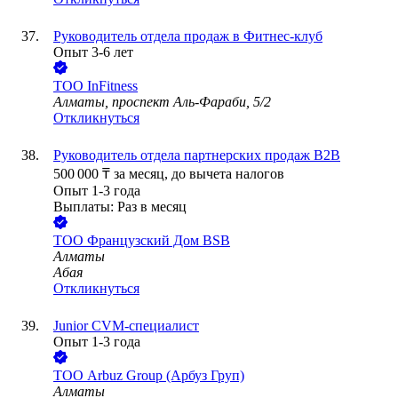
Руководитель отдела продаж в Фитнес-клуб
Опыт 3-6 лет
ТОО
InFitness
Алматы, проспект Аль-Фараби, 5/2
Откликнуться
Руководитель отдела партнерских продаж В2В
500 000
₸
за месяц,
до вычета налогов
Опыт 1-3 года
Выплаты: Раз в месяц
ТОО
Французский Дом BSB
Алматы
Абая
Откликнуться
Junior CVM-специалист
Опыт 1-3 года
ТОО
Arbuz Group (Арбуз Груп)
Алматы