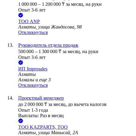
1 000 000
–
1 200 000
₸
за месяц,
на руки
Опыт 3-6 лет
ТОО
ANP
Алматы, улица Жандосова, 98
Откликнуться
Руководитель отдела продаж
500 000
–
1 300 000
₸
за месяц,
на руки
Опыт 3-6 лет
ИП
Improsales
Алматы
Алмалы
и еще
3
Откликнуться
Проектный менеджер
до
2 000 000
₸
за месяц,
до вычета налогов
Опыт 1-3 года
Выплаты: Раз в месяц
ТОО
KAZPARTS, ТОО
Алматы, улица Манысай, 2А