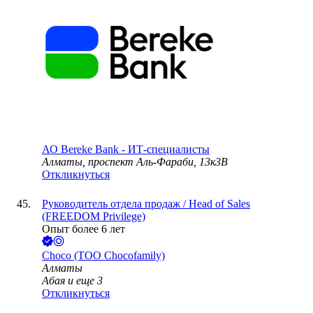
АО
Bereke Bank - ИТ-специалисты
Алматы, проспект Аль-Фараби, 13к3В
Откликнуться
Руководитель отдела продаж / Head of Sales
(FREEDOM Privilege)
Опыт более 6 лет
Choco (ТОО Chocofamily)
Алматы
Абая
и еще
3
Откликнуться