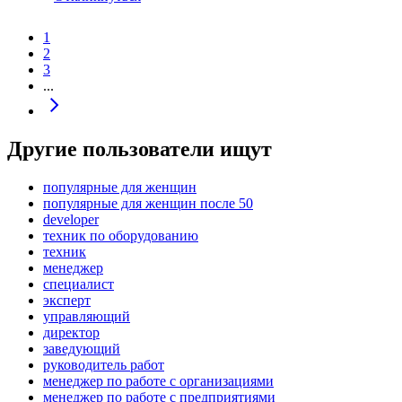
1
2
3
...
Другие пользователи ищут
популярные для женщин
популярные для женщин после 50
developer
техник по оборудованию
техник
менеджер
специалист
эксперт
управляющий
директор
заведующий
руководитель работ
менеджер по работе с организациями
менеджер по работе с предприятиями