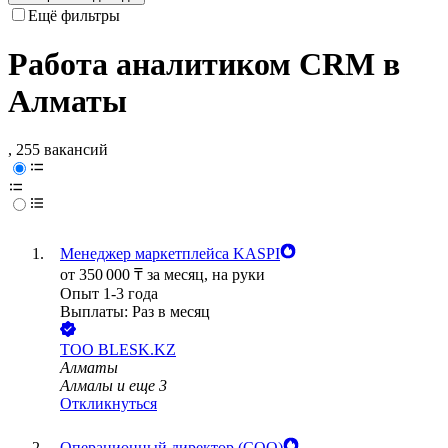
Ещё фильтры
Работа аналитиком CRM в
Алматы
, 255 вакансий
Менеджер маркетплейса KASPI
от
350 000
₸
за месяц,
на руки
Опыт 1-3 года
Выплаты: Раз в месяц
ТОО
BLESK.KZ
Алматы
Алмалы
и еще
3
Откликнуться
Операционный директор (COO)