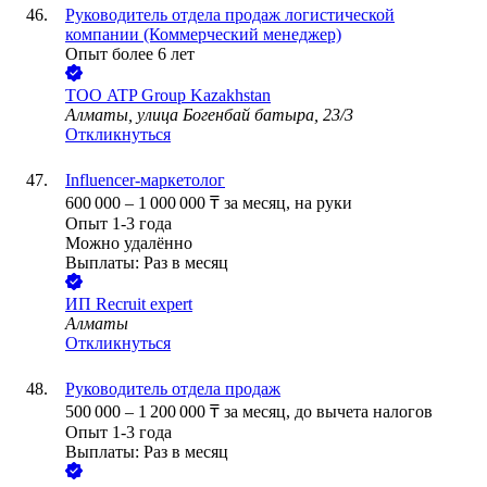
Руководитель отдела продаж логистической
компании (Коммерческий менеджер)
Опыт более 6 лет
ТОО
ATP Group Kazakhstan
Алматы, улица Богенбай батыра, 23/3
Откликнуться
Influencer-маркетолог
600 000
–
1 000 000
₸
за месяц,
на руки
Опыт 1-3 года
Можно удалённо
Выплаты: Раз в месяц
ИП
Recruit expert
Алматы
Откликнуться
Руководитель отдела продаж
500 000
–
1 200 000
₸
за месяц,
до вычета налогов
Опыт 1-3 года
Выплаты: Раз в месяц