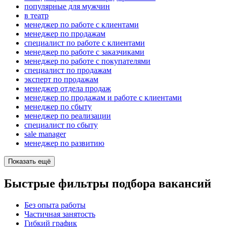
популярные для мужчин
в театр
менеджер по работе с клиентами
менеджер по продажам
специалист по работе с клиентами
менеджер по работе с заказчиками
менеджер по работе с покупателями
специалист по продажам
эксперт по продажам
менеджер отдела продаж
менеджер по продажам и работе с клиентами
менеджер по сбыту
менеджер по реализации
специалист по сбыту
sale manager
менеджер по развитию
Показать ещё
Быстрые фильтры подбора вакансий
Без опыта работы
Частичная занятость
Гибкий график