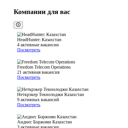
Компании для вас
HeadHunter: Казахстан
4
активные вакансии
Посмотреть
Freedom Telecom Operations
21
активная вакансия
Посмотреть
Неткрэкер Текнолоджи Казахстан
9
активных вакансий
Посмотреть
Аидиес Боржоми Казахстан
3
активные вакансии