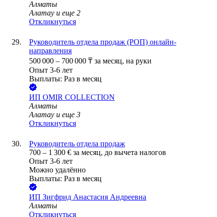
Алматы
Алатау
и еще
2
Откликнуться
Руководитель отдела продаж (РОП) онлайн-
направления
500 000
–
700 000
₸
за месяц,
на руки
Опыт 3-6 лет
Выплаты: Раз в месяц
ИП
OMIR COLLECTION
Алматы
Алатау
и еще
3
Откликнуться
Руководитель отдела продаж
700
–
1 300
€
за месяц,
до вычета налогов
Опыт 3-6 лет
Можно удалённо
Выплаты: Раз в месяц
ИП
Зигфрид Анастасия Андреевна
Алматы
Откликнуться