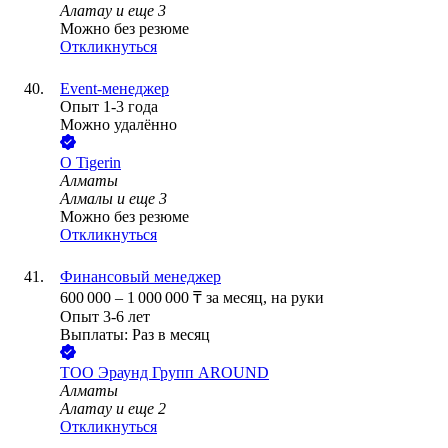
Алатау
и еще
3
Можно без резюме
Откликнуться
Event-менеджер
Опыт 1-3 года
Можно удалённо
О Tigerin
Алматы
Алмалы
и еще
3
Можно без резюме
Откликнуться
Финансовый менеджер
600 000
–
1 000 000
₸
за месяц,
на руки
Опыт 3-6 лет
Выплаты: Раз в месяц
ТОО
Эраунд Групп AROUND
Алматы
Алатау
и еще
2
Откликнуться