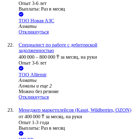
Опыт 3-6 лет
Выплаты: Раз в месяц
ТОО
Новая АЗС
Алматы
Откликнуться
Специалист по работе с дебиторской
задолженностью
400 000
–
800 000
₸
за месяц,
на руки
Опыт 3-6 лет
ТОО
Alltemir
Алматы
Алмалы
и еще
2
Можно без резюме
Откликнуться
Менеджер маркетплейсов (Kaspi, Wildberries, OZON)
от
400 000
₸
за месяц,
на руки
Опыт 1-3 года
Выплаты: Раз в месяц