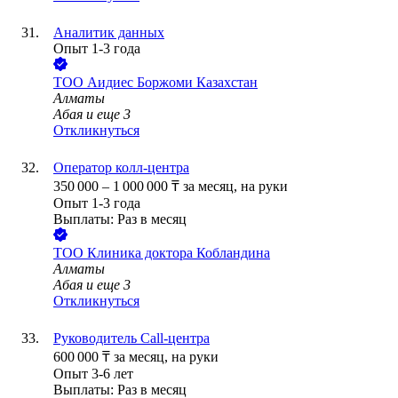
Аналитик данных
Опыт 1-3 года
ТОО
Аидиес Боржоми Казахстан
Алматы
Абая
и еще
3
Откликнуться
Оператор колл-центра
350 000
–
1 000 000
₸
за месяц,
на руки
Опыт 1-3 года
Выплаты: Раз в месяц
ТОО
Клиника доктора Кобландина
Алматы
Абая
и еще
3
Откликнуться
Руководитель Call-центра
600 000
₸
за месяц,
на руки
Опыт 3-6 лет
Выплаты: Раз в месяц