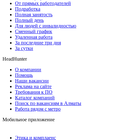
От прямых работодателей
Подработка
Полная занятость
Полный день
Для людей с инвалидностью
Сменный график
Удаленная работа
За последние три дня
За сутки
HeadHunter
О компании
Помощь
Наши вакансии
Реклама на сайте
Требования к ПО
Каталог компаний
Поиск по вакансиям в Алматы
Работа рядом с метро
Мобильное приложение
Этика и комплаенс