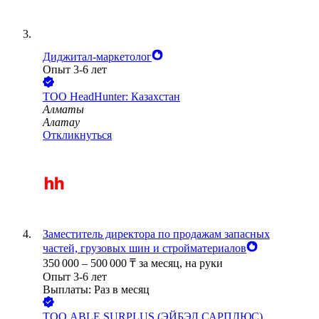
Диджитал-маркетолог
Опыт 3-6 лет
ТОО
HeadHunter: Казахстан
Алматы
Алатау
Откликнуться
Заместитель директора по продажам запасных
частей, грузовых шин и стройматериалов
350 000
–
500 000
₸
за месяц,
на руки
Опыт 3-6 лет
Выплаты: Раз в месяц
ТОО
ABLE SURPLUS (ЭЙБЭЛ САРПЛЮС)