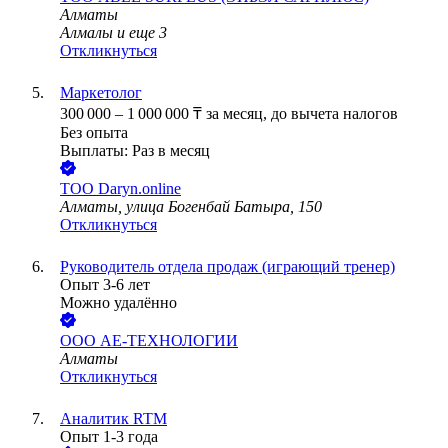
Алматы
Алмалы
и еще
3
Откликнуться
Маркетолог
300 000
–
1 000 000
₸
за месяц,
до вычета налогов
Без опыта
Выплаты: Раз в месяц
ТОО
Daryn.online
Алматы, улица Богенбай Батыра, 150
Откликнуться
Руководитель отдела продаж (играющий тренер)
Опыт 3-6 лет
Можно удалённо
ООО
АЕ-ТЕХНОЛОГИИ
Алматы
Откликнуться
Аналитик RTM
Опыт 1-3 года