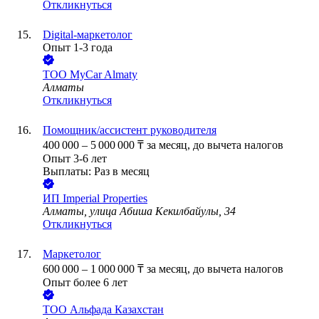
Откликнуться
Digital-маркетолог
Опыт 1-3 года
ТОО
MyCar Almaty
Алматы
Откликнуться
Помощник/ассистент руководителя
400 000
–
5 000 000
₸
за месяц,
до вычета налогов
Опыт 3-6 лет
Выплаты: Раз в месяц
ИП
Imperial Properties
Алматы, улица Абиша Кекилбайулы, 34
Откликнуться
Маркетолог
600 000
–
1 000 000
₸
за месяц,
до вычета налогов
Опыт более 6 лет
ТОО
Альфада Казахстан