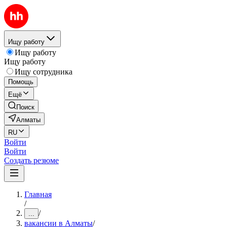
Ищу работу
Ищу работу
Ищу работу
Ищу сотрудника
Помощь
Ещё
Поиск
Алматы
RU
Войти
Войти
Создать резюме
Главная
/
/
...
вакансии в Алматы
/