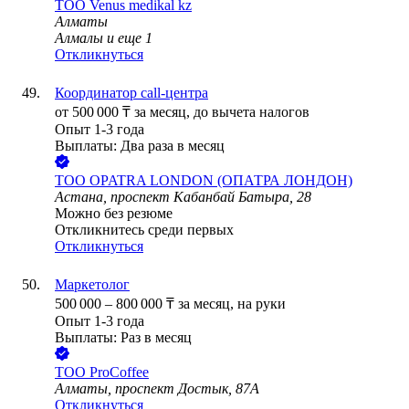
ТОО
Venus medikal kz
Алматы
Алмалы
и еще
1
Откликнуться
Координатор call-центра
от
500 000
₸
за месяц,
до вычета налогов
Опыт 1-3 года
Выплаты: Два раза в месяц
ТОО
OPATRA LONDON (ОПАТРА ЛОНДОН)
Астана, проспект Кабанбай Батыра, 28
Можно без резюме
Откликнитесь среди первых
Откликнуться
Маркетолог
500 000
–
800 000
₸
за месяц,
на руки
Опыт 1-3 года
Выплаты: Раз в месяц
ТОО
ProCoffee
Алматы, проспект Достык, 87А
Откликнуться