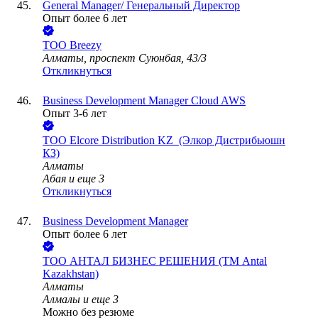
General Manager/ Генеральный Директор
Опыт более 6 лет
ТОО
Breezy
Алматы, проспект Суюнбая, 43/3
Откликнуться
Business Development Manager Cloud AWS
Опыт 3-6 лет
ТОО
Elcore Distribution KZ (Элкор Дистрибьюшн
КЗ)
Алматы
Абая
и еще
3
Откликнуться
Business Development Manager
Опыт более 6 лет
ТОО
АНТАЛ БИЗНЕС РЕШЕНИЯ (ТМ Antal
Kazakhstan)
Алматы
Алмалы
и еще
3
Можно без резюме