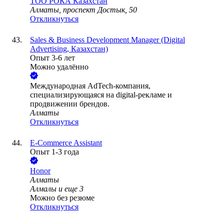
ТОО
РОКА Казахстан
Алматы, проспект Достык, 50
Откликнуться
Sales & Business Development Manager (Digital
Advertising, Казахстан)
Опыт 3-6 лет
Можно удалённо
Международная AdTech-компания,
специализирующаяся на digital-рекламе и
продвижении брендов.
Алматы
Откликнуться
E-Commerce Assistant
Опыт 1-3 года
Honor
Алматы
Алмалы
и еще
3
Можно без резюме
Откликнуться