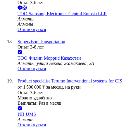
Опыт 3-6 лет
ТОО
Samsung Electronics Central Eurasia LLP.
Алматы
Алмалы
Откликнуться
Supervisor Transportation
Опыт 3-6 лет
ТОО
Филип Моррис Казахстан
Алматы, улица Бекена Жамакаева, 2/1
Откликнуться
Product specialist Terumo Interventional systems for CIS
от
1 500 000
₸
за месяц,
на руки
Опыт 3-6 лет
Можно удалённо
Выплаты: Раз в месяц
ИП
UMS
Алматы
Откликнуться