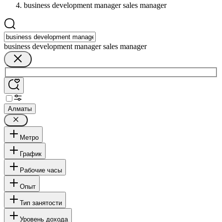
business development manager sales manager
business development manager sales manager
Алматы
Метро
График
Рабочие часы
Опыт
Тип занятости
Уровень дохода