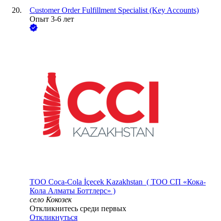
Customer Order Fulfillment Specialist (Key Accounts)
Опыт 3-6 лет
ТОО
Coca-Cola İçecek Kazakhstan ( ТОО СП «Кока-
Кола Алматы Боттлерс» )
село Кокозек
Откликнитесь среди первых
Откликнуться