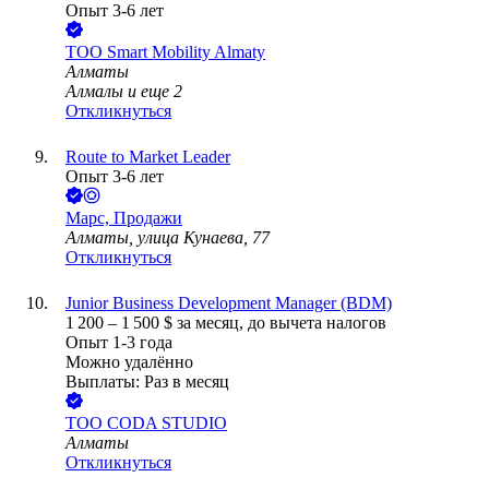
Опыт 3-6 лет
ТОО
Smart Mobility Almaty
Алматы
Алмалы
и еще
2
Откликнуться
Route to Market Leader
Опыт 3-6 лет
Марс, Продажи
Алматы, улица Кунаева, 77
Откликнуться
Junior Business Development Manager (BDM)
1 200
–
1 500
$
за месяц,
до вычета налогов
Опыт 1-3 года
Можно удалённо
Выплаты: Раз в месяц
ТОО
CODA STUDIO
Алматы
Откликнуться