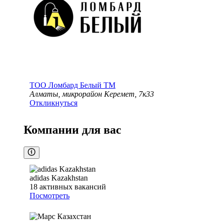
ТОО
Ломбард Белый TM
Алматы, микрорайон Керемет, 7к33
Откликнуться
Компании для вас
adidas Kazakhstan
18
активных вакансий
Посмотреть