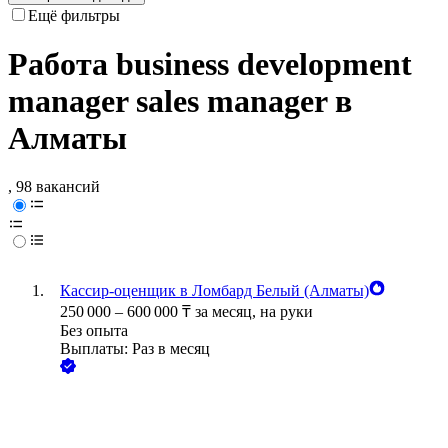
Ещё фильтры
Работа business development
manager sales manager в
Алматы
, 98 вакансий
Кассир-оценщик в Ломбард Белый (Алматы)
250 000
–
600 000
₸
за месяц,
на руки
Без опыта
Выплаты: Раз в месяц