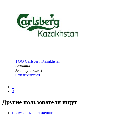
ТОО
Carlsberg Kazakhstan
Алматы
Алатау
и еще
3
Откликнуться
1
2
Другие пользователи ищут
популярные для женщин