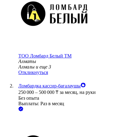
ТОО
Ломбард Белый TM
Алматы
Алмалы
и еще
3
Откликнуться
Ломбардқа кассир-бағалаушы
250 000
–
500 000
₸
за месяц,
на руки
Без опыта
Выплаты: Раз в месяц