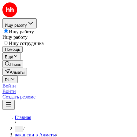
Ищу работу
Ищу работу
Ищу работу
Ищу сотрудника
Помощь
Ещё
Поиск
Алматы
RU
Войти
Войти
Создать резюме
Главная
/
/
...
вакансии в Алматы
/