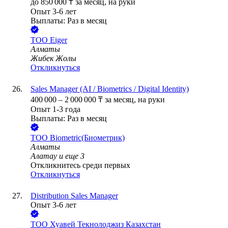
до
850 000
₸
за месяц,
на руки
Опыт 3-6 лет
Выплаты: Раз в месяц
ТОО
Eiger
Алматы
Жибек Жолы
Откликнуться
Sales Manager (AI / Biometrics / Digital Identity)
400 000
–
2 000 000
₸
за месяц,
на руки
Опыт 1-3 года
Выплаты: Раз в месяц
ТОО
Biometric(Биометрик)
Алматы
Алатау
и еще
3
Откликнитесь среди первых
Откликнуться
Distribution Sales Manager
Опыт 3-6 лет
ТОО
Хуавей Текнолоджиз Казахстан