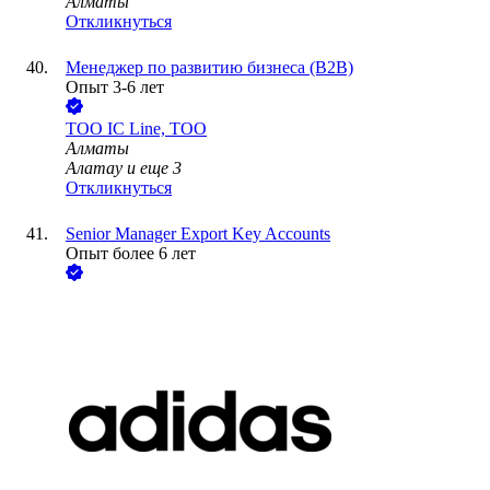
Алматы
Откликнуться
Менеджер по развитию бизнеса (B2B)
Опыт 3-6 лет
ТОО
IC Line, ТОО
Алматы
Алатау
и еще
3
Откликнуться
Senior Manager Export Key Accounts
Опыт более 6 лет