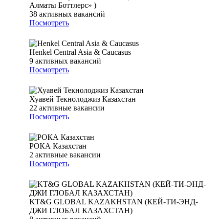
Алматы Боттлерс» )
38
активных вакансий
Посмотреть
Henkel Central Asia & Caucasus
9
активных вакансий
Посмотреть
Хуавей Текнолоджиз Казахстан
22
активные вакансии
Посмотреть
РОКА Казахстан
2
активные вакансии
Посмотреть
KT&G GLOBAL KAZAKHSTAN (КЕЙ-ТИ-ЭНД-
ДЖИ ГЛОБАЛ КАЗАХСТАН)