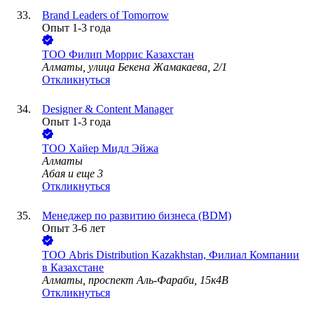
Brand Leaders of Tomorrow
Опыт 1-3 года
ТОО
Филип Моррис Казахстан
Алматы, улица Бекена Жамакаева, 2/1
Откликнуться
Designer & Content Manager
Опыт 1-3 года
ТОО
Хайер Мидл Эйжа
Алматы
Абая
и еще
3
Откликнуться
Менеджер по развитию бизнеса (BDM)
Опыт 3-6 лет
ТОО
Abris Distribution Kazakhstan, Филиал Компании
в Казахстане
Алматы, проспект Аль-Фараби, 15к4В
Откликнуться