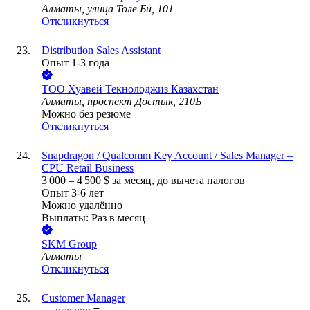
Алматы, улица Толе Би, 101
Откликнуться
Distribution Sales Assistant
Опыт 1-3 года
ТОО
Хуавей Текнолоджиз Казахстан
Алматы, проспект Достык, 210Б
Можно без резюме
Откликнуться
Snapdragon / Qualcomm Key Account / Sales Manager –
CPU Retail Business
3 000
–
4 500
$
за месяц,
до вычета налогов
Опыт 3-6 лет
Можно удалённо
Выплаты: Раз в месяц
SKM Group
Алматы
Откликнуться
Customer Manager