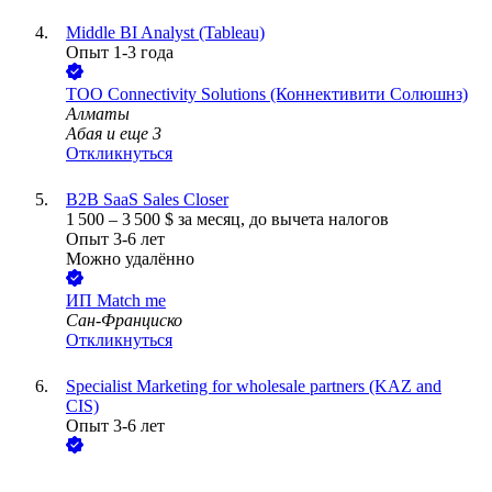
Middle BI Analyst (Tableau)
Опыт 1-3 года
ТОО
Connectivity Solutions (Коннективити Солюшнз)
Алматы
Абая
и еще
3
Откликнуться
B2B SaaS Sales Closer
1 500
–
3 500
$
за месяц,
до вычета налогов
Опыт 3-6 лет
Можно удалённо
ИП
Match me
Сан-Франциско
Откликнуться
Specialist Marketing for wholesale partners (KAZ and
CIS)
Опыт 3-6 лет