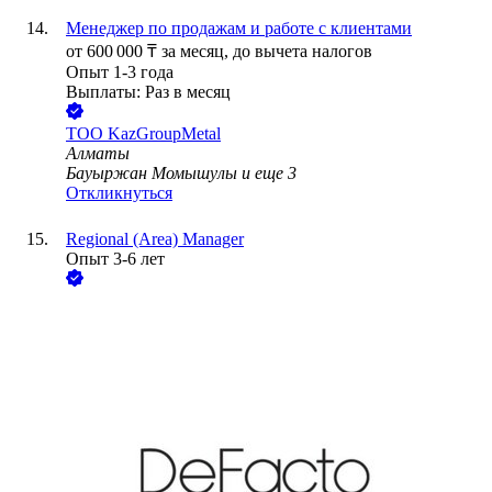
Менеджер по продажам и работе с клиентами
от
600 000
₸
за месяц,
до вычета налогов
Опыт 1-3 года
Выплаты: Раз в месяц
ТОО
KazGroupMetal
Алматы
Бауыржан Момышулы
и еще
3
Откликнуться
Regional (Area) Manager
Опыт 3-6 лет