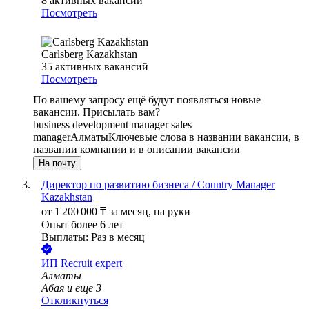
8
активных вакансий
Посмотреть
Carlsberg Kazakhstan
35
активных вакансий
Посмотреть
По вашему запросу ещё будут появляться новые
вакансии. Присылать вам?
business development manager sales
manager
Алматы
Ключевые слова в названии вакансии, в
названии компании и в описании вакансии
На почту
Директор по развитию бизнеса / Country Manager
Kazakhstan
от
1 200 000
₸
за месяц,
на руки
Опыт более 6 лет
Выплаты: Раз в месяц
ИП
Recruit expert
Алматы
Абая
и еще
3
Откликнуться