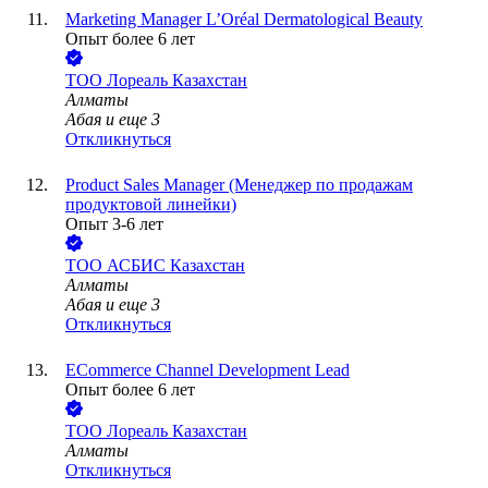
Marketing Manager L’Oréal Dermatological Beauty
Опыт более 6 лет
ТОО
Лореаль Казахстан
Алматы
Абая
и еще
3
Откликнуться
Product Sales Manager (Менеджер по продажам
продуктовой линейки)
Опыт 3-6 лет
ТОО
АСБИС Казахстан
Алматы
Абая
и еще
3
Откликнуться
ECommerce Channel Development Lead
Опыт более 6 лет
ТОО
Лореаль Казахстан
Алматы
Откликнуться