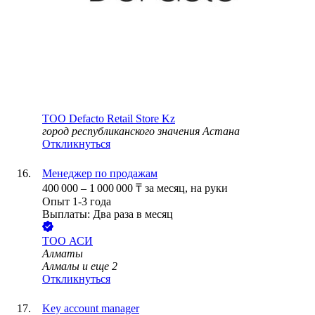
ТОО
Defacto Retail Store Kz
город республиканского значения Астана
Откликнуться
Менеджер по продажам
400 000
–
1 000 000
₸
за месяц,
на руки
Опыт 1-3 года
Выплаты: Два раза в месяц
ТОО
АСИ
Алматы
Алмалы
и еще
2
Откликнуться
Key account manager