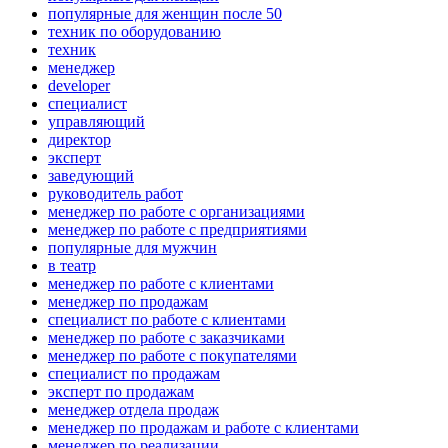
популярные для женщин после 50
техник по оборудованию
техник
менеджер
developer
специалист
управляющий
директор
эксперт
заведующий
руководитель работ
менеджер по работе с организациями
менеджер по работе с предприятиями
популярные для мужчин
в театр
менеджер по работе с клиентами
менеджер по продажам
специалист по работе с клиентами
менеджер по работе с заказчиками
менеджер по работе с покупателями
специалист по продажам
эксперт по продажам
менеджер отдела продаж
менеджер по продажам и работе с клиентами
менеджер по реализации