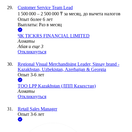
Customer Service Team Lead
1 500 000
–
2 500 000
₸
за месяц,
до вычета налогов
Опыт более 6 лет
Выплаты: Раз в месяц
ЧК TICKRS FINANCIAL LIMITED
Алматы
Абая
и еще
3
Откликнуться
Regional Visual Merchandising Leader, Sinsay brand -
Kazakhstan, Uzbekistan, Azerbaijan & Georgia
Опыт 3-6 лет
ТОО
LPP Kazakhstan (ЛПП Казахстан)
Алматы
Откликнуться
Retail Sales Manager
Опыт 3-6 лет