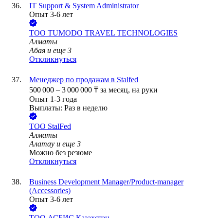
IT Support & System Administrator
Опыт 3-6 лет
ТОО
TUMODO TRAVEL TECHNOLOGIES
Алматы
Абая
и еще
3
Откликнуться
Менеджер по продажам в Stalfed
500 000
–
3 000 000
₸
за месяц,
на руки
Опыт 1-3 года
Выплаты: Раз в неделю
ТОО
StalFed
Алматы
Алатау
и еще
3
Можно без резюме
Откликнуться
Business Development Manager/Product-manager
(Accessories)
Опыт 3-6 лет
ТОО
АСБИС Казахстан