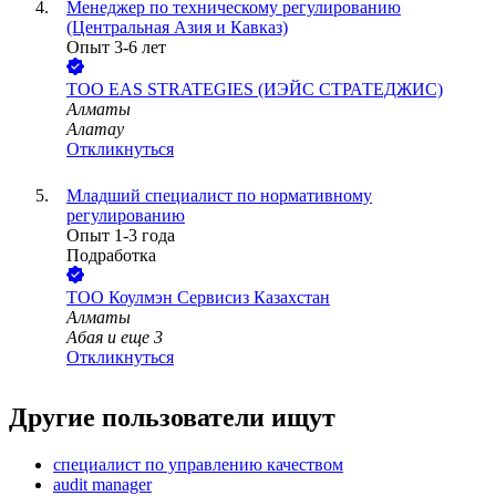
Менеджер по техническому регулированию
(Центральная Азия и Кавказ)
Опыт 3-6 лет
ТОО
EAS STRATEGIES (ИЭЙС СТРАТЕДЖИС)
Алматы
Алатау
Откликнуться
Младший специалист по нормативному
регулированию
Опыт 1-3 года
Подработка
ТОО
Коулмэн Сервисиз Казахстан
Алматы
Абая
и еще
3
Откликнуться
Другие пользователи ищут
специалист по управлению качеством
audit manager