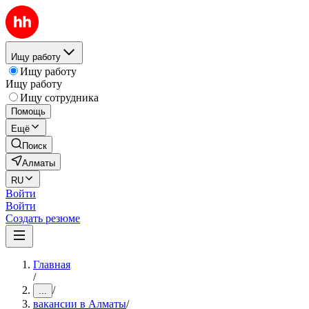
Ищу работу
Ищу работу
Ищу работу
Ищу сотрудника
Помощь
Ещё
Поиск
Алматы
RU
Войти
Войти
Создать резюме
Главная
/
/
...
вакансии в Алматы
/