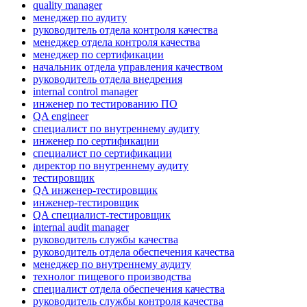
quality manager
менеджер по аудиту
руководитель отдела контроля качества
менеджер отдела контроля качества
менеджер по сертификации
начальник отдела управления качеством
руководитель отдела внедрения
internal control manager
инженер по тестированию ПО
QA engineer
специалист по внутреннему аудиту
инженер по сертификации
специалист по сертификации
директор по внутреннему аудиту
тестировщик
QA инженер-тестировщик
инженер-тестировщик
QA специалист-тестировщик
internal audit manager
руководитель службы качества
руководитель отдела обеспечения качества
менеджер по внутреннему аудиту
технолог пищевого производства
специалист отдела обеспечения качества
руководитель службы контроля качества