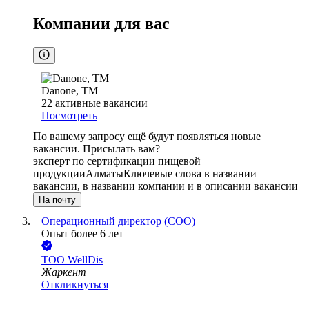
Компании для вас
Danone, ТМ
22
активные вакансии
Посмотреть
По вашему запросу ещё будут появляться новые
вакансии. Присылать вам?
эксперт по сертификации пищевой
продукции
Алматы
Ключевые слова в названии
вакансии, в названии компании и в описании вакансии
На почту
Операционный директор (COO)
Опыт более 6 лет
ТОО
WellDis
Жаркент
Откликнуться