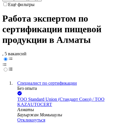
Ещё фильтры
Работа экспертом по
сертификации пищевой
продукции в Алматы
, 5 вакансий
Специалист по сертификации
Без опыта
ТОО
Standard Union (Стандарт Союз) / ТОО
KAZAUTOCERT
Алматы
Бауыржан Момышулы
Откликнуться