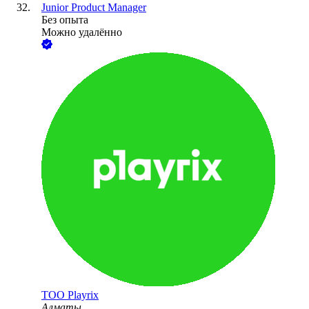
Junior Product Manager
Без опыта
Можно удалённо
ТОО
Playrix
Алматы