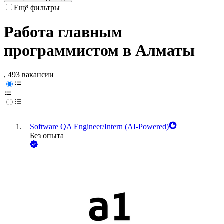
Ещё фильтры
Работа главным
программистом в Алматы
, 493 вакансии
Software QA Engineer/Intern (AI-Powered)
Без опыта