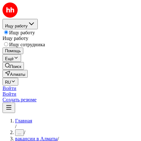
Ищу работу
Ищу работу
Ищу работу
Ищу сотрудника
Помощь
Ещё
Поиск
Алматы
RU
Войти
Войти
Создать резюме
Главная
/
/
...
вакансии в Алматы
/