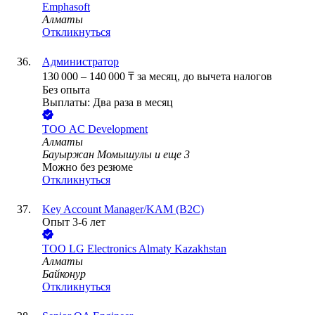
Emphasoft
Алматы
Откликнуться
Администратор
130 000
–
140 000
₸
за месяц,
до вычета налогов
Без опыта
Выплаты: Два раза в месяц
ТОО
AC Development
Алматы
Бауыржан Момышулы
и еще
3
Можно без резюме
Откликнуться
Key Account Manager/KAM (B2C)
Опыт 3-6 лет
ТОО
LG Electronics Almaty Kazakhstan
Алматы
Байконур
Откликнуться