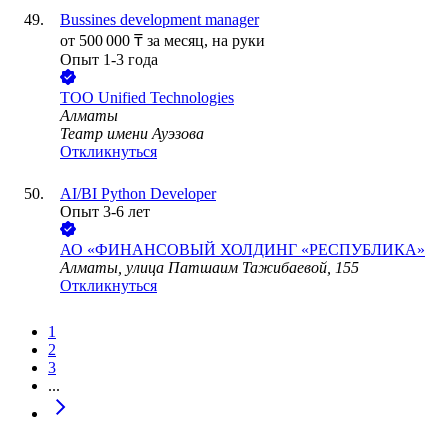
Bussines development manager
от
500 000
₸
за месяц,
на руки
Опыт 1-3 года
ТОО
Unified Technologies
Алматы
Театр имени Ауэзова
Откликнуться
AI/BI Python Developer
Опыт 3-6 лет
АО
«ФИНАНСОВЫЙ ХОЛДИНГ «РЕСПУБЛИКА»
Алматы, улица Патшаим Тажибаевой, 155
Откликнуться
1
2
3
...