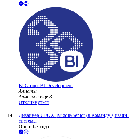
BI Group. BI Development
Алматы
Алмалы
и еще
3
Откликнуться
Дизайнер UI/UX (Middle/Senior) в Команду Дизайн-
системы
Опыт 1-3 года