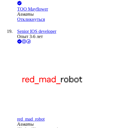
ТОО
Mayflower
Алматы
Откликнуться
Senior IOS developer
Опыт 3-6 лет
red_mad_robot
Алматы