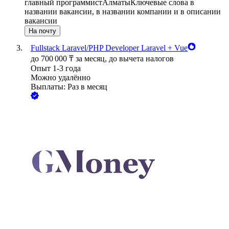
главный программист
Алматы
Ключевые слова в
названии вакансии, в названии компании и в описании
вакансии
На почту
Fullstack Laravel/PHP Developer Laravel + Vue
до
700 000
₸
за месяц,
до вычета налогов
Опыт 1-3 года
Можно удалённо
Выплаты: Раз в месяц