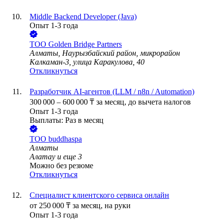
Middle Backend Developer (Java)
Опыт 1-3 года
ТОО
Golden Bridge Partners
Алматы, Наурызбайский район, микрорайон
Калкаман-3, улица Каракулова, 40
Откликнуться
Разработчик AI-агентов (LLM / n8n / Automation)
300 000
–
600 000
₸
за месяц,
до вычета налогов
Опыт 1-3 года
Выплаты: Раз в месяц
ТОО
buddhaspa
Алматы
Алатау
и еще
3
Можно без резюме
Откликнуться
Специалист клиентского сервиса онлайн
от
250 000
₸
за месяц,
на руки
Опыт 1-3 года