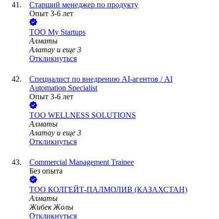
Старший менеджер по продукту
Опыт 3-6 лет
ТОО
My Startups
Алматы
Алатау
и еще
3
Откликнуться
Специалист по внедрению AI-агентов / AI
Automation Specialist
Опыт 3-6 лет
ТОО
WELLNESS SOLUTIONS
Алматы
Алатау
и еще
3
Откликнуться
Commercial Management Trainee
Без опыта
ТОО
КОЛГЕЙТ-ПАЛМОЛИВ (КАЗАХСТАН)
Алматы
Жибек Жолы
Откликнуться