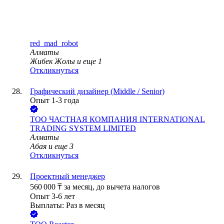
red_mad_robot
Алматы
Жибек Жолы
и еще
1
Откликнуться
Графический дизайнер (Middle / Senior)
Опыт 1-3 года
ТОО
ЧАСТНАЯ КОМПАНИЯ INTERNATIONAL
TRADING SYSTEM LIMITED
Алматы
Абая
и еще
3
Откликнуться
Проектный менеджер
560 000
₸
за месяц,
до вычета налогов
Опыт 3-6 лет
Выплаты: Раз в месяц