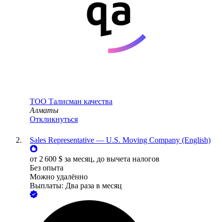
ТОО
Талисман качества
Алматы
Откликнуться
Sales Representative — U.S. Moving Company (English)
от
2 600
$
за месяц,
до вычета налогов
Без опыта
Можно удалённо
Выплаты: Два раза в месяц