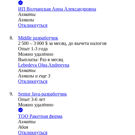
ИП
Волчанская Анна Александровна
Алматы
Алмалы
Откликнуться
Middle разработчик
2 500
–
3 000
$
за месяц,
до вычета налогов
Опыт 1-3 года
Можно удалённо
Выплаты: Раз в месяц
Lebedeva Olga Andreevna
Алматы
Алмалы
и еще
3
Откликнуться
Senior Java-разработчик
Опыт 3-6 лет
Можно удалённо
ТОО
Ракетная фирма
Алматы
Абая
Откликнуться