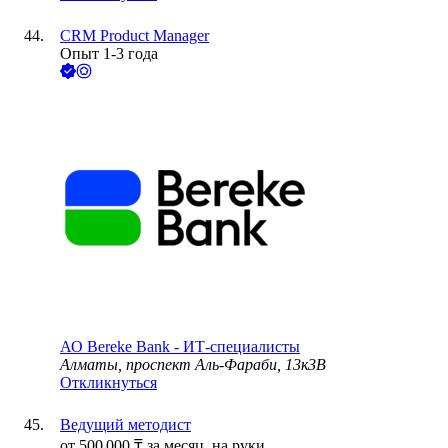
CRM Product Manager
Опыт 1-3 года
АО
Bereke Bank - ИТ-специалисты
Алматы, проспект Аль-Фараби, 13к3В
Откликнуться
Ведущий методист
от
500 000
₸
за месяц,
на руки