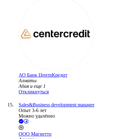
АО
Банк ЦентрКредит
Алматы
Абая
и еще
1
Откликнуться
Sales&Business development manager
Опыт 3-6 лет
Можно удалённо
ООО
Магнетто