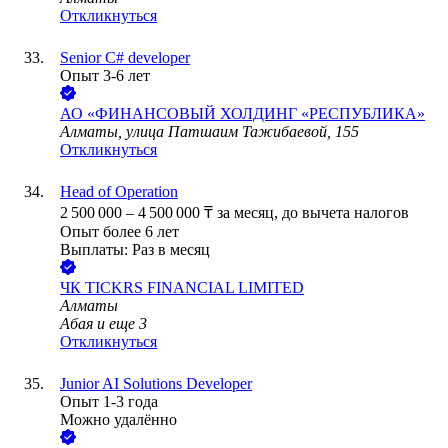
Откликнуться
Senior C# developer
Опыт 3-6 лет
АО
«ФИНАНСОВЫЙ ХОЛДИНГ «РЕСПУБЛИКА»
Алматы, улица Патшаим Тажибаевой, 155
Откликнуться
Head of Operation
2 500 000
–
4 500 000
₸
за месяц,
до вычета налогов
Опыт более 6 лет
Выплаты: Раз в месяц
ЧК TICKRS FINANCIAL LIMITED
Алматы
Абая
и еще
3
Откликнуться
Junior AI Solutions Developer
Опыт 1-3 года
Можно удалённо