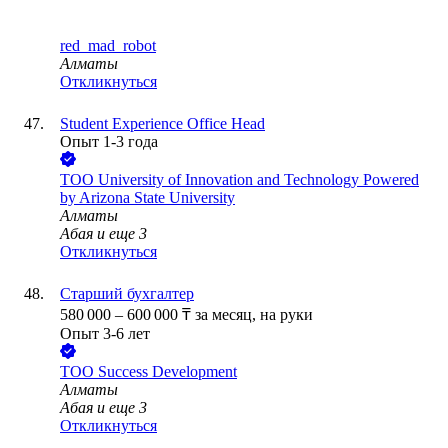
red_mad_robot
Алматы
Откликнуться
Student Experience Office Head
Опыт 1-3 года
ТОО
University of Innovation and Technology Powered
by Arizona State University
Алматы
Абая
и еще
3
Откликнуться
Старший бухгалтер
580 000
–
600 000
₸
за месяц,
на руки
Опыт 3-6 лет
ТОО
Success Development
Алматы
Абая
и еще
3
Откликнуться