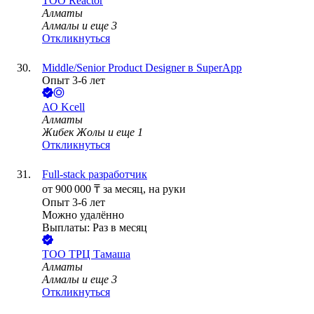
ТОО
Reactor
Алматы
Алмалы
и еще
3
Откликнуться
Middle/Senior Product Designer в SuperApp
Опыт 3-6 лет
АО
Kcell
Алматы
Жибек Жолы
и еще
1
Откликнуться
Full-stack разработчик
от
900 000
₸
за месяц,
на руки
Опыт 3-6 лет
Можно удалённо
Выплаты: Раз в месяц
ТОО
ТРЦ Тамаша
Алматы
Алмалы
и еще
3
Откликнуться