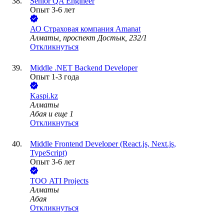
Senior QA Engineer
Опыт 3-6 лет
АО
Страховая компания Amanat
Алматы, проспект Достык, 232/1
Откликнуться
Middle .NET Backend Developer
Опыт 1-3 года
Kaspi.kz
Алматы
Абая
и еще
1
Откликнуться
Middle Frontend Developer (React.js, Next.js,
TypeScript)
Опыт 3-6 лет
ТОО
ATI Projects
Алматы
Абая
Откликнуться