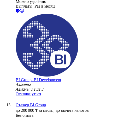
Можно удалённо
Выплаты: Раз в месяц
BI Group. BI Development
Алматы
Алмалы
и еще
3
Откликнуться
Стажер BI Group
до
200 000
₸
за месяц,
до вычета налогов
Без опыта