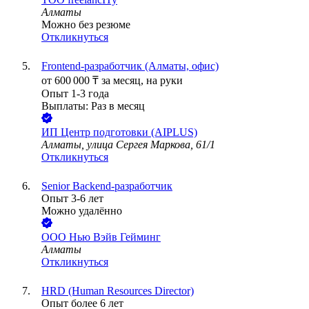
Алматы
Можно без резюме
Откликнуться
Frontend-разработчик (Алматы, офис)
от
600 000
₸
за месяц,
на руки
Опыт 1-3 года
Выплаты: Раз в месяц
ИП
Центр подготовки (AIPLUS)
Алматы, улица Сергея Маркова, 61/1
Откликнуться
Senior Backend-разработчик
Опыт 3-6 лет
Можно удалённо
ООО
Нью Вэйв Гейминг
Алматы
Откликнуться
HRD (Human Resources Director)
Опыт более 6 лет