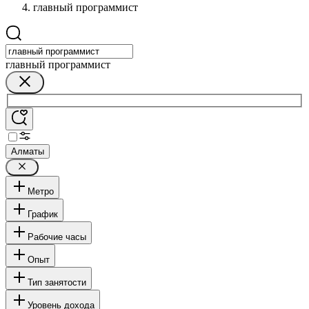
главный программист
главный программист
Алматы
Метро
График
Рабочие часы
Опыт
Тип занятости
Уровень дохода