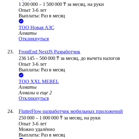
1 200 000
–
1 500 000
₸
за месяц,
на руки
Опыт 3-6 лет
Выплаты: Раз в месяц
ТОО
Новая АЗС
Алматы
Откликнуться
FrontEnd NextJS Разработчик
236 145
–
500 000
₸
за месяц,
до вычета налогов
Опыт 3-6 лет
Выплаты: Раз в месяц
ТОО
XXL MEBEL
Алматы
Алмалы
и еще
2
Откликнуться
FlutterFlow-разработчик мобильных приложений
250 000
–
1 000 000
₸
за месяц,
на руки
Опыт 3-6 лет
Можно удалённо
Выплаты: Раз в месяц