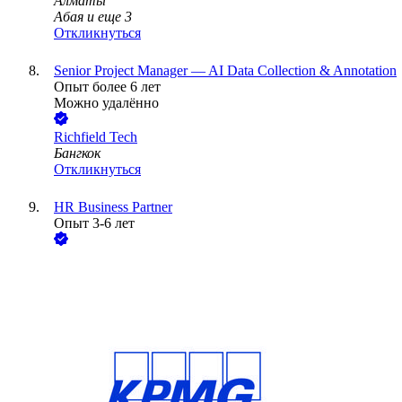
Алматы
Абая
и еще
3
Откликнуться
Senior Project Manager — AI Data Collection & Annotation
Опыт более 6 лет
Можно удалённо
Richfield Tech
Бангкок
Откликнуться
HR Business Partner
Опыт 3-6 лет