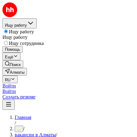
Ищу работу
Ищу работу
Ищу работу
Ищу сотрудника
Помощь
Ещё
Поиск
Алматы
RU
Войти
Войти
Создать резюме
Главная
/
/
...
вакансии в Алматы
/