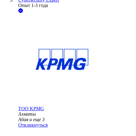
Опыт 1-3 года
ТОО
KPMG
Алматы
Абая
и еще
3
Откликнуться