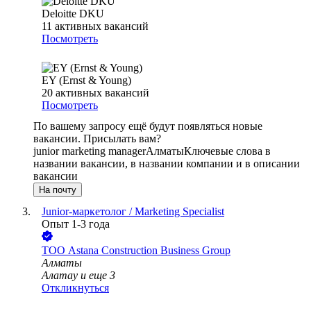
Deloitte DKU
11
активных вакансий
Посмотреть
EY (Ernst & Young)
20
активных вакансий
Посмотреть
По вашему запросу ещё будут появляться новые
вакансии. Присылать вам?
junior marketing manager
Алматы
Ключевые слова в
названии вакансии, в названии компании и в описании
вакансии
На почту
Junior-маркетолог / Marketing Specialist
Опыт 1-3 года
ТОО
Astana Construction Business Group
Алматы
Алатау
и еще
3
Откликнуться