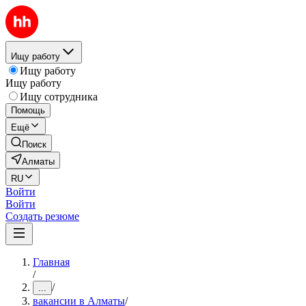
Ищу работу
Ищу работу
Ищу работу
Ищу сотрудника
Помощь
Ещё
Поиск
Алматы
RU
Войти
Войти
Создать резюме
Главная
/
/
...
вакансии в Алматы
/