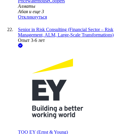
PricewaterhouseCoopers
Алматы
Абая
и еще
3
Откликнуться
Senior in Risk Consulting (Financial Sector – Risk
Management, ALM, Large-Scale Transformations)
Опыт 3-6 лет
ТОО
EY (Ernst & Young)