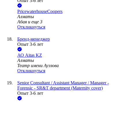
Опыт 3-6 лет
PricewaterhouseCoopers
Алматы
Абая
и еще
3
Откликнуться
Бренд-менеджер
Опыт 3-6 лет
АО
Aitas KZ
Алматы
Театр имени Ауэзова
Откликнуться
Senior Consultant / Assistant Manager / Manager -
Forensic - SR&T department (Maternity cover)
Опыт 3-6 лет