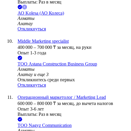
Выплаты: Раз в месяц
АО
Kolesa (АО Колеса)
Алматы
Алатау
Откликнуться
Middle Marketing specialist
400 000
–
700 000
₸
за месяц,
на руки
Опыт 1-3 года
ТОО
Astana Construction Business Group
Алматы
Алатау
и еще
3
Откликнитесь среди первых
Откликнуться
Операционный маркетолог / Marketing Lead
600 000
–
800 000
₸
за месяц,
до вычета налогов
Опыт 3-6 лет
Выплаты: Раз в месяц
ТОО
Nagyz Communication
Алматы