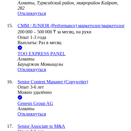
Алматы, Турксибский район, микрорайон Кайрат,
282
Откликнуться
СММ / JUNIOR (Performance) маркетолог/маркетолог
200 000
–
500 000
₸
за месяц,
на руки
Опыт 1-3 года
Выплаты: Раз в месяц
ТОО
EXPRESS PANEL
Алматы
Бауыржан Момышулы
Откликнуться
Senior Content Manager (Copywriter)
Опыт 3-6 лет
Можно удалённо
Genesis Group AG
Алматы
Откликнуться
Senior Associate to M&A