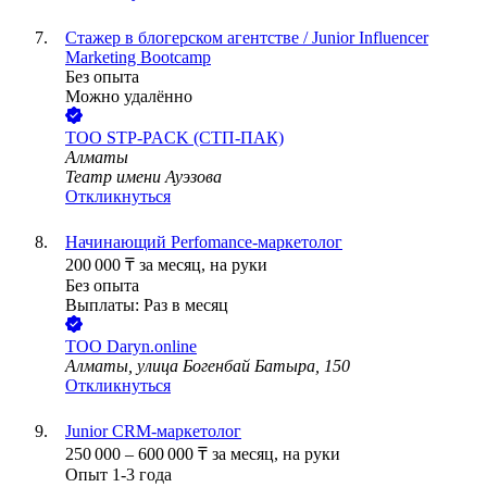
Стажер в блогерском агентстве / Junior Influencer
Marketing Bootcamp
Без опыта
Можно удалённо
ТОО
STP-PACK (СТП-ПАК)
Алматы
Театр имени Ауэзова
Откликнуться
Начинающий Perfomance-маркетолог
200 000
₸
за месяц,
на руки
Без опыта
Выплаты: Раз в месяц
ТОО
Daryn.online
Алматы, улица Богенбай Батыра, 150
Откликнуться
Junior CRM-маркетолог
250 000
–
600 000
₸
за месяц,
на руки
Опыт 1-3 года