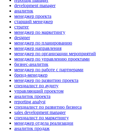
reporting manager
development manager
аналитик
менеджер проекта
старший менеджер
стратег
менеджер по маркетингу
designer
менеджер по планированию
менеджер направления
менеджер по организации мероприятий
менеджер по управлению проектами
бизнес-аналитик
менеджер по работе с партнерами
бренд-менеджер
менеджер по развитию проекта
специалист по аудиту
управляющий проектом
аналитик проекта
reporting analyst
специалист по развитию бизнеса
sales development manager
специалист по маркетингу
менеджер отдела реализации
аналитик продаж