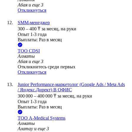
Абая
и еще
3
Откликнуться
SMM-менеджер
300
–
400
₸
за месяц,
на руки
Опыт 1-3 года
Выплаты: Раз в месяц
ТОО
CDSI
Алматы
Абая
и еще
3
Откликнитесь среди первых
Откликнуться
Junior Performance-маркетолог (Google Ads / Meta Ads
/ Яндекс.Директ) В ОФИС
300 000
–
400 000
₸
за месяц,
на руки
Опыт 1-3 года
Выплаты: Раз в месяц
ТОО
A-Medical Systems
Алматы
Алатау
и еще
3