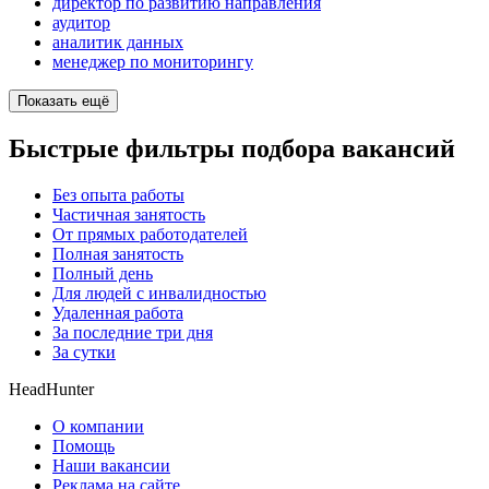
директор по развитию направления
аудитор
аналитик данных
менеджер по мониторингу
Показать ещё
Быстрые фильтры подбора вакансий
Без опыта работы
Частичная занятость
От прямых работодателей
Полная занятость
Полный день
Для людей с инвалидностью
Удаленная работа
За последние три дня
За сутки
HeadHunter
О компании
Помощь
Наши вакансии
Реклама на сайте