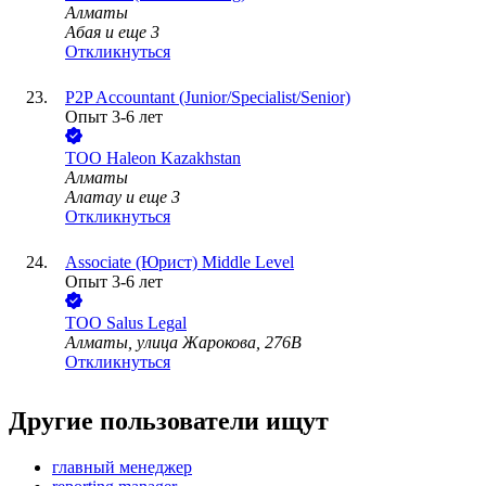
Алматы
Абая
и еще
3
Откликнуться
P2P Accountant (Junior/Specialist/Senior)
Опыт 3-6 лет
ТОО
Hаleon Kazakhstan
Алматы
Алатау
и еще
3
Откликнуться
Associate (Юрист) Middle Level
Опыт 3-6 лет
ТОО
Salus Legal
Алматы, улица Жарокова, 276В
Откликнуться
Другие пользователи ищут
главный менеджер