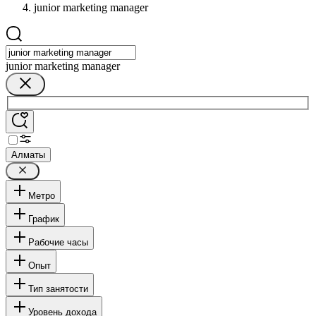
junior marketing manager
junior marketing manager
Алматы
Метро
График
Рабочие часы
Опыт
Тип занятости
Уровень дохода