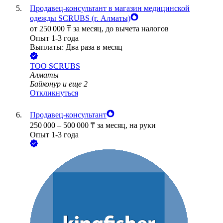
Продавец-консультант в магазин медицинской
одежды SCRUBS (г. Алматы)
от
250 000
₸
за месяц,
до вычета налогов
Опыт 1-3 года
Выплаты: Два раза в месяц
ТОО
SCRUBS
Алматы
Байконур
и еще
2
Откликнуться
Продавец-консультант
250 000
–
500 000
₸
за месяц,
на руки
Опыт 1-3 года