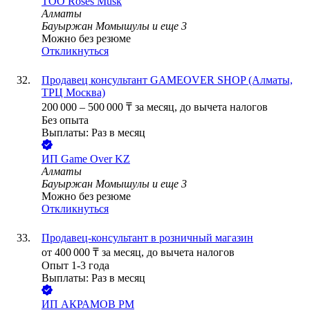
ТОО
Roses Musk
Алматы
Бауыржан Момышулы
и еще
3
Можно без резюме
Откликнуться
Продавец консультант GAMEOVER SHOP (Алматы,
ТРЦ Москва)
200 000
–
500 000
₸
за месяц,
до вычета налогов
Без опыта
Выплаты: Раз в месяц
ИП
Game Over KZ
Алматы
Бауыржан Момышулы
и еще
3
Можно без резюме
Откликнуться
Продавец-консультант в розничный магазин
от
400 000
₸
за месяц,
до вычета налогов
Опыт 1-3 года
Выплаты: Раз в месяц
ИП
АКРАМОВ РМ