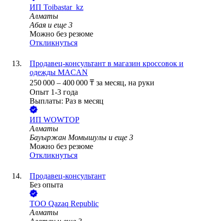
ИП
Toibastar_kz
Алматы
Абая
и еще
3
Можно без резюме
Откликнуться
Продавец-консультант в магазин кроссовок и
одежды MACAN
250 000
–
400 000
₸
за месяц,
на руки
Опыт 1-3 года
Выплаты: Раз в месяц
ИП
WOWTOP
Алматы
Бауыржан Момышулы
и еще
3
Можно без резюме
Откликнуться
Продавец-консультант
Без опыта
ТОО
Qazaq Republic
Алматы