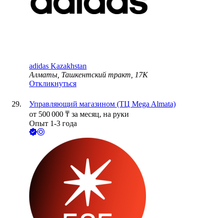
adidas Kazakhstan
Алматы, Ташкентский тракт, 17К
Откликнуться
Управляющий магазином (ТЦ Mega Almata)
от
500 000
₸
за месяц,
на руки
Опыт 1-3 года