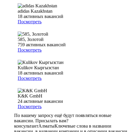
adidas Kazakhstan
18
активных вакансий
Посмотреть
585, Золотой
759
активных вакансий
Посмотреть
Kulikov Кыргызстан
18
активных вакансий
Посмотреть
K&K GmbH
24
активные вакансии
Посмотреть
По вашему запросу ещё будут появляться новые
вакансии. Присылать вам?
консультант
Алматы
Ключевые слова в названии
вакансии, в названии компании и в описании вакансии