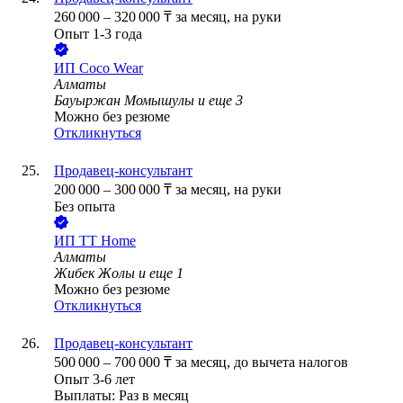
260 000
–
320 000
₸
за месяц,
на руки
Опыт 1-3 года
ИП
Coco Wear
Алматы
Бауыржан Момышулы
и еще
3
Можно без резюме
Откликнуться
Продавец-консультант
200 000
–
300 000
₸
за месяц,
на руки
Без опыта
ИП
TT Home
Алматы
Жибек Жолы
и еще
1
Можно без резюме
Откликнуться
Продавец-консультант
500 000
–
700 000
₸
за месяц,
до вычета налогов
Опыт 3-6 лет
Выплаты: Раз в месяц