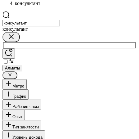
консультант
консультант
Алматы
Метро
График
Рабочие часы
Опыт
Тип занятости
Уровень дохода