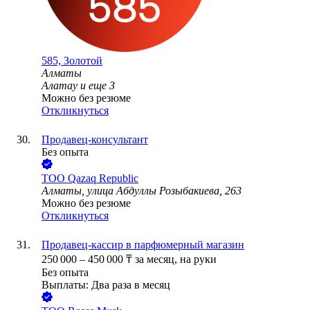
585, Золотой
Алматы
Алатау
и еще
3
Можно без резюме
Откликнуться
Продавец-консультант
Без опыта
ТОО
Qazaq Republic
Алматы, улица Абдуллы Розыбакиева, 263
Можно без резюме
Откликнуться
Продавец-кассир в парфюмерный магазин
250 000
–
450 000
₸
за месяц,
на руки
Без опыта
Выплаты: Два раза в месяц