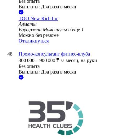
Без опыта
Выплаты: Два раза в месяц
ТОО
New Rich Inc
Алматы
Бауыржан Момышулы
и еще
1
Можно без резюме
Откликнуться
Промо-консультант фитнес-клуба
300 000
–
900 000
₸
за месяц,
на руки
Без опыта
Выплаты: Два раза в месяц