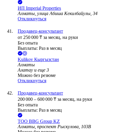
ИП
Imperial Properties
Алматы, улица Абиша Кекилбайулы, 34
Откликнуться
Продавец-консультант
от
250 000
₸
за месяц,
на руки
Без опыта
Выплаты: Раз в месяц
Kulikov Кыргызстан
Алматы
Алатау
и еще
3
Можно без резюме
Откликнуться
Продавец-консультант
200 000
–
600 000
₸
за месяц,
на руки
Без опыта
Выплаты: Раз в месяц
ТОО
BBG Group KZ
Алматы, проспект Рыскулова, 103В
Можно без резюме