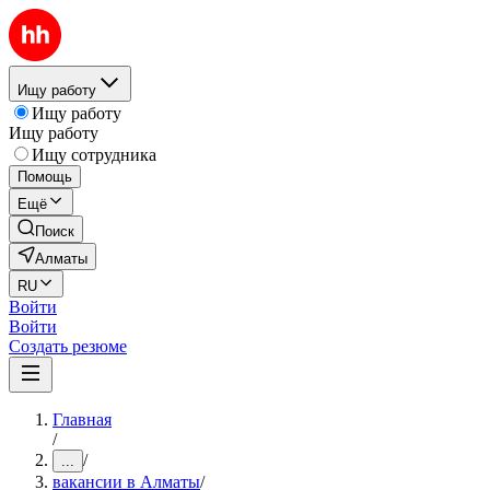
Ищу работу
Ищу работу
Ищу работу
Ищу сотрудника
Помощь
Ещё
Поиск
Алматы
RU
Войти
Войти
Создать резюме
Главная
/
/
...
вакансии в Алматы
/