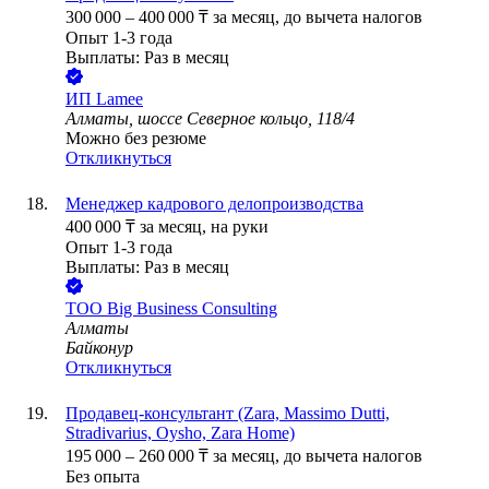
300 000
–
400 000
₸
за месяц,
до вычета налогов
Опыт 1-3 года
Выплаты: Раз в месяц
ИП
Lamee
Алматы, шоссе Северное кольцо, 118/4
Можно без резюме
Откликнуться
Менеджер кадрового делопроизводства
400 000
₸
за месяц,
на руки
Опыт 1-3 года
Выплаты: Раз в месяц
ТОО
Big Business Consulting
Алматы
Байконур
Откликнуться
Продавец-консультант (Zara, Massimo Dutti,
Stradivarius, Oysho, Zara Home)
195 000
–
260 000
₸
за месяц,
до вычета налогов
Без опыта