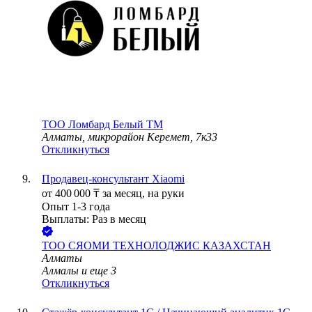
ТОО
Ломбард Белый TM
Алматы, микрорайон Керемет, 7к33
Откликнуться
Продавец-консультант Xiaomi
от
400 000
₸
за месяц,
на руки
Опыт 1-3 года
Выплаты: Раз в месяц
ТОО
СЯОМИ ТЕХНОЛОДЖИС КАЗАХСТАН
Алматы
Алмалы
и еще
3
Откликнуться