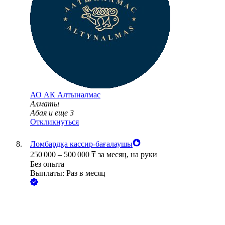
АО
АК Алтыналмас
Алматы
Абая
и еще
3
Откликнуться
Ломбардқа кассир-бағалаушы
250 000
–
500 000
₸
за месяц,
на руки
Без опыта
Выплаты: Раз в месяц