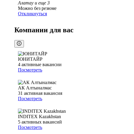
Алатау
и еще
3
Можно без резюме
Откликнуться
Компании для вас
ЮНИТАЙР
4
активные вакансии
Посмотреть
АК Алтыналмас
31
активная вакансия
Посмотреть
INDITEX Kazakhstan
5
активных вакансий
Посмотреть