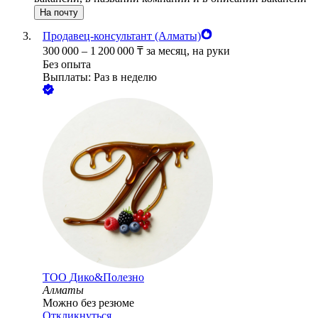
На почту
Продавец-консультант (Алматы)
300 000
–
1 200 000
₸
за месяц,
на руки
Без опыта
Выплаты: Раз в неделю
ТОО
Дико&Полезно
Алматы
Можно без резюме
Откликнуться