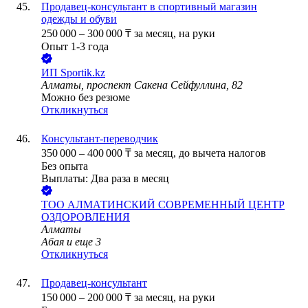
Продавец-консультант в спортивный магазин
одежды и обуви
250 000
–
300 000
₸
за месяц,
на руки
Опыт 1-3 года
ИП
Sportik.kz
Алматы, проспект Сакена Сейфуллина, 82
Можно без резюме
Откликнуться
Консультант-переводчик
350 000
–
400 000
₸
за месяц,
до вычета налогов
Без опыта
Выплаты: Два раза в месяц
ТОО
АЛМАТИНСКИЙ СОВРЕМЕННЫЙ ЦЕНТР
ОЗДОРОВЛЕНИЯ
Алматы
Абая
и еще
3
Откликнуться
Продавец-консультант
150 000
–
200 000
₸
за месяц,
на руки