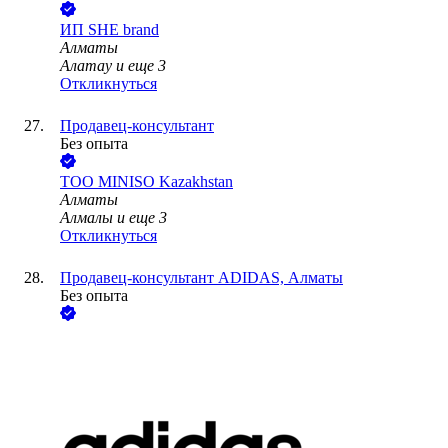
ИП
SHE brand
Алматы
Алатау
и еще
3
Откликнуться
Продавец-консультант
Без опыта
ТОО
MINISO Kazakhstan
Алматы
Алмалы
и еще
3
Откликнуться
Продавец-консультант ADIDAS, Алматы
Без опыта