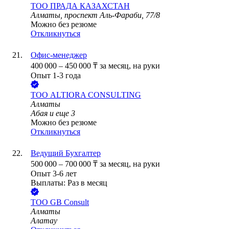
ТОО
ПРАДА КАЗАХСТАН
Алматы, проспект Аль-Фараби, 77/8
Можно без резюме
Откликнуться
Офис-менеджер
400 000
–
450 000
₸
за месяц,
на руки
Опыт 1-3 года
ТОО
ALTIORA CONSULTING
Алматы
Абая
и еще
3
Можно без резюме
Откликнуться
Ведущий Бухгалтер
500 000
–
700 000
₸
за месяц,
на руки
Опыт 3-6 лет
Выплаты: Раз в месяц
ТОО
GB Consult
Алматы
Алатау