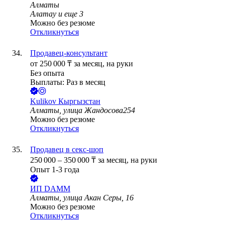
Алматы
Алатау
и еще
3
Можно без резюме
Откликнуться
Продавец-консультант
от
250 000
₸
за месяц,
на руки
Без опыта
Выплаты: Раз в месяц
Kulikov Кыргызстан
Алматы, улица Жандосова254
Можно без резюме
Откликнуться
Продавец в секс-шоп
250 000
–
350 000
₸
за месяц,
на руки
Опыт 1-3 года
ИП
DAMM
Алматы, улица Акан Серы, 16
Можно без резюме
Откликнуться