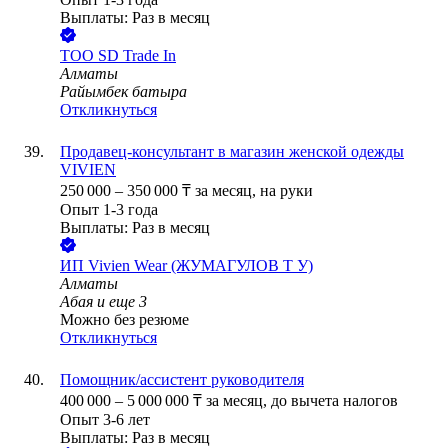
Выплаты: Раз в месяц
ТОО
SD Trade In
Алматы
Райымбек батыра
Откликнуться
Продавец-консультант в магазин женской одежды
VIVIEN
250 000
–
350 000
₸
за месяц,
на руки
Опыт 1-3 года
Выплаты: Раз в месяц
ИП
Vivien Wear (ЖУМАГУЛОВ Т У)
Алматы
Абая
и еще
3
Можно без резюме
Откликнуться
Помощник/ассистент руководителя
400 000
–
5 000 000
₸
за месяц,
до вычета налогов
Опыт 3-6 лет
Выплаты: Раз в месяц