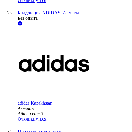
Откликнуться
Кладовщик ADIDAS, Алматы
Без опыта
adidas Kazakhstan
Алматы
Абая
и еще
3
Откликнуться
Продавец-консультант