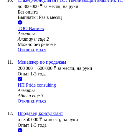
Стажёр-консультант 1С / Начинающий аналитик 1С
до
300 000
₸
за месяц,
на руки
Без опыта
Выплаты: Раз в месяц
ТОО
Ваниев
Алматы
Алатау
и еще
2
Можно без резюме
Откликнуться
Менеджер по продажам
200 000
–
600 000
₸
за месяц,
на руки
Опыт 1-3 года
ИП
Pride consulting
Алматы
Абая
и еще
3
Откликнуться
Продавец-консультант
от
350 000
₸
за месяц,
на руки
Опыт 1-3 года