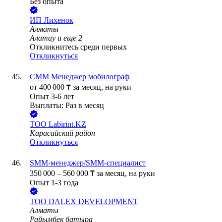
Без опыта
ИП
Лихенок
Алматы
Алатау
и еще
2
Откликнитесь среди первых
Откликнуться
СММ Менеджер мобилограф
от
400 000
₸
за месяц,
на руки
Опыт 3-6 лет
Выплаты: Раз в месяц
ТОО
Labirint.KZ
Карасайский район
Откликнуться
SMM-менеджер/SMM-специалист
350 000
–
560 000
₸
за месяц,
на руки
Опыт 1-3 года
ТОО
DALEX DEVELOPMENT
Алматы
Райымбек батыра