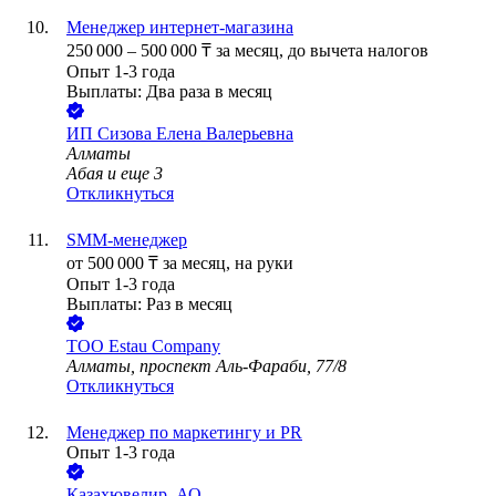
Менеджер интернет-магазина
250 000
–
500 000
₸
за месяц,
до вычета налогов
Опыт 1-3 года
Выплаты: Два раза в месяц
ИП
Сизова Елена Валерьевна
Алматы
Абая
и еще
3
Откликнуться
SMM-менеджер
от
500 000
₸
за месяц,
на руки
Опыт 1-3 года
Выплаты: Раз в месяц
ТОО
Estau Company
Алматы, проспект Аль-Фараби, 77/8
Откликнуться
Менеджер по маркетингу и PR
Опыт 1-3 года
Казахювелир, АО