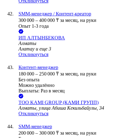
Откликнуться
SMM-менеджер / Контент-креатор
300 000
–
400 000
₸
за месяц,
на руки
Опыт 1-3 года
ИП
АЛТЫНБЕКОВА
Алматы
Алатау
и еще
3
Откликнуться
Контент-менеджер
180 000
–
250 000
₸
за месяц,
на руки
Без опыта
Можно удалённо
Выплаты: Раз в месяц
ТОО
KAMI GROUP (КАМИ ГРУПП)
Алматы, улица Абиша Кекильбайулы, 34
Откликнуться
SMM-менеджер
200 000
–
300 000
₸
за месяц,
на руки