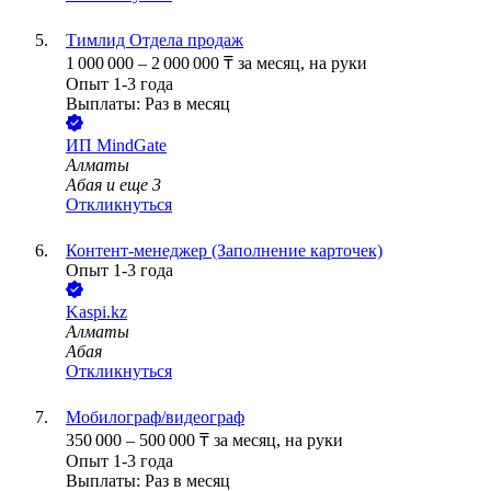
Тимлид Отдела продаж
1 000 000
–
2 000 000
₸
за месяц,
на руки
Опыт 1-3 года
Выплаты: Раз в месяц
ИП
MindGate
Алматы
Абая
и еще
3
Откликнуться
Контент-менеджер (Заполнение карточек)
Опыт 1-3 года
Kaspi.kz
Алматы
Абая
Откликнуться
Мобилограф/видеограф
350 000
–
500 000
₸
за месяц,
на руки
Опыт 1-3 года
Выплаты: Раз в месяц