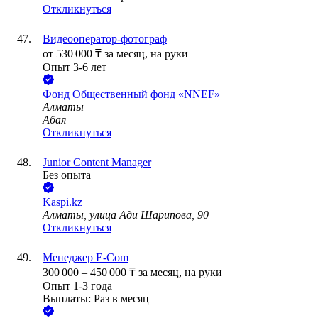
Откликнуться
Видеооператор-фотограф
от
530 000
₸
за месяц,
на руки
Опыт 3-6 лет
Фонд
Общественный фонд «NNEF»
Алматы
Абая
Откликнуться
Junior Content Manager
Без опыта
Kaspi.kz
Алматы, улица Ади Шарипова, 90
Откликнуться
Менеджер Е-Сom
300 000
–
450 000
₸
за месяц,
на руки
Опыт 1-3 года
Выплаты: Раз в месяц