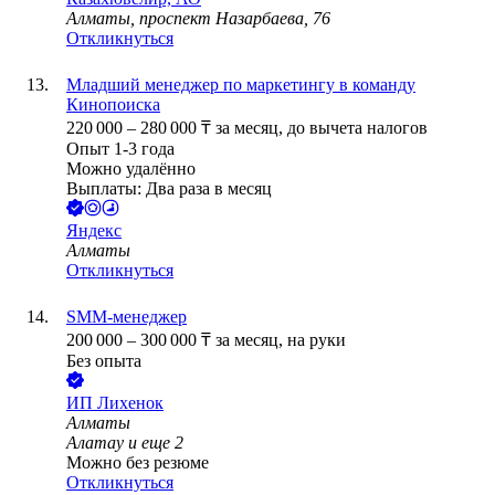
Алматы, проспект Назарбаева, 76
Откликнуться
Младший менеджер по маркетингу в команду
Кинопоиска
220 000
–
280 000
₸
за месяц,
до вычета налогов
Опыт 1-3 года
Можно удалённо
Выплаты: Два раза в месяц
Яндекс
Алматы
Откликнуться
SMM-менеджер
200 000
–
300 000
₸
за месяц,
на руки
Без опыта
ИП
Лихенок
Алматы
Алатау
и еще
2
Можно без резюме
Откликнуться