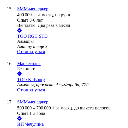
SMM-менеджер
400 000
₸
за месяц,
на руки
Опыт 3-6 лет
Выплаты: Два раза в месяц
ТОО
RGC STD
Алматы
Алатау
и еще
3
Откликнуться
Маркетолог
Без опыта
ТОО
Kidsburg
Алматы, проспект Аль-Фараби, 77/2
Откликнуться
SMM-менеджер
500 000
–
700 000
₸
за месяц,
до вычета налогов
Опыт 1-3 года
ИП
Чечулина