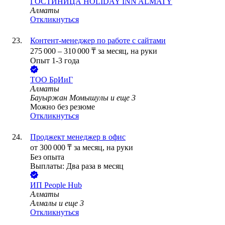
ГОСТИНИЦА HOLIDAY INN ALMATY
Алматы
Откликнуться
Контент-менеджер по работе с сайтами
275 000
–
310 000
₸
за месяц,
на руки
Опыт 1-3 года
ТОО
БрИиГ
Алматы
Бауыржан Момышулы
и еще
3
Можно без резюме
Откликнуться
Проджект менеджер в офис
от
300 000
₸
за месяц,
на руки
Без опыта
Выплаты: Два раза в месяц
ИП
People Hub
Алматы
Алмалы
и еще
3
Откликнуться