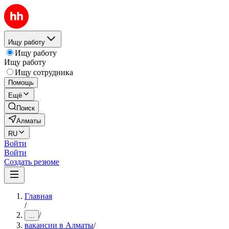
Ищу работу
Ищу работу
Ищу работу
Ищу сотрудника
Помощь
Ещё
Поиск
Алматы
RU
Войти
Войти
Создать резюме
Главная
/
/
...
вакансии в Алматы
/