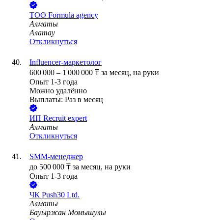
ТОО
Formula agency
Алматы
Алатау
Откликнуться
Influencer-маркетолог
600 000
–
1 000 000
₸
за месяц,
на руки
Опыт 1-3 года
Можно удалённо
Выплаты: Раз в месяц
ИП
Recruit expert
Алматы
Откликнуться
SMM-менеджер
до
500 000
₸
за месяц,
на руки
Опыт 1-3 года
ЧК Push30 Ltd.
Алматы
Бауыржан Момышулы