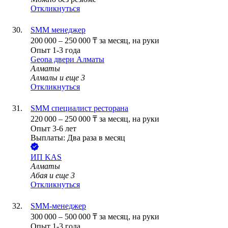
Откликнуться
SMM менеджер
200 000
–
250 000
₸
за месяц,
на руки
Опыт 1-3 года
Geona двери Алматы
Алматы
Алмалы
и еще
3
Откликнуться
SMM специалист ресторана
220 000
–
250 000
₸
за месяц,
на руки
Опыт 3-6 лет
Выплаты: Два раза в месяц
ИП
KAS
Алматы
Абая
и еще
3
Откликнуться
SMM-менеджер
300 000
–
500 000
₸
за месяц,
на руки
Опыт 1-3 года