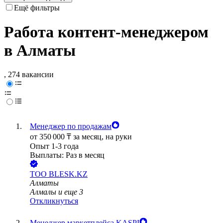
Ещё фильтры
Работа контент-менеджером
в Алматы
, 274 вакансии
Менеджер по продажам
от
350 000
₸
за месяц,
на руки
Опыт 1-3 года
Выплаты: Раз в месяц
ТОО
BLESK.KZ
Алматы
Алмалы
и еще
3
Откликнуться
Менеджер маркетплейса KASPI