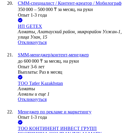
СММ-специалист / Контент-креатор / Мобилограф
350 000
–
500 000
₸
за месяц,
на руки
Опыт 1-3 года
ИП
GETEX
Алматы, Алатауский район, микрорайон Улжан-1,
улица Улан, 15
Откликнуться
SMM-менеджер/контент-менеджер
до
600 000
₸
за месяц,
на руки
Опыт 3-6 лет
Выплаты: Раз в месяц
ТОО
Tatler Kazakhstan
Алматы
Алмалы
и еще
1
Откликнуться
Менеджер по рекламе и маркетингу
Опыт 1-3 года
ТОО
КОНТИНЕНТ ИНВЕСТ ГРУПП