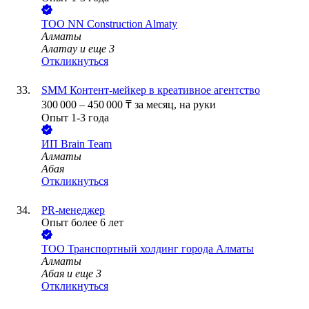
ТОО
NN Construction Almaty
Алматы
Алатау
и еще
3
Откликнуться
SMM Контент-мейкер в креативное агентство
300 000
–
450 000
₸
за месяц,
на руки
Опыт 1-3 года
ИП
Brain Team
Алматы
Абая
Откликнуться
PR-менеджер
Опыт более 6 лет
ТОО
Транспортный холдинг города Алматы
Алматы
Абая
и еще
3
Откликнуться