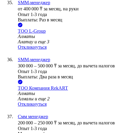
SMM-менеджер
от
400 000
₸
за месяц,
на руки
Опыт 1-3 года
Выплаты: Раз в месяц
ТОО
L-Group
Алматы
Алатау
и еще
3
Откликнуться
SMM-менеджер
300 000
–
500 000
₸
за месяц,
до вычета налогов
Опыт 1-3 года
Выплаты: Два раза в месяц
ТОО
Компания RekART
Алматы
Алмалы
и еще
2
Откликнуться
Смм менеджер
200 000
–
250 000
₸
за месяц,
до вычета налогов
Опыт 1-3 года