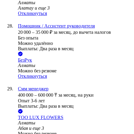
Алматы
Алатау
и еще
3
Откликнуться
Помощник / Ассистент руководителя
20 000
–
35 000
₽
за месяц,
до вычета налогов
Без опыта
Можно удалённо
Выплаты: Два раза в месяц
БезРук
Алматы
Можно без резюме
Откликнуться
Смм менеджер
400 000
–
600 000
₸
за месяц,
на руки
Опыт 3-6 лет
Выплаты: Два раза в месяц
ТОО
LUX FLOWERS
Алматы
Абая
и еще
3
Можно без резюме