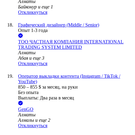
Алматы
Байконур
и еще
1
Откликнуться
Графический дизайнер (Middle / Senior)
Опыт 1-3 года
ТОО
ЧАСТНАЯ КОМПАНИЯ INTERNATIONAL
TRADING SYSTEM LIMITED
Алматы
Абая
и еще
3
Откликнуться
Оператор выкладки контента (Instagram / TikTok /
YouTube)
850
–
855
$
за месяц,
на руки
Без опыта
Выплаты: Два раза в месяц
GenGO
Алматы
Алмалы
и еще
2
Откликнуться