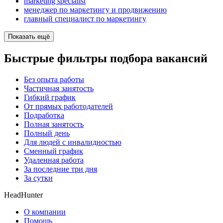
marketing specialist
менеджер по маркетингу и продвижению
главный специалист по маркетингу
Показать ещё
Быстрые фильтры подбора вакансий
Без опыта работы
Частичная занятость
Гибкий график
От прямых работодателей
Подработка
Полная занятость
Полный день
Для людей с инвалидностью
Сменный график
Удаленная работа
За последние три дня
За сутки
HeadHunter
О компании
Помощь