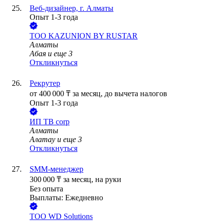
Веб-дизайнер, г. Алматы
Опыт 1-3 года
ТОО
KAZUNION BY RUSTAR
Алматы
Абая
и еще
3
Откликнуться
Рекрутер
от
400 000
₸
за месяц,
до вычета налогов
Опыт 1-3 года
ИП
TB corp
Алматы
Алатау
и еще
3
Откликнуться
SMM-менеджер
300 000
₸
за месяц,
на руки
Без опыта
Выплаты: Ежедневно
ТОО
WD Solutions