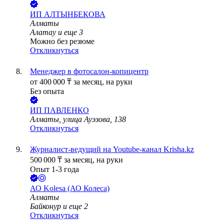
ИП
АЛТЫНБЕКОВА
Алматы
Алатау
и еще
3
Можно без резюме
Откликнуться
Менеджер в фотосалон-копицентр
от
400 000
₸
за месяц,
на руки
Без опыта
ИП
ПАВЛЕНКО
Алматы, улица Ауэзова, 138
Откликнуться
Журналист-ведущий на Youtube-канал Krisha.kz
500 000
₸
за месяц,
на руки
Опыт 1-3 года
АО
Kolesa (АО Колеса)
Алматы
Байконур
и еще
2
Откликнуться