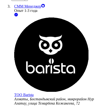
СММ Менеджер
Опыт 1-3 года
ТОО
Barista
Алматы, Бостандыкский район, микрорайон Нур
Алатау, улица Темирбека Кожакеева, 72