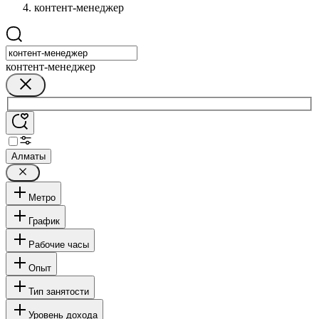
контент-менеджер
контент-менеджер
Алматы
Метро
График
Рабочие часы
Опыт
Тип занятости
Уровень дохода