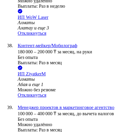
Можно удалённо
Выплаты: Раз в неделю
ИП
WoW Laser
Алматы
Алатау
и еще
3
Откликнуться
Контент-мейкер/Мобилограф
180 000
–
200 000
₸
за месяц,
на руки
Без опыта
Выплаты: Раз в месяц
ИП
ZiyatkerM
Алматы
Абая
и еще
1
Можно без резюме
Откликнуться
Менеджер проектов в маркетинговое агентство
100 000
–
400 000
₸
за месяц,
до вычета налогов
Без опыта
Можно удалённо
Выплаты: Раз в месяц