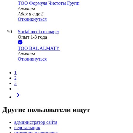
ТОО
Формула Чистоты Групп
Алматы
Абая
и еще
3
Откликнуться
Social media manager
Опыт 1-3 года
ТОО
BAL ALMATY
Алматы
Откликнуться
1
2
3
...
Другие пользователи ищут
администратор сайта
верстальщик
интернет-маркетолог