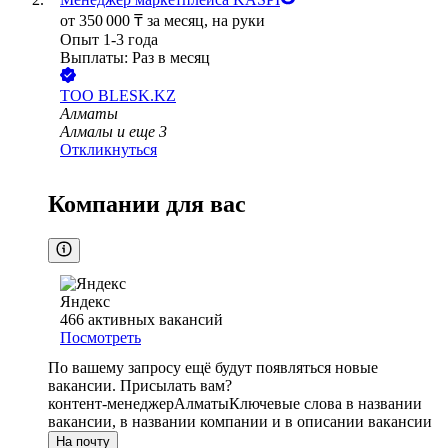
от
350 000
₸
за месяц,
на руки
Опыт 1-3 года
Выплаты: Раз в месяц
ТОО
BLESK.KZ
Алматы
Алмалы
и еще
3
Откликнуться
Компании для вас
Яндекс
466
активных вакансий
Посмотреть
По вашему запросу ещё будут появляться новые
вакансии. Присылать вам?
контент-менеджер
Алматы
Ключевые слова в названии
вакансии, в названии компании и в описании вакансии
На почту