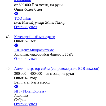
от
600 000
₸
за месяц,
на руки
Опыт более 6 лет
ТОО
Inkar
село Коксай, улица Жана Гасыр
Откликнуться
Категорийный менеджер
Опыт 3-6 лет
АК Цент Микросистемс
Алматы, микрорайон Атырау, 159/8
Откликнуться
Администратор сайта (сопровождение В2В заказов)
300 000
–
400 000
₸
за месяц,
на руки
Опыт 1-3 года
Выплаты: Раз в месяц
ИП
«Floral Express»
Алматы
Сайран
Откликнуться