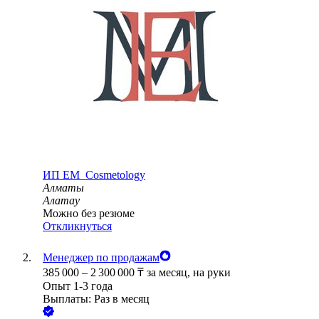
ИП
EM_Cosmetology
Алматы
Алатау
Можно без резюме
Откликнуться
Менеджер по продажам
385 000
–
2 300 000
₸
за месяц,
на руки
Опыт 1-3 года
Выплаты: Раз в месяц