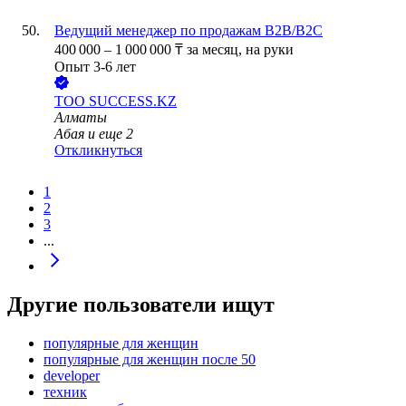
Ведущий менеджер по продажам B2B/B2C
400 000
–
1 000 000
₸
за месяц,
на руки
Опыт 3-6 лет
ТОО
SUCCESS.KZ
Алматы
Абая
и еще
2
Откликнуться
1
2
3
...
Другие пользователи ищут
популярные для женщин
популярные для женщин после 50
developer
техник