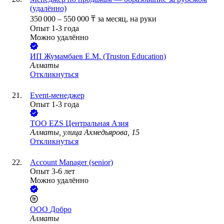
(удалённо)
350 000
–
550 000
₸
за месяц,
на руки
Опыт 1-3 года
Можно удалённо
ИП
Жумамбаев Е.М. (Truston Education)
Алматы
Откликнуться
Event-менеджер
Опыт 1-3 года
ТОО
EZS Центральная Азия
Алматы, улица Ахмедьярова, 15
Откликнуться
Account Manager (senior)
Опыт 3-6 лет
Можно удалённо
ООО
Добро
Алматы