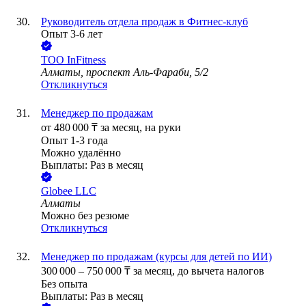
Руководитель отдела продаж в Фитнес-клуб
Опыт 3-6 лет
ТОО
InFitness
Алматы, проспект Аль-Фараби, 5/2
Откликнуться
Менеджер по продажам
от
480 000
₸
за месяц,
на руки
Опыт 1-3 года
Можно удалённо
Выплаты: Раз в месяц
Globee LLC
Алматы
Можно без резюме
Откликнуться
Менеджер по продажам (курсы для детей по ИИ)
300 000
–
750 000
₸
за месяц,
до вычета налогов
Без опыта
Выплаты: Раз в месяц