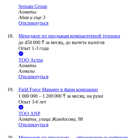
Sensata Group
Алматы
Абая
и еще
3
Откликнуться
Менеджер по продажам компьютерной техники
до
450 000
₸
за месяц,
до вычета налогов
Опыт 1-3 года
ТОО
Астра
Алматы
Алмалы
Откликнуться
Field Force Manager в фарм компанию
1 000 000
–
1 200 000
₸
за месяц,
на руки
Опыт 3-6 лет
ТОО
ANP
Алматы, улица Жандосова, 98
Откликнуться
Менеджер по продажам — образование за рубежом