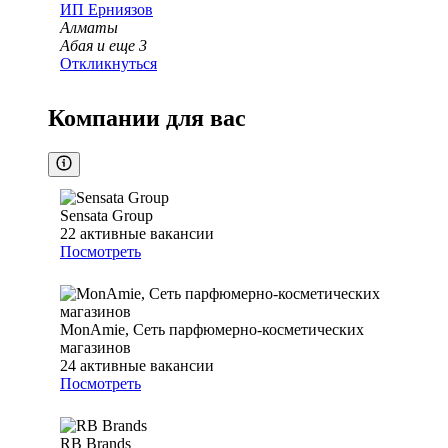
ИП
Ерниязов
Алматы
Абая
и еще
3
Откликнуться
Компании для вас
Sensata Group
22
активные вакансии
Посмотреть
MonAmie, Сеть парфюмерно-косметических
магазинов
24
активные вакансии
Посмотреть
RB Brands