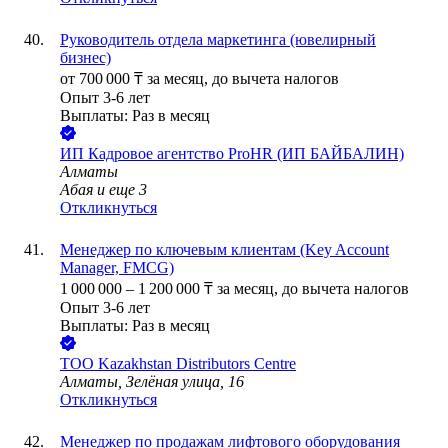
Руководитель отдела маркетинга (ювелирный
бизнес)
от
700 000
₸
за месяц,
до вычета налогов
Опыт 3-6 лет
Выплаты: Раз в месяц
ИП
Кадровое агентство ProHR (ИП БАЙБАЛИН)
Алматы
Абая
и еще
3
Откликнуться
Менеджер по ключевым клиентам (Key Account
Manager, FMCG)
1 000 000
–
1 200 000
₸
за месяц,
до вычета налогов
Опыт 3-6 лет
Выплаты: Раз в месяц
ТОО
Kazakhstan Distributors Centre
Алматы, Зелёная улица, 16
Откликнуться
Менеджер по продажам лифтового оборудования