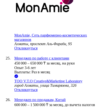
MonAmie, Сеть парфюмерно-косметических
магазинов
Алматы, проспект Аль-Фараби, 95
Откликнуться
Менеджер по работе с клиентами
450 000
–
650 000
₸
за месяц,
на руки
Опыт 3-6 лет
Выплаты: Раз в месяц
ТОО
V.T.O Creative&Marketing Laboratory
город Алматы, улица Тимирязева, 32б
Откликнуться
Менеджер по продажам, Китай
600 000
–
1 500 000
₸
за месяц,
до вычета налогов