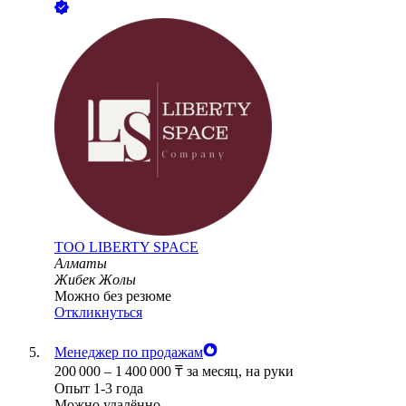
ТОО
LIBERTY SPACE
Алматы
Жибек Жолы
Можно без резюме
Откликнуться
Менеджер по продажам
200 000
–
1 400 000
₸
за месяц,
на руки
Опыт 1-3 года
Можно удалённо