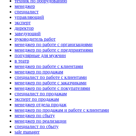
техник по оборудованию
менеджер
специалист
управляющий
эксперт
директор
заведующий
руководитель работ
менеджер по работе с организациями
менеджер по работе с предприятиями
популярные для мужчин
в театр
менеджер по работе с клиентами
менеджер по продажам
специалист по работе с клиентами
менеджер по работе с заказчиками
менеджер по работе с покупателями
специалист по продажам
эксперт по продажам
менеджер отдела продаж
менеджер по продажам и работе с клиентами
менеджер по сбыту
менеджер по реализации
специалист по сбыту
sale manager