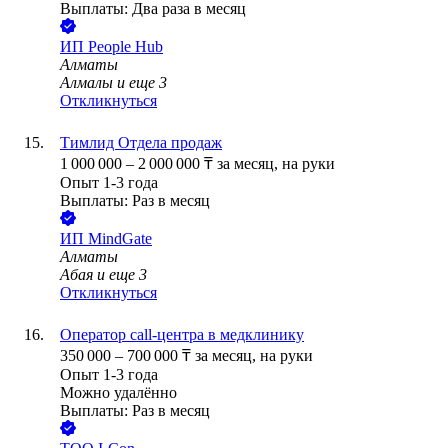
Выплаты: Два раза в месяц
ИП
People Hub
Алматы
Алмалы
и еще
3
Откликнуться
Тимлид Отдела продаж
1 000 000
–
2 000 000
₸
за месяц,
на руки
Опыт 1-3 года
Выплаты: Раз в месяц
ИП
MindGate
Алматы
Абая
и еще
3
Откликнуться
Оператор call-центра в медклинику
350 000
–
700 000
₸
за месяц,
на руки
Опыт 1-3 года
Можно удалённо
Выплаты: Раз в месяц