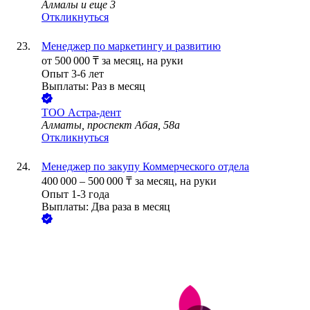
Алмалы
и еще
3
Откликнуться
Менеджер по маркетингу и развитию
от
500 000
₸
за месяц,
на руки
Опыт 3-6 лет
Выплаты: Раз в месяц
ТОО
Астра-дент
Алматы, проспект Абая, 58а
Откликнуться
Менеджер по закупу Коммерческого отдела
400 000
–
500 000
₸
за месяц,
на руки
Опыт 1-3 года
Выплаты: Два раза в месяц