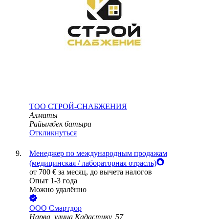
ТОО
СТРОЙ-СНАБЖЕНИЯ
Алматы
Райымбек батыра
Откликнуться
Менеджер по международным продажам
(медицинская / лабораторная отрасль)
от
700
€
за месяц,
до вычета налогов
Опыт 1-3 года
Можно удалённо
ООО
Смартдор
Нарва, улица Кадастику, 57