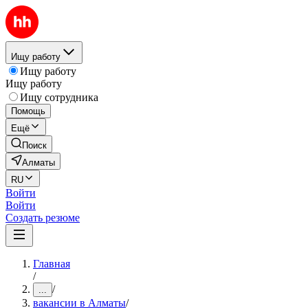
Ищу работу
Ищу работу
Ищу работу
Ищу сотрудника
Помощь
Ещё
Поиск
Алматы
RU
Войти
Войти
Создать резюме
Главная
/
/
...
вакансии в Алматы
/