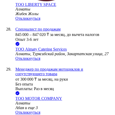
ТОО
LIBERTY SPACE
Алматы
Жибек Жолы
Откликнуться
Специалист по продажам
845 000
–
847 020
₸
за месяц,
до вычета налогов
Опыт 3-6 лет
ТОО
Almaty Catering Services
Алматы, Турксибский район, Закарпатская улица, 27
Откликнуться
Менеджер по продажам мотоциклов и
сопутствующего товара
от
300 000
₸
за месяц,
на руки
Без опыта
Выплаты: Раз в месяц
ТОО
МОТОR СОМPANY
Алматы
Абая
и еще
3
Откликнуться