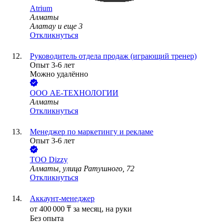
Atrium
Алматы
Алатау
и еще
3
Откликнуться
Руководитель отдела продаж (играющий тренер)
Опыт 3-6 лет
Можно удалённо
ООО
АЕ-ТЕХНОЛОГИИ
Алматы
Откликнуться
Менеджер по маркетингу и рекламе
Опыт 3-6 лет
ТОО
Dizzy
Алматы, улица Ратушного, 72
Откликнуться
Аккаунт-менеджер
от
400 000
₸
за месяц,
на руки
Без опыта