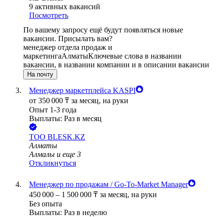
9
активных вакансий
Посмотреть
По вашему запросу ещё будут появляться новые
вакансии. Присылать вам?
менеджер отдела продаж и
маркетинга
Алматы
Ключевые слова в названии
вакансии, в названии компании и в описании вакансии
На почту
Менеджер маркетплейса KASPI
от
350 000
₸
за месяц,
на руки
Опыт 1-3 года
Выплаты: Раз в месяц
ТОО
BLESK.KZ
Алматы
Алмалы
и еще
3
Откликнуться
Менеджер по продажам / Go-To-Market Manager
450 000
–
1 500 000
₸
за месяц,
на руки
Без опыта
Выплаты: Раз в неделю