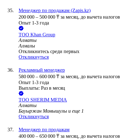
Менеджер по продажам (Zapis.kz)
200 000
–
500 000
₸
за месяц,
до вычета налогов
Опыт 1-3 года
ТОО
Khan Group
Алматы
Алмалы
Откликнитесь среди первых
Откликнуться
Рекламный менеджер
580 000
–
600 000
₸
за месяц,
до вычета налогов
Опыт 1-3 года
Выплаты: Раз в месяц
ТОО
SHERIM MEDIA
Алматы
Бауыржан Момышулы
и еще
1
Откликнуться
Менеджер по продажам
400 000
–
650 000
₸
за месяц,
до вычета налогов