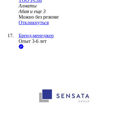
ТОО
I-Con
Алматы
Абая
и еще
3
Можно без резюме
Откликнуться
Бренд-менеджер
Опыт 3-6 лет