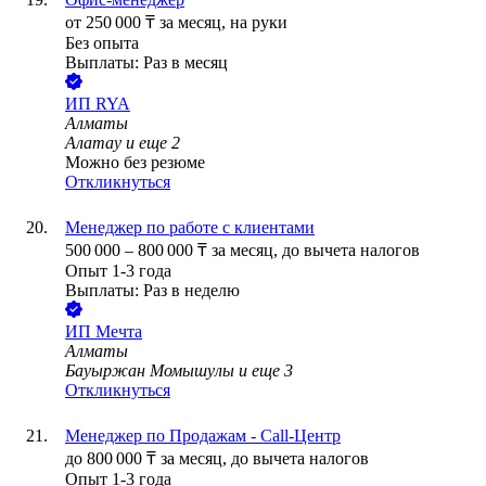
от
250 000
₸
за месяц,
на руки
Без опыта
Выплаты: Раз в месяц
ИП
RYA
Алматы
Алатау
и еще
2
Можно без резюме
Откликнуться
Менеджер по работе с клиентами
500 000
–
800 000
₸
за месяц,
до вычета налогов
Опыт 1-3 года
Выплаты: Раз в неделю
ИП
Мечта
Алматы
Бауыржан Момышулы
и еще
3
Откликнуться
Менеджер по Продажам - Call-Центр
до
800 000
₸
за месяц,
до вычета налогов
Опыт 1-3 года