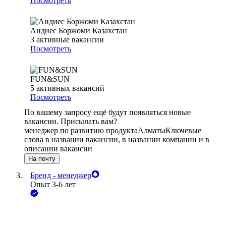
Посмотреть
Аидиес Боржоми Казахстан
3
активные вакансии
Посмотреть
FUN&SUN
5
активных вакансий
Посмотреть
По вашему запросу ещё будут появляться новые
вакансии. Присылать вам?
менеджер по развитию продукта
Алматы
Ключевые
слова в названии вакансии, в названии компании и в
описании вакансии
На почту
Бренд - менеджер
Опыт 3-6 лет