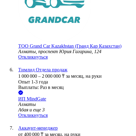
ТОО
Grand Car Kazakhstan (Гранд Кар Казахстан)
Алматы, проспект Юрия Гагарина, 124
Откликнуться
Тимлид Отдела продаж
1 000 000
–
2 000 000
₸
за месяц,
на руки
Опыт 1-3 года
Выплаты: Раз в месяц
ИП
MindGate
Алматы
Абая
и еще
3
Откликнуться
Аккаунт-менеджер
от
400 000
₸
за месяц,
на руки