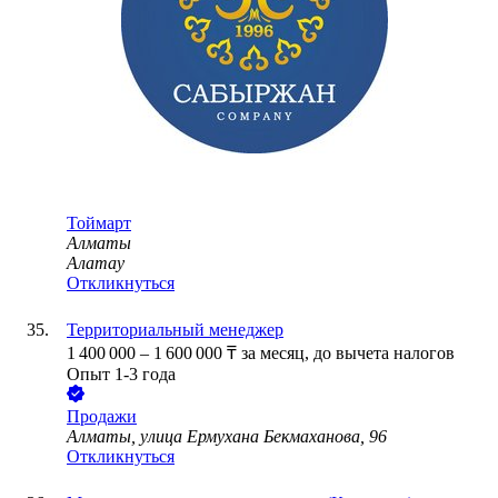
Тоймарт
Алматы
Алатау
Откликнуться
Территориальный менеджер
1 400 000
–
1 600 000
₸
за месяц,
до вычета налогов
Опыт 1-3 года
Продажи
Алматы, улица Ермухана Бекмаханова, 96
Откликнуться