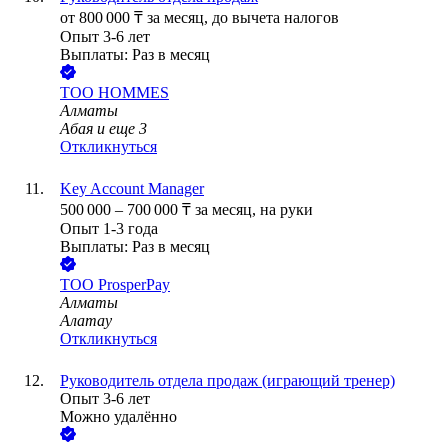
от
800 000
₸
за месяц,
до вычета налогов
Опыт 3-6 лет
Выплаты: Раз в месяц
ТОО
HOMMES
Алматы
Абая
и еще
3
Откликнуться
Key Account Manager
500 000
–
700 000
₸
за месяц,
на руки
Опыт 1-3 года
Выплаты: Раз в месяц
ТОО
ProsperPay
Алматы
Алатау
Откликнуться
Руководитель отдела продаж (играющий тренер)
Опыт 3-6 лет
Можно удалённо