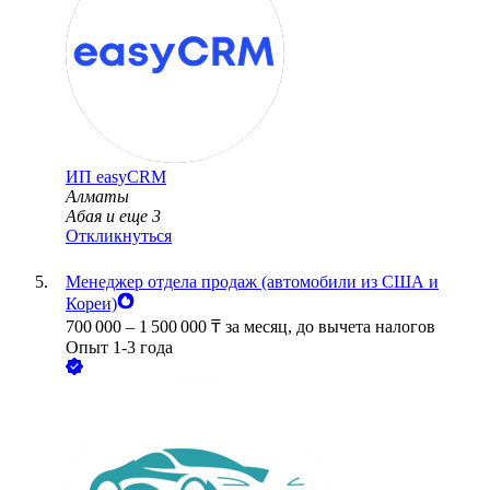
ИП
easyCRM
Алматы
Абая
и еще
3
Откликнуться
Менеджер отдела продаж (автомобили из США и
Кореи)
700 000
–
1 500 000
₸
за месяц,
до вычета налогов
Опыт 1-3 года