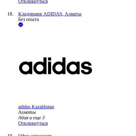
Откликнуться
Кладовщик ADIDAS, Алматы
Без опыта
adidas Kazakhstan
Алматы
Абая
и еще
3
Откликнуться
Офис-менеджер