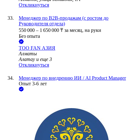
Откликнуться
Менеджер по B2B-продажам (с ростом до
Руководителя отдела)
550 000
–
1 650 000
₸
за месяц,
на руки
Без опыта
ТОО
FAN АЗИЯ
Алматы
Алатау
и еще
3
Откликнуться
Менеджер по внедрению ИИ / AI Product Manager
Опыт 3-6 лет