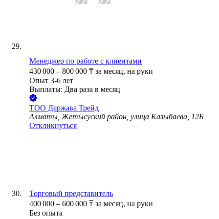
Менеджер по работе с клиентами
430 000
–
800 000
₸
за месяц,
на руки
Опыт 3-6 лет
Выплаты: Два раза в месяц
ТОО
Держава Трейд
Алматы, Жетысуский район, улица Казыбаева, 12Б
Откликнуться
Торговый представитель
400 000
–
600 000
₸
за месяц,
на руки
Без опыта