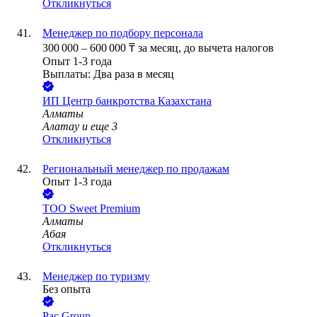
Откликнуться
Менеджер по подбору персонала
300 000
–
600 000
₸
за месяц,
до вычета налогов
Опыт 1-3 года
Выплаты: Два раза в месяц
ИП
Центр банкротства Казахстана
Алматы
Алатау
и еще
3
Откликнуться
Региональный менеджер по продажам
Опыт 1-3 года
ТОО
Sweet Premium
Алматы
Абая
Откликнуться
Менеджер по туризму
Без опыта
Pac Group