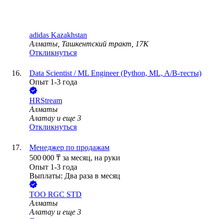
adidas Kazakhstan
Алматы, Ташкентский тракт, 17К
Откликнуться
Data Scientist / ML Engineer (Python, ML, A/B-тесты)
Опыт 1-3 года
HRStream
Алматы
Алатау
и еще
3
Откликнуться
Менеджер по продажам
500 000
₸
за месяц,
на руки
Опыт 1-3 года
Выплаты: Два раза в месяц
ТОО
RGC STD
Алматы
Алатау
и еще
3