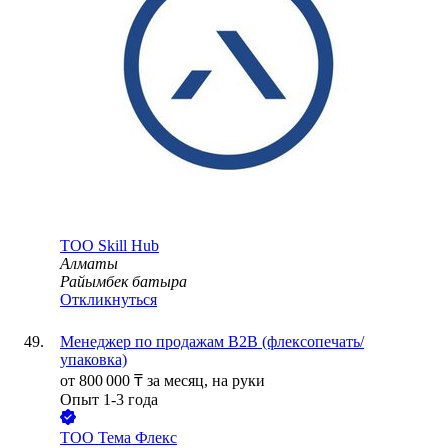
ТОО
Skill Hub
Алматы
Райымбек батыра
Откликнуться
Менеджер по продажам B2B (флексопечать/
упаковка)
от
800 000
₸
за месяц,
на руки
Опыт 1-3 года
ТОО
Тема Флекс