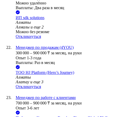
Можно удалённо
Выплаты: Два раза в месяц
ИП
sdk solutions
Алматы
Алмалы
и еще
2
Можно без резюме
Откликнуться
Менеджер по продажам (4YOU)
300 000
–
900 000
₸
за месяц,
на руки
Опыт 1-3 года
Выплаты: Раз в месяц
ТОО
HJ Platform (Hero’s Journey)
Алматы
Алатау
и еще
3
Откликнуться
Менеджер по работе с клиентами
700 000
–
900 000
₸
за месяц,
на руки
Опыт 3-6 лет