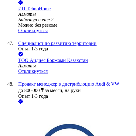
ИП
TehnoHome
Алматы
Байконур
и еще
2
Можно без резюме
Откликнуться
Специалист по развитию территории
Опыт 1-3 года
ТОО
Аидиес Боржоми Казахстан
Алматы
Откликнуться
Продакт менеджер в дистрибьюцию Audi & VW
до
800 000
₸
за месяц,
на руки
Опыт 1-3 года