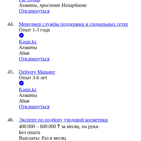
Алматы, проспект Назарбаева
Откликнуться
Менеджер службы поддержки в социальных сетях
Опыт 1-3 года
Kaspi.kz
Алматы
Абая
Откликнуться
Delivery Manager
Опыт 3-6 лет
Kaspi.kz
Алматы
Абая
Откликнуться
Эксперт по подбору уходовой косметики
400 000
–
600 000
₸
за месяц,
на руки
Без опыта
Выплаты: Раз в месяц