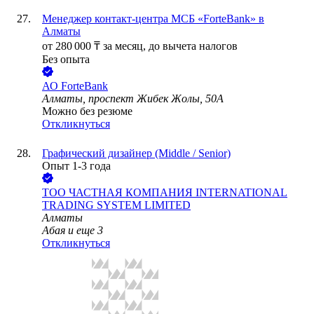
Менеджер контакт-центра МСБ «ForteBank» в
Алматы
от
280 000
₸
за месяц,
до вычета налогов
Без опыта
АО
ForteBank
Алматы, проспект Жибек Жолы, 50А
Можно без резюме
Откликнуться
Графический дизайнер (Middle / Senior)
Опыт 1-3 года
ТОО
ЧАСТНАЯ КОМПАНИЯ INTERNATIONAL
TRADING SYSTEM LIMITED
Алматы
Абая
и еще
3
Откликнуться