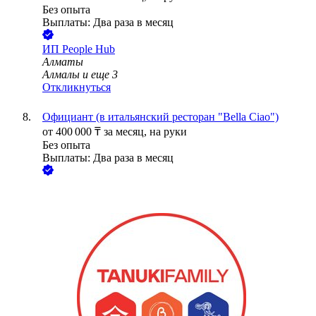
Без опыта
Выплаты: Два раза в месяц
ИП
People Hub
Алматы
Алмалы
и еще
3
Откликнуться
Официант (в итальянский ресторан "Bella Ciao")
от
400 000
₸
за месяц,
на руки
Без опыта
Выплаты: Два раза в месяц