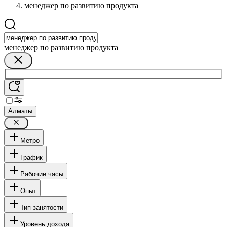
менеджер по развитию продукта
менеджер по развитию продукта
Алматы
Метро
График
Рабочие часы
Опыт
Тип занятости
Уровень дохода