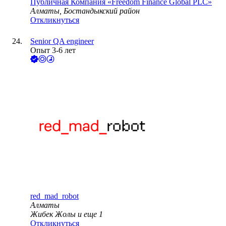
Публичная Компания «Freedom Finance Global PLC»
Алматы, Бостандыкский район
Откликнуться
Senior QA engineer
Опыт 3-6 лет
red_mad_robot
Алматы
Жибек Жолы
и еще
1
Откликнуться