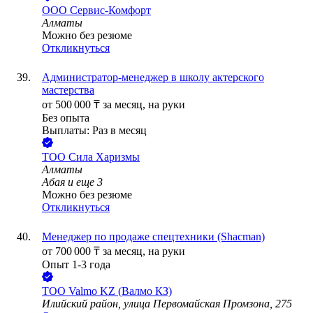
ООО
Сервис-Комфорт
Алматы
Можно без резюме
Откликнуться
Администратор-менеджер в школу актерского
мастерства
от
500 000
₸
за месяц,
на руки
Без опыта
Выплаты: Раз в месяц
ТОО
Сила Харизмы
Алматы
Абая
и еще
3
Можно без резюме
Откликнуться
Менеджер по продаже спецтехники (Shacman)
от
700 000
₸
за месяц,
на руки
Опыт 1-3 года
ТОО
Valmo KZ (Валмо КЗ)
Илийский район, улица Первомайская Промзона, 275