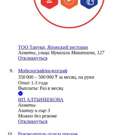
ТОО
Тануки, Японский ресторан
Алматы, улица Мукагали Макатаева, 127
Откликнуться
Мобилограф/видеограф
350 000
–
500 000
₸
за месяц,
на руки
Опыт 1-3 года
Выплаты: Раз в месяц
ИП
АЛТЫНБЕКОВА
Алматы
Алатау
и еще
3
Можно без резюме
Откликнуться
Руководитель отдела продаж