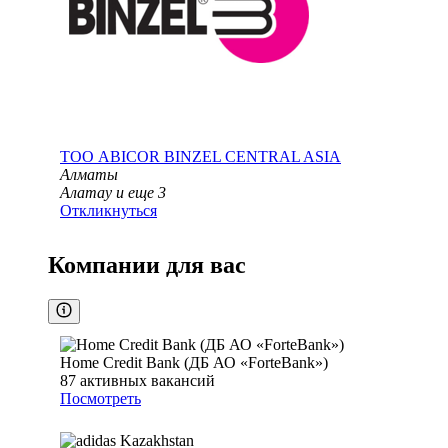
ТОО
ABICOR BINZEL CENTRAL ASIA
Алматы
Алатау
и еще
3
Откликнуться
Компании для вас
Home Credit Bank (ДБ АО «ForteBank»)
87
активных вакансий
Посмотреть