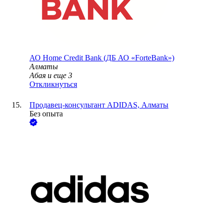
АО
Home Credit Bank (ДБ АО «ForteBank»)
Алматы
Абая
и еще
3
Откликнуться
Продавец-консультант ADIDAS, Алматы
Без опыта