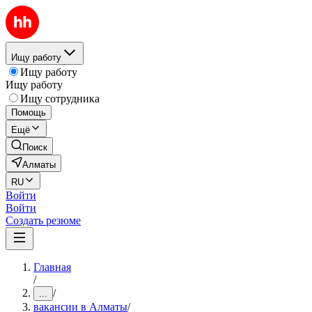
Ищу работу
Ищу работу
Ищу работу
Ищу сотрудника
Помощь
Ещё
Поиск
Алматы
RU
Войти
Войти
Создать резюме
Главная
/
/
...
вакансии в Алматы
/