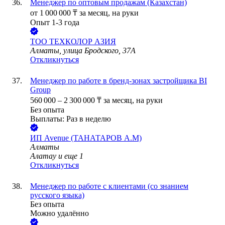
Менеджер по оптовым продажам (Казахстан)
от
1 000 000
₸
за месяц,
на руки
Опыт 1-3 года
ТОО
ТЕХКОЛОР АЗИЯ
Алматы, улица Бродского, 37А
Откликнуться
Менеджер по работе в бренд-зонах застройщика BI
Group
560 000
–
2 300 000
₸
за месяц,
на руки
Без опыта
Выплаты: Раз в неделю
ИП
Avenue (ТАНАТАРОВ А.М)
Алматы
Алатау
и еще
1
Откликнуться
Менеджер по работе с клиентами (со знанием
русского языка)
Без опыта
Можно удалённо