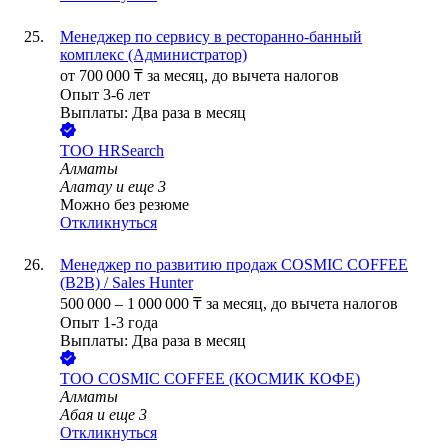
Менеджер по сервису в ресторанно-банный
комплекс (Администратор)
от
700 000
₸
за месяц,
до вычета налогов
Опыт 3-6 лет
Выплаты: Два раза в месяц
ТОО
HRSearch
Алматы
Алатау
и еще
3
Можно без резюме
Откликнуться
Менеджер по развитию продаж COSMIC COFFEE
(B2B) / Sales Hunter
500 000
–
1 000 000
₸
за месяц,
до вычета налогов
Опыт 1-3 года
Выплаты: Два раза в месяц
ТОО
COSMIC COFFEE (КОСМИК КОФЕ)
Алматы
Абая
и еще
3
Откликнуться