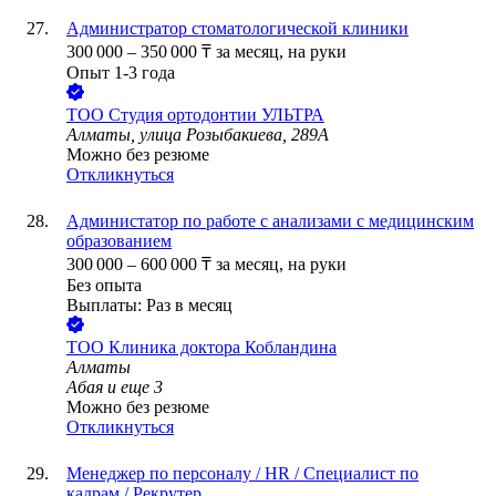
Администратор стоматологической клиники
300 000
–
350 000
₸
за месяц,
на руки
Опыт 1-3 года
ТОО
Студия ортодонтии УЛЬТРА
Алматы, улица Розыбакиева, 289А
Можно без резюме
Откликнуться
Администатор по работе с анализами с медицинским
образованием
300 000
–
600 000
₸
за месяц,
на руки
Без опыта
Выплаты: Раз в месяц
ТОО
Клиника доктора Кобландина
Алматы
Абая
и еще
3
Можно без резюме
Откликнуться
Менеджер по персоналу / HR / Специалист по
кадрам / Рекрутер