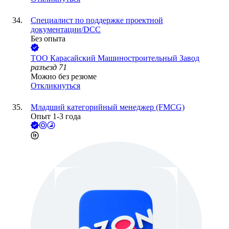
Специалист по поддержке проектной
документации/DCC
Без опыта
ТОО
Карасайский Машиностроительный Завод
разъезд 71
Можно без резюме
Откликнуться
Младший категорийный менеджер (FMCG)
Опыт 1-3 года