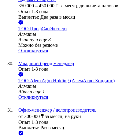
350 000
–
450 000
₸
за месяц,
до вычета налогов
Опыт 1-3 года
Выплаты: Два раза в месяц
ТОО
ПрофСанЭксперт
Алматы
Алатау
и еще
3
Можно без резюме
Откликнуться
Младший бренд менеджер
Опыт 1-3 года
ТОО
Alem Agro Holding (АлемАгро Холдинг)
Алматы
Абая
и еще
1
Откликнуться
Офис-менеджер / делопроизводитель
от
300 000
₸
за месяц,
на руки
Опыт 1-3 года
Выплаты: Раз в месяц