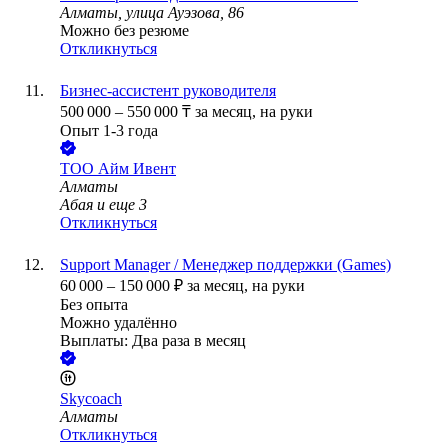
Алматы, улица Ауэзова, 86
Можно без резюме
Откликнуться
Бизнес-ассистент руководителя
500 000
–
550 000
₸
за месяц,
на руки
Опыт 1-3 года
ТОО
Айм Ивент
Алматы
Абая
и еще
3
Откликнуться
Support Manager / Менеджер поддержки (Games)
60 000
–
150 000
₽
за месяц,
на руки
Без опыта
Можно удалённо
Выплаты: Два раза в месяц
Skycoach
Алматы
Откликнуться