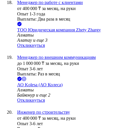
Менеджер по работе с клиентами
от
400 000
₸
за месяц,
на руки
Опыт 1-3 года
Выплаты: Два раза в месяц
ТОО
Юридическая компания Zhety Zhargy
Алматы
Алатау
и еще
3
Откликнуться
Менеджер по внешним коммуникациям
до
1 000 000
₸
за месяц,
на руки
Опыт 3-6 лет
Выплаты: Раз в месяц
АО
Kolesa (АО Колеса)
Алматы
Байконур
и еще
2
Откликнуться
Инженер по строительству
от
400 000
₸
за месяц,
на руки
Опыт 3-6 лет