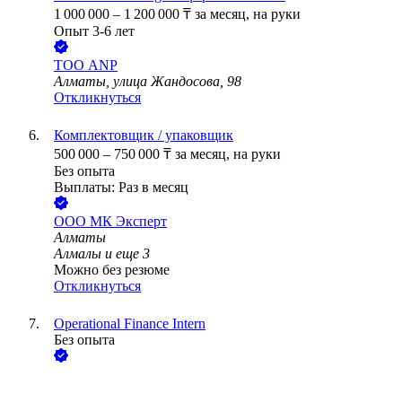
1 000 000
–
1 200 000
₸
за месяц,
на руки
Опыт 3-6 лет
ТОО
ANP
Алматы, улица Жандосова, 98
Откликнуться
Комплектовщик / упаковщик
500 000
–
750 000
₸
за месяц,
на руки
Без опыта
Выплаты: Раз в месяц
ООО
МК Эксперт
Алматы
Алмалы
и еще
3
Можно без резюме
Откликнуться
Operational Finance Intern
Без опыта