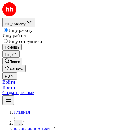
Ищу работу
Ищу работу
Ищу работу
Ищу сотрудника
Помощь
Ещё
Поиск
Алматы
RU
Войти
Войти
Создать резюме
Главная
/
/
...
вакансии в Алматы
/