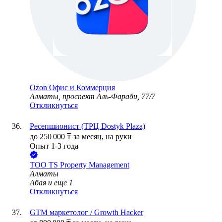
Ozon Офис и Коммерция
Алматы, проспект Аль-Фараби, 77/7
Откликнуться
Ресепшионист (ТРЦ Dostyk Plaza)
до
250 000
₸
за месяц,
на руки
Опыт 1-3 года
ТОО
TS Property Management
Алматы
Абая
и еще
1
Откликнуться
GTM маркетолог / Growth Hacker