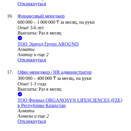
Откликнуться
Финансовый менеджер
600 000
–
1 000 000
₸
за месяц,
на руки
Опыт 3-6 лет
Выплаты: Раз в месяц
ТОО
Эраунд Групп AROUND
Алматы
Алатау
и еще
2
Откликнуться
Офис-менеджер / HR администратор
300 000
–
400 000
₸
за месяц,
на руки
Опыт 1-3 года
Выплаты: Раз в месяц
ТОО
Филиал ORGANOSYN LIFESCIENCES (FZE)
в Республике Казахстан
Алматы
Алмалы
и еще
2
Откликнуться