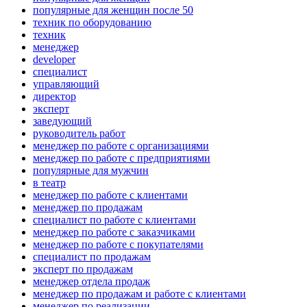
популярные для женщин после 50
техник по оборудованию
техник
менеджер
developer
специалист
управляющий
директор
эксперт
заведующий
руководитель работ
менеджер по работе с организациями
менеджер по работе с предприятиями
популярные для мужчин
в театр
менеджер по работе с клиентами
менеджер по продажам
специалист по работе с клиентами
менеджер по работе с заказчиками
менеджер по работе с покупателями
специалист по продажам
эксперт по продажам
менеджер отдела продаж
менеджер по продажам и работе с клиентами
менеджер по реализации