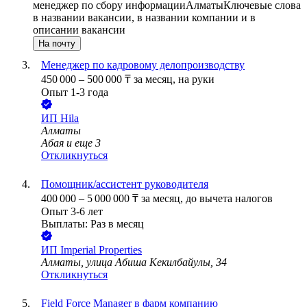
менеджер по сбору информации
Алматы
Ключевые слова
в названии вакансии, в названии компании и в
описании вакансии
На почту
Менеджер по кадровому делопроизводству
450 000
–
500 000
₸
за месяц,
на руки
Опыт 1-3 года
ИП
Hila
Алматы
Абая
и еще
3
Откликнуться
Помощник/ассистент руководителя
400 000
–
5 000 000
₸
за месяц,
до вычета налогов
Опыт 3-6 лет
Выплаты: Раз в месяц
ИП
Imperial Properties
Алматы, улица Абиша Кекилбайулы, 34
Откликнуться
Field Force Manager в фарм компанию