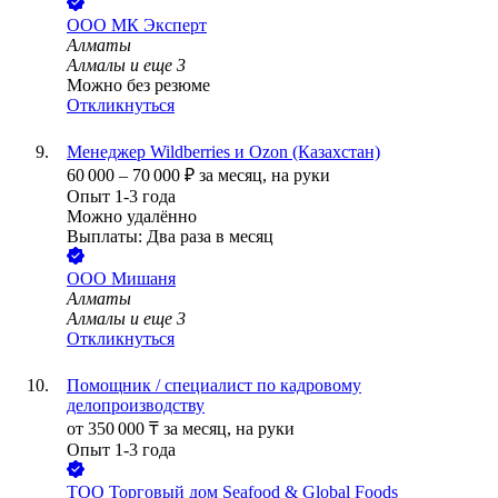
ООО
МК Эксперт
Алматы
Алмалы
и еще
3
Можно без резюме
Откликнуться
Менеджер Wildberries и Ozon (Казахстан)
60 000
–
70 000
₽
за месяц,
на руки
Опыт 1-3 года
Можно удалённо
Выплаты: Два раза в месяц
ООО
Мишаня
Алматы
Алмалы
и еще
3
Откликнуться
Помощник / специалист по кадровому
делопроизводству
от
350 000
₸
за месяц,
на руки
Опыт 1-3 года
ТОО
Торговый дом Seafood & Global Foods