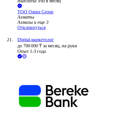
Выплаты: Раз в месяц
ТОО
Ostara Group
Алматы
Алмалы
и еще
3
Откликнуться
Digital-маркетолог
до
700 000
₸
за месяц,
на руки
Опыт 1-3 года