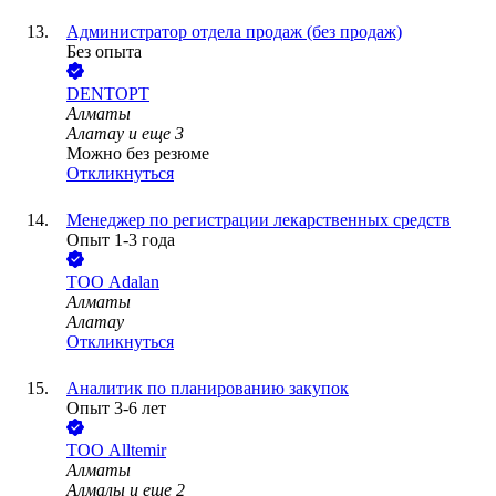
Администратор отдела продаж (без продаж)
Без опыта
DENTOPT
Алматы
Алатау
и еще
3
Можно без резюме
Откликнуться
Менеджер по регистрации лекарственных средств
Опыт 1-3 года
ТОО
Adalan
Алматы
Алатау
Откликнуться
Аналитик по планированию закупок
Опыт 3-6 лет
ТОО
Alltemir
Алматы
Алмалы
и еще
2