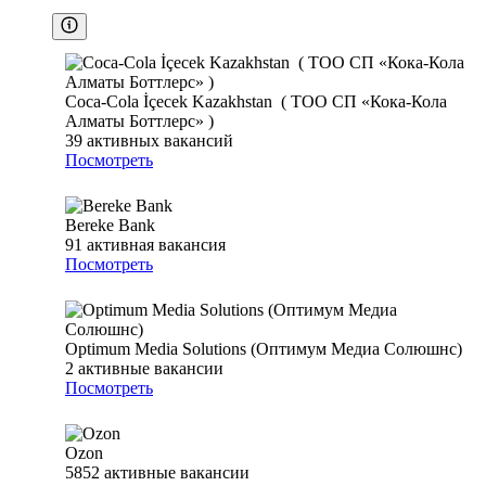
Coca-Cola İçecek Kazakhstan ( ТОО СП «Кока-Кола
Алматы Боттлерс» )
39
активных вакансий
Посмотреть
Bereke Bank
91
активная вакансия
Посмотреть
Optimum Media Solutions (Оптимум Медиа Солюшнс)
2
активные вакансии
Посмотреть
Ozon
5852
активные вакансии