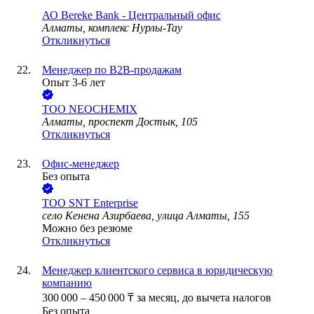
АО
Bereke Bank - Центральный офис
Алматы, комплекс Нурлы-Тау
Откликнуться
Менеджер по B2B-продажам
Опыт 3-6 лет
ТОО
NEOCHEMIX
Алматы, проспект Достык, 105
Откликнуться
Офис-менеджер
Без опыта
ТОО
SNT Enterprise
село Кенена Азирбаева, улица Алматы, 155
Можно без резюме
Откликнуться
Менеджер клиентского сервиса в юридическую
компанию
300 000
–
450 000
₸
за месяц,
до вычета налогов
Без опыта