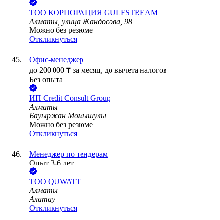
ТОО
КОРПОРАЦИЯ GULFSTREAM
Алматы, улица Жандосова, 98
Можно без резюме
Откликнуться
Офис-менеджер
до
200 000
₸
за месяц,
до вычета налогов
Без опыта
ИП
Credit Consult Group
Алматы
Бауыржан Момышулы
Можно без резюме
Откликнуться
Менеджер по тендерам
Опыт 3-6 лет
ТОО
QUWATT
Алматы
Алатау
Откликнуться