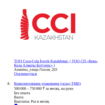
ТОО
Coca-Cola İçecek Kazakhstan ( ТОО СП «Кока-
Кола Алматы Боттлерс» )
Алматы, улица Гоголя, 203
Откликнуться
Комплектовщик-упаковщик (склад ТМЦ)
500 000
–
750 000
₸
за месяц,
на руки
Без опыта
Вахта
Выплаты: Раз в месяц