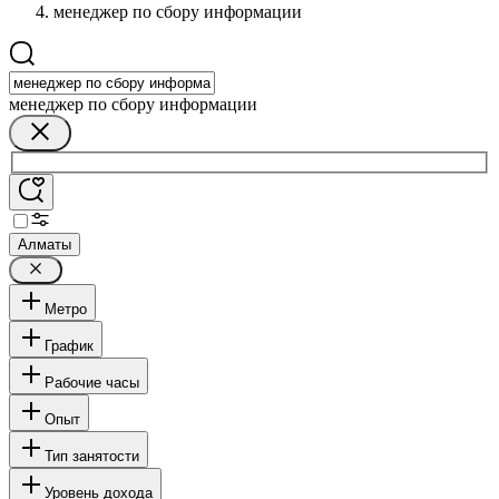
менеджер по сбору информации
менеджер по сбору информации
Алматы
Метро
График
Рабочие часы
Опыт
Тип занятости
Уровень дохода