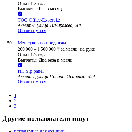
Опыт 1-3 года
Выплаты: Раз в месяц
ТОО
Office-Expert.kz
Алматы, улица Тимирязева, 28В
Откликнуться
Менеджер по продажам
200 000
–
1 500 000
₸
за месяц,
на руки
Опыт 1-3 года
Выплаты: Два раза в месяц
ИП
Sip-panel
Алматы, улица Полины Осипенко, 35А
Откликнуться
1
2
3
Другие пользователи ищут
популярные для женщин