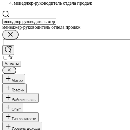
менеджер-руководитель отдела продаж
менеджер-руководитель отдела продаж
Алматы
Метро
График
Рабочие часы
Опыт
Тип занятости
Уровень дохода