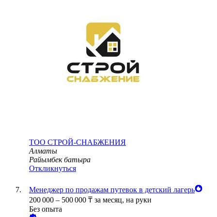
ТОО
СТРОЙ-СНАБЖЕНИЯ
Алматы
Райымбек батыра
Откликнуться
Менеджер по продажам путевок в детский лагерь
200 000
–
500 000
₸
за месяц,
на руки
Без опыта