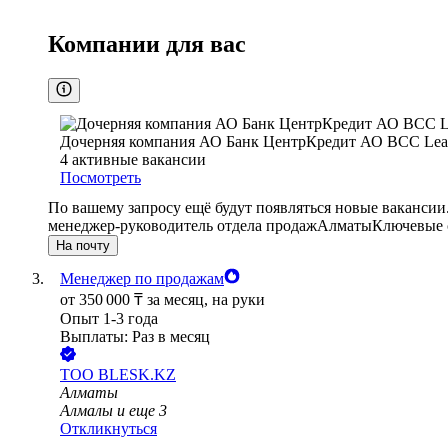
Компании для вас
Дочерняя компания АО Банк ЦентрКредит АО BCC Lea
4
активные вакансии
Посмотреть
По вашему запросу ещё будут появляться новые вакансии
менеджер-руководитель отдела продаж
Алматы
Ключевые с
На почту
Менеджер по продажам
от
350 000
₸
за месяц,
на руки
Опыт 1-3 года
Выплаты: Раз в месяц
ТОО
BLESK.KZ
Алматы
Алмалы
и еще
3
Откликнуться