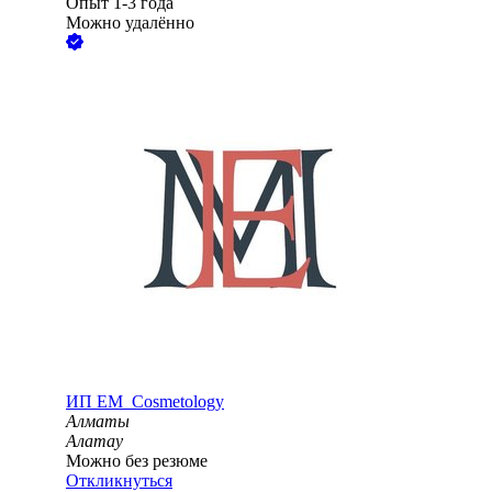
Опыт 1-3 года
Можно удалённо
ИП
EM_Cosmetology
Алматы
Алатау
Можно без резюме
Откликнуться