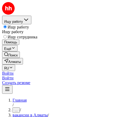
Ищу работу
Ищу работу
Ищу работу
Ищу сотрудника
Помощь
Ещё
Поиск
Алматы
RU
Войти
Войти
Создать резюме
Главная
/
/
...
вакансии в Алматы
/