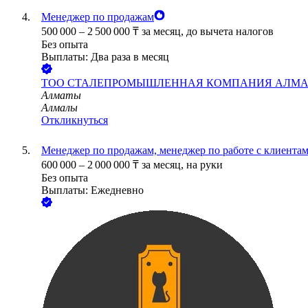
Менеджер по продажам
500 000
–
2 500 000
₸
за месяц,
до вычета налогов
Без опыта
Выплаты: Два раза в месяц
ТОО
СТАЛЕПРОМЫШЛЕННАЯ КОМПАНИЯ АЛМ
Алматы
Алмалы
Откликнуться
Менеджер по продажам, менеджер по работе с клиента
600 000
–
2 000 000
₸
за месяц,
на руки
Без опыта
Выплаты: Ежедневно