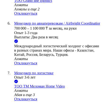
ТОО
Grand line logistics
Алматы
Алмалы
и еще
2
Откликнуться
Менеджер по авиаперевозкам / Airfreight Coordinatior
700 000
–
1 100 000
₸
за месяц,
на руки
Опыт 1-3 года
Выплаты: Два раза в месяц
Международный логистический холдинг с офисами
в разных странах мира. Наши офисы - Казахстан,
Китай, Россия, Беларусь, Турция.
Алматы
Откликнуться
Менеджер по логистике
Опыт 3-6 лет
ТОО
ТМ Меломан Home Video
Алматы
Абая
и еще
3
Откликнуться