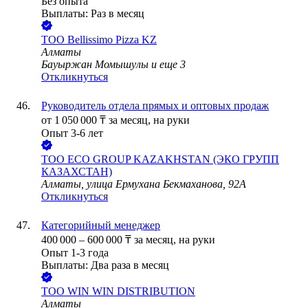
Без опыта
Выплаты: Раз в месяц
ТОО
Bellissimo Pizza KZ
Алматы
Бауыржан Момышулы
и еще
3
Откликнуться
Руководитель отдела прямых и оптовых продаж
от
1 050 000
₸
за месяц,
на руки
Опыт 3-6 лет
ТОО
ECO GROUP KAZAKHSTAN (ЭКО ГРУПП
КАЗАХСТАН)
Алматы, улица Ермухана Бекмаханова, 92А
Откликнуться
Категорийный менеджер
400 000
–
600 000
₸
за месяц,
на руки
Опыт 1-3 года
Выплаты: Два раза в месяц
ТОО
WIN WIN DISTRIBUTION
Алматы