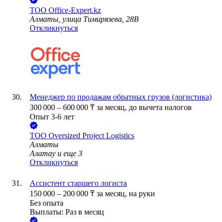
ТОО
Office-Expert.kz
Алматы, улица Тимирязева, 28В
Откликнуться
Менеджер по продажам обратных грузов (логистика)
300 000
–
600 000
₸
за месяц,
до вычета налогов
Опыт 3-6 лет
ТОО
Oversized Project Logistics
Алматы
Алатау
и еще
3
Откликнуться
Ассистент старшего логиста
150 000
–
200 000
₸
за месяц,
на руки
Без опыта
Выплаты: Раз в месяц