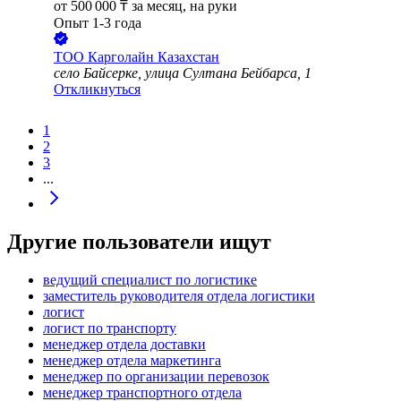
от
500 000
₸
за месяц,
на руки
Опыт 1-3 года
ТОО
Карголайн Казахстан
село Байсерке, улица Султана Бейбарса, 1
Откликнуться
1
2
3
...
Другие пользователи ищут
ведущий специалист по логистике
заместитель руководителя отдела логистики
логист
логист по транспорту
менеджер отдела доставки
менеджер отдела маркетинга
менеджер по организации перевозок
менеджер транспортного отдела