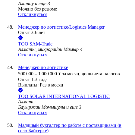
Алатау
и еще
3
Можно без резюме
Откликнуться
Менеджер по логистике/Logistics Manager
Опыт 3-6 лет
ТОО
SAM-Trade
Алматы, микрорайон Мамыр-4
Откликнуться
Менеджер по логистике
500 000
–
1 000 000
₸
за месяц,
до вычета налогов
Опыт 1-3 года
Выплаты: Раз в месяц
ТОО
SOLAR INTERNATIONAL LOGISTIC
Алматы
Бауыржан Момышулы
и еще
3
Откликнуться
Малдшый бухгалтер по работе с поставщиками (в
село Байсерке)