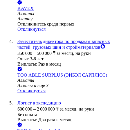
KAVEX
Алматы
Алатау
Откликнитесь среди первых
Откликнуться
Заместитель директора по продажам запасных
частей, грузовых шин и стройматериалов
350 000
–
500 000
₸
за месяц,
на руки
Опыт 3-6 лет
Выплаты: Раз в месяц
ТОО
ABLE SURPLUS (ЭЙБЭЛ САРПЛЮС)
Алматы
Алмалы
и еще
3
Откликнуться
Логист в экспедицию
600 000
–
2 000 000
₸
за месяц,
на руки
Без опыта
Выплаты: Два раза в месяц