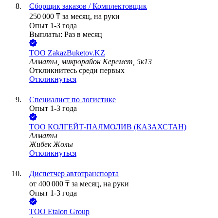
Сборщик заказов / Комплектовщик
250 000
₸
за месяц,
на руки
Опыт 1-3 года
Выплаты: Раз в месяц
ТОО
ZakazBuketov.KZ
Алматы, микрорайон Керемет, 5к13
Откликнитесь среди первых
Откликнуться
Специалист по логистике
Опыт 1-3 года
ТОО
КОЛГЕЙТ-ПАЛМОЛИВ (КАЗАХСТАН)
Алматы
Жибек Жолы
Откликнуться
Диспетчер автотранспорта
от
400 000
₸
за месяц,
на руки
Опыт 1-3 года
ТОО
Etalon Group