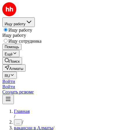
Ищу работу
Ищу работу
Ищу работу
Ищу сотрудника
Помощь
Ещё
Поиск
Алматы
RU
Войти
Войти
Создать резюме
Главная
/
/
...
вакансии в Алматы
/