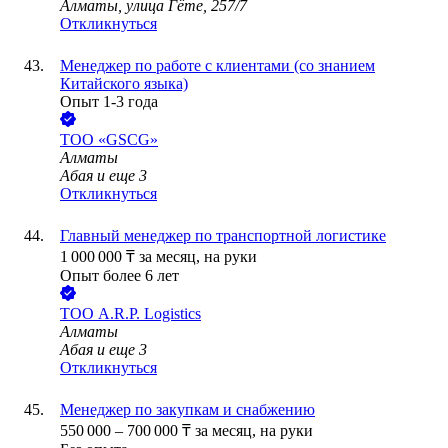
Алматы, улица Гёте, 257/7
Откликнуться
Менеджер по работе с клиентами (со знанием
Китайского языка)
Опыт 1-3 года
ТОО
«GSCG»
Алматы
Абая
и еще
3
Откликнуться
Главный менеджер по транспортной логистике
1 000 000
₸
за месяц,
на руки
Опыт более 6 лет
ТОО
A.R.P. Logistics
Алматы
Абая
и еще
3
Откликнуться
Менеджер по закупкам и снабжению
550 000
–
700 000
₸
за месяц,
на руки