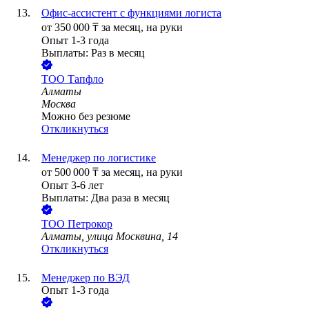
Офис-ассистент с функциями логиста
от
350 000
₸
за месяц,
на руки
Опыт 1-3 года
Выплаты: Раз в месяц
ТОО
Тапфло
Алматы
Москва
Можно без резюме
Откликнуться
Менеджер по логистике
от
500 000
₸
за месяц,
на руки
Опыт 3-6 лет
Выплаты: Два раза в месяц
ТОО
Петрокор
Алматы, улица Москвина, 14
Откликнуться
Менеджер по ВЭД
Опыт 1-3 года