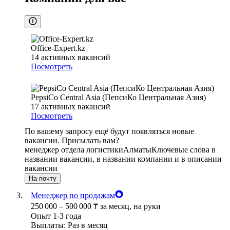
Office-Expert.kz
14
активных вакансий
Посмотреть
PepsiCo Central Asia (ПепсиКо Центральная Азия)
17
активных вакансий
Посмотреть
По вашему запросу ещё будут появляться новые
вакансии. Присылать вам?
менеджер отдела логистики
Алматы
Ключевые слова в
названии вакансии, в названии компании и в описании
вакансии
На почту
Менеджер по продажам
250 000
–
500 000
₸
за месяц,
на руки
Опыт 1-3 года
Выплаты: Раз в месяц