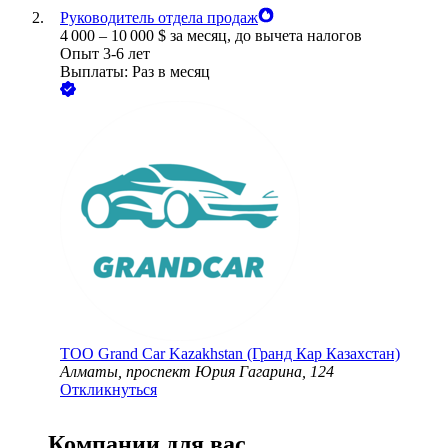
Руководитель отдела продаж
4 000
–
10 000
$
за месяц,
до вычета налогов
Опыт 3-6 лет
Выплаты: Раз в месяц
ТОО
Grand Car Kazakhstan (Гранд Кар Казахстан)
Алматы, проспект Юрия Гагарина, 124
Откликнуться
Компании для вас