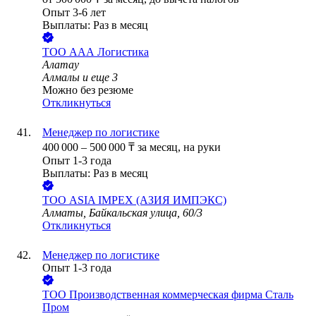
Опыт 3-6 лет
Выплаты: Раз в месяц
ТОО
ААА Логистика
Алатау
Алмалы
и еще
3
Можно без резюме
Откликнуться
Менеджер по логистике
400 000
–
500 000
₸
за месяц,
на руки
Опыт 1-3 года
Выплаты: Раз в месяц
ТОО
ASIA IMPEX (АЗИЯ ИМПЭКС)
Алматы, Байкальская улица, 60/3
Откликнуться
Менеджер по логистике
Опыт 1-3 года
ТОО
Производственная коммерческая фирма Сталь
Пром