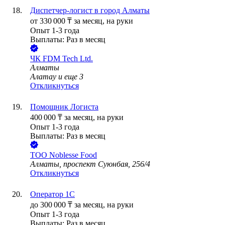
Диспетчер-логист в город Алматы
от
330 000
₸
за месяц,
на руки
Опыт 1-3 года
Выплаты: Раз в месяц
ЧК FDM Tech Ltd.
Алматы
Алатау
и еще
3
Откликнуться
Помощник Логиста
400 000
₸
за месяц,
на руки
Опыт 1-3 года
Выплаты: Раз в месяц
ТОО
Noblesse Food
Алматы, проспект Суюнбая, 256/4
Откликнуться
Оператор 1С
до
300 000
₸
за месяц,
на руки
Опыт 1-3 года
Выплаты: Раз в месяц