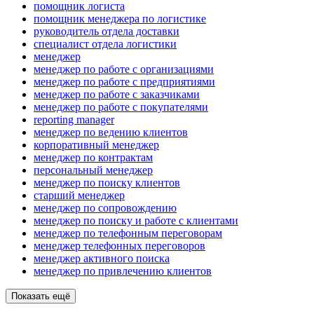
помощник логиста
помощник менеджера по логистике
руководитель отдела доставки
специалист отдела логистики
менеджер
менеджер по работе с организациями
менеджер по работе с предприятиями
менеджер по работе с заказчиками
менеджер по работе с покупателями
reporting manager
менеджер по ведению клиентов
корпоративный менеджер
менеджер по контрактам
персональный менеджер
менеджер по поиску клиентов
старший менеджер
менеджер по сопровождению
менеджер по поиску и работе с клиентами
менеджер по телефонным переговорам
менеджер телефонных переговоров
менеджер активного поиска
менеджер по привлечению клиентов
Показать ещё