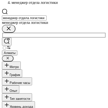
менеджер отдела логистики
менеджер отдела логистики
Алматы
Метро
График
Рабочие часы
Опыт
Тип занятости
Уровень дохода