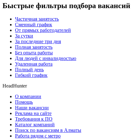
Быстрые фильтры подбора вакансий
Частичная занятость
Сменный график
От прямых работодателей
За сутки
За последние три дня
Полная занятость
Без опыта работы
Для людей с инвалидностью
Удаленная работа
Полный день
Гибкий график
HeadHunter
О компании
Помощь
Наши вакансии
Реклама на сайте
Требования к ПО
Каталог компаний
Поиск по вакансиям в Алматы
Работа рядом с метро