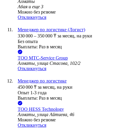
Алматы
Абая
и еще
3
Можно без резюме
Откликнуться
Менеджер по логистике (Логист)
330 000
–
350 000
₸
за месяц,
на руки
Без опыта
Выплаты: Раз в месяц
ТОО
MTC-Service Group
Алматы, улица Стасова, 102/2
Откликнуться
Менеджер по логистике
450 000
₸
за месяц,
на руки
Опыт 1-3 года
Выплаты: Раз в месяц
ТОО
HESS Technology
Алматы, улица Айтиева, 46
Можно без резюме
Откликнуться