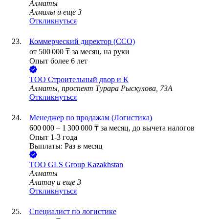
Алматы
Алмалы
и еще
3
Откликнуться
Коммерческий директор (CCO)
от
500 000
₸
за месяц,
на руки
Опыт более 6 лет
ТОО
Строительный двор и К
Алматы, проспект Турара Рыскулова, 73А
Откликнуться
Менеджер по продажам (Логистика)
600 000
–
1 300 000
₸
за месяц,
до вычета налогов
Опыт 1-3 года
Выплаты: Раз в месяц
ТОО
GLS Group Kazakhstan
Алматы
Алатау
и еще
3
Откликнуться
Специалист по логистике