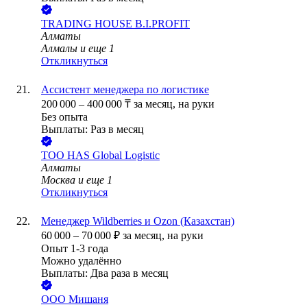
TRADING HOUSE B.I.PROFIT
Алматы
Алмалы
и еще
1
Откликнуться
Ассистент менеджера по логистике
200 000
–
400 000
₸
за месяц,
на руки
Без опыта
Выплаты: Раз в месяц
ТОО
HAS Global Logistic
Алматы
Москва
и еще
1
Откликнуться
Менеджер Wildberries и Ozon (Казахстан)
60 000
–
70 000
₽
за месяц,
на руки
Опыт 1-3 года
Можно удалённо
Выплаты: Два раза в месяц
ООО
Мишаня