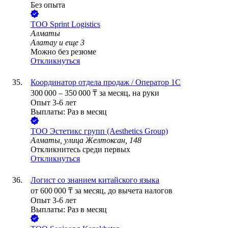
Без опыта
ТОО
Sprint Logistics
Алматы
Алатау
и еще
3
Можно без резюме
Откликнуться
Координатор отдела продаж / Оператор 1С
300 000
–
350 000
₸
за месяц,
на руки
Опыт 3-6 лет
Выплаты: Раз в месяц
ТОО
Эстетикс групп (Aesthetics Group)
Алматы, улица Желтоксан, 148
Откликнитесь среди первых
Откликнуться
Логист со знанием китайского языка
от
600 000
₸
за месяц,
до вычета налогов
Опыт 3-6 лет
Выплаты: Раз в месяц