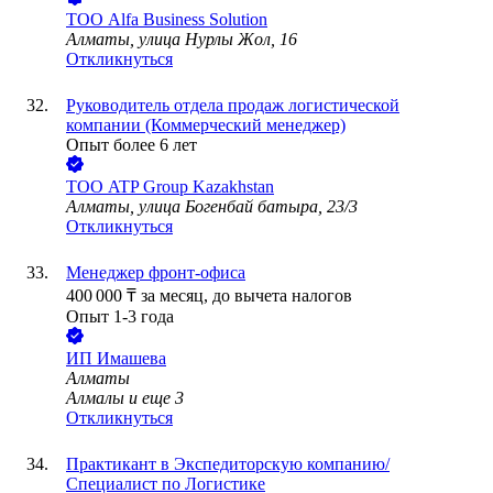
ТОО
Alfa Business Solution
Алматы, улица Нурлы Жол, 16
Откликнуться
Руководитель отдела продаж логистической
компании (Коммерческий менеджер)
Опыт более 6 лет
ТОО
ATP Group Kazakhstan
Алматы, улица Богенбай батыра, 23/3
Откликнуться
Менеджер фронт-офиса
400 000
₸
за месяц,
до вычета налогов
Опыт 1-3 года
ИП
Имашева
Алматы
Алмалы
и еще
3
Откликнуться
Практикант в Экспедиторскую компанию/
Специалист по Логистике