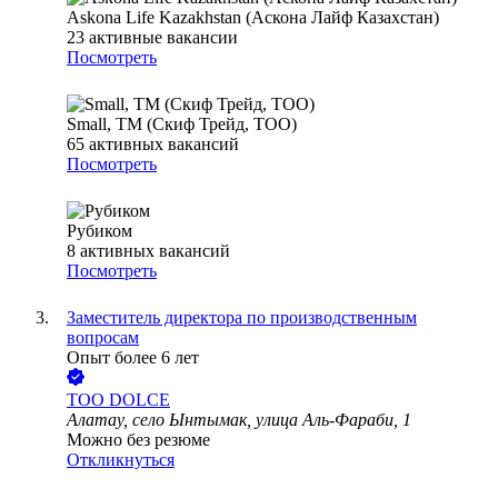
Askona Life Kazakhstan (Аскона Лайф Казахстан)
23
активные вакансии
Посмотреть
Small, ТМ (Скиф Трейд, ТОО)
65
активных вакансий
Посмотреть
Рубиком
8
активных вакансий
Посмотреть
Заместитель директора по производственным
вопросам
Опыт более 6 лет
ТОО
DOLCE
Алатау, село Ынтымак, улица Аль-Фараби, 1
Можно без резюме
Откликнуться