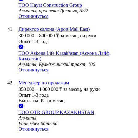
ТОО
Hayat Construction Group
Алматы, проспект Достык, 52/2
Откликнуться
Директор салона (Aport Mall East)
300 000
–
800 000
₸
за месяц,
на руки
Опыт 1-3 года
ТОО
Askona Life Kazakhstan (Аскона Лайф
Казахстан)
Алматы, Кульджинский тракт, 106
Откликнуться
Менеджер по продажам
350 000
–
1 000 000
₸
за месяц,
на руки
Опыт 1-3 года
Выплаты: Раз в месяц
ТОО
OTR GROUP KAZAKHSTAN
Алматы
Райымбек батыра
Откликнуться