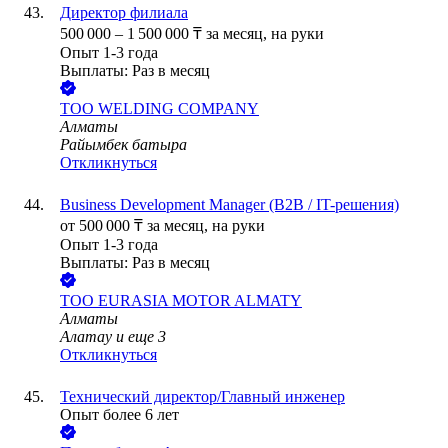
Директор филиала
500 000
–
1 500 000
₸
за месяц,
на руки
Опыт 1-3 года
Выплаты: Раз в месяц
ТОО
WELDING COMPANY
Алматы
Райымбек батыра
Откликнуться
Business Development Manager (B2B / IT-решения)
от
500 000
₸
за месяц,
на руки
Опыт 1-3 года
Выплаты: Раз в месяц
ТОО
EURASIA MOTOR ALMATY
Алматы
Алатау
и еще
3
Откликнуться
Технический директор/Главный инженер
Опыт более 6 лет