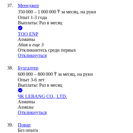
Менеджер
350 000
–
1 000 000
₸
за месяц,
на руки
Опыт 1-3 года
Выплаты: Раз в месяц
ТОО
ENP
Алматы
Абая
и еще
3
Откликнитесь среди первых
Откликнуться
Бухгалтер
600 000
–
800 000
₸
за месяц,
на руки
Опыт 3-6 лет
Выплаты: Раз в месяц
ЧК LEBANG CO., LTD.
Алматы
Алмалы
Откликнуться
Повар
Без опыта