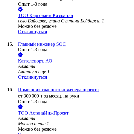
Опыт 1-3 года
ТОО
Карголайн Казахстан
село Байсерке, улица Султана Бейбарса, 1
Можно без резюме
Откликнуться
Главный инженер SOC
Опыт 1-3 года
Казтелепорт, АО
Алматы
Алатау
и еще
1
Откликнуться
Помощник главного инженера проекта
от
300 000
₸
за месяц,
на руки
Опыт 1-3 года
ТОО
АстанаИнжПроект
Алматы
Москва
и еще
1
Можно без резюме