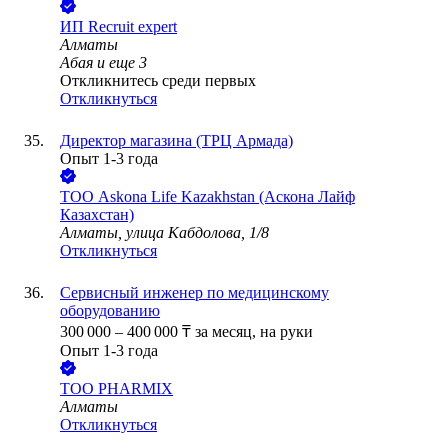
ИП
Recruit expert
Алматы
Абая
и еще
3
Откликнитесь среди первых
Откликнуться
Директор магазина (ТРЦ Армада)
Опыт 1-3 года
ТОО
Askona Life Kazakhstan (Аскона Лайф
Казахстан)
Алматы, улица Кабдолова, 1/8
Откликнуться
Сервисный инженер по медицинскому
оборудованию
300 000
–
400 000
₸
за месяц,
на руки
Опыт 1-3 года
ТОО
PHARMIX
Алматы
Откликнуться