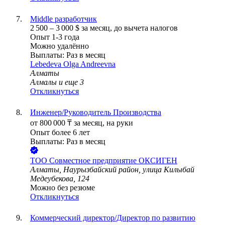
Middle разработчик
2 500
–
3 000
$
за месяц,
до вычета налогов
Опыт 1-3 года
Можно удалённо
Выплаты: Раз в месяц
Lebedeva Olga Andreevna
Алматы
Алмалы
и еще
3
Откликнуться
Инженер/Руководитель Производства
от
800 000
₸
за месяц,
на руки
Опыт более 6 лет
Выплаты: Раз в месяц
ТОО
Совместное предприятие ОКСИГЕН
Алматы, Наурызбайский район, улица Килыбай
Медеубекова, 124
Можно без резюме
Откликнуться
Коммерческий директор/Директор по развитию