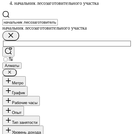
начальник лесозаготовительного участка
начальник лесозаготовительного участка
Алматы
Метро
График
Рабочие часы
Опыт
Тип занятости
Уровень дохода