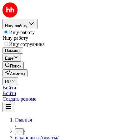
Ищу работу
Ищу работу
Ищу работу
Ищу сотрудника
Помощь
Ещё
Поиск
Алматы
RU
Войти
Войти
Создать резюме
Главная
/
/
...
вакансии в Алматы
/