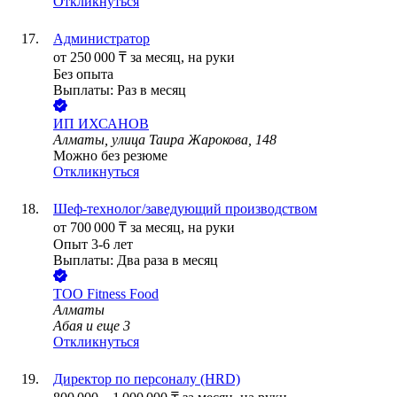
Откликнуться
Администратор
от
250 000
₸
за месяц,
на руки
Без опыта
Выплаты: Раз в месяц
ИП
ИХСАНОВ
Алматы, улица Таира Жарокова, 148
Можно без резюме
Откликнуться
Шеф-технолог/заведующий производством
от
700 000
₸
за месяц,
на руки
Опыт 3-6 лет
Выплаты: Два раза в месяц
ТОО
Fitness Food
Алматы
Абая
и еще
3
Откликнуться
Директор по персоналу (HRD)