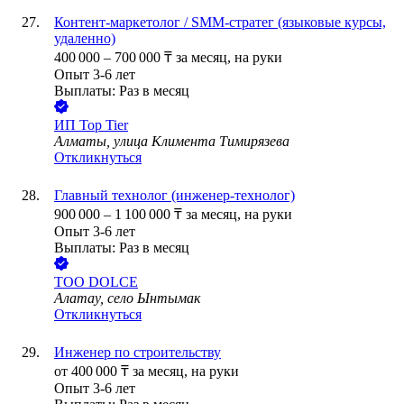
Контент-маркетолог / SMM-стратег (языковые курсы,
удаленно)
400 000
–
700 000
₸
за месяц,
на руки
Опыт 3-6 лет
Выплаты: Раз в месяц
ИП
Top Tier
Алматы, улица Климента Тимирязева
Откликнуться
Главный технолог (инженер-технолог)
900 000
–
1 100 000
₸
за месяц,
на руки
Опыт 3-6 лет
Выплаты: Раз в месяц
ТОО
DOLCE
Алатау, село Ынтымак
Откликнуться
Инженер по строительству
от
400 000
₸
за месяц,
на руки
Опыт 3-6 лет