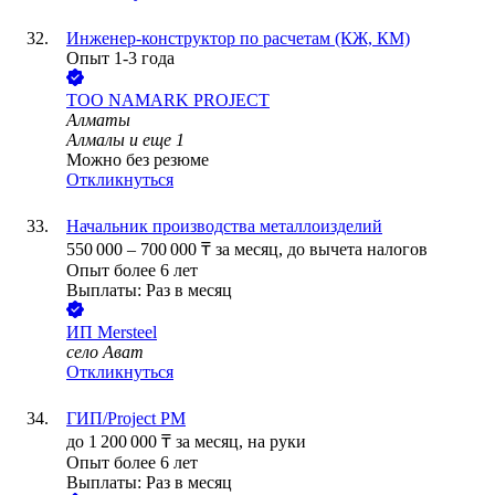
Инженер-конструктор по расчетам (КЖ, КМ)
Опыт 1-3 года
ТОО
NAMARK PROJECT
Алматы
Алмалы
и еще
1
Можно без резюме
Откликнуться
Начальник производства металлоизделий
550 000
–
700 000
₸
за месяц,
до вычета налогов
Опыт более 6 лет
Выплаты: Раз в месяц
ИП
Mersteel
село Ават
Откликнуться
ГИП/Project PM
до
1 200 000
₸
за месяц,
на руки
Опыт более 6 лет
Выплаты: Раз в месяц