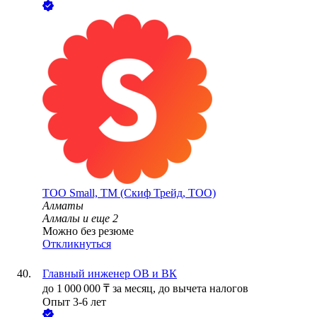
ТОО
Small, ТМ (Скиф Трейд, ТОО)
Алматы
Алмалы
и еще
2
Можно без резюме
Откликнуться
Главный инженер ОВ и ВК
до
1 000 000
₸
за месяц,
до вычета налогов
Опыт 3-6 лет