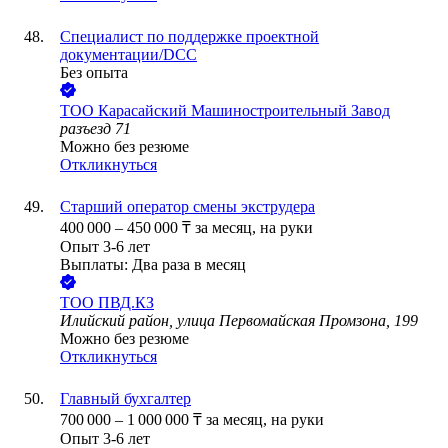
Специалист по поддержке проектной
документации/DCC
Без опыта
ТОО
Карасайский Машиностроительный Завод
разъезд 71
Можно без резюме
Откликнуться
Старший оператор смены экструдера
400 000
–
450 000
₸
за месяц,
на руки
Опыт 3-6 лет
Выплаты: Два раза в месяц
ТОО
ПВД.КЗ
Илийский район, улица Первомайская Промзона, 199
Можно без резюме
Откликнуться
Главный бухгалтер
700 000
–
1 000 000
₸
за месяц,
на руки
Опыт 3-6 лет