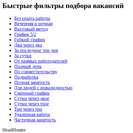
Быстрые фильтры подбора вакансий
Без опыта работы
Вечерняя и ночная
Вахтовый метод
График 5/2
Гибкий график
Два через два
За последние три дня
За сутки
От прямых работодателей
Полный день
По совместительству
Подработка
Полная занятость
Для людей с инвалидностью
Сменный график
Сутки через двое
Сутки через трое
Три через три
Удаленная работа
Частичная занятость
HeadHunter