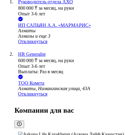
Руководитель отдела АХО
800 000
₸
за месяц,
на руки
Опыт 3-6 лет
ИП
САПЬЯН А.А. «МАРМАРИС»
Алматы
Алмалы
и еще
3
Откликнуться
HR Generalist
600 000
₸
за месяц,
на руки
Опыт 3-6 лет
Выплаты: Раз в месяц
ТОО
Комета
Алматы, Наманганская улица, 43А
Откликнуться
Компании для вас