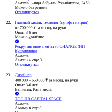
Алматы, улица Абдуллы Розыбакиева, 247А
Можно без резюме
Откликнуться
Главный химик-технолог (сульфат натрия)
от
700 000
₸
за месяц,
на руки
Опыт 3-6 лет
Можно удалённо
Рекрутинговое агентство CHANGE (ИП
Куприянова)
Алматы
Алмалы
и еще
3
Откликнуться
Дизайнер
400 000
–
650 000
₸
за месяц,
на руки
Опыт 3-6 лет
Выплаты: Раз в месяц
ТОО
HR CAPITAL SPACE
Алматы
Алатау
и еще
3