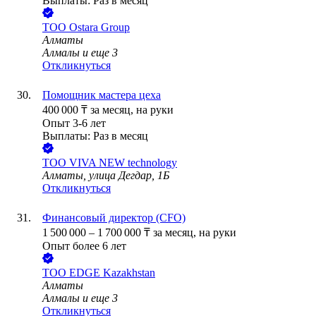
Выплаты: Раз в месяц
ТОО
Ostara Group
Алматы
Алмалы
и еще
3
Откликнуться
Помощник мастера цеха
400 000
₸
за месяц,
на руки
Опыт 3-6 лет
Выплаты: Раз в месяц
ТОО
VIVA NEW technology
Алматы, улица Дегдар, 1Б
Откликнуться
Финансовый директор (CFO)
1 500 000
–
1 700 000
₸
за месяц,
на руки
Опыт более 6 лет
ТОО
EDGE Kazakhstan
Алматы
Алмалы
и еще
3
Откликнуться