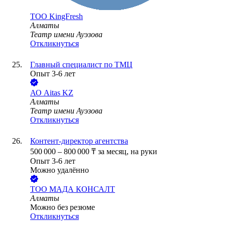
ТОО
KingFresh
Алматы
Театр имени Ауэзова
Откликнуться
Главный специалист по ТМЦ
Опыт 3-6 лет
АО
Aitas KZ
Алматы
Театр имени Ауэзова
Откликнуться
Контент-директор агентства
500 000
–
800 000
₸
за месяц,
на руки
Опыт 3-6 лет
Можно удалённо
ТОО
МАДА КОНСАЛТ
Алматы
Можно без резюме
Откликнуться