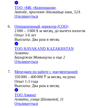
ТОО
«МК «Корпорация»
Актобе, проспект Абилкайыр хана, 52А
Откликнуться
Операционный директор (COO)
2 000
–
3 000
$
за месяц,
до вычета налогов
Опыт 3-6 лет
Выплаты: Два раза в месяц
ТОО
HAVAKAND KAZAKHSTAN
Алматы
Бауыржан Момышулы
и еще
2
Откликнуться
Менеджер по работе с документацией
350 000
–
400 000
₸
за месяц,
на руки
Опыт 1-3 года
Выплаты: Два раза в месяц
ТОО
Аманат
Алматы, улица Шамиевой, 11
Откликнуться