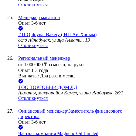
Откликнуться
Менеджер магазина
Опыт 3-6 лет
ИП
Qulpynai Bakery ( ИП Ай-Ханым)
село Айнабулак, улица Алматы, 13
Откликнуться
Региональный менеджер
от
1 000 000
₸
за месяц,
на руки
Опыт 1-3 года
Выплаты: Два раза в месяц
ТОО
ТОРГОВЫЙ ДОМ ЛД
Алматы, микрорайон Кемел, улица Жадаукок, 26/1
Откликнуться
Финансовый менеджер\Заместитель финансового
директора
Опыт 3-6 лет
Частная компания Magnetic Oil Limited