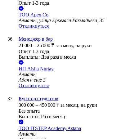
Опыт 1-3 года
ТОО
Apex Co
Алматы, улица Еркегали Рахмадиева, 35
Откликнуться
Менеджер в бар
21 000
–
25 000
₸
за смену,
на руки
Опыт 1-3 года
Выплаты: Два раза в месяц
ИП
Aisha Nurtay
Алматы
Абая
и еще
3
Откликнуться
Куратор студентов
300 000
–
450 000
₸
за месяц,
на руки
Без опыта
Выплаты: Раз в месяц
ТОО
ITSTEP Academy Astana
Алматы