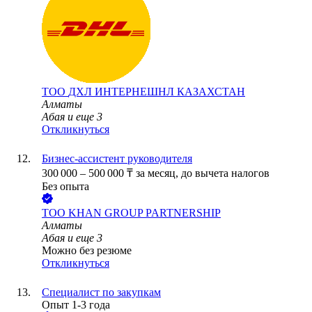
ТОО
ДХЛ ИНТЕРНЕШНЛ КАЗАХСТАН
Алматы
Абая
и еще
3
Откликнуться
Бизнес-ассистент руководителя
300 000
–
500 000
₸
за месяц,
до вычета налогов
Без опыта
ТОО
KHAN GROUP PARTNERSHIP
Алматы
Абая
и еще
3
Можно без резюме
Откликнуться
Специалист по закупкам
Опыт 1-3 года