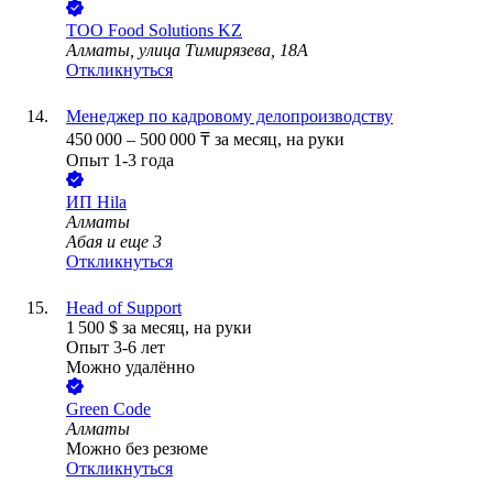
ТОО
Food Solutions KZ
Алматы, улица Тимирязева, 18А
Откликнуться
Менеджер по кадровому делопроизводству
450 000
–
500 000
₸
за месяц,
на руки
Опыт 1-3 года
ИП
Hila
Алматы
Абая
и еще
3
Откликнуться
Head of Support
1 500
$
за месяц,
на руки
Опыт 3-6 лет
Можно удалённо
Green Code
Алматы
Можно без резюме
Откликнуться