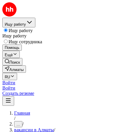
Ищу работу
Ищу работу
Ищу работу
Ищу сотрудника
Помощь
Ещё
Поиск
Алматы
RU
Войти
Войти
Создать резюме
Главная
/
/
...
вакансии в Алматы
/