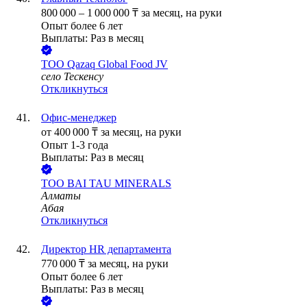
800 000
–
1 000 000
₸
за месяц,
на руки
Опыт более 6 лет
Выплаты: Раз в месяц
ТОО
Qazaq Global Food JV
село Тескенсу
Откликнуться
Офис-менеджер
от
400 000
₸
за месяц,
на руки
Опыт 1-3 года
Выплаты: Раз в месяц
ТОО
BAI TAU MINERALS
Алматы
Абая
Откликнуться
Директор HR департамента
770 000
₸
за месяц,
на руки
Опыт более 6 лет
Выплаты: Раз в месяц