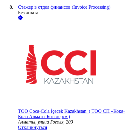
Стажер в отдел финансов (Invoice Processing)
Без опыта
ТОО
Coca-Cola İçecek Kazakhstan ( ТОО СП «Кока-
Кола Алматы Боттлерс» )
Алматы, улица Гоголя, 203
Откликнуться