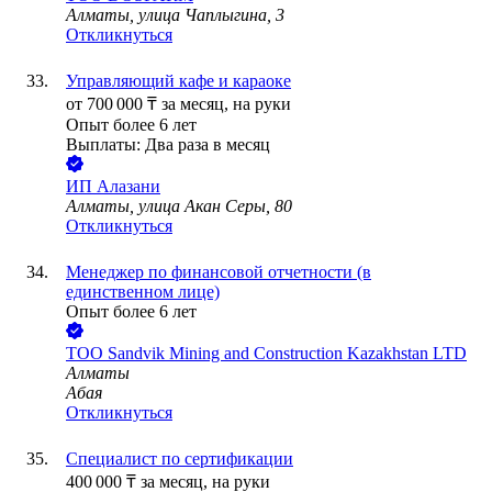
Алматы, улица Чаплыгина, 3
Откликнуться
Управляющий кафе и караоке
от
700 000
₸
за месяц,
на руки
Опыт более 6 лет
Выплаты: Два раза в месяц
ИП
Алазани
Алматы, улица Акан Серы, 80
Откликнуться
Менеджер по финансовой отчетности (в
единственном лице)
Опыт более 6 лет
ТОО
Sandvik Mining and Construction Kazakhstan LTD
Алматы
Абая
Откликнуться
Специалист по сертификации
400 000
₸
за месяц,
на руки