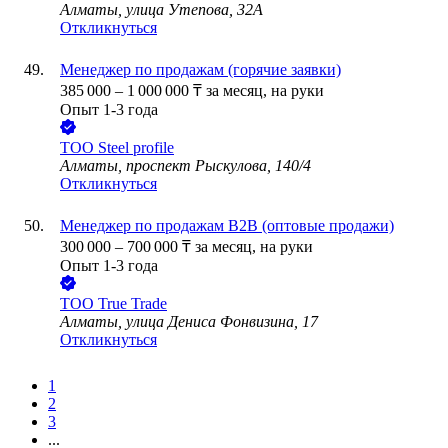
Алматы, улица Утепова, 32А
Откликнуться
Менеджер по продажам (горячие заявки)
385 000
–
1 000 000
₸
за месяц,
на руки
Опыт 1-3 года
ТОО
Steel profile
Алматы, проспект Рыскулова, 140/4
Откликнуться
Менеджер по продажам В2В (оптовые продажи)
300 000
–
700 000
₸
за месяц,
на руки
Опыт 1-3 года
ТОО
True Trade
Алматы, улица Дениса Фонвизина, 17
Откликнуться
1
2
3
...