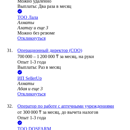
Можно удалённо
Выплаты: Два раза в месяц
ТОО
Лала
Алматы
Алатау
и еще
3
Можно без резюме
Откликнуться
Операционный директор (COO)
700 000
–
1 200 000
₸
за месяц,
на руки
Опыт 1-3 года
Выплаты: Раз в месяц
ИП
SellerUp
Алматы
Абая
и еще
3
Откликнуться
Оператор по работе с аптечными учреждениями
от
300 000
₸
за месяц,
до вычета налогов
Опыт 1-3 года
ТОО
DOSFARM