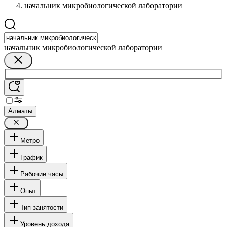
начальник микробиологической лаборатории
начальник микробиологической лаборатории
Алматы
Метро
График
Рабочие часы
Опыт
Тип занятости
Уровень дохода