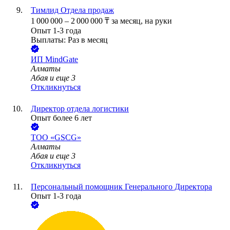
Тимлид Отдела продаж
1 000 000
–
2 000 000
₸
за месяц,
на руки
Опыт 1-3 года
Выплаты: Раз в месяц
ИП
MindGate
Алматы
Абая
и еще
3
Откликнуться
Директор отдела логистики
Опыт более 6 лет
ТОО
«GSCG»
Алматы
Абая
и еще
3
Откликнуться
Персональный помощник Генерального Директора
Опыт 1-3 года