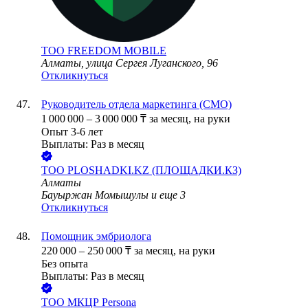
ТОО
FREEDOM MOBILE
Алматы, улица Сергея Луганского, 96
Откликнуться
Руководитель отдела маркетинга (CMO)
1 000 000
–
3 000 000
₸
за месяц,
на руки
Опыт 3-6 лет
Выплаты: Раз в месяц
ТОО
PLOSHADKI.KZ (ПЛОЩАДКИ.КЗ)
Алматы
Бауыржан Момышулы
и еще
3
Откликнуться
Помощник эмбриолога
220 000
–
250 000
₸
за месяц,
на руки
Без опыта
Выплаты: Раз в месяц
ТОО
МКЦР Persona