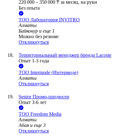
220 000
–
350 000
₸
за месяц,
на руки
Без опыта
ТОО
Лаборатория INVITRO
Алматы
Байконур
и еще
1
Можно без резюме
Откликнуться
Территориальный менеджер бренда Lacoste
Опыт 1-3 года
ТОО
Intermode (Интермоде)
Алматы
Откликнуться
Senior Промо-продюсер
Опыт 3-6 лет
ТОО
Freedom Media
Алматы
Абая
и еще
3
Откликнуться