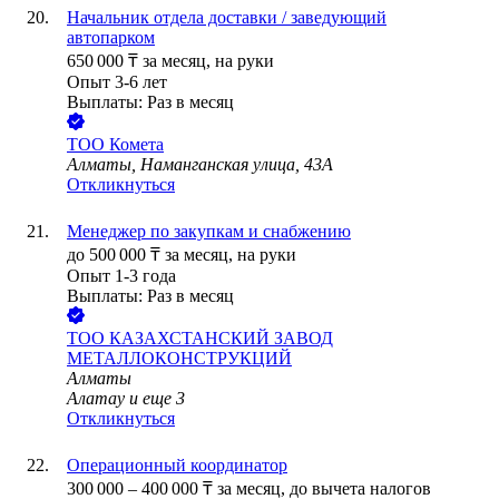
Начальник отдела доставки / заведующий
автопарком
650 000
₸
за месяц,
на руки
Опыт 3-6 лет
Выплаты: Раз в месяц
ТОО
Комета
Алматы, Наманганская улица, 43А
Откликнуться
Менеджер по закупкам и снабжению
до
500 000
₸
за месяц,
на руки
Опыт 1-3 года
Выплаты: Раз в месяц
ТОО
КАЗАХСТАНСКИЙ ЗАВОД
МЕТАЛЛОКОНСТРУКЦИЙ
Алматы
Алатау
и еще
3
Откликнуться
Операционный координатор
300 000
–
400 000
₸
за месяц,
до вычета налогов