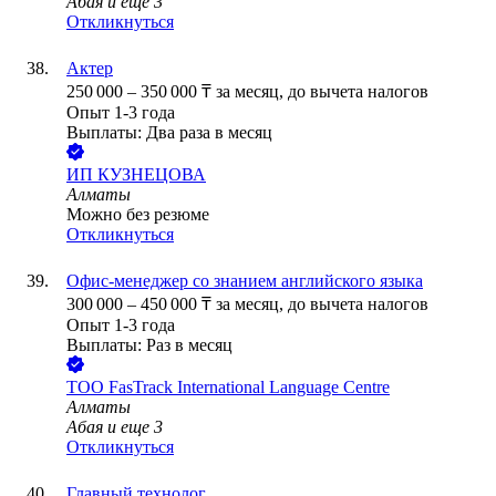
Абая
и еще
3
Откликнуться
Актер
250 000
–
350 000
₸
за месяц,
до вычета налогов
Опыт 1-3 года
Выплаты: Два раза в месяц
ИП
КУЗНЕЦОВА
Алматы
Можно без резюме
Откликнуться
Офис-менеджер со знанием английского языка
300 000
–
450 000
₸
за месяц,
до вычета налогов
Опыт 1-3 года
Выплаты: Раз в месяц
ТОО
FasTrack International Language Centre
Алматы
Абая
и еще
3
Откликнуться
Главный технолог