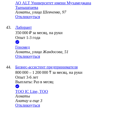
АО
ALT Университет имени Мухамеджана
Тынышпаева
Алматы, улица Шевченко, 97
Откликнуться
Лаборант
350 000
₽
за месяц,
на руки
Опыт 1-3 года
Геномед
Алматы, улица Жандосова, 51
Откликнуться
Бизнес-ассистент предпринимателя
800 000
–
1 200 000
₸
за месяц,
на руки
Опыт 3-6 лет
Выплаты: Раз в месяц
ТОО
IC Line, ТОО
Алматы
Алатау
и еще
3
Откликнуться