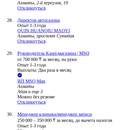
Алматы, 2-й переулок, 19
Откликнуться
Директор автосалона
Опыт 1-3 года
QUIN HUANQIU MAOYI
Алматы, проспект Суюнбая
Откликнуться
Руководитель Kaspi-магазина | MSQ
от
700 000
₸
за месяц,
на руки
Опыт 1-3 года
Выплаты: Два раза в месяц
ИП
MSQ Man
Алматы
Абая
и еще
3
Можно без резюме
Откликнуться
Менеджер клиники/менеджер записи
250 000
–
350 000
₸
за месяц,
до вычета налогов
Опыт 1-3 года