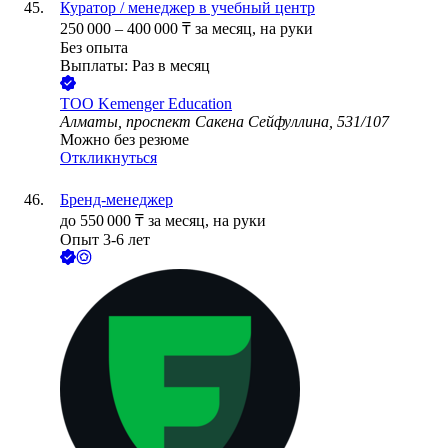
Куратор / менеджер в учебный центр
250 000
–
400 000
₸
за месяц,
на руки
Без опыта
Выплаты: Раз в месяц
ТОО
Kemenger Education
Алматы, проспект Сакена Сейфуллина, 531/107
Можно без резюме
Откликнуться
Бренд-менеджер
до
550 000
₸
за месяц,
на руки
Опыт 3-6 лет