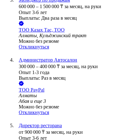
600 000
–
1 500 000
₸
за месяц,
на руки
Опыт 3-6 лет
Выплаты: Два раза в месяц
ТОО
Казах Тас, ТОО
Алматы, Кульджинский тракт
Можно без резюме
Откликнуться
Администратор Автосалон
300 000
–
400 000
₸
за месяц,
на руки
Опыт 1-3 года
Выплаты: Раз в месяц
ТОО
PayPal
Алматы
Абая
и еще
3
Можно без резюме
Откликнуться
Директор ресторана
от
900 000
₸
за месяц,
на руки
Опыт 3-6 лет