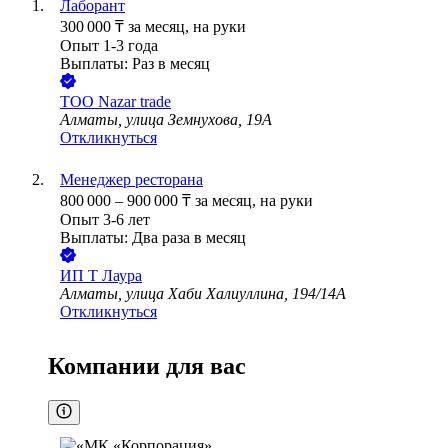
Лаборант
300 000
₸
за месяц,
на руки
Опыт 1-3 года
Выплаты: Раз в месяц
ТОО
Nazar trade
Алматы, улица Земнухова, 19А
Откликнуться
Менеджер ресторана
800 000
–
900 000
₸
за месяц,
на руки
Опыт 3-6 лет
Выплаты: Два раза в месяц
ИП
Т Лаура
Алматы, улица Хаби Халиуллина, 194/14А
Откликнуться
Компании для вас