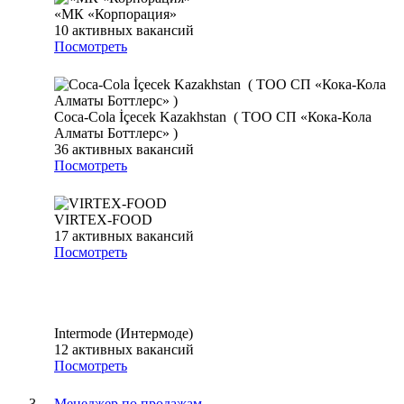
«МК «Корпорация»
10
активных вакансий
Посмотреть
Coca-Cola İçecek Kazakhstan ( ТОО СП «Кока-Кола
Алматы Боттлерс» )
36
активных вакансий
Посмотреть
VIRTEX-FOOD
17
активных вакансий
Посмотреть
Intermode (Интермоде)
12
активных вакансий
Посмотреть
Менеджер по продажам