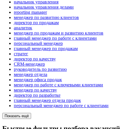
начальник управления
начальник управления делами
reporting manager
менеджер по развитию клиентов
директор по продажам
аналитик
менеджер по продажам и развитию клиентов
главный менеджер по работе с клиентами
персональный менеджер
главный менеджер по продажам
стратег
директор по качеству
CRM-менеджер
руководитель по развитию
менеджер отдела
менеджер офиса продаж
менеджер по работе с ключевыми клиентами
менеджер по качеству
директор по разработке
главный менеджер отдела продаж
персональный менеджер по работе с клиентами
Показать ещё
Быстрые фильтры подбора вакансий