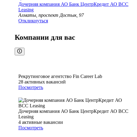
Дочерняя компания АО Банк ЦентрКредит АО BCC
Leasing
Алматы, проспект Достык, 97
Откликнуться
Компании для вас
Рекрутинговое агентство Fin Career Lab
28
активных вакансий
Посмотреть
Дочерняя компания АО Банк ЦентрКредит АО BCC
Leasing
4
активные вакансии
Посмотреть