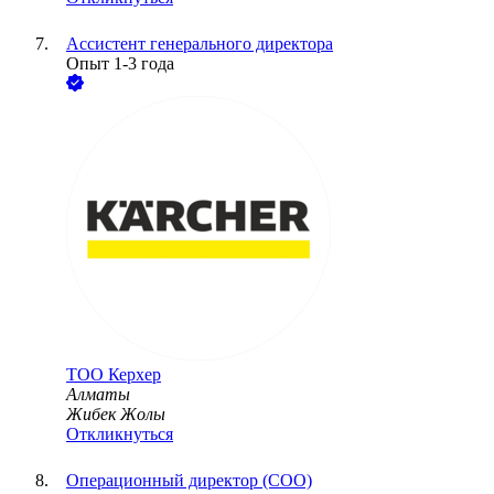
Ассистент генерального директора
Опыт 1-3 года
ТОО
Керхер
Алматы
Жибек Жолы
Откликнуться
Операционный директор (COO)