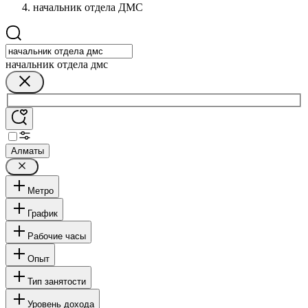
начальник отдела ДМС
начальник отдела дмс
Алматы
Метро
График
Рабочие часы
Опыт
Тип занятости
Уровень дохода