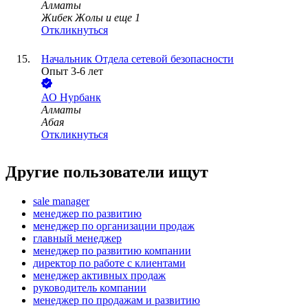
Алматы
Жибек Жолы
и еще
1
Откликнуться
Начальник Отдела сетевой безопасности
Опыт 3-6 лет
АО
Нурбанк
Алматы
Абая
Откликнуться
Другие пользователи ищут
sale manager
менеджер по развитию
менеджер по организации продаж
главный менеджер
менеджер по развитию компании
директор по работе с клиентами
менеджер активных продаж
руководитель компании
менеджер по продажам и развитию