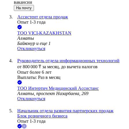
вакансии
На почту
Ассистент отдела продаж
Опыт 1-3 года
ТОО
VICI-KAZAKHSTAN
Алматы
Байконур
и еще
1
Откликнуться
Руководитель отдела информационных технологий
от
800 000
₸
за месяц,
до вычета налогов
Опыт более 6 лет
Выплаты: Раз в месяц
ТОО
Интертич Медицинский Ассистанс
Алматы, проспект Назарбаева, 269
Откликнуться
Начальник отдела развития партнерских продаж
Блок розничного бизнеса
Опыт 1-3 года