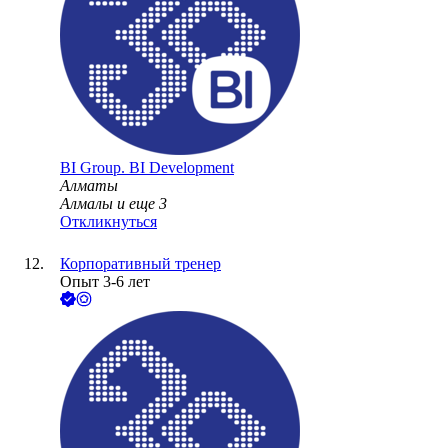
BI Group. BI Development
Алматы
Алмалы
и еще
3
Откликнуться
Корпоративный тренер
Опыт 3-6 лет