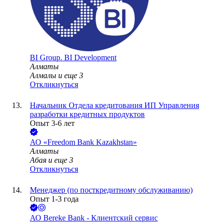
BI Group. BI Development
Алматы
Алмалы
и еще
3
Откликнуться
Начальник Отдела кредитования ИП Управления
разработки кредитных продуктов
Опыт 3-6 лет
АО «Freedom Bank Kazakhstan»
Алматы
Абая
и еще
3
Откликнуться
Менеджер (по посткредитному обслуживанию)
Опыт 1-3 года
АО
Bereke Bank - Клиентский сервис