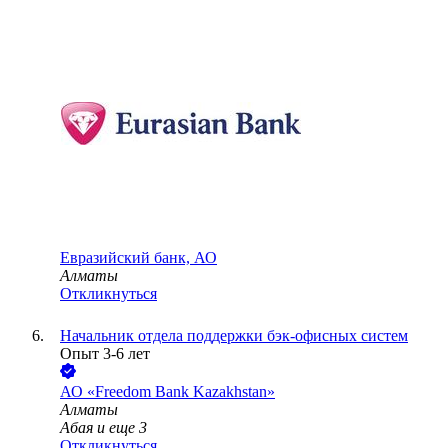
Евразийский банк, АО
Алматы
Откликнуться
Начальник отдела поддержки бэк-офисных систем
Опыт 3-6 лет
АО «Freedom Bank Kazakhstan»
Алматы
Абая
и еще
3
Откликнуться