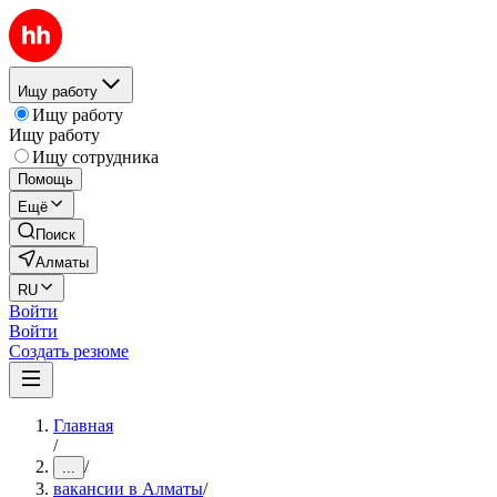
Ищу работу
Ищу работу
Ищу работу
Ищу сотрудника
Помощь
Ещё
Поиск
Алматы
RU
Войти
Войти
Создать резюме
Главная
/
/
...
вакансии в Алматы
/