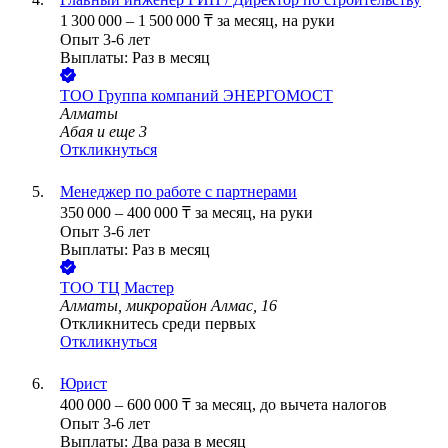
1 300 000
–
1 500 000
₸
за месяц,
на руки
Опыт 3-6 лет
Выплаты: Раз в месяц
ТОО
Группа компаний ЭНЕРГОМОСТ
Алматы
Абая
и еще
3
Откликнуться
Менеджер по работе с партнерами
350 000
–
400 000
₸
за месяц,
на руки
Опыт 3-6 лет
Выплаты: Раз в месяц
ТОО
ТЦ Мастер
Алматы, микрорайон Алмас, 16
Откликнитесь среди первых
Откликнуться
Юрист
400 000
–
600 000
₸
за месяц,
до вычета налогов
Опыт 3-6 лет
Выплаты: Два раза в месяц