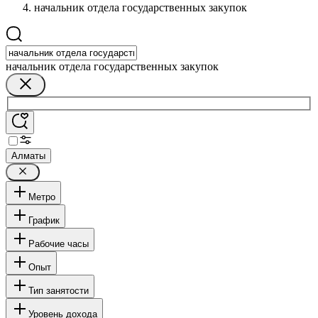
начальник отдела государственных закупок
начальник отдела государственных закупок
Алматы
Метро
График
Рабочие часы
Опыт
Тип занятости
Уровень дохода