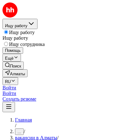
Ищу работу
Ищу работу
Ищу работу
Ищу сотрудника
Помощь
Ещё
Поиск
Алматы
RU
Войти
Войти
Создать резюме
Главная
/
/
...
вакансии в Алматы
/