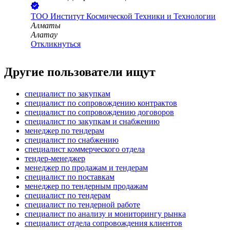
ТОО
Институт Космической Техники и Технологии
Алматы
Алатау
Откликнуться
Другие пользователи ищут
специалист по закупкам
специалист по сопровождению контрактов
специалист по сопровождению договоров
специалист по закупкам и снабжению
менеджер по тендерам
специалист по снабжению
специалист коммерческого отдела
тендер-менеджер
менеджер по продажам и тендерам
специалист по поставкам
менеджер по тендерным продажам
специалист по тендерам
специалист по тендерной работе
специалист по анализу и мониторингу рынка
специалист отдела сопровождения клиентов