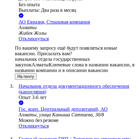
Без опыта
Выплаты: Два раза в месяц
АО
Евразия, Страховая компания
Алматы
Жибек Жолы
Откликнуться
По вашему запросу ещё будут появляться новые
вакансии. Присылать вам?
начальник отдела государственных
закупок
Алматы
Ключевые слова в названии вакансии, в
названии компании и в описании вакансии
На почту
Начальник отдела документационного обеспечения
(канцелярия)
Опыт 3-6 лет
Гос. корп.
Центральный депозитарий, АО
Алматы, улица Каныша Сатпаева, 30/8
Можно без резюме
Откликнуться
Главный инженер ГИП / Директор по строительству