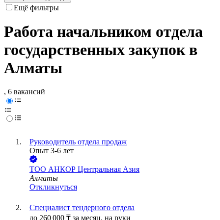
Ещё фильтры
Работа начальником отдела
государственных закупок в
Алматы
, 6 вакансий
Руководитель отдела продаж
Опыт 3-6 лет
ТОО
АНКОР Центральная Азия
Алматы
Откликнуться
Специалист тендерного отдела
до
260 000
₸
за месяц,
на руки