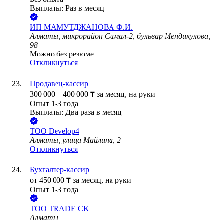
Выплаты: Раз в месяц
ИП
МАМУТДЖАНОВА Ф.И.
Алматы, микрорайон Самал-2, бульвар Мендикулова,
98
Можно без резюме
Откликнуться
Продавец-кассир
300 000
–
400 000
₸
за месяц,
на руки
Опыт 1-3 года
Выплаты: Два раза в месяц
ТОО
Develop4
Алматы, улица Майлина, 2
Откликнуться
Бухгалтер-кассир
от
450 000
₸
за месяц,
на руки
Опыт 1-3 года
ТОО
TRADE CK
Алматы