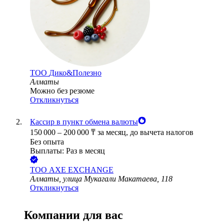
ТОО
Дико&Полезно
Алматы
Можно без резюме
Откликнуться
Кассир в пункт обмена валюты
150 000
–
200 000
₸
за месяц,
до вычета налогов
Без опыта
Выплаты: Раз в месяц
ТОО
AXE EXCHANGE
Алматы, улица Мукагали Макатаева, 118
Откликнуться
Компании для вас