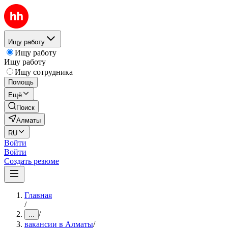
Ищу работу
Ищу работу
Ищу работу
Ищу сотрудника
Помощь
Ещё
Поиск
Алматы
RU
Войти
Войти
Создать резюме
Главная
/
/
...
вакансии в Алматы
/