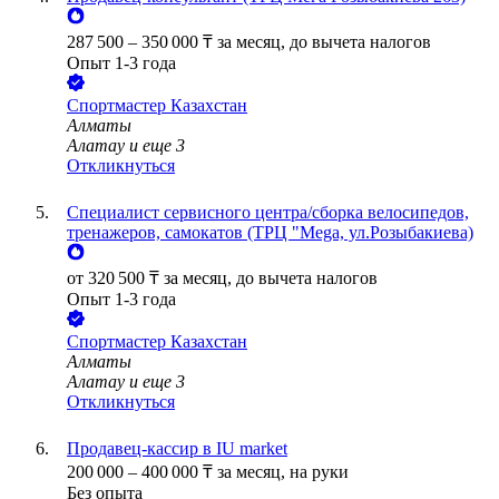
287 500
–
350 000
₸
за месяц,
до вычета налогов
Опыт 1-3 года
Спортмастер Казахстан
Алматы
Алатау
и еще
3
Откликнуться
Специалист сервисного центра/сборка велосипедов,
тренажеров, самокатов (ТРЦ "Mega, ул.Розыбакиева)
от
320 500
₸
за месяц,
до вычета налогов
Опыт 1-3 года
Спортмастер Казахстан
Алматы
Алатау
и еще
3
Откликнуться
Продавец-кассир в IU market
200 000
–
400 000
₸
за месяц,
на руки
Без опыта