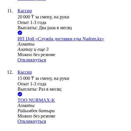
Кассир
20 000
₸
за смену,
на руки
Опыт 1-3 года
Выплаты: Два раза в месяц
ИП
Цой «Служба доставки еды Nadom.kz»
Алматы
Алатау
и еще
3
Можно без резюме
Откликнуться
Кассир
15 000
₸
за смену,
на руки
Опыт 1-3 года
Выплаты: Раз в месяц
ТОО
NURMAX-K
Алматы
Райымбек батыра
Можно без резюме
Откликнуться