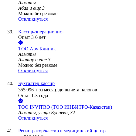
Алматы
Абая
и еще
3
Можно без резюме
Откликнуться
Кассир-операционист
Опыт 3-6 лет
ТОО
Ару Клиник
Алматы
Алатау
и еще
3
Можно без резюме
Откликнуться
Бухгалтер-кассир
355 996
₸
за месяц,
до вычета налогов
Опыт 1-3 года
ТОО
INVITRO (ТОО ИНВИТРО-Казахстан)
Алматы, улица Кунаева, 32
Откликнуться
Регистратор/кассир в медицинский центр