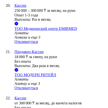
Кассир
250 000
–
300 000
₸
за месяц,
на руки
Опыт 1-3 года
Выплаты: Раз в месяц
ТОО
Медицинский центр EMIRMED
Алматы
Алмалы
и еще
3
Откликнуться
Продавец-Кассир
18 000
₸
за смену,
на руки
Без опыта
Выплаты: Два раза в месяц
ТОО
МОДЕРН РИТЕЙЛ
Алматы
Алатау
и еще
3
Откликнуться
Кассир
от
300 000
₸
за месяц,
до вычета налогов
Без опыта