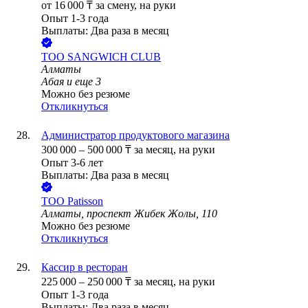
от
16 000
₸
за смену,
на руки
Опыт 1-3 года
Выплаты: Два раза в месяц
ТОО
SANGWICH CLUB
Алматы
Абая
и еще
3
Можно без резюме
Откликнуться
Администратор продуктового магазина
300 000
–
500 000
₸
за месяц,
на руки
Опыт 3-6 лет
Выплаты: Два раза в месяц
ТОО
Patisson
Алматы, проспект Жибек Жолы, 110
Можно без резюме
Откликнуться
Кассир в ресторан
225 000
–
250 000
₸
за месяц,
на руки
Опыт 1-3 года
Выплаты: Два раза в месяц