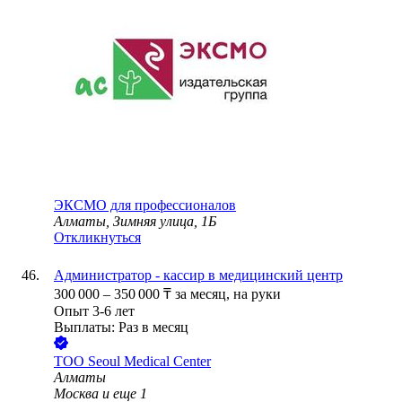
ЭКСМО для профессионалов
Алматы, Зимняя улица, 1Б
Откликнуться
Администратор - кассир в медицинский центр
300 000
–
350 000
₸
за месяц,
на руки
Опыт 3-6 лет
Выплаты: Раз в месяц
ТОО
Seoul Medical Center
Алматы
Москва
и еще
1