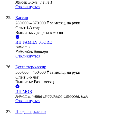
Жибек Жолы
и еще
1
Откликнуться
Кассир
280 000
–
370 000
₸
за месяц,
на руки
Опыт 1-3 года
Выплаты: Два раза в месяц
ИП
FAMILY STORE
Алматы
Райымбек батыра
Откликнуться
Бухгалтер-кассир
300 000
–
450 000
₸
за месяц,
на руки
Опыт 3-6 лет
Выплаты: Раз в месяц
ИП
МОВ
Алматы, улица Владимира Стасова, 82А
Откликнуться
Продавец-кассир