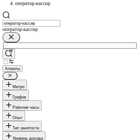
оператор-кассир
оператор-кассир
Алматы
Метро
График
Рабочие часы
Опыт
Тип занятости
Уровень дохода