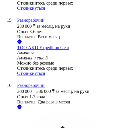
Откликнитесь среди первых
Откликнуться
Разнорабочий
280 000
₸
за месяц,
на руки
Опыт 3-6 лет
Выплаты: Раз в месяц
ТОО
AKD Expedition Gear
Алматы
Алмалы
и еще
3
Можно без резюме
Откликнитесь среди первых
Откликнуться
Разнорабочий
300 000
–
336 000
₸
за месяц,
на руки
Опыт 1-3 года
Выплаты: Два раза в месяц