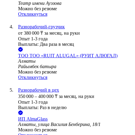
Театр имени Ауэзова
Можно без резюме
Откликнуться
Разнорабочий-грузчик
от
380 000
₸
за месяц,
на руки
Опыт 1-3 года
Выплаты: Два раза в месяц
ТОО
ТОО «RUIT ALUGAL» (РУИТ АЛЮГАЛ)
Алматы
Райымбек батыра
Можно без резюме
Откликнуться
Разнорабочий в цех
350 000
–
400 000
₸
за месяц,
на руки
Опыт 1-3 года
Выплаты: Раз в неделю
ИП
AlmaGlass
Алматы, улица Василия Бенберина, 18/1
Можно без резюме