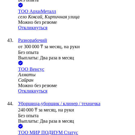
ТОО
АрхиМеталл
село Коксай, Кирпичная улица
Можно без резюме
Откликнуться
Разнорабочий
от
300 000
₸
за месяц,
на руки
Без опыта
Выплаты: Два раза в месяц
ТОО
Венсус
Алматы
Сайран
Можно без резюме
Откликнуться
Уборщица-уборщик / клинер / техничка
240 000
₸
за месяц,
на руки
Без опыта
Выплаты: Два раза в месяц
ТОО
МИР ПОДИУМ Статус