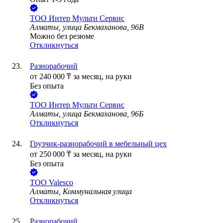
ТОО
Интер Мульти Сервис
Алматы, улица Бекмаханова, 96В
Можно без резюме
Откликнуться
Разнорабочий
от
240 000
₸
за месяц,
на руки
Без опыта
ТОО
Интер Мульти Сервис
Алматы, улица Бекмаханова, 96Б
Откликнуться
Грузчик-разнорабочий в мебельный цех
от
250 000
₸
за месяц,
на руки
Без опыта
ТОО
Valesco
Алматы, Коммунальная улица
Откликнуться
Разнорабочий