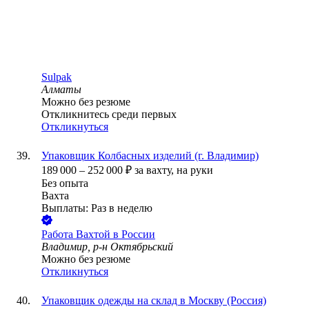
Sulpak
Алматы
Можно без резюме
Откликнитесь среди первых
Откликнуться
Упаковщик Колбасных изделий (г. Владимир)
189 000
–
252 000
₽
за вахту,
на руки
Без опыта
Вахта
Выплаты: Раз в неделю
Работа Вахтой в России
Владимир, р-н Октябрьский
Можно без резюме
Откликнуться
Упаковщик одежды на склад в Москву (Россия)