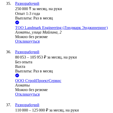
Разнорабочий
250 000
₸
за месяц,
на руки
Опыт 1-3 года
Выплаты: Раз в месяц
ТОО
Landmark Engineering (Лэндмарк Энджинеринг)
Алматы, улица Майлина, 2
Можно без резюме
Откликнуться
Разнорабочий
80 053
–
105 953
₽
за месяц,
на руки
Без опыта
Вахта
Выплаты: Раз в месяц
ООО
СтройПроектСервис
Алматы
Можно без резюме
Откликнуться
Разнорабочий
110 000
–
125 000
₽
за месяц,
на руки