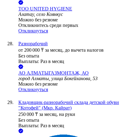
ТОО
UNITED HYGIENE
Алатау, село Коянкус
Можно без резюме
Откликнитесь среди первых
Откликнуться
Разнорабочий
от
200 000
₸
за месяц,
до вычета налогов
Без опыта
Выплаты: Раз в месяц
АО
АЛМАТЫГАЗМОНТАЖ, АО
город Алматы, улица Бокейханова, 53
Можно без резюме
Откликнуться
Кладовщик-разнорабочий склада детской обуви
"Котофей" (Мкр. Кайрат)
250 000
₸
за месяц,
на руки
Без опыта
Выплаты: Раз в месяц