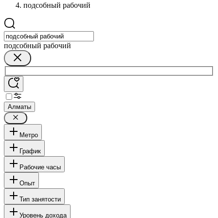
подсобный рабочий
подсобный рабочий
Алматы
Метро
График
Рабочие часы
Опыт
Тип занятости
Уровень дохода