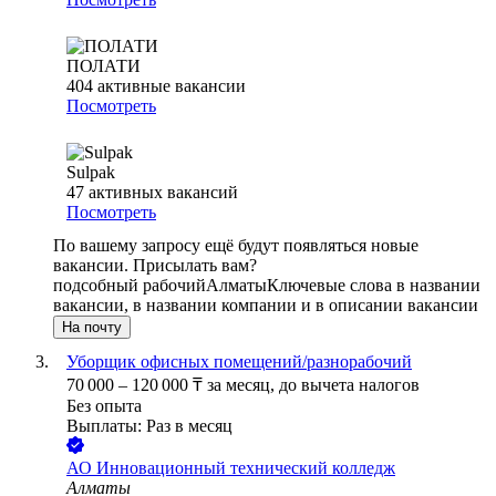
ПОЛАТИ
404
активные вакансии
Посмотреть
Sulpak
47
активных вакансий
Посмотреть
По вашему запросу ещё будут появляться новые
вакансии. Присылать вам?
подсобный рабочий
Алматы
Ключевые слова в названии
вакансии, в названии компании и в описании вакансии
На почту
Уборщик офисных помещений/разнорабочий
70 000
–
120 000
₸
за месяц,
до вычета налогов
Без опыта
Выплаты: Раз в месяц
АО
Инновационный технический колледж
Алматы