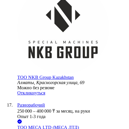
ТОО
NKB Group Kazakhstan
Алматы, Красногорская улица, 69
Можно без резюме
Откликнуться
Разнорабочий
250 000
–
400 000
₸
за месяц,
на руки
Опыт 1-3 года
ТОО
МЕСА LTD (МЕСА ЛТД)