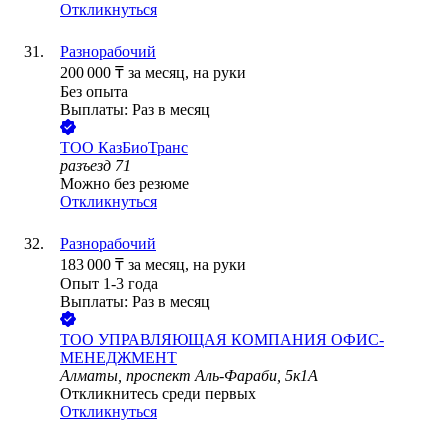
Откликнуться
Разнорабочий
200 000
₸
за месяц,
на руки
Без опыта
Выплаты: Раз в месяц
ТОО
КазБиоТранс
разъезд 71
Можно без резюме
Откликнуться
Разнорабочий
183 000
₸
за месяц,
на руки
Опыт 1-3 года
Выплаты: Раз в месяц
ТОО
УПРАВЛЯЮЩАЯ КОМПАНИЯ ОФИС-
МЕНЕДЖМЕНТ
Алматы, проспект Аль-Фараби, 5к1А
Откликнитесь среди первых
Откликнуться