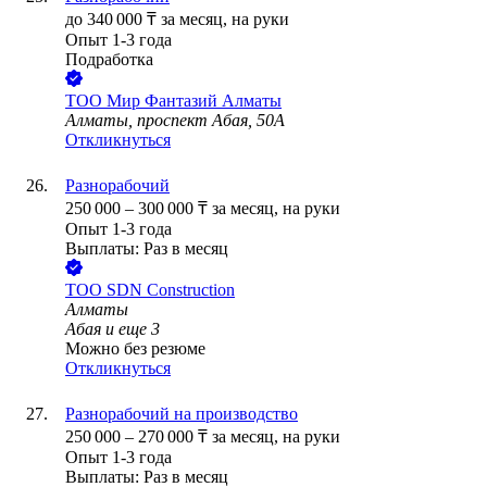
до
340 000
₸
за месяц,
на руки
Опыт 1-3 года
Подработка
ТОО
Мир Фантазий Алматы
Алматы, проспект Абая, 50А
Откликнуться
Разнорабочий
250 000
–
300 000
₸
за месяц,
на руки
Опыт 1-3 года
Выплаты: Раз в месяц
ТОО
SDN Construction
Алматы
Абая
и еще
3
Можно без резюме
Откликнуться
Разнорабочий на производство
250 000
–
270 000
₸
за месяц,
на руки
Опыт 1-3 года
Выплаты: Раз в месяц