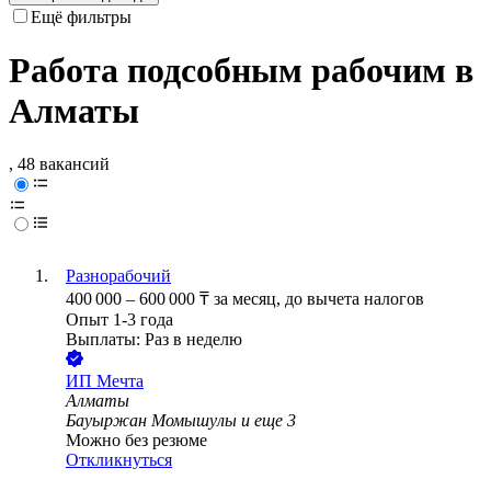
Ещё фильтры
Работа подсобным рабочим в
Алматы
, 48 вакансий
Разнорабочий
400 000
–
600 000
₸
за месяц,
до вычета налогов
Опыт 1-3 года
Выплаты: Раз в неделю
ИП
Мечта
Алматы
Бауыржан Момышулы
и еще
3
Можно без резюме
Откликнуться