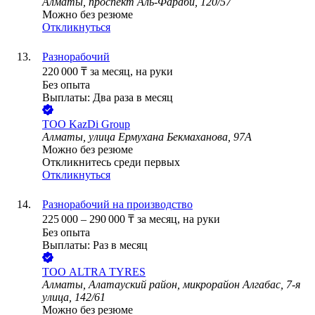
Алматы, проспект Аль-Фараби, 120/57
Можно без резюме
Откликнуться
Разнорабочий
220 000
₸
за месяц,
на руки
Без опыта
Выплаты: Два раза в месяц
ТОО
KazDi Group
Алматы, улица Ермухана Бекмаханова, 97А
Можно без резюме
Откликнитесь среди первых
Откликнуться
Разнорабочий на производство
225 000
–
290 000
₸
за месяц,
на руки
Без опыта
Выплаты: Раз в месяц
ТОО
ALTRA TYRES
Алматы, Алатауский район, микрорайон Алгабас, 7-я
улица, 142/61
Можно без резюме