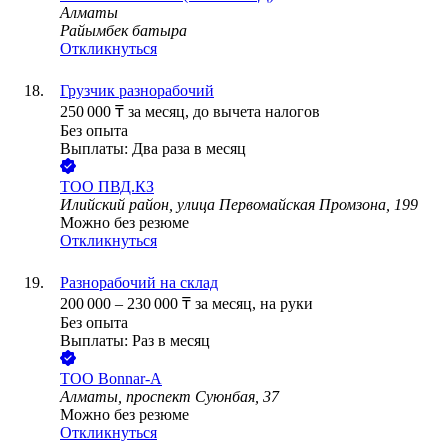
Алматы
Райымбек батыра
Откликнуться
Грузчик разнорабочий
250 000
₸
за месяц,
до вычета налогов
Без опыта
Выплаты: Два раза в месяц
ТОО
ПВД.КЗ
Илийский район, улица Первомайская Промзона, 199
Можно без резюме
Откликнуться
Разнорабочий на склад
200 000
–
230 000
₸
за месяц,
на руки
Без опыта
Выплаты: Раз в месяц
ТОО
Bonnar-A
Алматы, проспект Суюнбая, 37
Можно без резюме
Откликнуться