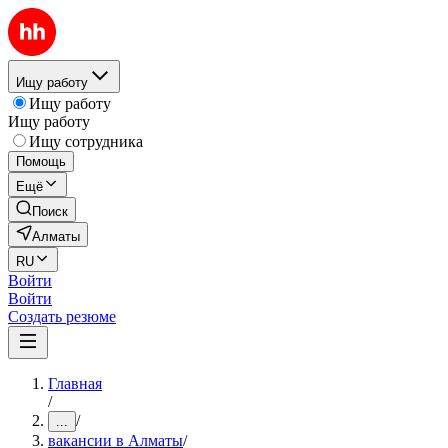
Ищу работу
Ищу работу
Ищу работу
Ищу сотрудника
Помощь
Ещё
Поиск
Алматы
RU
Войти
Войти
Создать резюме
Главная
/
/
...
вакансии в Алматы
/