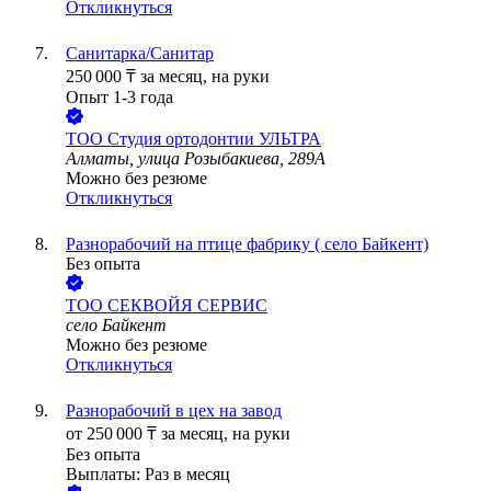
Откликнуться
Санитарка/Санитар
250 000
₸
за месяц,
на руки
Опыт 1-3 года
ТОО
Студия ортодонтии УЛЬТРА
Алматы, улица Розыбакиева, 289А
Можно без резюме
Откликнуться
Разнорабочий на птице фабрику ( село Байкент)
Без опыта
ТОО
СЕКВОЙЯ СЕРВИС
село Байкент
Можно без резюме
Откликнуться
Разнорабочий в цех на завод
от
250 000
₸
за месяц,
на руки
Без опыта
Выплаты: Раз в месяц