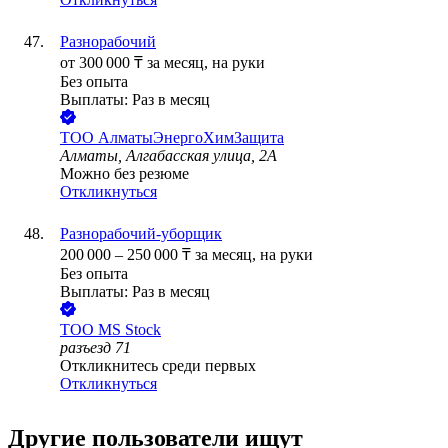
Разнорабочий
от
300 000
₸
за месяц,
на руки
Без опыта
Выплаты: Раз в месяц
ТОО
АлматыЭнергоХимЗащита
Алматы, Алгабасская улица, 2А
Можно без резюме
Откликнуться
Разнорабочий-уборщик
200 000
–
250 000
₸
за месяц,
на руки
Без опыта
Выплаты: Раз в месяц
ТОО
MS Stock
разъезд 71
Откликнитесь среди первых
Откликнуться
Другие пользователи ищут