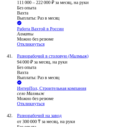
111 000
–
222 000
₽
за месяц,
на руки
Без опыта
Вахта
Выплаты: Раз в месяц
Работа Вахтой в России
Алматы
Можно без резюме
Откликнуться
Разнорабочий в столовую (Малмыж)
94 000
₽
за месяц,
на руки
Без опыта
Вахта
Выплаты: Раз в месяц
ИнтерПол, Строительная компания
село Малмыж
Можно без резюме
Откликнуться
Разнорабочий на завод
от
300 000
₸
за месяц,
на руки
Без опыта