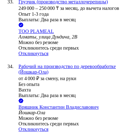
Грузчик (производство металлочерепицы)
249 000
–
250 000
₸
за месяц,
до вычета налогов
Опыт 1-3 года
Выплаты: Два раза в месяц
ТОО
PLAMEAL
Алматы, улица Дундича, 2В
Можно без резюме
Откликнитесь среди первых
Откликнуться
Рабочий на производство по деревообработке
(Йошкар-Ола)
от
4 000
₽
за смену,
на руки
Без опыта
Вахта
Выплаты: Два раза в месяц
Вряшник Константин Владиславович
Йошкар-Ола
Можно без резюме
Откликнитесь среди первых
Откликнуться