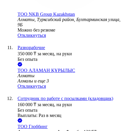
ТОО
NKB Group Kazakhstan
Алматы, Турксибский район, Бухтарминская улица,
9Б
Можно без резюме
Откликнуться
Разнорабочие
350 000
₸
за месяц,
на руки
Без опыта
ТОО
АЛАМАН ҚҰРЫЛЫС
Алматы
Алмалы
и еще
3
Откликнуться
Сотрудник по работе с посылками (кладовщик)
160 000
₸
за месяц,
на руки
Без опыта
Выплаты: Раз в месяц
ТОО
Глоббинг