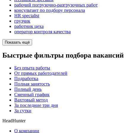
рабочий погрузочно-разгрузочных работ
консультант по подбору персонала
HR specialist
грузчик
работник цеха
оператор контроля качества
Показать ещё
Быстрые фильтры подбора вакансий
Без опыта работы
От прямых работодателей
Подработка
Полная занятость
Полный день
Сменный график
Вахтовый метод
За последние три дня
За сутки
HeadHunter
О компании