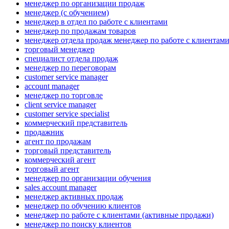
менеджер по организации продаж
менеджер (с обучением)
менеджер в отдел по работе с клиентами
менеджер по продажам товаров
менеджер отдела продаж менеджер по работе с клиентам
торговый менеджер
специалист отдела продаж
менеджер по переговорам
customer service manager
account manager
менеджер по торговле
client service manager
customer service specialist
коммерческий представитель
продажник
агент по продажам
торговый представитель
коммерческий агент
торговый агент
менеджер по организации обучения
sales account manager
менеджер активных продаж
менеджер по обучению клиентов
менеджер по работе с клиентами (активные продажи)
менеджер по поиску клиентов