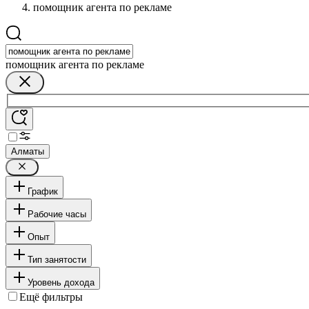
помощник агента по рекламе
помощник агента по рекламе
Алматы
График
Рабочие часы
Опыт
Тип занятости
Уровень дохода
Ещё фильтры