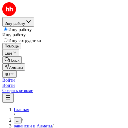
Ищу работу
Ищу работу
Ищу работу
Ищу сотрудника
Помощь
Ещё
Поиск
Алматы
RU
Войти
Войти
Создать резюме
Главная
/
/
...
вакансии в Алматы
/