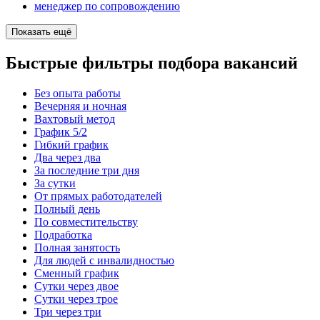
менеджер по сопровождению
Показать ещё
Быстрые фильтры подбора вакансий
Без опыта работы
Вечерняя и ночная
Вахтовый метод
График 5/2
Гибкий график
Два через два
За последние три дня
За сутки
От прямых работодателей
Полный день
По совместительству
Подработка
Полная занятость
Для людей с инвалидностью
Сменный график
Сутки через двое
Сутки через трое
Три через три