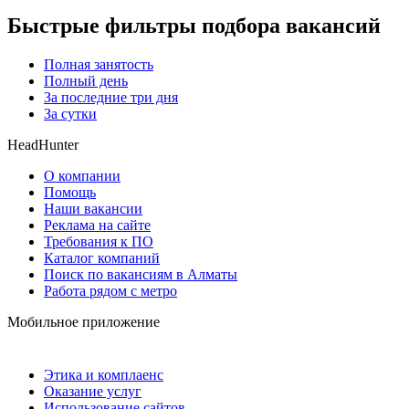
Быстрые фильтры подбора вакансий
Полная занятость
Полный день
За последние три дня
За сутки
HeadHunter
О компании
Помощь
Наши вакансии
Реклама на сайте
Требования к ПО
Каталог компаний
Поиск по вакансиям в Алматы
Работа рядом с метро
Мобильное приложение
Этика и комплаенс
Оказание услуг
Использование сайтов