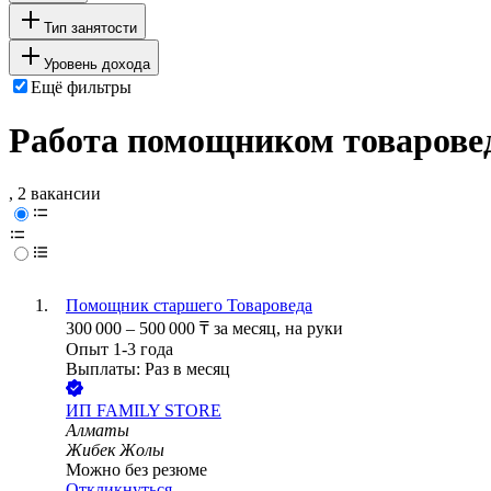
Тип занятости
Уровень дохода
Ещё фильтры
Работа помощником товарове
, 2 вакансии
Помощник старшего Товароведа
300 000
–
500 000
₸
за месяц,
на руки
Опыт 1-3 года
Выплаты: Раз в месяц
ИП
FAMILY STORE
Алматы
Жибек Жолы
Можно без резюме
Откликнуться