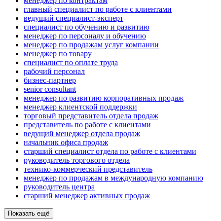
менеджер по контрактам
главный специалист по работе с клиентами
ведущий специалист-эксперт
специалист по обучению и развитию
менеджер по персоналу и обучению
менеджер по продажам услуг компании
менеджер по товару
специалист по оплате труда
рабочий персонал
бизнес-партнер
senior consultant
менеджер по развитию корпоративных продаж
менеджер клиентской поддержки
торговый представитель отдела продаж
представитель по работе с клиентами
ведущий менеджер отдела продаж
начальник офиса продаж
старший специалист отдела по работе с клиентами
руководитель торгового отдела
технико-коммерческий представитель
менеджер по продажам в международную компанию
руководитель центра
старший менеджер активных продаж
Показать ещё