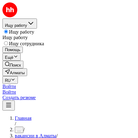
Ищу работу
Ищу работу
Ищу работу
Ищу сотрудника
Помощь
Ещё
Поиск
Алматы
RU
Войти
Войти
Создать резюме
Главная
/
/
...
вакансии в Алматы
/