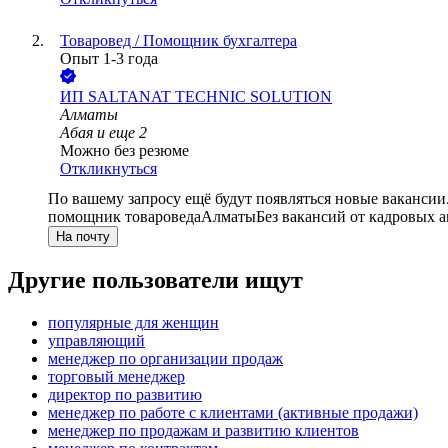
Товаровед / Помощник бухгалтера
Опыт 1-3 года
ИП
SALTANAT TECHNIC SOLUTION
Алматы
Абая
и еще
2
Можно без резюме
Откликнуться
По вашему запросу ещё будут появляться новые вакансии
помощник товароведа
Алматы
Без вакансий от кадровых а
На почту
Другие пользователи ищут
популярные для женщин
управляющий
менеджер по организации продаж
торговый менеджер
директор по развитию
менеджер по работе с клиентами (активные продажи)
менеджер по продажам и развитию клиентов