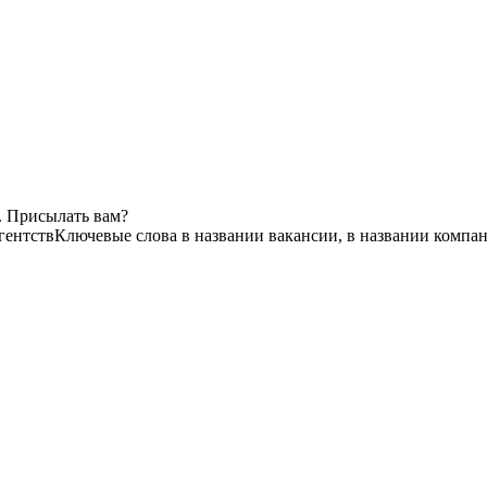
. Присылать вам?
гентств
Ключевые слова в названии вакансии, в названии компа