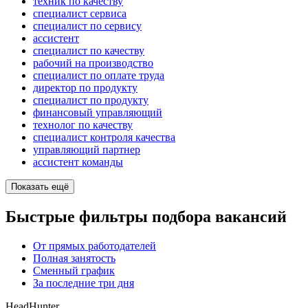
техник по качеству
специалист сервиса
специалист по сервису
ассистент
специалист по качеству
рабочий на производство
специалист по оплате труда
директор по продукту
специалист по продукту
финансовый управляющий
технолог по качеству
специалист контроля качества
управляющий партнер
ассистент команды
Показать ещё
Быстрые фильтры подбора вакансий
От прямых работодателей
Полная занятость
Сменный график
За последние три дня
HeadHunter