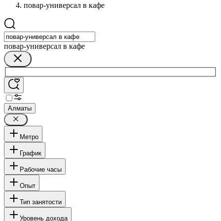
повар-универсал в кафе
повар-универсал в кафе
Алматы
Метро
График
Рабочие часы
Опыт
Тип занятости
Уровень дохода