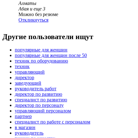
Алматы
Абая
и еще
3
Можно без резюме
Откликнуться
Другие пользователи ищут
популярные для женщин
популярные для женщин после 50
техник по оборудованию
техник
управляющий
директор
заведующий
руководитель работ
директор по развитию
специалист по развитию
директор по персоналу
управляющий персоналом
партнер
специалист по работе с персоналом
в магазин
руководитель