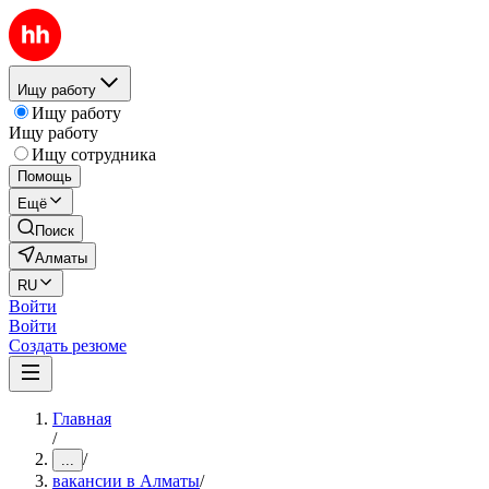
Ищу работу
Ищу работу
Ищу работу
Ищу сотрудника
Помощь
Ещё
Поиск
Алматы
RU
Войти
Войти
Создать резюме
Главная
/
/
...
вакансии в Алматы
/