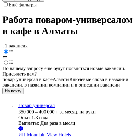
Ещё фильтры
Работа поваром-универсалом
в кафе в Алматы
, 1 вакансия
По вашему запросу ещё будут появляться новые вакансии.
Присылать вам?
повар-универсал в кафе
Алматы
Ключевые слова в названии
вакансии, в названии компании и в описании вакансии
На почту
Повар-универсал
350 000
–
400 000
₸
за месяц,
на руки
Опыт 1-3 года
Выплаты: Два раза в месяц
ИП
Mountain View Hotels