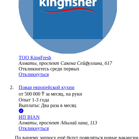
ТОО
KingFresh
Алматы, проспект Сакена Сейфуллина, 617
Откликнитесь среди первых
Откликнуться
Повар европейской кухни
от
500 000
₸
за месяц,
на руки
Опыт 1-3 года
Выплаты: Два раза в месяц
ИП
BIAN
Алматы, проспект Абылай хана, 113
Откликнуться
По вашему запросу ещё будут появляться новые вакансии