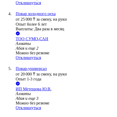
Откликнуться
Повар холодного цеха
от
25 000
₸
за смену,
на руки
Опыт более 6 лет
Выплаты: Два раза в месяц
ТОО
СУМО-САН
Алматы
Абая
и еще
2
Можно без резюме
Откликнуться
Повар-универсал
от
20 000
₸
за смену,
на руки
Опыт 1-3 года
ИП
Метешова Ю.В.
Алматы
Абая
и еще
3
Можно без резюме
Откликнуться