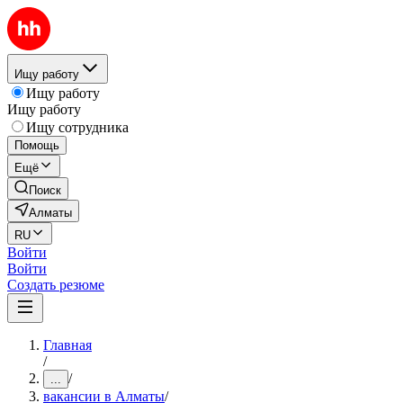
Ищу работу
Ищу работу
Ищу работу
Ищу сотрудника
Помощь
Ещё
Поиск
Алматы
RU
Войти
Войти
Создать резюме
Главная
/
/
...
вакансии в Алматы
/