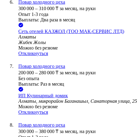
Повар холодного цеха
300 000
–
310 000
₸
за месяц,
на руки
Опыт 1-3 года
Выплаты: Два раза в месяц
Сеть отелей КАЗЖОЛ (ТОО МАК-СЕРВИС ЛТД)
Алматы
Жибек Жолы
Можно без резюме
Откликнуться
Повар холодного цеха
200 000
–
280 000
₸
за месяц,
на руки
Без опыта
Выплаты: Раз в месяц
ИП
Кулинарный домик
Алматы, микрорайон Баганашыл, Санаторная улица, 2
Можно без резюме
Откликнуться
Повар холодного цеха
300 000
–
380 000
₸
за месяц,
на руки