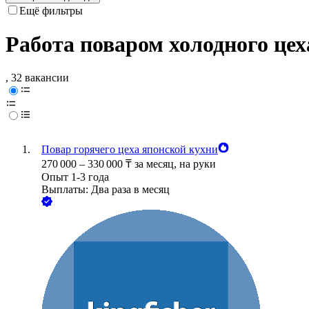
Ещё фильтры
Работа поваром холодного це
, 32 вакансии
Повар горячего цеха японской кухни
270 000
–
330 000
₸
за месяц,
на руки
Опыт 1-3 года
Выплаты: Два раза в месяц