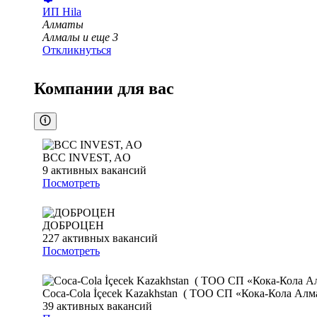
ИП
Hila
Алматы
Алмалы
и еще
3
Откликнуться
Компании для вас
BCC INVEST, AO
9
активных вакансий
Посмотреть
ДОБРОЦЕН
227
активных вакансий
Посмотреть
Coca-Cola İçecek Kazakhstan ( ТОО СП «Кока-Кола Алм
39
активных вакансий