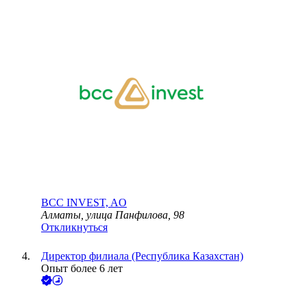
BCC INVEST, AO
Алматы, улица Панфилова, 98
Откликнуться
Директор филиала (Республика Казахстан)
Опыт более 6 лет