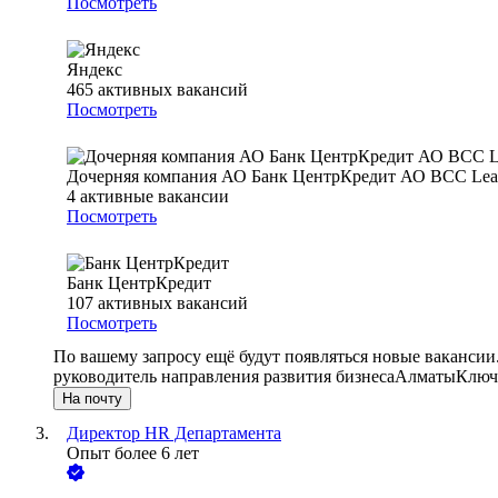
Посмотреть
Яндекс
465
активных вакансий
Посмотреть
Дочерняя компания АО Банк ЦентрКредит АО BCC Lea
4
активные вакансии
Посмотреть
Банк ЦентрКредит
107
активных вакансий
Посмотреть
По вашему запросу ещё будут появляться новые вакансии
руководитель направления развития бизнеса
Алматы
Ключе
На почту
Директор HR Департамента
Опыт более 6 лет