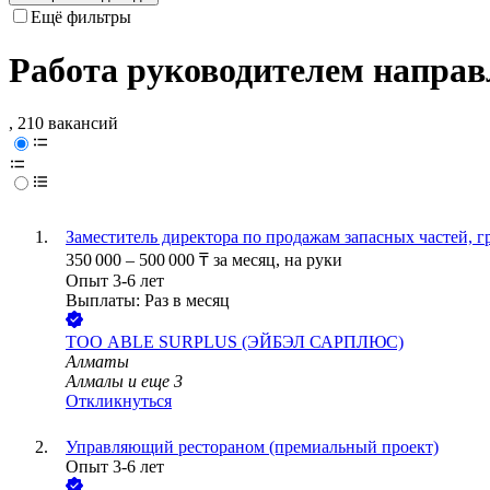
Ещё фильтры
Работа руководителем направ
, 210 вакансий
Заместитель директора по продажам запасных частей, 
350 000
–
500 000
₸
за месяц,
на руки
Опыт 3-6 лет
Выплаты: Раз в месяц
ТОО
ABLE SURPLUS (ЭЙБЭЛ САРПЛЮС)
Алматы
Алмалы
и еще
3
Откликнуться
Управляющий рестораном (премиальный проект)
Опыт 3-6 лет