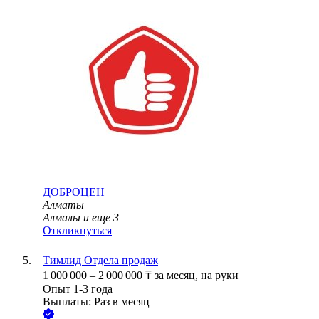
ДОБРОЦЕН
Алматы
Алмалы
и еще
3
Откликнуться
Тимлид Отдела продаж
1 000 000
–
2 000 000
₸
за месяц,
на руки
Опыт 1-3 года
Выплаты: Раз в месяц