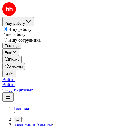
Ищу работу
Ищу работу
Ищу работу
Ищу сотрудника
Помощь
Ещё
Поиск
Алматы
RU
Войти
Войти
Создать резюме
Главная
/
/
...
вакансии в Алматы
/