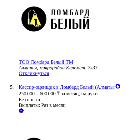
ТОО
Ломбард Белый TM
Алматы, микрорайон Керемет, 7к33
Откликнуться
Кассир-оценщик в Ломбард Белый (Алматы)
250 000
–
600 000
₸
за месяц,
на руки
Без опыта
Выплаты: Раз в месяц