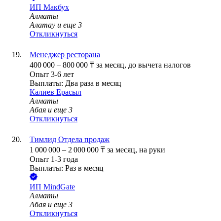
ИП
Макбух
Алматы
Алатау
и еще
3
Откликнуться
Менеджер ресторана
400 000
–
800 000
₸
за месяц,
до вычета налогов
Опыт 3-6 лет
Выплаты: Два раза в месяц
Калиев Ерасыл
Алматы
Абая
и еще
3
Откликнуться
Тимлид Отдела продаж
1 000 000
–
2 000 000
₸
за месяц,
на руки
Опыт 1-3 года
Выплаты: Раз в месяц
ИП
MindGate
Алматы
Абая
и еще
3
Откликнуться