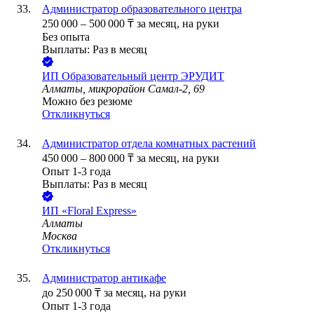
Администратор образовательного центра
250 000
–
500 000
₸
за месяц,
на руки
Без опыта
Выплаты: Раз в месяц
ИП
Образовательный центр ЭРУДИТ
Алматы, микрорайон Самал-2, 69
Можно без резюме
Откликнуться
Администратор отдела комнатных растений
450 000
–
800 000
₸
за месяц,
на руки
Опыт 1-3 года
Выплаты: Раз в месяц
ИП
«Floral Express»
Алматы
Москва
Откликнуться
Администратор антикафе
до
250 000
₸
за месяц,
на руки
Опыт 1-3 года