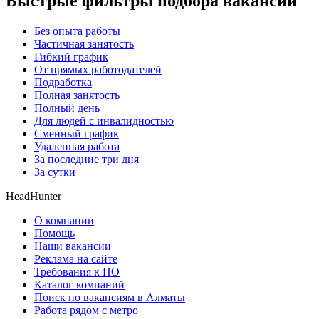
Быстрые фильтры подбора вакансий
Без опыта работы
Частичная занятость
Гибкий график
От прямых работодателей
Подработка
Полная занятость
Полный день
Для людей с инвалидностью
Сменный график
Удаленная работа
За последние три дня
За сутки
HeadHunter
О компании
Помощь
Наши вакансии
Реклама на сайте
Требования к ПО
Каталог компаний
Поиск по вакансиям в Алматы
Работа рядом с метро