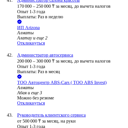
Администратор салона красоты
170 000
–
250 000
₸
за месяц,
до вычета налогов
Опыт 1-3 года
Выплаты: Раз в неделю
ИП
Arizona
Алматы
Алатау
и еще
2
Откликнуться
Администратор автосервиса
200 000
–
300 000
₸
за месяц,
до вычета налогов
Опыт 1-3 года
Выплаты: Раз в месяц
ТОО
Автоцентр ABS-Cars ( ТОО ABS Invest)
Алматы
Абая
и еще
3
Можно без резюме
Откликнуться
Руководитель клиентского сервиса
от
500 000
₸
за месяц,
на руки
Опыт 1-3 года