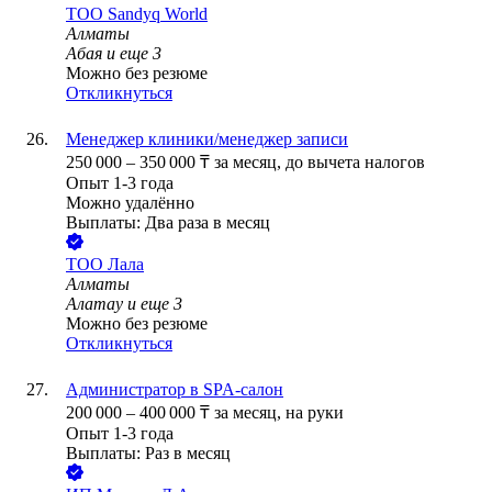
ТОО
Sandyq World
Алматы
Абая
и еще
3
Можно без резюме
Откликнуться
Менеджер клиники/менеджер записи
250 000
–
350 000
₸
за месяц,
до вычета налогов
Опыт 1-3 года
Можно удалённо
Выплаты: Два раза в месяц
ТОО
Лала
Алматы
Алатау
и еще
3
Можно без резюме
Откликнуться
Администратор в SPA-салон
200 000
–
400 000
₸
за месяц,
на руки
Опыт 1-3 года
Выплаты: Раз в месяц