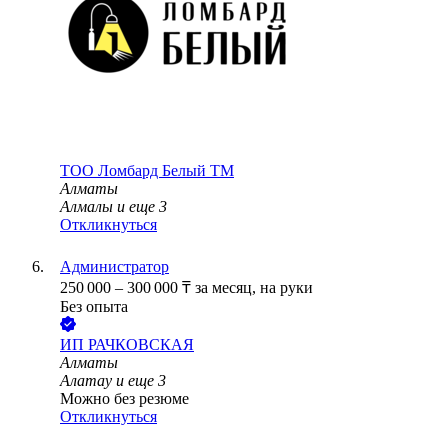
ТОО
Ломбард Белый TM
Алматы
Алмалы
и еще
3
Откликнуться
Администратор
250 000
–
300 000
₸
за месяц,
на руки
Без опыта
ИП
РАЧКОВСКАЯ
Алматы
Алатау
и еще
3
Можно без резюме
Откликнуться