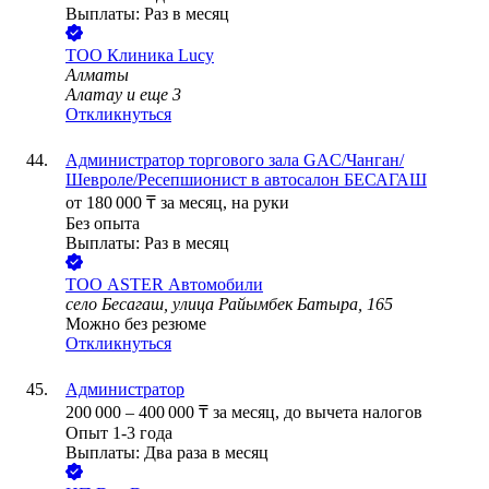
Выплаты: Раз в месяц
ТОО
Клиника Lucy
Алматы
Алатау
и еще
3
Откликнуться
Администратор торгового зала GAC/Чанган/
Шевроле/Ресепшионист в автосалон БЕСАГАШ
от
180 000
₸
за месяц,
на руки
Без опыта
Выплаты: Раз в месяц
ТОО
ASTER Автомобили
село Бесагаш, улица Райымбек Батыра, 165
Можно без резюме
Откликнуться
Администратор
200 000
–
400 000
₸
за месяц,
до вычета налогов
Опыт 1-3 года
Выплаты: Два раза в месяц