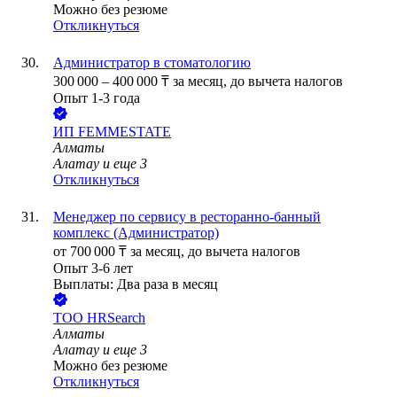
Можно без резюме
Откликнуться
Администратор в стоматологию
300 000
–
400 000
₸
за месяц,
до вычета налогов
Опыт 1-3 года
ИП
FEMMESTATE
Алматы
Алатау
и еще
3
Откликнуться
Менеджер по сервису в ресторанно-банный
комплекс (Администратор)
от
700 000
₸
за месяц,
до вычета налогов
Опыт 3-6 лет
Выплаты: Два раза в месяц
ТОО
HRSearch
Алматы
Алатау
и еще
3
Можно без резюме
Откликнуться