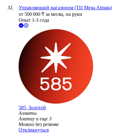
Управляющий магазином (ТЦ Mega Almata)
от
500 000
₸
за месяц,
на руки
Опыт 1-3 года
585, Золотой
Алматы
Алатау
и еще
3
Можно без резюме
Откликнуться