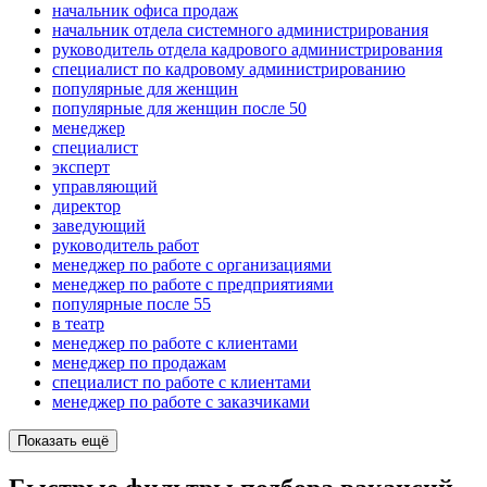
начальник офиса продаж
начальник отдела системного администрирования
руководитель отдела кадрового администрирования
специалист по кадровому администрированию
популярные для женщин
популярные для женщин после 50
менеджер
специалист
эксперт
управляющий
директор
заведующий
руководитель работ
менеджер по работе с организациями
менеджер по работе с предприятиями
популярные после 55
в театр
менеджер по работе с клиентами
менеджер по продажам
специалист по работе с клиентами
менеджер по работе с заказчиками
Показать ещё