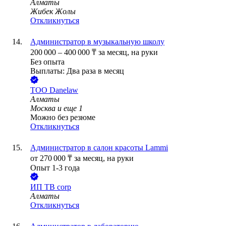
Алматы
Жибек Жолы
Откликнуться
Администратор в музыкальную школу
200 000
–
400 000
₸
за месяц,
на руки
Без опыта
Выплаты: Два раза в месяц
ТОО
Danelaw
Алматы
Москва
и еще
1
Можно без резюме
Откликнуться
Администратор в салон красоты Lammi
от
270 000
₸
за месяц,
на руки
Опыт 1-3 года
ИП
TB corp
Алматы
Откликнуться