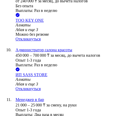
от
240 000
₸
за месяц,
до вычета налогов
Без опыта
Выплаты: Раз в неделю
ТОО
KEY ONE
Алматы
Абая
и еще
3
Можно без резюме
Откликнуться
Администратор салона красоты
450 000
–
700 000
₸
за месяц,
до вычета налогов
Опыт 1-3 года
Выплаты: Раз в неделю
ИП
SASS STORE
Алматы
Абая
и еще
3
Откликнуться
Менеджер в бар
21 000
–
25 000
₸
за смену,
на руки
Опыт 1-3 года
Выплаты: Два раза в месяц