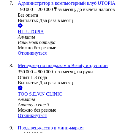
Администратор в компьютерный клуб UTOPIA
190 000
–
200 000
₸
за месяц,
до вычета налогов
Без опыта
Выплаты: Два раза в месяц
ИП
UTOPIA
Алматы
Райымбек батыра
Можно без резюме
Откликнуться
Менеджер по продажам в Beauty индустрии
350 000
–
800 000
₸
за месяц,
на руки
Опыт 1-3 года
Выплаты: Два раза в месяц
ТОО
S.E.V.N CLINIC
Алматы
Алатау
и еще
3
Можно без резюме
Откликнуться
Продавец-кассир в мини-маркет