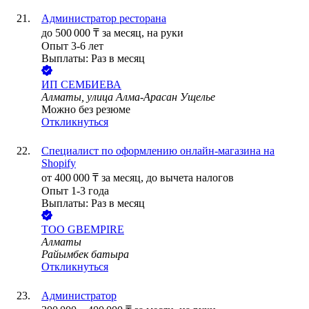
Администратор ресторана
до
500 000
₸
за месяц,
на руки
Опыт 3-6 лет
Выплаты: Раз в месяц
ИП
СЕМБИЕВА
Алматы, улица Алма-Арасан Ущелье
Можно без резюме
Откликнуться
Специалист по оформлению онлайн-магазина на
Shopify
от
400 000
₸
за месяц,
до вычета налогов
Опыт 1-3 года
Выплаты: Раз в месяц
ТОО
GBEMPIRE
Алматы
Райымбек батыра
Откликнуться
Администратор