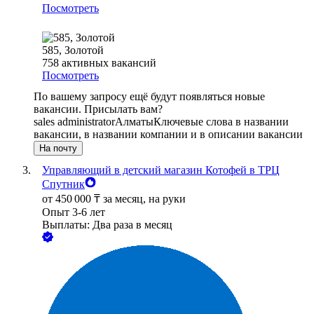
Посмотреть
585, Золотой
758
активных вакансий
Посмотреть
По вашему запросу ещё будут появляться новые
вакансии. Присылать вам?
sales administrator
Алматы
Ключевые слова в названии
вакансии, в названии компании и в описании вакансии
На почту
Управляющий в детский магазин Котофей в ТРЦ
Спутник
от
450 000
₸
за месяц,
на руки
Опыт 3-6 лет
Выплаты: Два раза в месяц