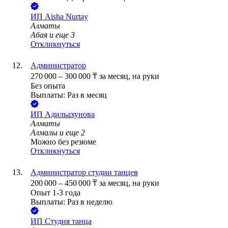
ИП
Aisha Nurtay
Алматы
Абая
и еще
3
Откликнуться
Администратор
270 000
–
300 000
₸
за месяц,
на руки
Без опыта
Выплаты: Раз в месяц
ИП
Адильахунова
Алматы
Алмалы
и еще
2
Можно без резюме
Откликнуться
Администратор студии танцев
200 000
–
450 000
₸
за месяц,
на руки
Опыт 1-3 года
Выплаты: Раз в неделю
ИП
Студия танца