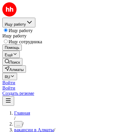
Ищу работу
Ищу работу
Ищу работу
Ищу сотрудника
Помощь
Ещё
Поиск
Алматы
RU
Войти
Войти
Создать резюме
Главная
/
/
...
вакансии в Алматы
/