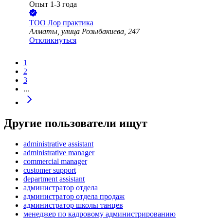
Опыт 1-3 года
ТОО
Лор практика
Алматы, улица Розыбакиева, 247
Откликнуться
1
2
3
...
Другие пользователи ищут
administrative assistant
administrative manager
commercial manager
customer support
department assistant
администратор отдела
администратор отдела продаж
администратор школы танцев
менеджер по кадровому администрированию