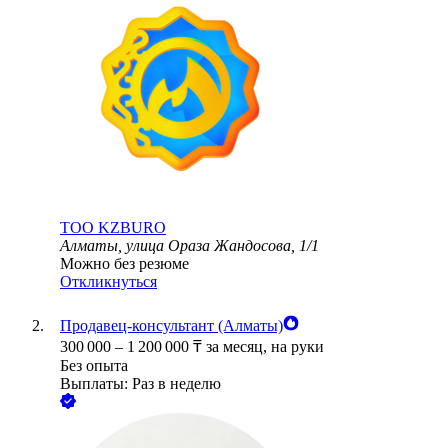
ТОО
KZBURO
Алматы, улица Ораза Жандосова, 1/1
Можно без резюме
Откликнуться
Продавец-консультант (Алматы)
300 000
–
1 200 000
₸
за месяц,
на руки
Без опыта
Выплаты: Раз в неделю