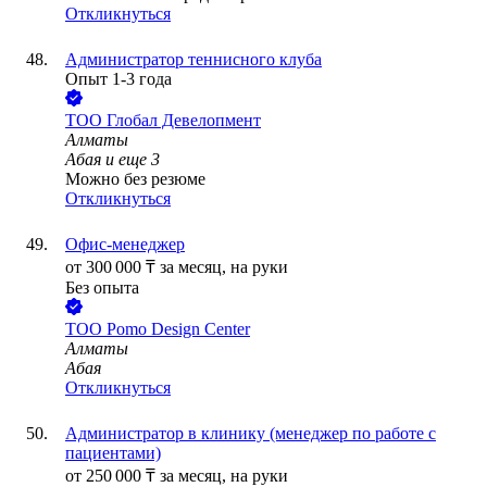
Откликнуться
Администратор теннисного клуба
Опыт 1-3 года
ТОО
Глобал Девелопмент
Алматы
Абая
и еще
3
Можно без резюме
Откликнуться
Офис-менеджер
от
300 000
₸
за месяц,
на руки
Без опыта
ТОО
Pomo Design Center
Алматы
Абая
Откликнуться
Администратор в клинику (менеджер по работе с
пациентами)
от
250 000
₸
за месяц,
на руки