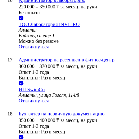
Администратор в лабораторию
220 000
–
350 000
₸
за месяц,
на руки
Без опыта
ТОО
Лаборатория INVITRO
Алматы
Байконур
и еще
1
Можно без резюме
Откликнуться
Администратор на ресепшен в фитнес-центр
300 000
–
370 000
₸
за месяц,
на руки
Опыт 1-3 года
Выплаты: Раз в месяц
ИП
SwimCo
Алматы, улица Гоголя, 114/8
Откликнуться
Бухгалтер на первичную документацию
350 000
–
400 000
₸
за месяц,
на руки
Опыт 1-3 года
Выплаты: Раз в месяц