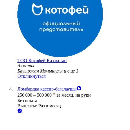
ТОО
Котофей Казахстан
Алматы
Бауыржан Момышулы
и еще
3
Откликнуться
Ломбардқа кассир-бағалаушы
250 000
–
500 000
₸
за месяц,
на руки
Без опыта
Выплаты: Раз в месяц