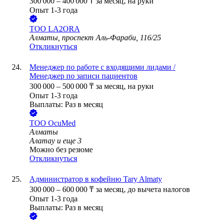
300 000
–
400 000
₸
за месяц,
на руки
Опыт 1-3 года
ТОО
LA2ORA
Алматы, проспект Аль-Фараби, 116/25
Откликнуться
Менеджер по работе с входящими лидами /
Менеджер по записи пациентов
300 000
–
500 000
₸
за месяц,
на руки
Опыт 1-3 года
Выплаты: Раз в месяц
ТОО
OcuMed
Алматы
Алатау
и еще
3
Можно без резюме
Откликнуться
Администратор в кофейню Tary Almaty
300 000
–
600 000
₸
за месяц,
до вычета налогов
Опыт 1-3 года
Выплаты: Раз в месяц