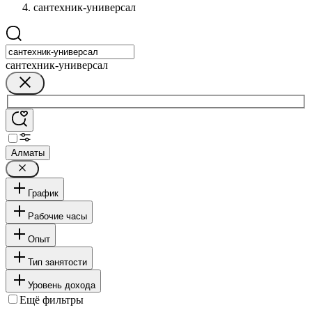
сантехник-универсал
сантехник-универсал
Алматы
График
Рабочие часы
Опыт
Тип занятости
Уровень дохода
Ещё фильтры