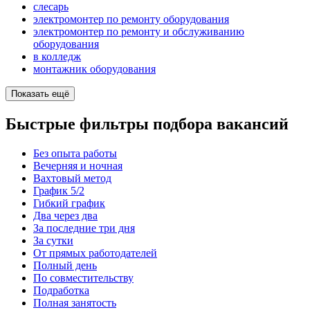
слесарь
электромонтер по ремонту оборудования
электромонтер по ремонту и обслуживанию
оборудования
в колледж
монтажник оборудования
Показать ещё
Быстрые фильтры подбора вакансий
Без опыта работы
Вечерняя и ночная
Вахтовый метод
График 5/2
Гибкий график
Два через два
За последние три дня
За сутки
От прямых работодателей
Полный день
По совместительству
Подработка
Полная занятость