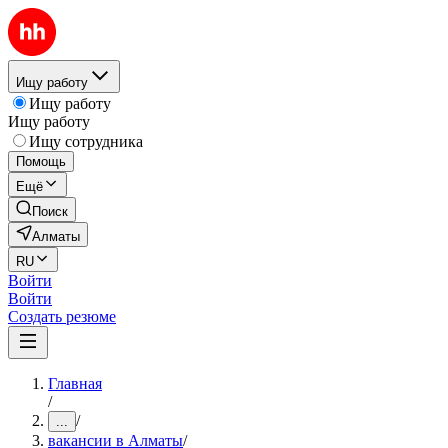
Ищу работу
Ищу работу
Ищу работу
Ищу сотрудника
Помощь
Ещё
Поиск
Алматы
RU
Войти
Войти
Создать резюме
Главная
/
/
...
вакансии в Алматы
/