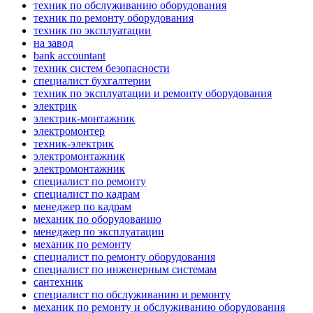
техник по обслуживанию оборудования
техник по ремонту оборудования
техник по эксплуатации
на завод
bank accountant
техник систем безопасности
специалист бухгалтерии
техник по эксплуатации и ремонту оборудования
электрик
электрик-монтажник
электромонтер
техник-электрик
электромонтажник
электромонтажник
специалист по ремонту
специалист по кадрам
менеджер по кадрам
механик по оборудованию
менеджер по эксплуатации
механик по ремонту
специалист по ремонту оборудования
специалист по инженерным системам
сантехник
специалист по обслуживанию и ремонту
механик по ремонту и обслуживанию оборудования