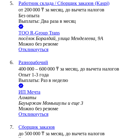
Работник склада / Сборщик заказов (Kaspi)
от
200 000
₸
за месяц,
до вычета налогов
Без опыта
Выплаты: Два раза в месяц
ТОО
R-Group Trans
посёлок Боралдай, улица Менделеева, 9А
Можно без резюме
Откликнуться
Разнорабочий
400 000
–
600 000
₸
за месяц,
до вычета налогов
Опыт 1-3 года
Выплаты: Раз в неделю
ИП
Мечта
Алматы
Бауыржан Момышулы
и еще
3
Можно без резюме
Откликнуться
Сборщик заказов
до
500 000
₸
за месяц,
до вычета налогов