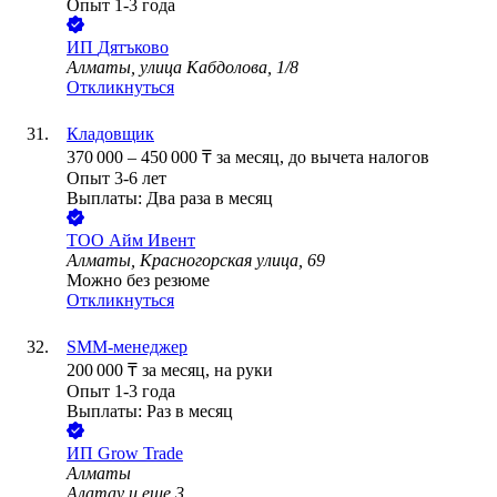
Опыт 1-3 года
ИП
Дятъково
Алматы, улица Кабдолова, 1/8
Откликнуться
Кладовщик
370 000
–
450 000
₸
за месяц,
до вычета налогов
Опыт 3-6 лет
Выплаты: Два раза в месяц
ТОО
Айм Ивент
Алматы, Красногорская улица, 69
Можно без резюме
Откликнуться
SMM-менеджер
200 000
₸
за месяц,
на руки
Опыт 1-3 года
Выплаты: Раз в месяц
ИП
Grow Trade
Алматы
Алатау
и еще
3