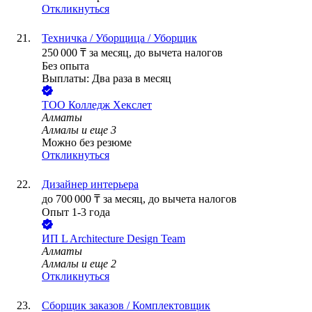
Откликнуться
Техничка / Уборщица / Уборщик
250 000
₸
за месяц,
до вычета налогов
Без опыта
Выплаты: Два раза в месяц
ТОО
Колледж Хекслет
Алматы
Алмалы
и еще
3
Можно без резюме
Откликнуться
Дизайнер интерьера
до
700 000
₸
за месяц,
до вычета налогов
Опыт 1-3 года
ИП
L Architecture Design Team
Алматы
Алмалы
и еще
2
Откликнуться
Сборщик заказов / Комплектовщик