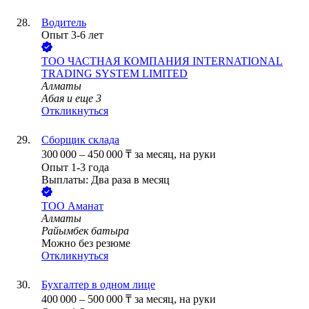
Водитель
Опыт 3-6 лет
ТОО
ЧАСТНАЯ КОМПАНИЯ INTERNATIONAL
TRADING SYSTEM LIMITED
Алматы
Абая
и еще
3
Откликнуться
Сборщик склада
300 000
–
450 000
₸
за месяц,
на руки
Опыт 1-3 года
Выплаты: Два раза в месяц
ТОО
Аманат
Алматы
Райымбек батыра
Можно без резюме
Откликнуться
Бухгалтер в одном лице
400 000
–
500 000
₸
за месяц,
на руки