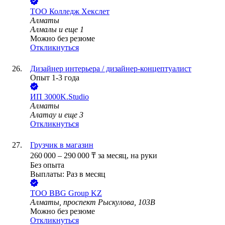
ТОО
Колледж Хекслет
Алматы
Алмалы
и еще
1
Можно без резюме
Откликнуться
Дизайнер интерьера / дизайнер-концептуалист
Опыт 1-3 года
ИП
3000K.Studio
Алматы
Алатау
и еще
3
Откликнуться
Грузчик в магазин
260 000
–
290 000
₸
за месяц,
на руки
Без опыта
Выплаты: Раз в месяц
ТОО
BBG Group KZ
Алматы, проспект Рыскулова, 103В
Можно без резюме
Откликнуться