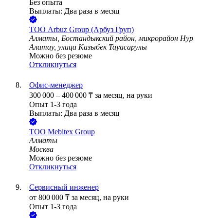
Без опыта
Выплаты: Два раза в месяц
ТОО
Arbuz Group (Арбуз Груп)
Алматы, Бостандыкский район, микрорайон Нур
Алатау, улица Казыбек Тауасарулы
Можно без резюме
Откликнуться
Офис-менеджер
300 000
–
400 000
₸
за месяц,
на руки
Опыт 1-3 года
Выплаты: Два раза в месяц
ТОО
Mebitex Group
Алматы
Москва
Можно без резюме
Откликнуться
Сервисный инженер
от
800 000
₸
за месяц,
на руки
Опыт 1-3 года