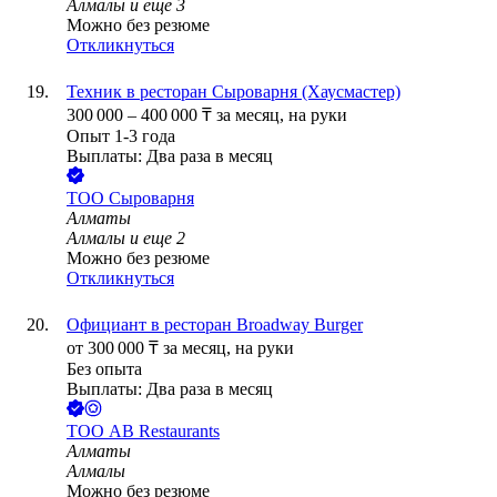
Алмалы
и еще
3
Можно без резюме
Откликнуться
Техник в ресторан Сыроварня (Хаусмастер)
300 000
–
400 000
₸
за месяц,
на руки
Опыт 1-3 года
Выплаты: Два раза в месяц
ТОО
Сыроварня
Алматы
Алмалы
и еще
2
Можно без резюме
Откликнуться
Официант в ресторан Broadway Burger
от
300 000
₸
за месяц,
на руки
Без опыта
Выплаты: Два раза в месяц
ТОО
AB Restaurants
Алматы
Алмалы
Можно без резюме