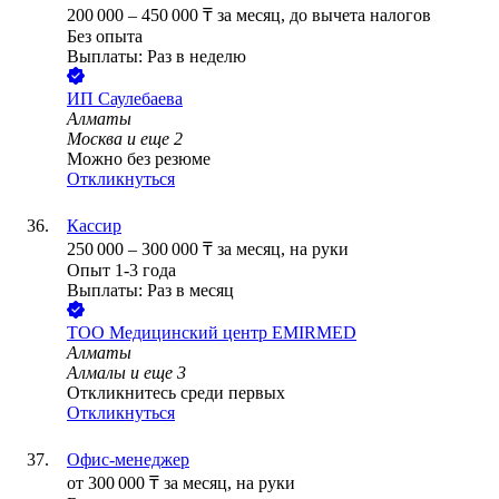
200 000
–
450 000
₸
за месяц,
до вычета налогов
Без опыта
Выплаты: Раз в неделю
ИП
Саулебаева
Алматы
Москва
и еще
2
Можно без резюме
Откликнуться
Кассир
250 000
–
300 000
₸
за месяц,
на руки
Опыт 1-3 года
Выплаты: Раз в месяц
ТОО
Медицинский центр EMIRMED
Алматы
Алмалы
и еще
3
Откликнитесь среди первых
Откликнуться
Офис-менеджер
от
300 000
₸
за месяц,
на руки