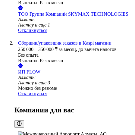
Выплаты: Раз в месяц
ТОО
Группа Компаний SKYMAX TECHNOLOGIES
Алматы
Алатау
и еще
1
Откликнуться
Сборщик/упаковщик заказов в Kaspi магазин
250 000
–
350 000
₸
за месяц,
до вычета налогов
Без опыта
Выплаты: Раз в месяц
ИП
FLOW
Алматы
Алатау
и еще
3
Можно без резюме
Откликнуться
Компании для вас