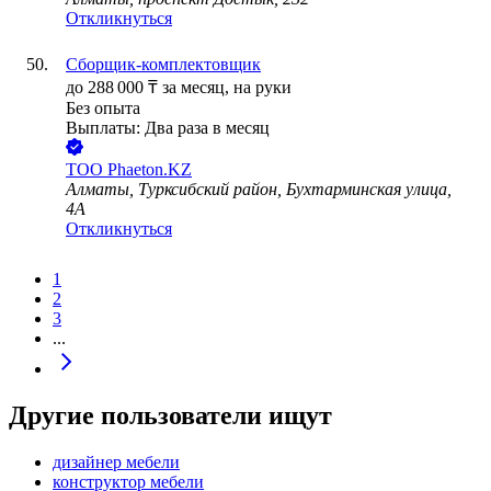
Откликнуться
Сборщик-комплектовщик
до
288 000
₸
за месяц,
на руки
Без опыта
Выплаты: Два раза в месяц
ТОО
Phaeton.KZ
Алматы, Турксибский район, Бухтарминская улица,
4А
Откликнуться
1
2
3
...
Другие пользователи ищут
дизайнер мебели
конструктор мебели