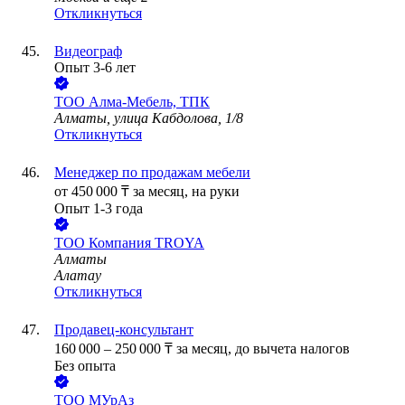
Откликнуться
Видеограф
Опыт 3-6 лет
ТОО
Алма-Мебель, ТПК
Алматы, улица Кабдолова, 1/8
Откликнуться
Менеджер по продажам мебели
от
450 000
₸
за месяц,
на руки
Опыт 1-3 года
ТОО
Компания TROYA
Алматы
Алатау
Откликнуться
Продавец-консультант
160 000
–
250 000
₸
за месяц,
до вычета налогов
Без опыта
ТОО
МУрАз