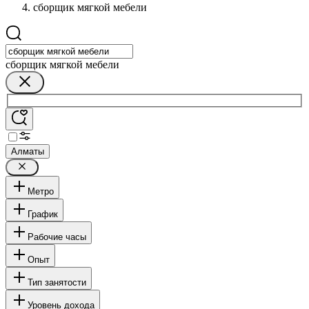
сборщик мягкой мебели
сборщик мягкой мебели
Алматы
Метро
График
Рабочие часы
Опыт
Тип занятости
Уровень дохода