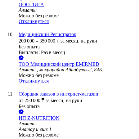
ООО
ЛИГА
Алматы
Можно без резюме
Откликнуться
Медицинский Регистратор
200 000
–
350 000
₸
за месяц,
на руки
Без опыта
Выплаты: Раз в месяц
ТОО
Медицинский центр EMIRMED
Алматы, микрорайон Айнабулак-2, 84Б
Можно без резюме
Откликнуться
Сборщик заказов в интернет-магазин
от
250 000
₸
за месяц,
на руки
Без опыта
ИП
Z-NUTRITION
Алматы
Алатау
и еще
1
Можно без резюме