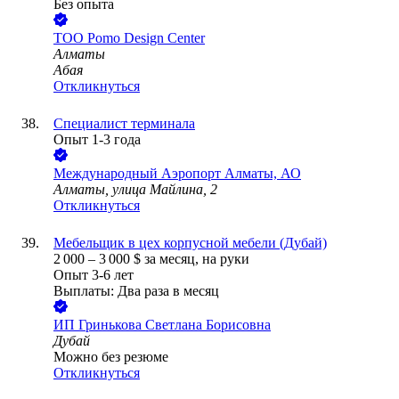
Без опыта
ТОО
Pomo Design Center
Алматы
Абая
Откликнуться
Специалист терминала
Опыт 1-3 года
Международный Аэропорт Алматы, АО
Алматы, улица Майлина, 2
Откликнуться
Мебельщик в цех корпусной мебели (Дубай)
2 000
–
3 000
$
за месяц,
на руки
Опыт 3-6 лет
Выплаты: Два раза в месяц
ИП
Гринькова Светлана Борисовна
Дубай
Можно без резюме
Откликнуться