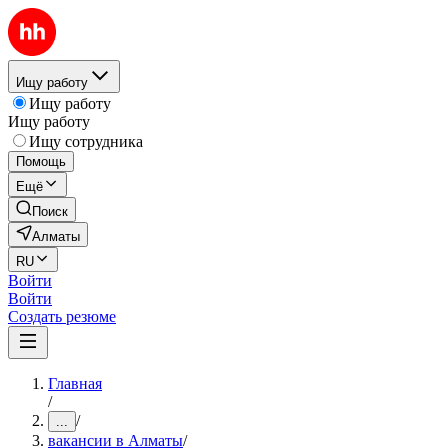
Ищу работу
Ищу работу
Ищу работу
Ищу сотрудника
Помощь
Ещё
Поиск
Алматы
RU
Войти
Войти
Создать резюме
Главная
/
/
...
вакансии в Алматы
/