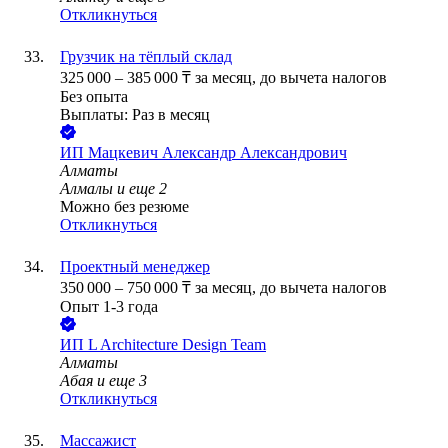
Откликнуться
Грузчик на тёплый склад
325 000
–
385 000
₸
за месяц,
до вычета налогов
Без опыта
Выплаты: Раз в месяц
ИП
Мацкевич Александр Александрович
Алматы
Алмалы
и еще
2
Можно без резюме
Откликнуться
Проектный менеджер
350 000
–
750 000
₸
за месяц,
до вычета налогов
Опыт 1-3 года
ИП
L Architecture Design Team
Алматы
Абая
и еще
3
Откликнуться
Массажист