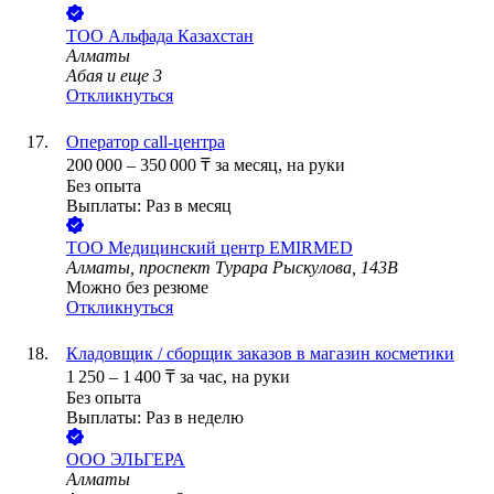
ТОО
Альфада Казахстан
Алматы
Абая
и еще
3
Откликнуться
Оператор call-центра
200 000
–
350 000
₸
за месяц,
на руки
Без опыта
Выплаты: Раз в месяц
ТОО
Медицинский центр EMIRMED
Алматы, проспект Турара Рыскулова, 143В
Можно без резюме
Откликнуться
Кладовщик / сборщик заказов в магазин косметики
1 250
–
1 400
₸
за час,
на руки
Без опыта
Выплаты: Раз в неделю
ООО
ЭЛЬГЕРА
Алматы