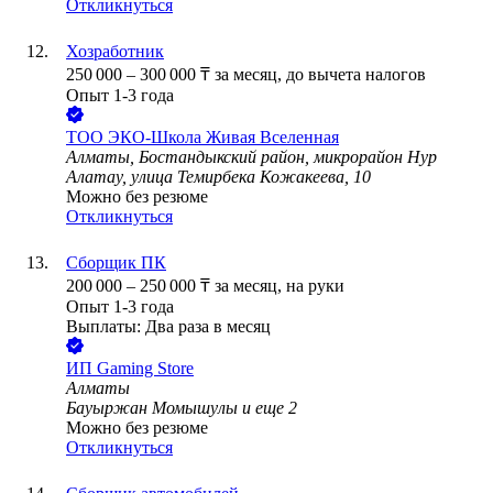
Откликнуться
Хозработник
250 000
–
300 000
₸
за месяц,
до вычета налогов
Опыт 1-3 года
ТОО
ЭКО-Школа Живая Вселенная
Алматы, Бостандыкский район, микрорайон Нур
Алатау, улица Темирбека Кожакеева, 10
Можно без резюме
Откликнуться
Сборщик ПК
200 000
–
250 000
₸
за месяц,
на руки
Опыт 1-3 года
Выплаты: Два раза в месяц
ИП
Gaming Store
Алматы
Бауыржан Момышулы
и еще
2
Можно без резюме
Откликнуться