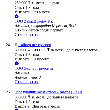
250 000
₸
за месяц,
на руки
Опыт 1-3 года
Выплаты: Раз в месяц
ТОО
ZakazBuketov.KZ
Алматы, микрорайон Керемет, 5к13
Откликнитесь среди первых
Откликнуться
Дизайнер интерьеров
300 000
–
1 000 000
₸
за месяц,
до вычета налогов
Опыт 1-3 года
Выплаты: За проект
ТОО
Эксперт ремонта
Алматы
Алатау
и еще
3
Откликнуться
Заведующий хозяйством / Завхоз (АХО)
300 000
₸
за месяц,
до вычета налогов
Опыт 1-3 года
Выплаты: Два раза в месяц