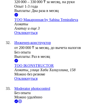
320 000
–
330 000
₸
за месяц,
на руки
Опыт 1-3 года
Выплаты: Два раза в месяц
ТОО
Макаронная by Sabina Temiralieva
Алматы
Алатау
и еще
3
Откликнуться
Инженер-конструктор
от
200 000
₸
за месяц,
до вычета налогов
Без опыта
Выплаты: Раз в месяц
ТОО
IKONSTRUCTOR
Алматы, улица Хаби Халиуллина, 158
Можно без резюме
Откликнуться
Moderator photocontrol
Без опыта
Можно удалённо