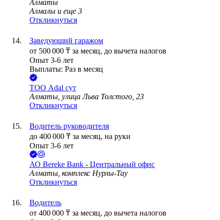
Алматы
Алмалы
и еще
3
Откликнуться
Заведующий гаражом
от
500 000
₸
за месяц,
до вычета налогов
Опыт 3-6 лет
Выплаты: Раз в месяц
ТОО
Adal сут
Алматы, улица Льва Толстого, 23
Откликнуться
Водитель руководителя
до
400 000
₸
за месяц,
на руки
Опыт 3-6 лет
АО
Bereke Bank - Центральный офис
Алматы, комплекс Нурлы-Тау
Откликнуться
Водитель
от
400 000
₸
за месяц,
до вычета налогов