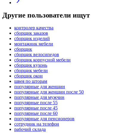
Другие пользователи ищут
контролер качества
сборщик заказов
сборщик изделий
монтажник мебели
сборщик
сборщик велосипедов
сборщик корпусной мебели
сборщик кухонь
сборщик мебели
сборщик окон
швея по шторам
популярные для женщин
популярные для женщин после 50
популярные для мужчин
популярные после 55
популярные после 45
популярные после 60
популярные для пенсионеров
сотрудник на телефон
рабочий склада