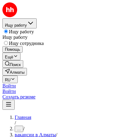
Ищу работу
Ищу работу
Ищу работу
Ищу сотрудника
Помощь
Ещё
Поиск
Алматы
RU
Войти
Войти
Создать резюме
Главная
/
/
...
вакансии в Алматы
/