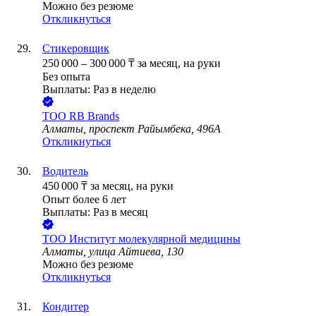
Можно без резюме
Откликнуться
Стикеровщик
250 000
–
300 000
₸
за месяц,
на руки
Без опыта
Выплаты: Раз в неделю
ТОО
RB Brands
Алматы, проспект Райымбека, 496А
Откликнуться
Водитель
450 000
₸
за месяц,
на руки
Опыт более 6 лет
Выплаты: Раз в месяц
ТОО
Институт молекулярной медицины
Алматы, улица Айтиева, 130
Можно без резюме
Откликнуться
Кондитер