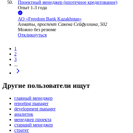
Проектный менеджер (ипотечное кредитование)
Опыт 1-3 года
АО «Freedom Bank Kazakhstan»
Алматы, проспект Сакена Сейфуллина, 502
Можно без резюме
Откликнуться
1
2
3
...
Другие пользователи ищут
главный менеджер
reporting manager
development manager
аналитик
менеджер проекта
старший менеджер
стратег