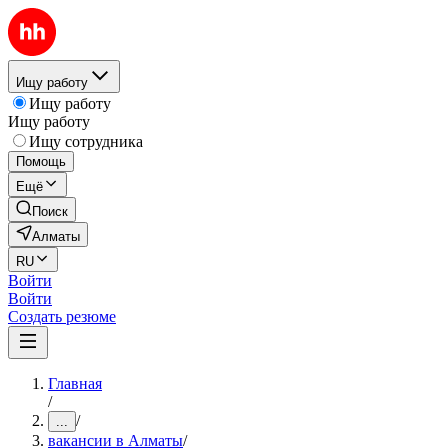
Ищу работу
Ищу работу
Ищу работу
Ищу сотрудника
Помощь
Ещё
Поиск
Алматы
RU
Войти
Войти
Создать резюме
Главная
/
/
...
вакансии в Алматы
/