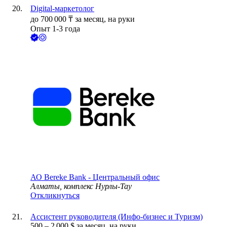
Digital-маркетолог
до
700 000
₸
за месяц,
на руки
Опыт 1-3 года
АО
Bereke Bank - Центральный офис
Алматы, комплекс Нурлы-Тау
Откликнуться
Ассистент руководителя (Инфо-бизнес и Туризм)
500
–
2 000
$
за месяц,
на руки