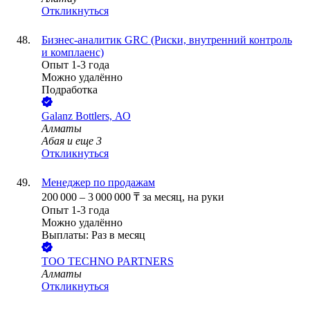
Откликнуться
Бизнес-аналитик GRC (Риски, внутренний контроль
и комплаенс)
Опыт 1-3 года
Можно удалённо
Подработка
Galanz Bottlers, АО
Алматы
Абая
и еще
3
Откликнуться
Менеджер по продажам
200 000
–
3 000 000
₸
за месяц,
на руки
Опыт 1-3 года
Можно удалённо
Выплаты: Раз в месяц
ТОО
TECHNO PARTNERS
Алматы
Откликнуться