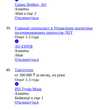
Galanz Bottlers, АО
Алматы
Абая
и еще
3
Откликнуться
Главный специалист в Управление аналитики
поддерживающих процессов ДЦТ
Опыт 1-3 года
АО
ЕНПФ
Алматы
Абая
Откликнуться
Таргетолог
от
300 000
₸
за месяц,
на руки
Опыт 1-3 года
ИП
Tynda Music
Алматы
Байконур
и еще
1
Откликнуться