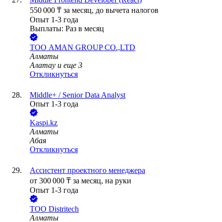
550 000
₸
за месяц,
до вычета налогов
Опыт 1-3 года
Выплаты: Раз в месяц
ТОО
AMAN GROUP CO.,LTD
Алматы
Алатау
и еще
3
Откликнуться
Middle+ / Senior Data Analyst
Опыт 1-3 года
Kaspi.kz
Алматы
Абая
Откликнуться
Ассистент проектного менеджера
от
300 000
₸
за месяц,
на руки
Опыт 1-3 года
ТОО
Distritech
Алматы