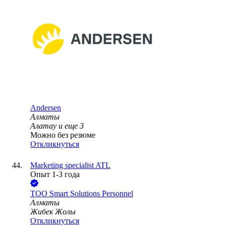
Andersen
Алматы
Алатау
и еще
3
Можно без резюме
Откликнуться
Marketing specialist ATL
Опыт 1-3 года
ТОО
Smart Solutions Personnel
Алматы
Жибек Жолы
Откликнуться