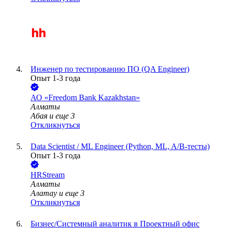
Инженер по тестированию ПО (QA Engineer)
Опыт 1-3 года
АО «Freedom Bank Kazakhstan»
Алматы
Абая
и еще
3
Откликнуться
Data Scientist / ML Engineer (Python, ML, A/B-тесты)
Опыт 1-3 года
HRStream
Алматы
Алатау
и еще
3
Откликнуться
Бизнес/Системный аналитик в Проектный офис