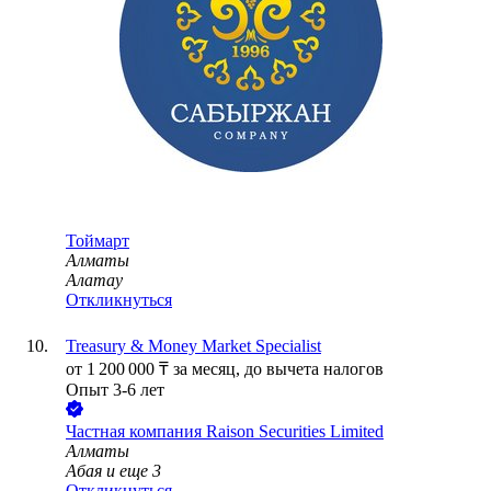
Тоймарт
Алматы
Алатау
Откликнуться
Treasury & Money Market Specialist
от
1 200 000
₸
за месяц,
до вычета налогов
Опыт 3-6 лет
Частная компания Raison Securities Limited
Алматы
Абая
и еще
3
Откликнуться