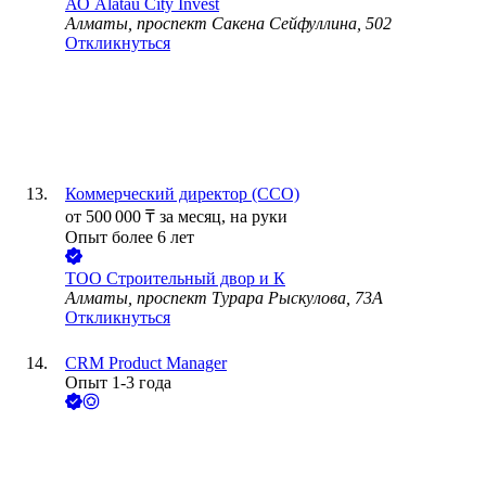
АО
Alatau City Invest
Алматы, проспект Сакена Сейфуллина, 502
Откликнуться
Коммерческий директор (CCO)
от
500 000
₸
за месяц,
на руки
Опыт более 6 лет
ТОО
Строительный двор и К
Алматы, проспект Турара Рыскулова, 73А
Откликнуться
CRM Product Manager
Опыт 1-3 года