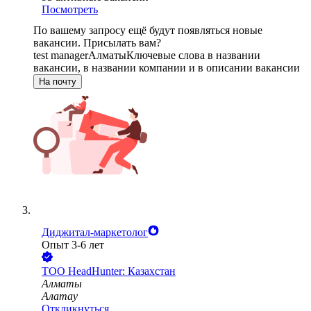
Посмотреть
По вашему запросу ещё будут появляться новые
вакансии. Присылать вам?
test manager
Алматы
Ключевые слова в названии
вакансии, в названии компании и в описании вакансии
На почту
Диджитал-маркетолог
Опыт 3-6 лет
ТОО
HeadHunter: Казахстан
Алматы
Алатау
Откликнуться