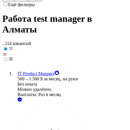
Ещё фильтры
Работа test manager в
Алматы
, 214 вакансий
IT Product Manager
500
–
1 500
$
за месяц,
на руки
Без опыта
Можно удалённо
Выплаты: Раз в месяц