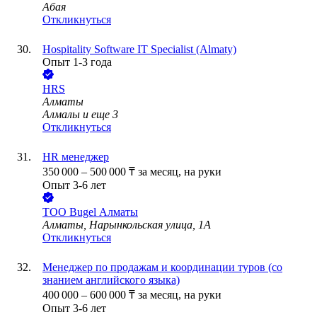
Абая
Откликнуться
Hospitality Software IT Specialist (Almaty)
Опыт 1-3 года
HRS
Алматы
Алмалы
и еще
3
Откликнуться
HR менеджер
350 000
–
500 000
₸
за месяц,
на руки
Опыт 3-6 лет
ТОО
Bugel Алматы
Алматы, Нарынкольская улица, 1А
Откликнуться
Менеджер по продажам и координации туров (со
знанием английского языка)
400 000
–
600 000
₸
за месяц,
на руки
Опыт 3-6 лет