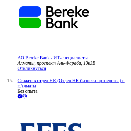
АО
Bereke Bank - ИТ-специалисты
Алматы, проспект Аль-Фараби, 13к3В
Откликнуться
Стажер в отдел HR (Отдел HR бизнес-партнерства) в
г.Алматы
Без опыта