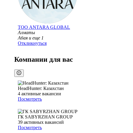
ТОО
ANTARA GLOBAL
Алматы
Абая
и еще
1
Откликнуться
Компании для вас
HeadHunter: Казахстан
4
активные вакансии
Посмотреть
ГК SABYRZHAN GROUP
39
активных вакансий
Посмотреть