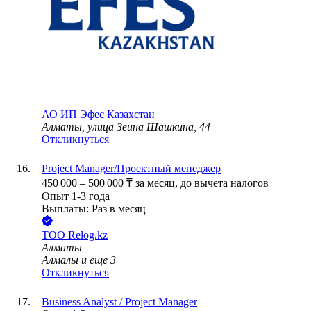
АО ИП Эфес Казахстан
Алматы, улица Зеина Шашкина, 44
Откликнуться
Project Manager/Проектный менеджер
450 000
–
500 000
₸
за месяц,
до вычета налогов
Опыт 1-3 года
Выплаты: Раз в месяц
ТОО
Relog.kz
Алматы
Алмалы
и еще
3
Откликнуться
Business Analyst / Project Manager