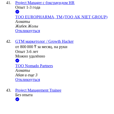
Project Manager с бэкграундом HR
Опыт 1-3 года
ТОО
EUROPHARMA, ТМ (ТОО AK NIET GROUP)
Алматы
Жибек Жолы
Откликнуться
GTM маркетолог / Growth Hacker
от
800 000
₸
за месяц,
на руки
Опыт 3-6 лет
Можно удалённо
ТОО
Nomado Partners
Алматы
Абая
и еще
3
Откликнуться
Project Management Trainee
Без опыта