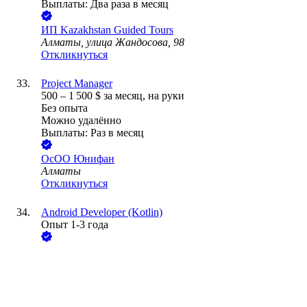
Выплаты: Два раза в месяц
ИП
Kazakhstan Guided Tours
Алматы, улица Жандосова, 98
Откликнуться
Project Manager
500
–
1 500
$
за месяц,
на руки
Без опыта
Можно удалённо
Выплаты: Раз в месяц
ОсОО Юнифан
Алматы
Откликнуться
Android Developer (Kotlin)
Опыт 1-3 года