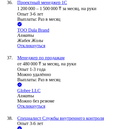
Проектный менеджер 1С
1 200 000
–
1 500 000
₸
за месяц,
на руки
Опыт 3-6 лет
Выплаты: Раз в месяц
ТОО
Dala Brand
Алматы
Жибек Жолы
Откликнуться
Менеджер по продажам
от
480 000
₸
за месяц,
на руки
Опыт 1-3 года
Можно удалённо
Выплаты: Раз в месяц
Globee LLC
Алматы
Можно без резюме
Откликнуться
Специалист Службы внутреннего контроля
Опыт 3-6 лет