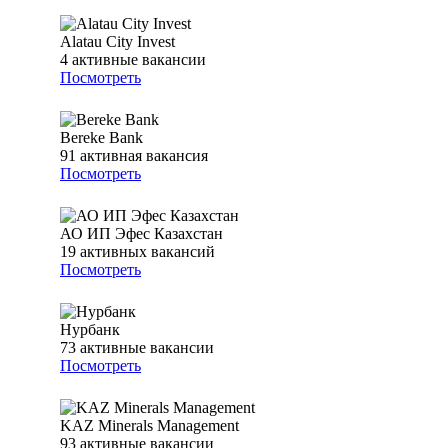
Alatau City Invest
4
активные вакансии
Посмотреть
Bereke Bank
91
активная вакансия
Посмотреть
АО ИП Эфес Казахстан
19
активных вакансий
Посмотреть
Нурбанк
73
активные вакансии
Посмотреть
KAZ Minerals Management
93
активные вакансии