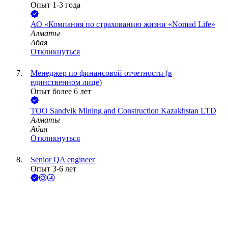
Опыт 1-3 года
АО
«Компания по страхованию жизни «Nomad Life»
Алматы
Абая
Откликнуться
Менеджер по финансовой отчетности (в
единственном лице)
Опыт более 6 лет
ТОО
Sandvik Mining and Construction Kazakhstan LTD
Алматы
Абая
Откликнуться
Senior QA engineer
Опыт 3-6 лет