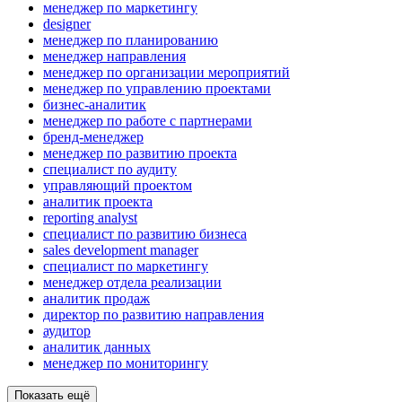
менеджер по маркетингу
designer
менеджер по планированию
менеджер направления
менеджер по организации мероприятий
менеджер по управлению проектами
бизнес-аналитик
менеджер по работе с партнерами
бренд-менеджер
менеджер по развитию проекта
специалист по аудиту
управляющий проектом
аналитик проекта
reporting analyst
специалист по развитию бизнеса
sales development manager
специалист по маркетингу
менеджер отдела реализации
аналитик продаж
директор по развитию направления
аудитор
аналитик данных
менеджер по мониторингу
Показать ещё