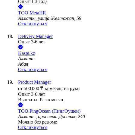
Опыт 1-3 года
ТОО
MetaHR
Алматы, улица Желтоксан, 59
Откликнуться
Delivery Manager
Опыт 3-6 лет
Kaspi.kz
Алматы
Абая
Откликнуться
Product Manager
от
500 000
₸
за месяц,
на руки
Опыт 3-6 лет
Выплаты: Раз в месяц
ТОО
PingOcean (ПингОушен)
Алматы, проспект Достык, 240
Можно без резюме
Откликнуться