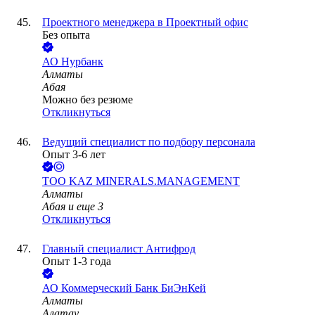
Проектного менеджера в Проектный офис
Без опыта
АО
Нурбанк
Алматы
Абая
Можно без резюме
Откликнуться
Ведущий специалист по подбору персонала
Опыт 3-6 лет
ТОО
KAZ MINERALS.MANAGEMENT
Алматы
Абая
и еще
3
Откликнуться
Главный специалист Антифрод
Опыт 1-3 года
АО
Коммерческий Банк БиЭнКей
Алматы
Алатау