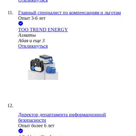
Главный специалист по компенсациям и льготам
Опыт 3-6 лет
ТОО
TREND ENERGY
Алматы
Абая
и еще
3
Откликнуться
Директор департамента информационной
безопасности
Опыт более 6 лет