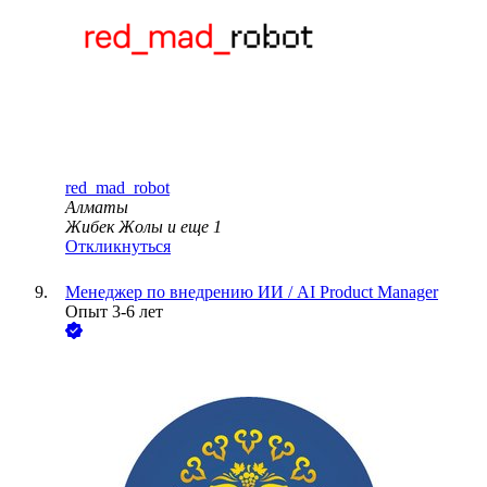
red_mad_robot
Алматы
Жибек Жолы
и еще
1
Откликнуться
Менеджер по внедрению ИИ / AI Product Manager
Опыт 3-6 лет